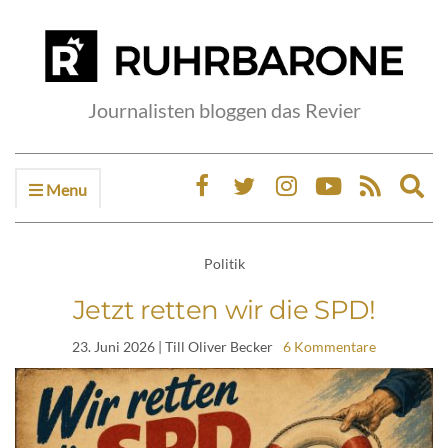
Journalisten bloggen das Revier
Menu
Ex
sea
fo
Politik
Jetzt retten wir die SPD!
23. Juni 2026
| Till Oliver Becker
6 Kommentare