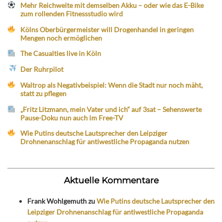
Mehr Reichweite mit demselben Akku – oder wie das E-Bike
zum rollenden Fitnessstudio wird
Kölns Oberbürgermeister will Drogenhandel in geringen
Mengen noch ermöglichen
The Casualties live in Köln
Der Ruhrpilot
Waltrop als Negativbeispiel: Wenn die Stadt nur noch mäht,
statt zu pflegen
„Fritz Litzmann, mein Vater und ich“ auf 3sat – Sehenswerte
Pause-Doku nun auch im Free-TV
Wie Putins deutsche Lautsprecher den Leipziger
Drohnenanschlag für antiwestliche Propaganda nutzen
Aktuelle Kommentare
Frank Wohlgemuth
zu
Wie Putins deutsche Lautsprecher den
Leipziger Drohnenanschlag für antiwestliche Propaganda