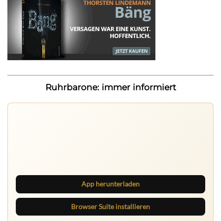
Ruhrbarone: immer informiert
App herunterladen
Browser Suite installieren