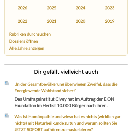
2026
2025
2024
2023
2022
2021
2020
2019
Rubriken durchsuchen
Dossiers öffnen
Alle Jahre anzeigen
Dir gefällt vielleicht auch
„In der Gesamtbevölkerung überwiegen Zweifel, dass die
Energiewende Wohlstand sichert“
Das Umfrageinstitut Civey hat im Auftrag der E.ON
Foundation im Herbst 10.000 Bürger nach ihrer...
Was ist Homöopathie und wieso hat es nichts (wirklich gar
nichts) mit Naturheilkunde zu tun und warum sollten Sie
JETZT SOFORT aufhören zu masturbieren?