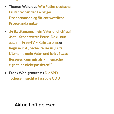
Thomas Weigle
zu
Wie Putins deutsche
Lautsprecher den Leipziger
Drohnenanschlag für antiwestliche
Propaganda nutzen
„Fritz Litzmann, mein Vater und ich“ auf
3sat – Sehenswerte Pause-Doku nun
auch im Free-TV – Ruhrbarone
zu
Regisseur Aljoscha Pause zu ‚Fritz
Litzmann, mein Vater und ich‘: „Etwas
Besseres kann mir als Filmemacher
eigentlich nicht passieren!“
Frank Wohlgemuth
zu
Die SPD-
Todessehnsucht erfasst die CDU
Aktuell oft gelesen