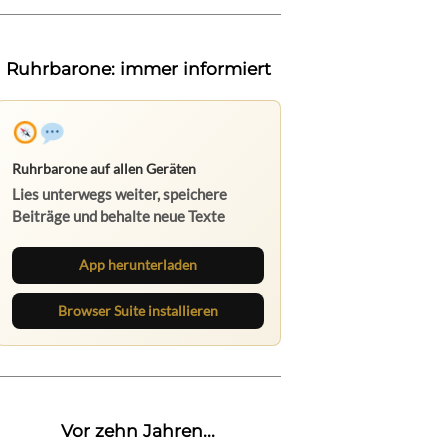
Ruhrbarone: immer informiert
Ruhrbarone auf allen Geräten
Lies unterwegs weiter, speichere
Beiträge und behalte neue Texte
direkt im Browser im Blick.
App herunterladen
Browser Suite installieren
Vor zehn Jahren...