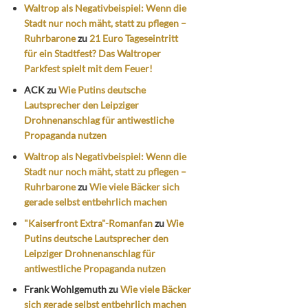
Waltrop als Negativbeispiel: Wenn die
Stadt nur noch mäht, statt zu pflegen –
Ruhrbarone
zu
21 Euro Tageseintritt
für ein Stadtfest? Das Waltroper
Parkfest spielt mit dem Feuer!
ACK
zu
Wie Putins deutsche
Lautsprecher den Leipziger
Drohnenanschlag für antiwestliche
Propaganda nutzen
Waltrop als Negativbeispiel: Wenn die
Stadt nur noch mäht, statt zu pflegen –
Ruhrbarone
zu
Wie viele Bäcker sich
gerade selbst entbehrlich machen
"Kaiserfront Extra"-Romanfan
zu
Wie
Putins deutsche Lautsprecher den
Leipziger Drohnenanschlag für
antiwestliche Propaganda nutzen
Frank Wohlgemuth
zu
Wie viele Bäcker
sich gerade selbst entbehrlich machen