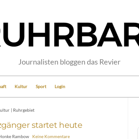
Journalisten bloggen das Revier
aft
Kultur
Sport
Login
ultur
|
Ruhrgebiet
gänger startet heute
 Honke Rambow
Keine Kommentare