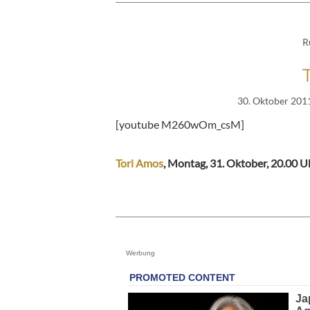
R
30. Oktober 201
[youtube M260wOm_csM]
Tori Amos
, Montag, 31. Oktober, 20.00 U
Werbung