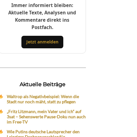
Immer informiert bleiben:
Aktuelle Texte, Analysen und
Kommentare direkt ins
Postfach.
Jetzt anmelden
Aktuelle Beiträge
Waltrop als Negativbeispiel: Wenn die
Stadt nur noch mäht, statt zu pflegen
„Fritz Litzmann, mein Vater und ich“ auf
3sat – Sehenswerte Pause-Doku nun auch
im Free-TV
Wie Putins deutsche Lautsprecher den
Leipziger Drohnenanschlag für