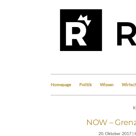
Homepage
Politik
Wissen
Wirtsch
K
NOW – Grenz
20. Oktober 2017
|