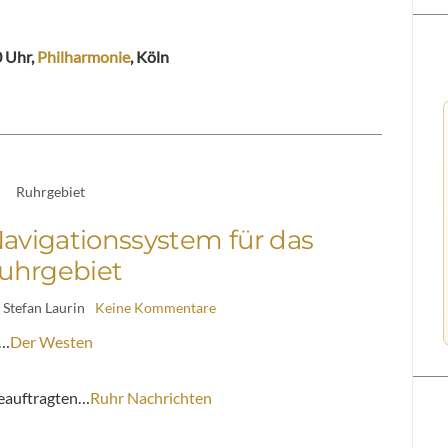
0 Uhr,
Philharmonie
, Köln
Ruhrgebiet
Navigationssystem für das
uhrgebiet
 Stefan Laurin
Keine Kommentare
t…
Der Westen
eauftragten…
Ruhr Nachrichten