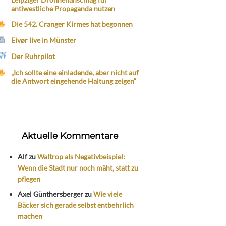
antiwestliche Propaganda nutzen
Die 542. Cranger Kirmes hat begonnen
Eivør live in Münster
Der Ruhrpilot
„Ich sollte eine einladende, aber nicht auf
die Antwort eingehende Haltung zeigen“
Aktuelle Kommentare
Alf
zu
Waltrop als Negativbeispiel:
Wenn die Stadt nur noch mäht, statt zu
pflegen
Axel Günthersberger
zu
Wie viele
Bäcker sich gerade selbst entbehrlich
machen