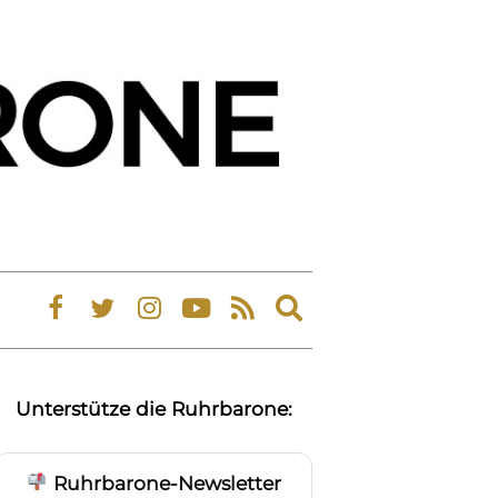
Expand
search
form
Unterstütze die Ruhrbarone:
Ruhrbarone-Newsletter