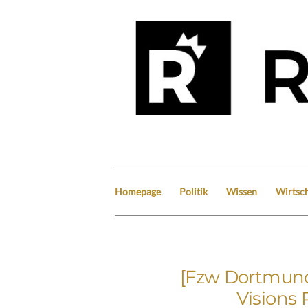
Homepage
Politik
Wissen
Wirtsch
[Fzw Dortmund
Visions 