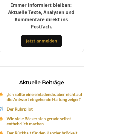
Immer informiert bleiben:
Aktuelle Texte, Analysen und
Kommentare direkt ins
Postfach.
Jetzt anmelden
Aktuelle Beiträge
„Ich sollte eine einladende, aber nicht auf
die Antwort eingehende Haltung zeigen“
Der Ruhrpilot
Wie viele Bäcker sich gerade selbst
entbehrlich machen
Der Rückhalt für den Kanzler bröckelt