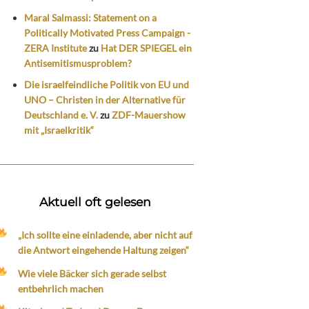
Maral Salmassi: Statement on a
Politically Motivated Press Campaign -
ZERA Institute
zu
Hat DER SPIEGEL ein
Antisemitismusproblem?
Die israelfeindliche Politik von EU und
UNO – Christen in der Alternative für
Deutschland e. V.
zu
ZDF-Mauershow
mit „Israelkritik“
Aktuell oft gelesen
„Ich sollte eine einladende, aber nicht auf
die Antwort eingehende Haltung zeigen“
Wie viele Bäcker sich gerade selbst
entbehrlich machen