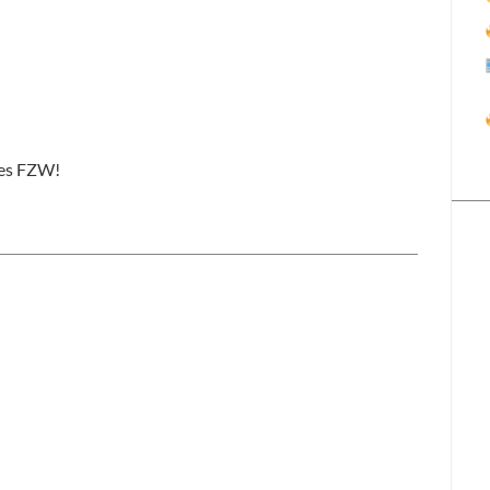
des FZW!