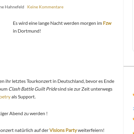
ine Hahnefeld
Keine Kommentare
Es wird eine lange Nacht werden morgen im
Fzw
in Dortmund!
n ihr letztes Tourkonzert in Deutschland, bevor es Ende
lbum
Clash Battle Guilt Pride
sind sie zur Zeit unterwegs
oetry
als Support.
ckiger Abend zu werden !
onzert natürlich auf der
Visions Party
weiterfeiern!