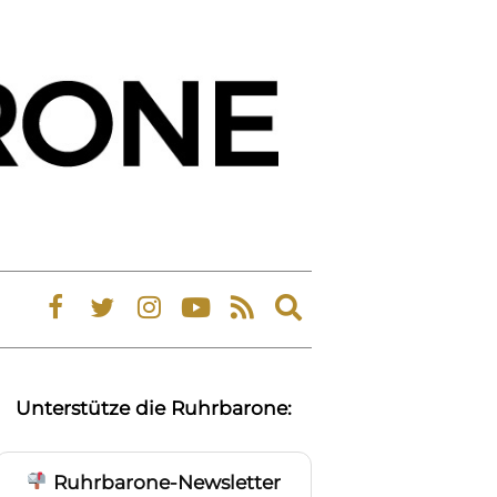
Expand
search
form
Unterstütze die Ruhrbarone:
Ruhrbarone-Newsletter