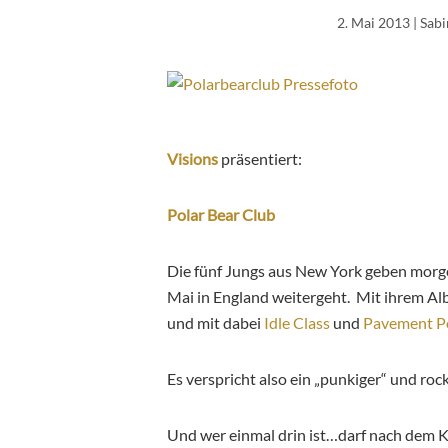
2. Mai 2013
| Sab
Visions
präsentiert:
Polar Bear Club
Die fünf Jungs aus New York geben morge
Mai in England weitergeht. Mit ihrem A
und mit dabei
Idle Class
und
Pavement P
Es verspricht also ein „punkiger“ und ro
Und wer einmal drin ist…darf nach dem K