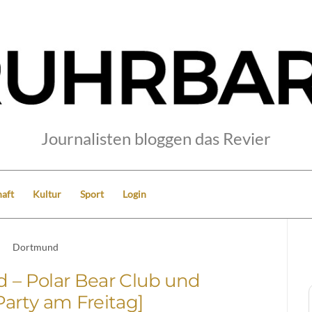
Journalisten bloggen das Revier
aft
Kultur
Sport
Login
Dortmund
 – Polar Bear Club und
Party am Freitag]