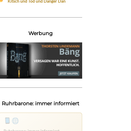
Kitsch und Tod und Danger Dan
Werbung
Ruhrbarone: immer informiert