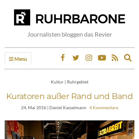
Journalisten bloggen das Revier
Menu
Ex
sea
fo
Kultur
|
Ruhrgebiet
Kuratoren außer Rand und Band
24. Mai 2016
| Daniel Kasselmann
4 Kommentare