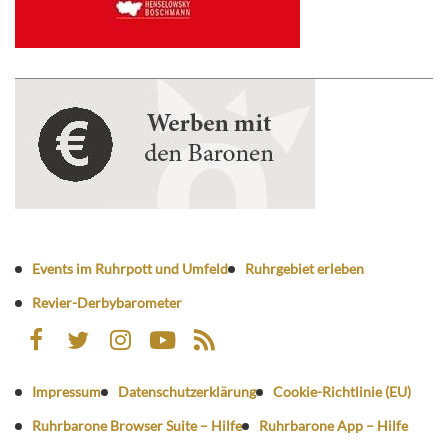
Events im Ruhrpott und Umfeld
Ruhrgebiet erleben
Revier-Derbybarometer
Impressum
Datenschutzerklärung
Cookie-Richtlinie (EU)
Ruhrbarone Browser Suite – Hilfe
Ruhrbarone App – Hilfe