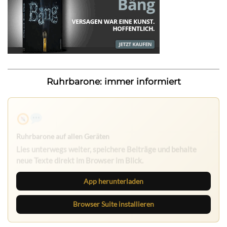
Ruhrbarone: immer informiert
Ruhrbarone auf allen Geräten
Lies unterwegs weiter, speichere Beiträge und behalte
neue Texte direkt im Browser im Blick.
App herunterladen
Browser Suite installieren