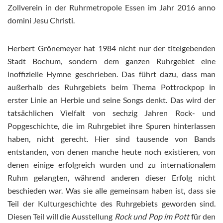
Zollverein in der Ruhrmetropole Essen im Jahr 2016 anno
domini Jesu Christi.
Herbert Grönemeyer hat 1984 nicht nur der titelgebenden
Stadt Bochum, sondern dem ganzen Ruhrgebiet eine
inoffizielle Hymne geschrieben. Das führt dazu, dass man
außerhalb des Ruhrgebiets beim Thema Pottrockpop in
erster Linie an Herbie und seine Songs denkt. Das wird der
tatsächlichen Vielfalt von sechzig Jahren Rock- und
Popgeschichte, die im Ruhrgebiet ihre Spuren hinterlassen
haben, nicht gerecht. Hier sind tausende von Bands
entstanden, von denen manche heute noch existieren, von
denen einige erfolgreich wurden und zu internationalem
Ruhm gelangten, während anderen dieser Erfolg nicht
beschieden war. Was sie alle gemeinsam haben ist, dass sie
Teil der Kulturgeschichte des Ruhrgebiets geworden sind.
Diesen Teil will die Ausstellung
Rock und Pop im Pott
für den