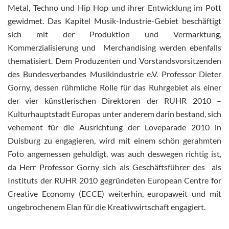
Metal, Techno und Hip Hop und ihrer Entwicklung im Pott
gewidmet. Das Kapitel Musik-Industrie-Gebiet beschäftigt
sich mit der Produktion und Vermarktung,
Kommerzialisierung und Merchandising werden ebenfalls
thematisiert. Dem Produzenten und Vorstandsvorsitzenden
des Bundesverbandes Musikindustrie e.V. Professor Dieter
Gorny, dessen rühmliche Rolle für das Ruhrgebiet als einer
der vier künstlerischen Direktoren der RUHR 2010 –
Kulturhauptstadt Europas unter anderem darin bestand, sich
vehement für die Ausrichtung der Loveparade 2010 in
Duisburg zu engagieren, wird mit einem schön gerahmten
Foto angemessen gehuldigt, was auch deswegen richtig ist,
da Herr Professor Gorny sich als Geschäftsführer des als
Instituts der RUHR 2010 gegründeten European Centre for
Creative Economy (ECCE) weiterhin, europaweit und mit
ungebrochenem Elan für die Kreativwirtschaft engagiert.