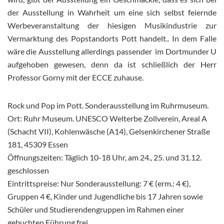
der Ausstellung in Wahrheit um eine sich selbst feiernde
Werbeveranstaltung der hiesigen Musikindustrie zur
Vermarktung des Popstandorts Pott handelt.. In dem Falle
wäre die Ausstellung allerdings passender im Dortmunder U
aufgehoben gewesen, denn da ist schließlich der Herr
Professor Gorny mit der ECCE zuhause.
Rock und Pop im Pott. Sonderausstellung im Ruhrmuseum.
Ort: Ruhr Museum. UNESCO Welterbe Zollverein, Areal A
(Schacht VII), Kohlenwäsche (A14), Gelsenkirchener Straße
181, 45309 Essen
Öffnungszeiten: Täglich 10-18 Uhr, am 24., 25. und 31.12.
geschlossen
Eintrittspreise: Nur Sonderausstellung: 7 € (erm.: 4 €),
Gruppen 4 €, Kinder und Jugendliche bis 17 Jahren sowie
Schüler und Studierendengruppen im Rahmen einer
gebuchten Führung frei