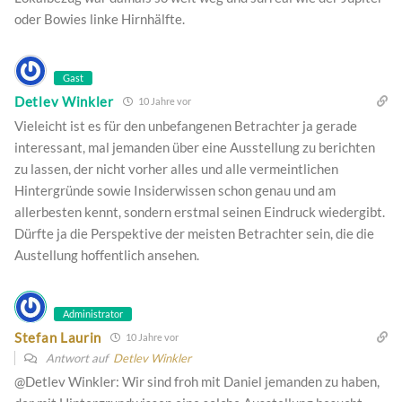
oder Bowies linke Hirnhälfte.
Gast
Detlev Winkler
10 Jahre vor
Vieleicht ist es für den unbefangenen Betrachter ja gerade
interessant, mal jemanden über eine Ausstellung zu berichten
zu lassen, der nicht vorher alles und alle vermeintlichen
Hintergründe sowie Insiderwissen schon genau und am
allerbesten kennt, sondern erstmal seinen Eindruck wiedergibt.
Dürfte ja die Perspektive der meisten Betrachter sein, die die
Austellung hoffentlich ansehen.
Administrator
Stefan Laurin
10 Jahre vor
Antwort auf
Detlev Winkler
@Detlev Winkler: Wir sind froh mit Daniel jemanden zu haben,