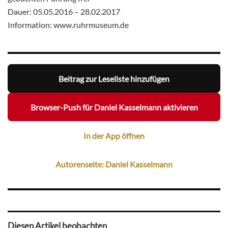
Dauer: 05.05.2016 – 28.02.2017
Information: www.ruhrmuseum.de
Beitrag zur Leseliste hinzufügen
Browser-Push für Daniel Kasselmann aktivieren
In der App öffnen
Autorenseite: Daniel Kasselmann
Diesen Artikel beobachten