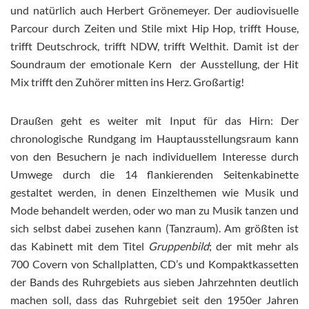
und natürlich auch Herbert Grönemeyer. Der audiovisuelle
Parcour durch Zeiten und Stile mixt Hip Hop, trifft House,
trifft Deutschrock, trifft NDW, trifft Welthit. Damit ist der
Soundraum der emotionale Kern der Ausstellung, der Hit
Mix trifft den Zuhörer mitten ins Herz. Großartig!
Draußen geht es weiter mit Input für das Hirn: Der
chronologische Rundgang im Hauptausstellungsraum kann
von den Besuchern je nach individuellem Interesse durch
Umwege durch die 14 flankierenden Seitenkabinette
gestaltet werden, in denen Einzelthemen wie Musik und
Mode behandelt werden, oder wo man zu Musik tanzen und
sich selbst dabei zusehen kann (Tanzraum). Am größten ist
das Kabinett mit dem Titel
Gruppenbild
; der mit mehr als
700 Covern von Schallplatten, CD’s und Kompaktkassetten
der Bands des Ruhrgebiets aus sieben Jahrzehnten deutlich
machen soll, dass das Ruhrgebiet seit den 1950er Jahren