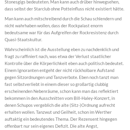
Stonesgigs bedeuteten. Man kann auch drüber hinwegsehen,
dass selbst der Starclub ohne Potteinfluss nicht existiert hätte.
Man kann auch mitschreibend durch die Schau schlendern und
nicht wahrhaben wollen, dass der Rockpalast enorm
bedeutsame war für das Aufgreifen der Rockresistenz durch
Quasi-Staatskultur.
Wahrscheinlich ist die Ausstellung eben zu nachdenklich und
fragt zu raffiniert nach, was etwa der Verlust staatlicher
Kontrolle über die Körperlichkeit eben auch politisch bedeutet.
Einem Ignoranten entgeht der nicht rückholbare Aufstand
gegen Sitzordnungen und Tanzverbote. Eben noch tanzt man
fast selbstverliebt in einem dieser so großartig clubbig
erscheinenden Nebenräume, schon kann man das reflektiert
bekommen in den Ausschnitten vom Bill-Haley-Konzert, in
denen Schupos vergeblich die alte (Sitz-)Ordnung aufrecht
erhalten wollen. Tanzwut und Geilheit, schon im Werther
auftaktig ein bedeutendes Thema. Der Rezensent hingegen
offenbart nur sein eigenes Defizit. Die alte Angst,