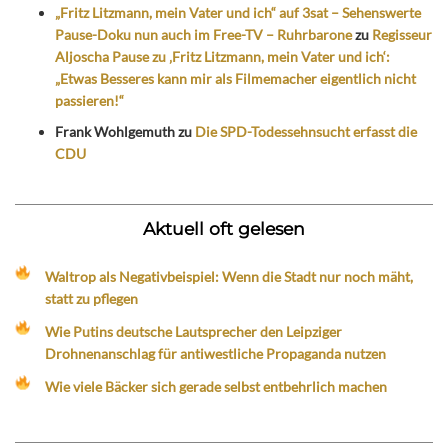
„Fritz Litzmann, mein Vater und ich“ auf 3sat – Sehenswerte
Pause-Doku nun auch im Free-TV – Ruhrbarone
zu
Regisseur
Aljoscha Pause zu ‚Fritz Litzmann, mein Vater und ich‘:
„Etwas Besseres kann mir als Filmemacher eigentlich nicht
passieren!“
Frank Wohlgemuth
zu
Die SPD-Todessehnsucht erfasst die
CDU
Aktuell oft gelesen
Waltrop als Negativbeispiel: Wenn die Stadt nur noch mäht,
statt zu pflegen
Wie Putins deutsche Lautsprecher den Leipziger
Drohnenanschlag für antiwestliche Propaganda nutzen
Wie viele Bäcker sich gerade selbst entbehrlich machen