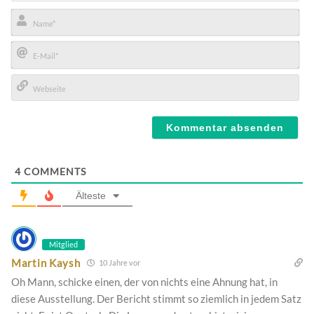
Name*
E-
Mail*
Webseite
4
COMMENTS
Älteste
Mitglied
Martin Kaysh
10 Jahre vor
Oh Mann, schicke einen, der von nichts eine Ahnung hat, in
diese Ausstellung. Der Bericht stimmt so ziemlich in jedem Satz