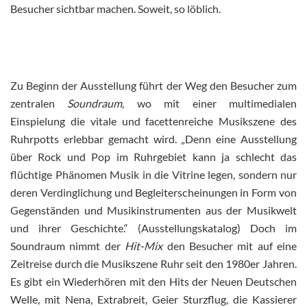
Besucher sichtbar machen. Soweit, so löblich.
Zu Beginn der Ausstellung führt der Weg den Besucher zum
zentralen
Soundraum
, wo mit einer multimedialen
Einspielung die vitale und facettenreiche Musikszene des
Ruhrpotts erlebbar gemacht wird. „Denn eine Ausstellung
über Rock und Pop im Ruhrgebiet kann ja schlecht das
flüchtige Phänomen Musik in die Vitrine legen, sondern nur
deren Verdinglichung und Begleiterscheinungen in Form von
Gegenständen und Musikinstrumenten aus der Musikwelt
und ihrer Geschichte.“ (Ausstellungskatalog) Doch im
Soundraum nimmt der
Hit-Mix
den Besucher mit auf eine
Zeitreise durch die Musikszene Ruhr seit den 1980er Jahren.
Es gibt ein Wiederhören mit den Hits der Neuen Deutschen
Welle, mit Nena, Extrabreit, Geier Sturzflug, die Kassierer