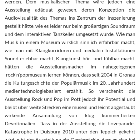
werden. Dem musikalischen Thema wäre jedoch eine
Ausstellung adäquat gewesen, deren Konzeption die
Audiovisualität des Themas ins Zentrum der Inszenierung
gestellt hätte, wie es leider nur beim großartigen Soundraum
und dem interaktiven Tanzkeller umgesetzt wurde. Wie man
Musik in einem Museum wirklich sinnlich erfahrbar macht,
wie man mit Klangkorridoren und medialen Installationen
Sound erlebbar macht, Klangkunst hör- und fühlbar macht,
hätten die Ausstellungsmacher im nahegelegenen
rock’n’popmuseum lernen können, dass seit 2004 in Gronau
die Kulturgeschichte der Populärmusik im 20. Jahrhundert
medientechnologiebasiert erzählt. So verschenkt die
Ausstellung Rock und Pop im Pott jedoch ihr Potential und
bleibt über weite Strecken eine museal und leicht abgestaubt
wirkende Ansammlung von klug kommentierten
Devotionalien. Dass in der Ausstellung die Loveparade-
Katastrophe in Duisburg 2010 unter den Teppich gekehrt
wird, gibt der Ausstellung ein Geschmäckle, dass es sich bei