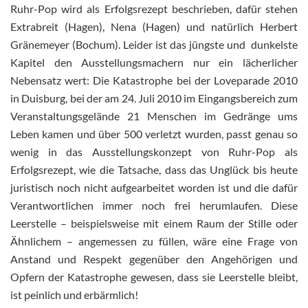
Ruhr-Pop wird als Erfolgsrezept beschrieben, dafür stehen
Extrabreit (Hagen), Nena (Hagen) und natürlich Herbert
Gränemeyer (Bochum). Leider ist das jüngste und dunkelste
Kapitel den Ausstellungsmachern nur ein lächerlicher
Nebensatz wert: Die Katastrophe bei der Loveparade 2010
in Duisburg, bei der am 24. Juli 2010 im Eingangsbereich zum
Veranstaltungsgelände 21 Menschen im Gedränge ums
Leben kamen und über 500 verletzt wurden, passt genau so
wenig in das Ausstellungskonzept von Ruhr-Pop als
Erfolgsrezept, wie die Tatsache, dass das Unglück bis heute
juristisch noch nicht aufgearbeitet worden ist und die dafür
Verantwortlichen immer noch frei herumlaufen. Diese
Leerstelle – beispielsweise mit einem Raum der Stille oder
Ähnlichem – angemessen zu füllen, wäre eine Frage von
Anstand und Respekt gegenüber den Angehörigen und
Opfern der Katastrophe gewesen, dass sie Leerstelle bleibt,
ist peinlich und erbärmlich!