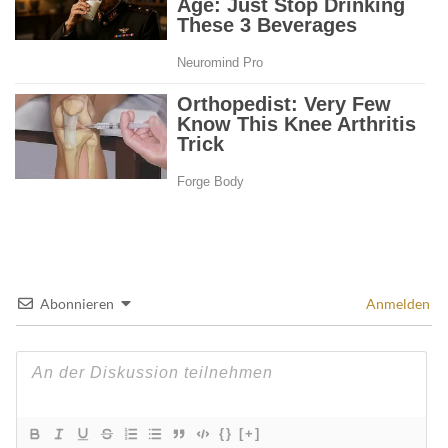
Abonnieren
Anmelden
{}
[+]