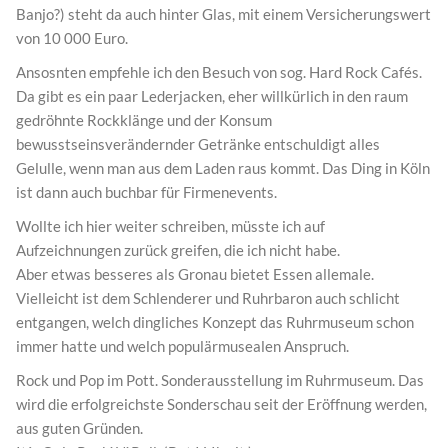
Banjo?) steht da auch hinter Glas, mit einem Versicherungswert
von 10 000 Euro.
Ansosnten empfehle ich den Besuch von sog. Hard Rock Cafés.
Da gibt es ein paar Lederjacken, eher willkürlich in den raum
gedröhnte Rockklänge und der Konsum
bewusstseinsverändernder Getränke entschuldigt alles
Gelulle, wenn man aus dem Laden raus kommt. Das Ding in Köln
ist dann auch buchbar für Firmenevents.
Wollte ich hier weiter schreiben, müsste ich auf
Aufzeichnungen zurück greifen, die ich nicht habe.
Aber etwas besseres als Gronau bietet Essen allemale.
Vielleicht ist dem Schlenderer und Ruhrbaron auch schlicht
entgangen, welch dingliches Konzept das Ruhrmuseum schon
immer hatte und welch populärmusealen Anspruch.
Rock und Pop im Pott. Sonderausstellung im Ruhrmuseum. Das
wird die erfolgreichste Sonderschau seit der Eröffnung werden,
aus guten Gründen.