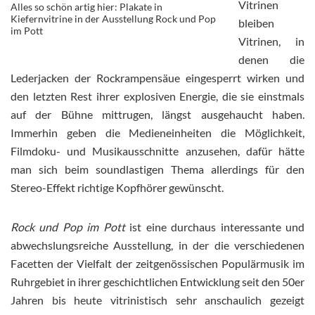
Vitrinen
Alles so schön artig hier: Plakate in
Kiefernvitrine in der Ausstellung Rock und Pop
bleiben
im Pott
Vitrinen, in
denen die
Lederjacken der Rockrampensäue eingesperrt wirken und
den letzten Rest ihrer explosiven Energie, die sie einstmals
auf der Bühne mittrugen, längst ausgehaucht haben.
Immerhin geben die Medieneinheiten die Möglichkeit,
Filmdoku- und Musikausschnitte anzusehen, dafür hätte
man sich beim soundlastigen Thema allerdings für den
Stereo-Effekt richtige Kopfhörer gewünscht.
Rock und Pop im Pott
ist eine durchaus interessante und
abwechslungsreiche Ausstellung, in der die verschiedenen
Facetten der Vielfalt der zeitgenössischen Populärmusik im
Ruhrgebiet in ihrer geschichtlichen Entwicklung seit den 50er
Jahren bis heute vitrinistisch sehr anschaulich gezeigt