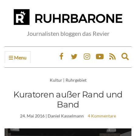
Journalisten bloggen das Revier
Menu
Ex
sea
fo
Kultur
|
Ruhrgebiet
Kuratoren außer Rand und
Band
24. Mai 2016
| Daniel Kasselmann
4 Kommentare