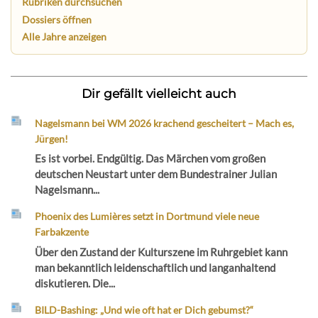
Rubriken durchsuchen
Dossiers öffnen
Alle Jahre anzeigen
Dir gefällt vielleicht auch
Nagelsmann bei WM 2026 krachend gescheitert – Mach es,
Jürgen!
Es ist vorbei. Endgültig. Das Märchen vom großen
deutschen Neustart unter dem Bundestrainer Julian
Nagelsmann...
Phoenix des Lumières setzt in Dortmund viele neue
Farbakzente
Über den Zustand der Kulturszene im Ruhrgebiet kann
man bekanntlich leidenschaftlich und langanhaltend
diskutieren. Die...
BILD-Bashing: „Und wie oft hat er Dich gebumst?“