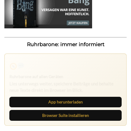
Ruhrbarone: immer informiert
Ruhrbarone auf allen Geräten
Lies unterwegs weiter, speichere Beiträge und behalte
neue Texte direkt im Browser im Blick.
App herunterladen
Browser Suite installieren