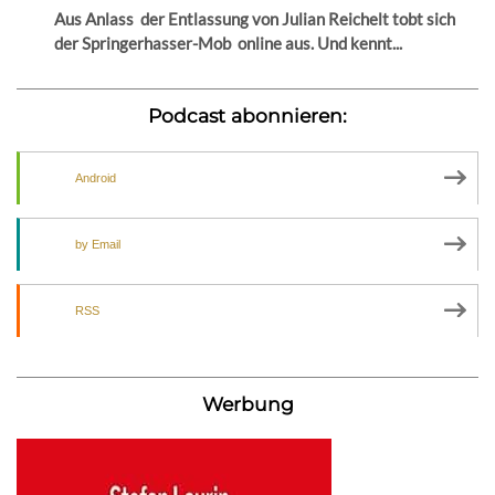
Aus Anlass der Entlassung von Julian Reichelt tobt sich
der Springerhasser-Mob online aus. Und kennt...
Podcast abonnieren:
Android
by Email
RSS
Werbung