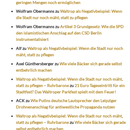
geringen Mengen noch ermöglichen
Wolfram Obermanns
zu
Waltrop als Negativbeispiel: Wenn
die Stadt nur noch mäht, statt zu pflegen
Wolfram Obermanns
zu
Artikel 3 Grundgesetz: Wie die SPD
den islamistischen Anschlag auf den CSD Berlin
instrumentalisiert
Alf
zu
Waltrop als Negativbeispiel: Wenn die Stadt nur noch
mäht, statt zu pflegen
Axel Günthersberger
zu
Wie viele Bäcker sich gerade selbst
entbehrlich machen
Waltrop als Negativbeispiel: Wenn die Stadt nur noch mäht,
statt zu pflegen – Ruhrbarone
zu
21 Euro Tageseintritt für ein
Stadtfest? Das Waltroper Parkfest spielt mit dem Feuer!
ACK
zu
Wie Putins deutsche Lautsprecher den Leipziger
Drohnenanschlag für antiwestliche Propaganda nutzen
Waltrop als Negativbeispiel: Wenn die Stadt nur noch mäht,
statt zu pflegen – Ruhrbarone
zu
Wie viele Bäcker sich gerade
selbst entbehrlich machen