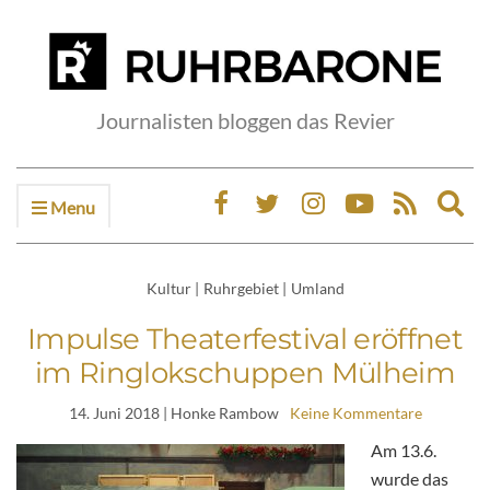
Journalisten bloggen das Revier
Menu
Ex
sea
fo
Kultur
|
Ruhrgebiet
|
Umland
Impulse Theaterfestival eröffnet
im Ringlokschuppen Mülheim
14. Juni 2018
| Honke Rambow
Keine Kommentare
Am 13.6.
wurde das