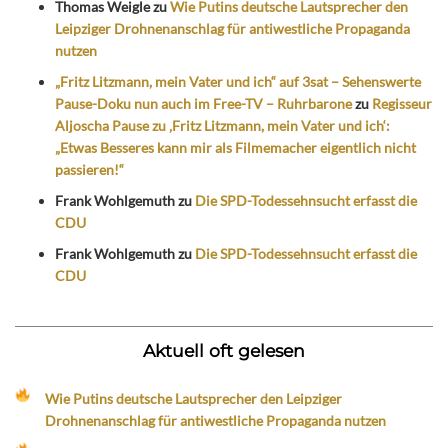
Thomas Weigle
zu
Wie Putins deutsche Lautsprecher den
Leipziger Drohnenanschlag für antiwestliche Propaganda
nutzen
„Fritz Litzmann, mein Vater und ich“ auf 3sat – Sehenswerte
Pause-Doku nun auch im Free-TV – Ruhrbarone
zu
Regisseur
Aljoscha Pause zu ‚Fritz Litzmann, mein Vater und ich‘:
„Etwas Besseres kann mir als Filmemacher eigentlich nicht
passieren!“
Frank Wohlgemuth
zu
Die SPD-Todessehnsucht erfasst die
CDU
Frank Wohlgemuth
zu
Die SPD-Todessehnsucht erfasst die
CDU
Aktuell oft gelesen
Wie Putins deutsche Lautsprecher den Leipziger
Drohnenanschlag für antiwestliche Propaganda nutzen