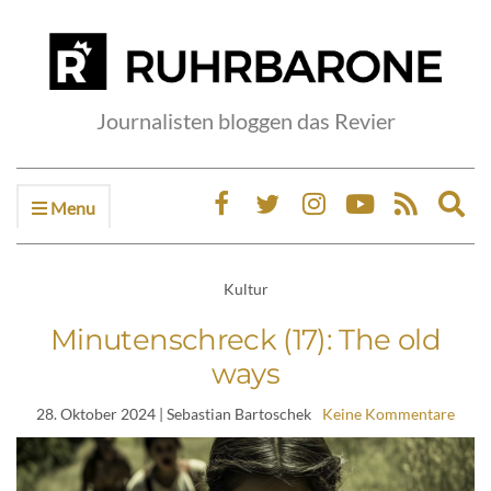
Journalisten bloggen das Revier
Menu
Ex
sea
fo
Kultur
Minutenschreck (17): The old
ways
28. Oktober 2024
| Sebastian Bartoschek
Keine Kommentare