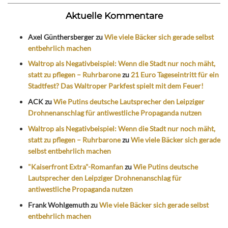
Aktuelle Kommentare
Axel Günthersberger
zu
Wie viele Bäcker sich gerade selbst
entbehrlich machen
Waltrop als Negativbeispiel: Wenn die Stadt nur noch mäht,
statt zu pflegen – Ruhrbarone
zu
21 Euro Tageseintritt für ein
Stadtfest? Das Waltroper Parkfest spielt mit dem Feuer!
ACK
zu
Wie Putins deutsche Lautsprecher den Leipziger
Drohnenanschlag für antiwestliche Propaganda nutzen
Waltrop als Negativbeispiel: Wenn die Stadt nur noch mäht,
statt zu pflegen – Ruhrbarone
zu
Wie viele Bäcker sich gerade
selbst entbehrlich machen
"Kaiserfront Extra"-Romanfan
zu
Wie Putins deutsche
Lautsprecher den Leipziger Drohnenanschlag für
antiwestliche Propaganda nutzen
Frank Wohlgemuth
zu
Wie viele Bäcker sich gerade selbst
entbehrlich machen