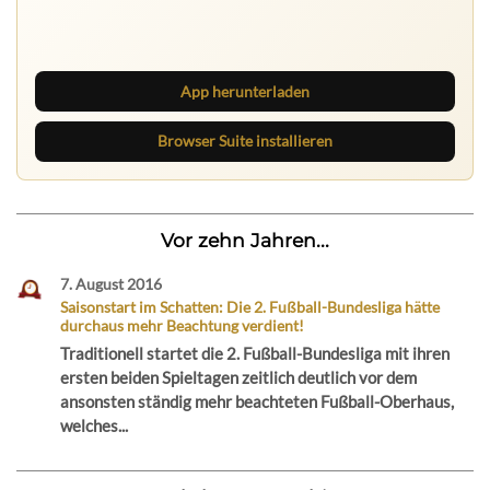
Lies unterwegs weiter, speichere Beiträge und behalte
neue Texte direkt im Browser im Blick.
App herunterladen
Browser Suite installieren
Vor zehn Jahren...
7. August 2016
Saisonstart im Schatten: Die 2. Fußball-Bundesliga hätte
durchaus mehr Beachtung verdient!
Traditionell startet die 2. Fußball-Bundesliga mit ihren
ersten beiden Spieltagen zeitlich deutlich vor dem
ansonsten ständig mehr beachteten Fußball-Oberhaus,
welches...