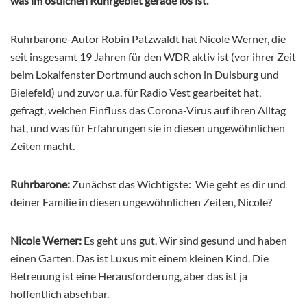
was im östlichen Ruhrgebiet gerade los ist.
Ruhrbarone-Autor Robin Patzwaldt hat Nicole Werner, die
seit insgesamt 19 Jahren für den WDR aktiv ist (vor ihrer Zeit
beim Lokalfenster Dortmund auch schon in Duisburg und
Bielefeld) und zuvor u.a. für Radio Vest gearbeitet hat,
gefragt, welchen Einfluss das Corona-Virus auf ihren Alltag
hat, und was für Erfahrungen sie in diesen ungewöhnlichen
Zeiten macht.
Ruhrbarone:
Zunächst das Wichtigste: Wie geht es dir und
deiner Familie in diesen ungewöhnlichen Zeiten, Nicole?
Nicole Werner:
Es geht uns gut. Wir sind gesund und haben
einen Garten. Das ist Luxus mit einem kleinen Kind. Die
Betreuung ist eine Herausforderung, aber das ist ja
hoffentlich absehbar.