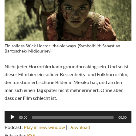
Ein solides Stück Horror: the old ways. (Symbolbild: Sebastian
Bartoschek/ Midjourney)
Nicht jeder Horrorfilm kann groundbreaking sein. Und so ist
dieser Film hier ein solider Bessenheits- und Folkhorrorfilm,
der funktioniert, schöne Bilder in Mexiko hat, und an den
man sich einen Tag später nicht mehr erinnert. Ohne aber,
dass der Film schlecht ist.
Audio-
00:00
00:00
Player
Podcast:
Play in new window
|
Download
Subscribe:
RSS