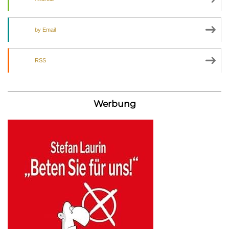
by Email
RSS
Werbung