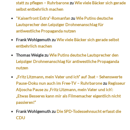
statt zu pflegen – Ruhrbarone
zu
Wie viele Bäcker sich gerade
selbst entbehrlich machen
"Kaiserfront Extra"-Romanfan
zu
Wie Putins deutsche
Lautsprecher den Leipziger Drohnenanschlag für
antiwestliche Propaganda nutzen
Frank Wohlgemuth
zu
Wie viele Bäcker sich gerade selbst
entbehrlich machen
Thomas Weigle
zu
Wie Putins deutsche Lautsprecher den
Leipziger Drohnenanschlag für antiwestliche Propaganda
nutzen
„Fritz Litzmann, mein Vater und ich“ auf 3sat – Sehenswerte
Pause-Doku nun auch im Free-TV – Ruhrbarone
zu
Regisseur
Aljoscha Pause zu ‚Fritz Litzmann, mein Vater und ich‘:
„Etwas Besseres kann mir als Filmemacher eigentlich nicht
passieren!“
Frank Wohlgemuth
zu
Die SPD-Todessehnsucht erfasst die
CDU