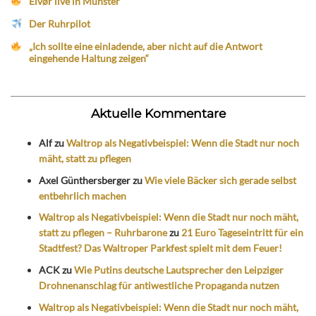
Eivør live in Münster
Der Ruhrpilot
„Ich sollte eine einladende, aber nicht auf die Antwort
eingehende Haltung zeigen“
Aktuelle Kommentare
Alf
zu
Waltrop als Negativbeispiel: Wenn die Stadt nur noch
mäht, statt zu pflegen
Axel Günthersberger
zu
Wie viele Bäcker sich gerade selbst
entbehrlich machen
Waltrop als Negativbeispiel: Wenn die Stadt nur noch mäht,
statt zu pflegen – Ruhrbarone
zu
21 Euro Tageseintritt für ein
Stadtfest? Das Waltroper Parkfest spielt mit dem Feuer!
ACK
zu
Wie Putins deutsche Lautsprecher den Leipziger
Drohnenanschlag für antiwestliche Propaganda nutzen
Waltrop als Negativbeispiel: Wenn die Stadt nur noch mäht,