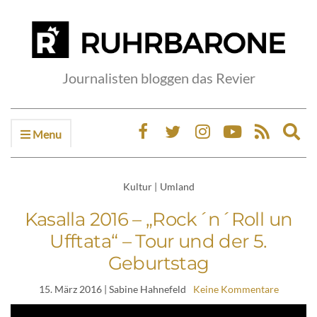
Journalisten bloggen das Revier
Menu
Ex
sea
fo
Kultur
|
Umland
Kasalla 2016 – „Rock´n´Roll un
Ufftata“ – Tour und der 5.
Geburtstag
15. März 2016
| Sabine Hahnefeld
Keine Kommentare