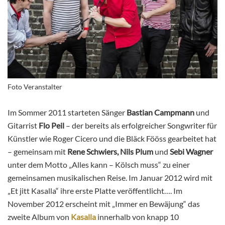
Foto Veranstalter
Im Sommer 2011 starteten Sänger
Bastian Campmann
und
Gitarrist
Flo Peil
– der bereits als erfolgreicher Songwriter für
Künstler wie Roger Cicero und die Bläck Fööss gearbeitet hat
– gemeinsam mit
Rene Schwiers, Nils Plum
und
Sebi Wagner
unter dem Motto „Alles kann – Kölsch muss“ zu einer
gemeinsamen musikalischen Reise. Im Januar 2012 wird mit
„Et jitt Kasalla“ ihre erste Platte veröffentlicht…. Im
November 2012 erscheint mit „Immer en Bewäjung“ das
zweite Album von
Kasalla
innerhalb von knapp 10