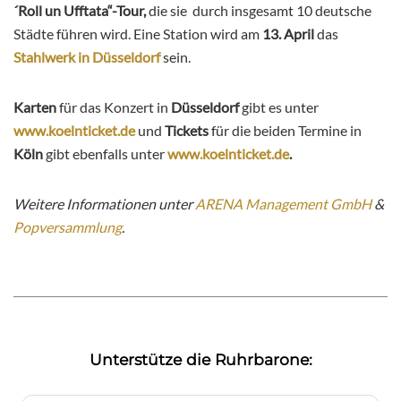
´Roll un Ufftata“-Tour,
die sie durch insgesamt 10 deutsche
Städte führen wird. Eine Station wird am
13. April
das
Stahlwerk in Düsseldorf
sein.
Karten
für das Konzert in
Düsseldorf
gibt es unter
www.koelnticket.de
und
Tickets
für die beiden Termine in
Köln
gibt ebenfalls unter
www.koelnticket.de
.
Weitere Informationen unter
ARENA Management GmbH
&
Popversammlung
.
Unterstütze die Ruhrbarone: