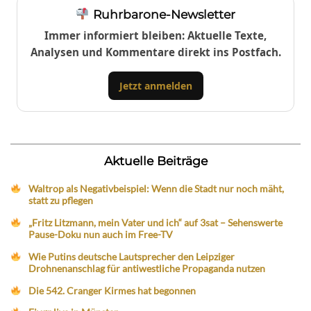
Ruhrbarone-Newsletter
Immer informiert bleiben: Aktuelle Texte,
Analysen und Kommentare direkt ins Postfach.
Jetzt anmelden
Aktuelle Beiträge
Waltrop als Negativbeispiel: Wenn die Stadt nur noch mäht,
statt zu pflegen
„Fritz Litzmann, mein Vater und ich“ auf 3sat – Sehenswerte
Pause-Doku nun auch im Free-TV
Wie Putins deutsche Lautsprecher den Leipziger
Drohnenanschlag für antiwestliche Propaganda nutzen
Die 542. Cranger Kirmes hat begonnen