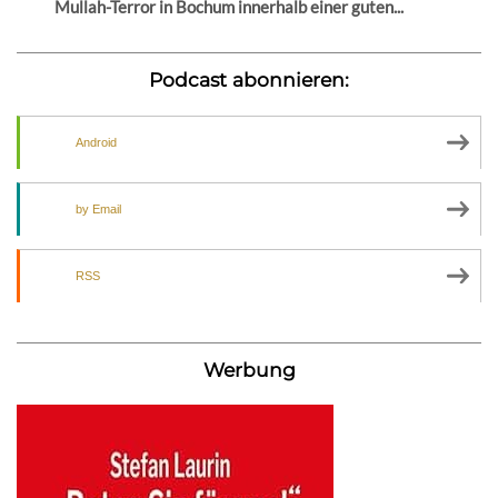
Mullah-Terror in Bochum innerhalb einer guten...
Podcast abonnieren:
Android
by Email
RSS
Werbung