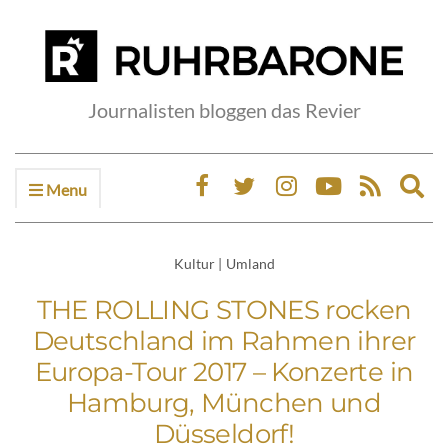
Journalisten bloggen das Revier
Menu
Ex
sea
fo
Kultur
|
Umland
THE ROLLING STONES rocken
Deutschland im Rahmen ihrer
Europa-Tour 2017 – Konzerte in
Hamburg, München und
Düsseldorf!