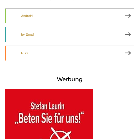
Android
by Email
RSS
Werbung