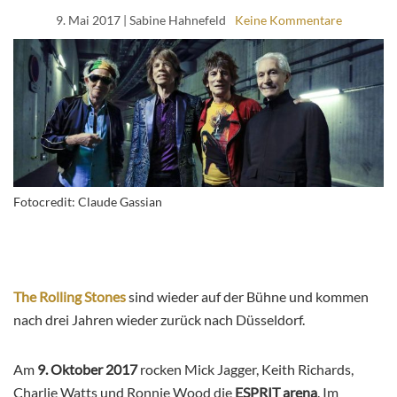
9. Mai 2017
| Sabine Hahnefeld
Keine Kommentare
Fotocredit: Claude Gassian
The Rolling Stones
sind wieder auf der Bühne und kommen
nach drei Jahren wieder zurück nach Düsseldorf.
Am
9. Oktober 2017
rocken Mick Jagger, Keith Richards,
Charlie Watts und Ronnie Wood die
ESPRIT arena
. Im