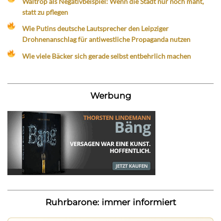
Waltrop als Negativbeispiel: Wenn die Stadt nur noch mäht,
statt zu pflegen
Wie Putins deutsche Lautsprecher den Leipziger
Drohnenanschlag für antiwestliche Propaganda nutzen
Wie viele Bäcker sich gerade selbst entbehrlich machen
Werbung
Ruhrbarone: immer informiert