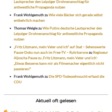
Lautsprecher den Leipziger Drohnenanschlag für
antiwestliche Propaganda nutzen
Frank Wohlgemuth
zu
Wie viele Bäcker sich gerade selbst
entbehrlich machen
Thomas Weigle
zu
Wie Putins deutsche Lautsprecher den
Leipziger Drohnenanschlag für antiwestliche Propaganda
nutzen
„Fritz Litzmann, mein Vater und ich“ auf 3sat – Sehenswerte
Pause-Doku nun auch im Free-TV – Ruhrbarone
zu
Regisseur
Aljoscha Pause zu ‚Fritz Litzmann, mein Vater und ich‘:
„Etwas Besseres kann mir als Filmemacher eigentlich nicht
passieren!“
Frank Wohlgemuth
zu
Die SPD-Todessehnsucht erfasst die
CDU
Aktuell oft gelesen