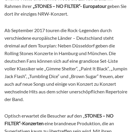
Rahmen ihrer
„STONES – NO FILTER“- Europatour
geben Sie
dort ihr einziges NRW-Konzert.
Ab September 2017 touren die Rock-Legenden durch
verschiedene europäische Länder – Deutschland steht
dreimal auf dem Tourplan: Neben Düsseldorf geben die
Rolling Stones Konzerte in Hamburg und München. Die
deutschen Fans können sich auf eine grandiose Set-Liste
voller Klassiker wie „Gimme Shelter“, „Paint It Black“, „Jumpin
Jack Flash“, „Tumbling Dice“ und „Brown Sugar“ freuen, aber
auch auf neue Songs und einige von Konzert zu Konzert
wechselnde Hits aus dem schier unerschöpflichen Repertoire
der Band.
Optisch erwartet die Besucher auf den „
STONES – NO
FILTER“-Konzerten
eine brandneue Produktion, die an
Superlativen kaum zu übertreffen sein wird. Mit ihren