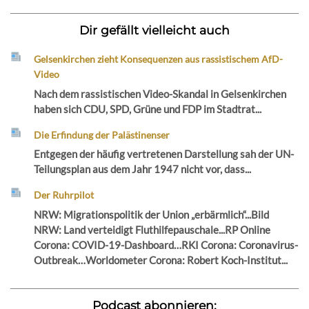
Dir gefällt vielleicht auch
Gelsenkirchen zieht Konsequenzen aus rassistischem AfD-
Video
Nach dem rassistischen Video-Skandal in Gelsenkirchen
haben sich CDU, SPD, Grüne und FDP im Stadtrat...
Die Erfindung der Palästinenser
Entgegen der häufig vertretenen Darstellung sah der UN-
Teilungsplan aus dem Jahr 1947 nicht vor, dass...
Der Ruhrpilot
NRW: Migrationspolitik der Union „erbärmlich“...Bild
NRW: Land verteidigt Fluthilfepauschale...RP Online
Corona: COVID-19-Dashboard…RKI Corona: Coronavirus-
Outbreak…Worldometer Corona: Robert Koch-Institut...
Podcast abonnieren: