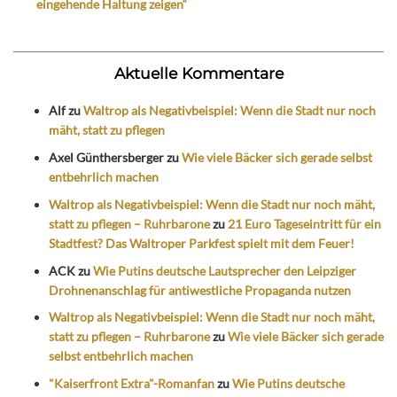
eingehende Haltung zeigen“
Aktuelle Kommentare
Alf
zu
Waltrop als Negativbeispiel: Wenn die Stadt nur noch
mäht, statt zu pflegen
Axel Günthersberger
zu
Wie viele Bäcker sich gerade selbst
entbehrlich machen
Waltrop als Negativbeispiel: Wenn die Stadt nur noch mäht,
statt zu pflegen – Ruhrbarone
zu
21 Euro Tageseintritt für ein
Stadtfest? Das Waltroper Parkfest spielt mit dem Feuer!
ACK
zu
Wie Putins deutsche Lautsprecher den Leipziger
Drohnenanschlag für antiwestliche Propaganda nutzen
Waltrop als Negativbeispiel: Wenn die Stadt nur noch mäht,
statt zu pflegen – Ruhrbarone
zu
Wie viele Bäcker sich gerade
selbst entbehrlich machen
"Kaiserfront Extra"-Romanfan
zu
Wie Putins deutsche