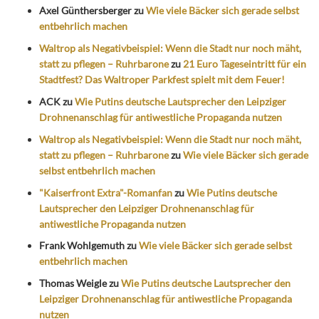
Axel Günthersberger
zu
Wie viele Bäcker sich gerade selbst
entbehrlich machen
Waltrop als Negativbeispiel: Wenn die Stadt nur noch mäht,
statt zu pflegen – Ruhrbarone
zu
21 Euro Tageseintritt für ein
Stadtfest? Das Waltroper Parkfest spielt mit dem Feuer!
ACK
zu
Wie Putins deutsche Lautsprecher den Leipziger
Drohnenanschlag für antiwestliche Propaganda nutzen
Waltrop als Negativbeispiel: Wenn die Stadt nur noch mäht,
statt zu pflegen – Ruhrbarone
zu
Wie viele Bäcker sich gerade
selbst entbehrlich machen
"Kaiserfront Extra"-Romanfan
zu
Wie Putins deutsche
Lautsprecher den Leipziger Drohnenanschlag für
antiwestliche Propaganda nutzen
Frank Wohlgemuth
zu
Wie viele Bäcker sich gerade selbst
entbehrlich machen
Thomas Weigle
zu
Wie Putins deutsche Lautsprecher den
Leipziger Drohnenanschlag für antiwestliche Propaganda
nutzen