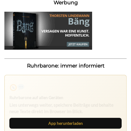
Werbung
Ruhrbarone: immer informiert
Ruhrbarone auf allen Geräten
Lies unterwegs weiter, speichere Beiträge und behalte
neue Texte direkt im Browser im Blick.
App herunterladen