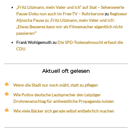
„Fritz Litzmann, mein Vater und ich“ auf 3sat – Sehenswerte
Pause-Doku nun auch im Free-TV – Ruhrbarone
zu
Regisseur
Aljoscha Pause zu ‚Fritz Litzmann, mein Vater und ich‘:
„Etwas Besseres kann mir als Filmemacher eigentlich nicht
passieren!“
Frank Wohlgemuth
zu
Die SPD-Todessehnsucht erfasst die
CDU
Aktuell oft gelesen
Wenn die Stadt nur noch mäht, statt zu pflegen
Wie Putins deutsche Lautsprecher den Leipziger
Drohnenanschlag für antiwestliche Propaganda nutzen
Wie viele Bäcker sich gerade selbst entbehrlich machen