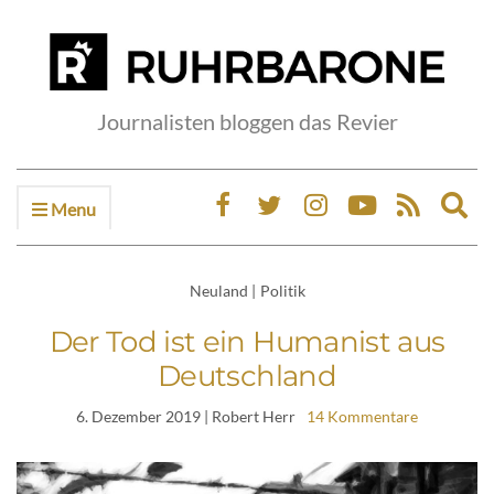
Journalisten bloggen das Revier
Menu
Ex
sea
fo
Neuland
|
Politik
Der Tod ist ein Humanist aus
Deutschland
6. Dezember 2019
| Robert Herr
14 Kommentare