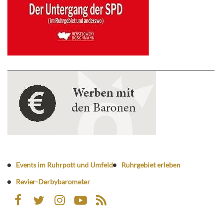
Events im Ruhrpott und Umfeld
Ruhrgebiet erleben
Revier-Derbybarometer