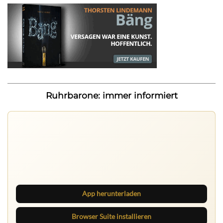
Ruhrbarone: immer informiert
Ruhrbarone auf allen Geräten
Lies unterwegs weiter, speichere Beiträge und behalte
neue Texte direkt im Browser im Blick.
App herunterladen
Browser Suite installieren