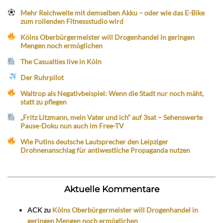
Mehr Reichweite mit demselben Akku – oder wie das E-Bike
zum rollenden Fitnessstudio wird
Kölns Oberbürgermeister will Drogenhandel in geringen
Mengen noch ermöglichen
The Casualties live in Köln
Der Ruhrpilot
Waltrop als Negativbeispiel: Wenn die Stadt nur noch mäht,
statt zu pflegen
„Fritz Litzmann, mein Vater und ich“ auf 3sat – Sehenswerte
Pause-Doku nun auch im Free-TV
Wie Putins deutsche Lautsprecher den Leipziger
Drohnenanschlag für antiwestliche Propaganda nutzen
Aktuelle Kommentare
ACK
zu
Kölns Oberbürgermeister will Drogenhandel in
geringen Mengen noch ermöglichen