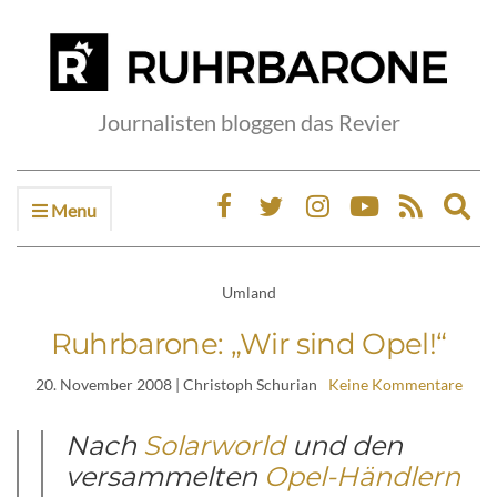
Journalisten bloggen das Revier
Menu
Ex
sea
fo
Umland
Ruhrbarone: „Wir sind Opel!“
20. November 2008
| Christoph Schurian
Keine Kommentare
Nach
Solarworld
und den
versammelten
Opel-Händlern