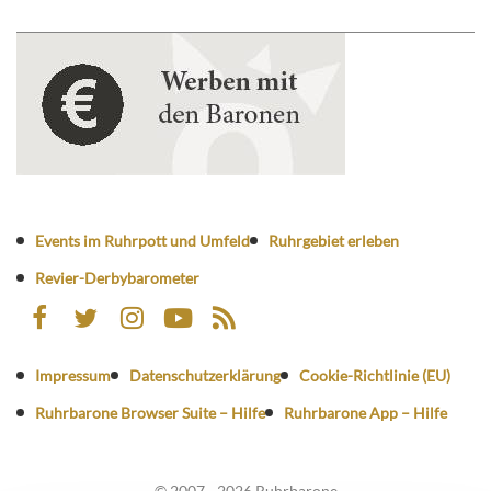
Events im Ruhrpott und Umfeld
Ruhrgebiet erleben
Revier-Derbybarometer
Impressum
Datenschutzerklärung
Cookie-Richtlinie (EU)
Ruhrbarone Browser Suite – Hilfe
Ruhrbarone App – Hilfe
© 2007 - 2026 Ruhrbarone