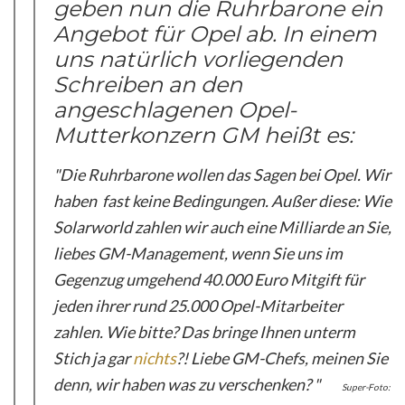
geben nun die Ruhrbarone ein
Angebot für Opel ab. In einem
uns natürlich vorliegenden
Schreiben an den
angeschlagenen Opel-
Mutterkonzern GM heißt es:
"Die Ruhrbarone wollen das Sagen bei Opel. Wir
haben fast keine Bedingungen. Außer diese: Wie
Solarworld zahlen wir auch eine Milliarde an Sie,
liebes GM-Management, wenn Sie uns im
Gegenzug umgehend 40.000 Euro Mitgift für
jeden ihrer rund 25.000 Opel-Mitarbeiter
zahlen. Wie bitte? Das bringe Ihnen unterm
Stich ja gar
nichts
?! Liebe GM-Chefs, meinen Sie
denn, wir haben was zu verschenken? "
Super-Foto: