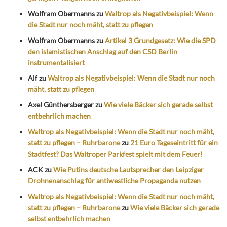
Wolfram Obermanns
zu
Waltrop als Negativbeispiel: Wenn
die Stadt nur noch mäht, statt zu pflegen
Wolfram Obermanns
zu
Artikel 3 Grundgesetz: Wie die SPD
den islamistischen Anschlag auf den CSD Berlin
instrumentalisiert
Alf
zu
Waltrop als Negativbeispiel: Wenn die Stadt nur noch
mäht, statt zu pflegen
Axel Günthersberger
zu
Wie viele Bäcker sich gerade selbst
entbehrlich machen
Waltrop als Negativbeispiel: Wenn die Stadt nur noch mäht,
statt zu pflegen – Ruhrbarone
zu
21 Euro Tageseintritt für ein
Stadtfest? Das Waltroper Parkfest spielt mit dem Feuer!
ACK
zu
Wie Putins deutsche Lautsprecher den Leipziger
Drohnenanschlag für antiwestliche Propaganda nutzen
Waltrop als Negativbeispiel: Wenn die Stadt nur noch mäht,
statt zu pflegen – Ruhrbarone
zu
Wie viele Bäcker sich gerade
selbst entbehrlich machen