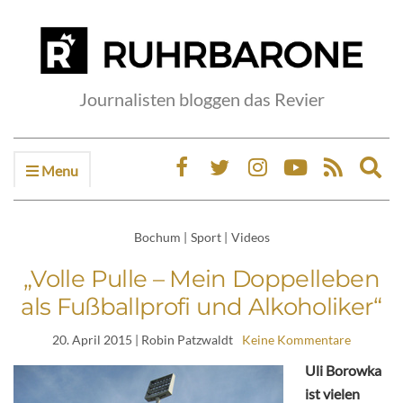
Journalisten bloggen das Revier
Menu
Ex
sea
fo
Bochum
|
Sport
|
Videos
„Volle Pulle – Mein Doppelleben
als Fußballprofi und Alkoholiker“
20. April 2015
| Robin Patzwaldt
Keine Kommentare
Uli Borowka
ist vielen