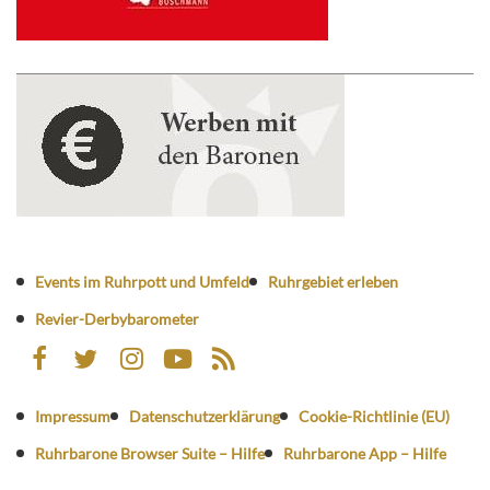
Events im Ruhrpott und Umfeld
Ruhrgebiet erleben
Revier-Derbybarometer
Impressum
Datenschutzerklärung
Cookie-Richtlinie (EU)
Ruhrbarone Browser Suite – Hilfe
Ruhrbarone App – Hilfe