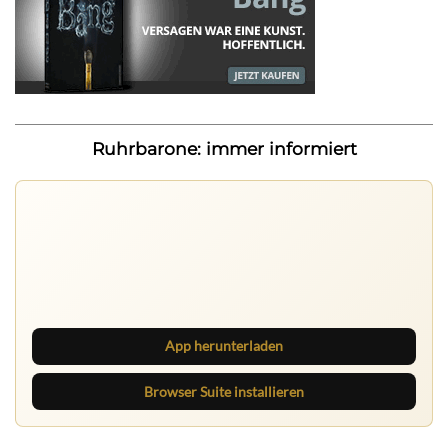
Ruhrbarone: immer informiert
Ruhrbarone auf allen Geräten
Lies unterwegs weiter, speichere Beiträge und behalte
neue Texte direkt im Browser im Blick.
App herunterladen
Browser Suite installieren