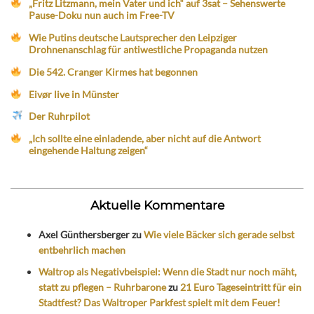
„Fritz Litzmann, mein Vater und ich“ auf 3sat – Sehenswerte
Pause-Doku nun auch im Free-TV
Wie Putins deutsche Lautsprecher den Leipziger
Drohnenanschlag für antiwestliche Propaganda nutzen
Die 542. Cranger Kirmes hat begonnen
Eivør live in Münster
Der Ruhrpilot
„Ich sollte eine einladende, aber nicht auf die Antwort
eingehende Haltung zeigen“
Aktuelle Kommentare
Axel Günthersberger
zu
Wie viele Bäcker sich gerade selbst
entbehrlich machen
Waltrop als Negativbeispiel: Wenn die Stadt nur noch mäht,
statt zu pflegen – Ruhrbarone
zu
21 Euro Tageseintritt für ein
Stadtfest? Das Waltroper Parkfest spielt mit dem Feuer!