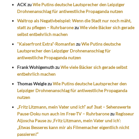
ACK
zu
Wie Putins deutsche Lautsprecher den Leipziger
Drohnenanschlag für antiwestliche Propaganda nutzen
Waltrop als Negativbeispiel: Wenn die Stadt nur noch mäht,
statt zu pflegen – Ruhrbarone
zu
Wie viele Bäcker sich gerade
selbst entbehrlich machen
"Kaiserfront Extra"-Romanfan
zu
Wie Putins deutsche
Lautsprecher den Leipziger Drohnenanschlag für
antiwestliche Propaganda nutzen
Frank Wohlgemuth
zu
Wie viele Bäcker sich gerade selbst
entbehrlich machen
Thomas Weigle
zu
Wie Putins deutsche Lautsprecher den
Leipziger Drohnenanschlag für antiwestliche Propaganda
nutzen
„Fritz Litzmann, mein Vater und ich“ auf 3sat – Sehenswerte
Pause-Doku nun auch im Free-TV – Ruhrbarone
zu
Regisseur
Aljoscha Pause zu ‚Fritz Litzmann, mein Vater und ich‘:
„Etwas Besseres kann mir als Filmemacher eigentlich nicht
passieren!“