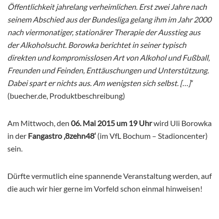
Öffentlichkeit jahrelang verheimlichen. Erst zwei Jahre nach
seinem Abschied aus der Bundesliga gelang ihm im Jahr 2000
nach viermonatiger, stationärer Therapie der Ausstieg aus
der Alkoholsucht. Borowka berichtet in seiner typisch
direkten und kompromisslosen Art von Alkohol und Fußball,
Freunden und Feinden, Enttäuschungen und Unterstützung.
Dabei spart er nichts aus. Am wenigsten sich selbst
. […]
“
(buecher.de, Produktbeschreibung)
Am Mittwoch, den
06. Mai 2015 um 19 Uhr
wird Uli Borowka
in der
Fangastro ‚8zehn48‘
(im VfL Bochum – Stadioncenter)
sein.
Dürfte vermutlich eine spannende Veranstaltung werden, auf
die auch wir hier gerne im Vorfeld schon einmal hinweisen!