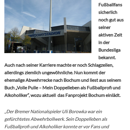
Fußballfans
sicherlich
noch gut aus
seiner
aktiven Zeit
in der
Bundesliga
bekannt.
Auch nach seiner Karriere machte er noch Schlagzeilen,
allerdings ziemlich ungewöhnliche. Nun kommt der
ehemalige Abwehrrecke nach Bochum und liest aus seinem
Buch „Volle Pulle – Mein Doppelleben als Fußballprofi und
Alkoholiker“, wozu aktuell das Fanprojekt Bochum einlädt.
„
Der Bremer Nationalspieler Uli Borowka war ein
gefürchtetes Abwehrbollwerk. Sein Doppelleben als
Fußballprofi und Alkoholiker konnte er vor Fans und