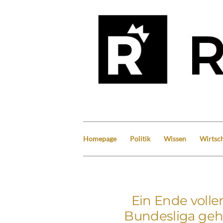
Homepage
Politik
Wissen
Wirtsch
Ein Ende volle
Bundesliga geht