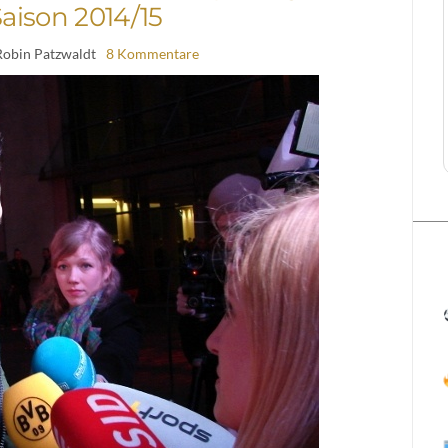
Saison 2014/15
Robin Patzwaldt
8 Kommentare