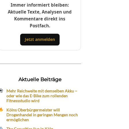
Immer informiert bleiben:
Aktuelle Texte, Analysen und
Kommentare direkt ins
Postfach.
Jetzt anmelden
Aktuelle Beiträge
Mehr Reichweite mit demselben Akku –
oder wie das E-Bike zum rollenden
Fitnessstudio wird
Kölns Oberbürgermeister will
Drogenhandel in geringen Mengen noch
ermöglichen
The Casualties live in Köln