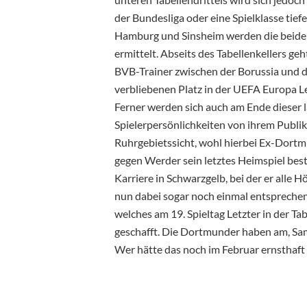
der Bundesliga oder eine Spielklasse tief
Hamburg und Sinsheim werden die beiden
ermittelt. Abseits des Tabellenkellers ge
BVB-Trainer zwischen der Borussia und 
verbliebenen Platz in der UEFA Europa L
Ferner werden sich auch am Ende dieser 
Spielerpersönlichkeiten von ihrem Publi
Ruhrgebietssicht, wohl hierbei Ex-Dort
gegen Werder sein letztes Heimspiel best
Karriere in Schwarzgelb, bei der er alle 
nun dabei sogar noch einmal entsprechen
welches am 19. Spieltag Letzter in der T
geschafft. Die Dortmunder haben am, Sam
Wer hätte das noch im Februar ernsthaft