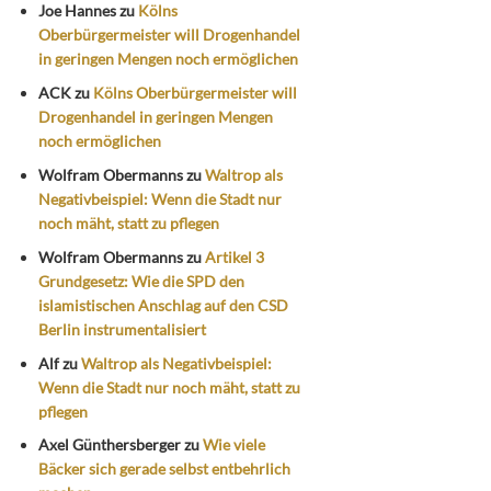
Joe Hannes
zu
Kölns
Oberbürgermeister will Drogenhandel
in geringen Mengen noch ermöglichen
ACK
zu
Kölns Oberbürgermeister will
Drogenhandel in geringen Mengen
noch ermöglichen
Wolfram Obermanns
zu
Waltrop als
Negativbeispiel: Wenn die Stadt nur
noch mäht, statt zu pflegen
Wolfram Obermanns
zu
Artikel 3
Grundgesetz: Wie die SPD den
islamistischen Anschlag auf den CSD
Berlin instrumentalisiert
Alf
zu
Waltrop als Negativbeispiel:
Wenn die Stadt nur noch mäht, statt zu
pflegen
Axel Günthersberger
zu
Wie viele
Bäcker sich gerade selbst entbehrlich