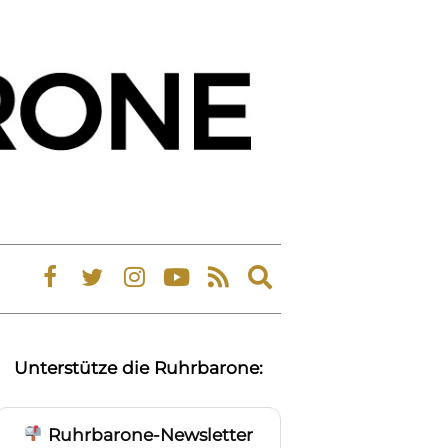
Expand
search
form
Unterstütze die Ruhrbarone:
Ruhrbarone-Newsletter