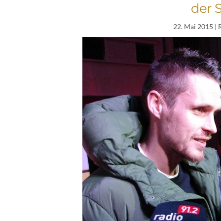
der 
22. Mai 2015
| 