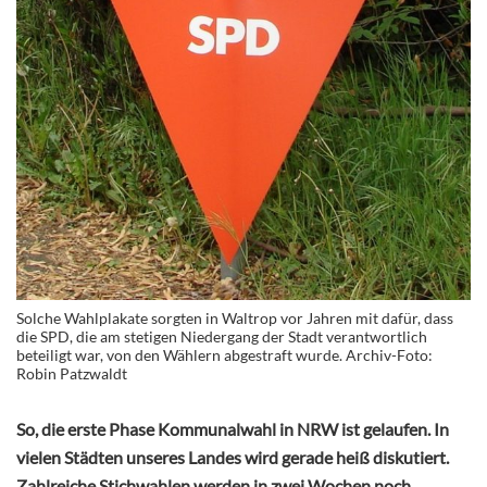
Solche Wahlplakate sorgten in Waltrop vor Jahren mit dafür, dass
die SPD, die am stetigen Niedergang der Stadt verantwortlich
beteiligt war, von den Wählern abgestraft wurde. Archiv-Foto:
Robin Patzwaldt
So, die erste Phase Kommunalwahl in NRW ist gelaufen. In
vielen Städten unseres Landes wird gerade heiß diskutiert.
Zahlreiche Stichwahlen werden in zwei Wochen noch