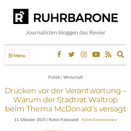
Journalisten bloggen das Revier
Menu
Ex
sea
fo
Politik
|
Wirtschaft
Drücken vor der Verantwortung –
Warum der Stadtrat Waltrop
beim Thema McDonald’s versagt
11. Oktober 2025
| Robin Patzwaldt
Keine Kommentare