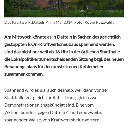
Das Kraftwerk ‚Datteln 4‘ im Mai 2014. Foto: Robin Patzwaldt
Am Mittwoch könnte es in Datteln in Sachen des gerichtlich
gestoppten E.On-Kraftwerksneubaus spannend werden.
Und das nicht nur weil ab 16 Uhr in der örtlichen Stadthalle
die Lokalpolitiker zur entscheidenden Sitzung bzgl. des neuen
Bebauungsplans für den umstrittenen Kohlemeiler
zusammenkommen.
Spannend wird es u.a. auch deshalb, weil dann vor der
Stadthalle, zeitgleich zur Ratssitzung, gleich zwei
Demonstrationen angekündigt sind. Eine vom
‚Aktionsbündnis gegen Datteln 4‘ und eine zweite,
spannender Weise, von Kraftwerksbefürwortern.