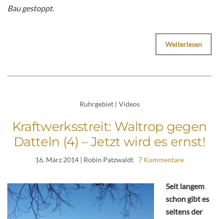
Bau gestoppt.
Weiterlesen
Ruhrgebiet
|
Videos
Kraftwerksstreit: Waltrop gegen
Datteln (4) – Jetzt wird es ernst!
16. März 2014
| Robin Patzwaldt
7 Kommentare
Seit langem
schon gibt es
seitens der