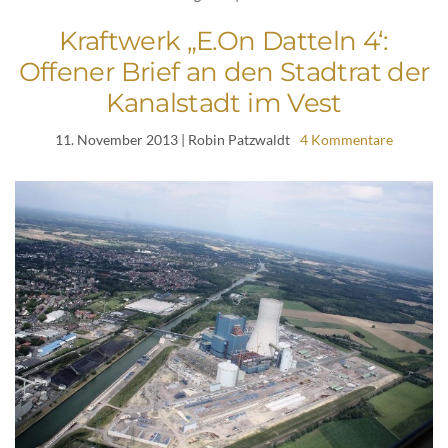
Kraftwerk „E.On Datteln 4‘:
Offener Brief an den Stadtrat der
Kanalstadt im Vest
11. November 2013
| Robin Patzwaldt
4 Kommentare