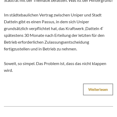
Stadtrat mit der Thematik befassen. Was ist der Hintergrund?
Im städtebaulichen Vertrag zwischen Uniper und Stadt
Datteln gibt es einen Passus, in dem sich Uniper
grundsätzlich verpflichtet hat, das Kraftwerk ‚Datteln 4‘
spätestens 30 Monate nach Erteilung der letzten für den
Betrieb erforderlichen Zulassungsentscheidung
fertigzustellen und in Betrieb zu nehmen.
Soweit, so simpel. Das Problem ist, dass das nicht klappen
wird.
Weiterlesen