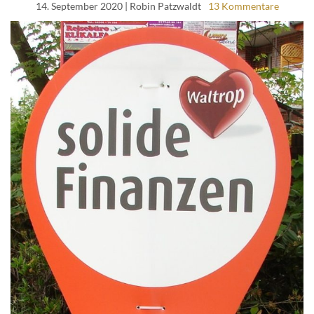
14. September 2020
| Robin Patzwaldt
13 Kommentare