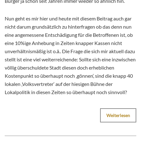
Bürger ja schon seit Jahren immer wieder so ähnlich hin.
Nun geht es mir hier und heute mit diesem Beitrag auch gar
nicht darum grundsätzlich zu hinterfragen ob das denn nun
eine angemessene Entschädigung für die Betroffenen ist, ob
eine 10%ige Anhebung in Zeiten knapper Kassen nicht
unverhältnismäßig ist o.ä.. Die Frage die sich mir aktuell dazu
stellt ist eine viel weiterreichende: Sollte sich eine inzwischen
völlig überschuldete Stadt diesen doch erheblichen
Kostenpunkt so überhaupt noch ‚gönnen‘, sind die knapp 40
lokalen ‚Volksvertreter‘ auf der hiesigen Bühne der
Lokalpolitik in diesen Zeiten so überhaupt noch sinnvoll?
Weiterlesen