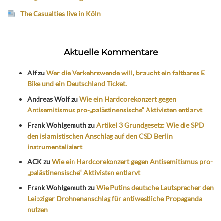
The Casualties live in Köln
Aktuelle Kommentare
Alf
zu
Wer die Verkehrswende will, braucht ein faltbares E
Bike und ein Deutschland Ticket.
Andreas Wolf
zu
Wie ein Hardcorekonzert gegen
Antisemitismus pro-„palästinensische“ Aktivisten entlarvt
Frank Wohlgemuth
zu
Artikel 3 Grundgesetz: Wie die SPD
den islamistischen Anschlag auf den CSD Berlin
instrumentalisiert
ACK
zu
Wie ein Hardcorekonzert gegen Antisemitismus pro-
„palästinensische“ Aktivisten entlarvt
Frank Wohlgemuth
zu
Wie Putins deutsche Lautsprecher den
Leipziger Drohnenanschlag für antiwestliche Propaganda
nutzen