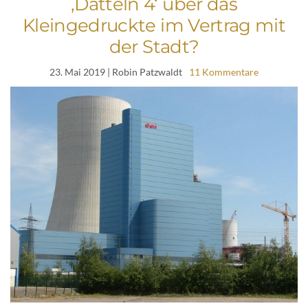
‚Datteln 4‘ über das
Kleingedruckte im Vertrag mit
der Stadt?
23. Mai 2019
| Robin Patzwaldt
11 Kommentare