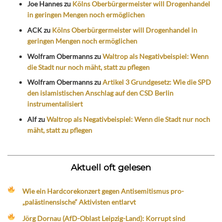
Joe Hannes
zu
Kölns Oberbürgermeister will Drogenhandel
in geringen Mengen noch ermöglichen
ACK
zu
Kölns Oberbürgermeister will Drogenhandel in
geringen Mengen noch ermöglichen
Wolfram Obermanns
zu
Waltrop als Negativbeispiel: Wenn
die Stadt nur noch mäht, statt zu pflegen
Wolfram Obermanns
zu
Artikel 3 Grundgesetz: Wie die SPD
den islamistischen Anschlag auf den CSD Berlin
instrumentalisiert
Alf
zu
Waltrop als Negativbeispiel: Wenn die Stadt nur noch
mäht, statt zu pflegen
Aktuell oft gelesen
Wie ein Hardcorekonzert gegen Antisemitismus pro-
„palästinensische“ Aktivisten entlarvt
Jörg Dornau (AfD-Oblast Leipzig-Land): Korrupt sind