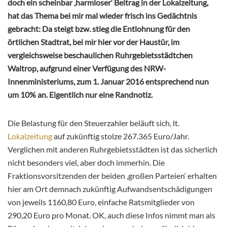
doch ein scheinbar ‚harmloser‘ Beitrag in der Lokalzeitung,
hat das Thema bei mir mal wieder frisch ins Gedächtnis
gebracht: Da steigt bzw. stieg die Entlohnung für den
örtlichen Stadtrat, bei mir hier vor der Haustür, im
vergleichsweise beschaulichen Ruhrgebietsstädtchen
Waltrop, aufgrund einer Verfügung des NRW-
Innenministeriums, zum 1. Januar 2016 entsprechend nun
um 10% an. Eigentlich nur eine Randnotiz.
Die Belastung für den Steuerzahler beläuft sich, lt.
Lokalzeitung
auf zukünftig stolze 267.365 Euro/Jahr.
Verglichen mit anderen Ruhrgebietsstädten ist das sicherlich
nicht besonders viel, aber doch immerhin. Die
Fraktionsvorsitzenden der beiden ‚großen Parteien‘ erhalten
hier am Ort demnach zukünftig Aufwandsentschädigungen
von jeweils 1160,80 Euro, einfache Ratsmitglieder von
290,20 Euro pro Monat. OK, auch diese Infos nimmt man als