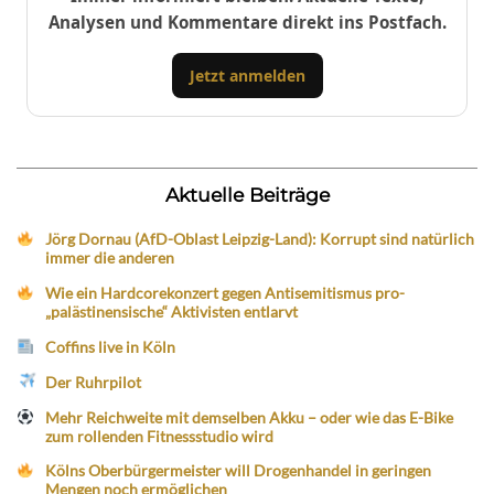
Analysen und Kommentare direkt ins Postfach.
Jetzt anmelden
Aktuelle Beiträge
Jörg Dornau (AfD-Oblast Leipzig-Land): Korrupt sind natürlich
immer die anderen
Wie ein Hardcorekonzert gegen Antisemitismus pro-
„palästinensische“ Aktivisten entlarvt
Coffins live in Köln
Der Ruhrpilot
Mehr Reichweite mit demselben Akku – oder wie das E-Bike
zum rollenden Fitnessstudio wird
Kölns Oberbürgermeister will Drogenhandel in geringen
Mengen noch ermöglichen