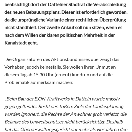
beabsichtigt dort der Dattelner Stadtrat die Verabschiedung
des neuen Bebauungsplans. Dieser ist erforderlich geworden,
da die ursprüngliche Variante einer rechtlichen Überprüfung
nicht standhielt. Der zweite Anlauf soll nun sitzen, wenn es
nach dem Willen der klaren politischen Mehrheit in der
Kanalstadt geht.
Die Organisatoren des Aktionsbündnisses überzeugt das
Vorhaben jedoch keinesfalls. Sie wollen ihren Unmut an
diesem Tag ab 15.30 Uhr (erneut) kundtun und auf die
Problematik aufmerksam machen:
„Beim Bau des E.ON-Kraftwerks in Datteln wurde massiv
gegen geltendes Recht verstoßen: Ziele der Landesplanung
wurden ignoriert, die Rechte der Anwohner grob verletzt, die
Belange des Umweltschutzes nicht berücksichtigt. Deshalb
hat das Oberverwaltungsgericht vor mehr als vier Jahren den