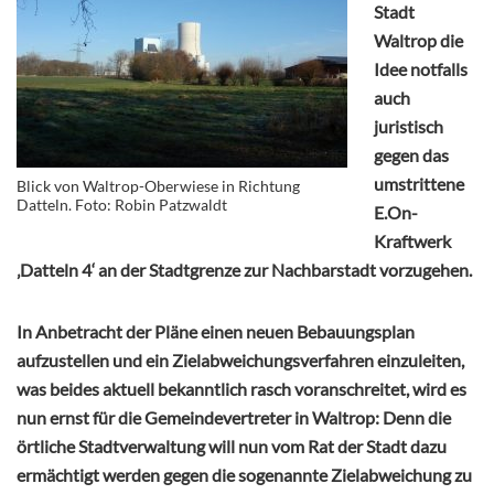
Stadt
Waltrop die
Idee notfalls
auch
juristisch
gegen das
umstrittene
Blick von Waltrop-Oberwiese in Richtung
Datteln. Foto: Robin Patzwaldt
E.On-
Kraftwerk
‚Datteln 4‘ an der Stadtgrenze zur Nachbarstadt vorzugehen.
In Anbetracht der Pläne einen neuen Bebauungsplan
aufzustellen und ein Zielabweichungsverfahren einzuleiten,
was beides aktuell bekanntlich rasch voranschreitet, wird es
nun ernst für die Gemeindevertreter in Waltrop: Denn die
örtliche Stadtverwaltung will nun vom Rat der Stadt dazu
ermächtigt werden gegen die sogenannte Zielabweichung zu