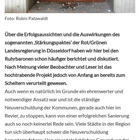
Foto: Robin Patzwaldt
Über die Erfolgsaussichten und die Auswirkungen des
sogenannten ‚Stärkungspaktes‘ der Rot/Grünen
Landesregierung in Düsseldorf haben wir hier bei den
Ruhrbaronen schon häufiger berichtet und diskutiert.
Nach Meinung vieler Beobachter und Leser ist das
hochtrabende Projekt jedoch von Anfang an bereits zum
Scheitern verurteilt gewesen.
Auch wenn es natürlich im Grunde ein ehrenwerter und
notwendiger Ansatz war und ist die ständige
Neuverschuldung der Kommunen, gerade auch hier im
Revier, zu stoppen, kann von einer erfolgreichen Sanierung
auch so noch keinerlei Rede sein. Viele Städte in der Region
tun sich überhaupt schwer die Neuverschuldung
herunterzufahren. Von einer tatsächlichen Gesundung der