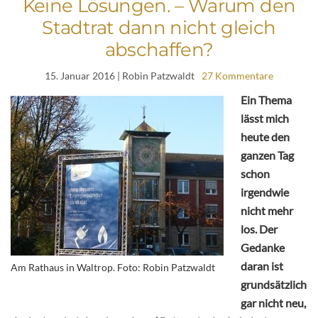
Keine Lösungen. – Warum den
Stadtrat dann nicht gleich
abschaffen?
15. Januar 2016
| Robin Patzwaldt
27 Kommentare
Ein Thema
lässt mich
heute den
ganzen Tag
schon
irgendwie
nicht mehr
los. Der
Gedanke
daran ist
Am Rathaus in Waltrop. Foto: Robin Patzwaldt
grundsätzlich
gar nicht neu,