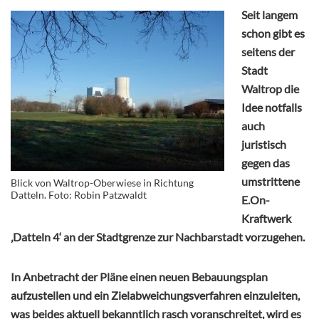
Seit langem
schon gibt es
seitens der
Stadt
Waltrop die
Idee notfalls
auch
juristisch
gegen das
umstrittene
Blick von Waltrop-Oberwiese in Richtung
Datteln. Foto: Robin Patzwaldt
E.On-
Kraftwerk
‚Datteln 4‘ an der Stadtgrenze zur Nachbarstadt vorzugehen.
In Anbetracht der Pläne einen neuen Bebauungsplan
aufzustellen und ein Zielabweichungsverfahren einzuleiten,
was beides aktuell bekanntlich rasch voranschreitet, wird es