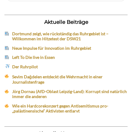
Aktuelle Beiträge
Dortmund zeigt, wie rückständig das Ruhrgebiet ist –
Willkommen im Hitzetest der DSW21
Neue Impulse für Innovation im Ruhrgebiet
Left To Die live in Essen
Der Ruhrpilot
Sevim Dağdelen entdeckt die Wehrmacht in einer
Journalistenfrage
Jörg Dornau (AfD-Oblast Leipzig-Land): Korrupt sind natürlich
immer die anderen
Wie ein Hardcorekonzert gegen Antisemitismus pro-
„palästinensische“ Aktivisten entlarvt