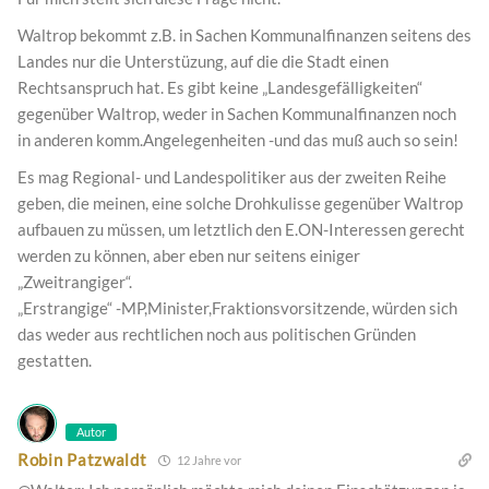
Waltrop bekommt z.B. in Sachen Kommunalfinanzen seitens des
Landes nur die Unterstüzung, auf die die Stadt einen
Rechtsanspruch hat. Es gibt keine „Landesgefälligkeiten“
gegenüber Waltrop, weder in Sachen Kommunalfinanzen noch
in anderen komm.Angelegenheiten -und das muß auch so sein!
Es mag Regional- und Landespolitiker aus der zweiten Reihe
geben, die meinen, eine solche Drohkulisse gegenüber Waltrop
aufbauen zu müssen, um letztlich den E.ON-Interessen gerecht
werden zu können, aber eben nur seitens einiger
„Zweitrangiger“.
„Erstrangige“ -MP,Minister,Fraktionsvorsitzende, würden sich
das weder aus rechtlichen noch aus politischen Gründen
gestatten.
Autor
Robin Patzwaldt
12 Jahre vor