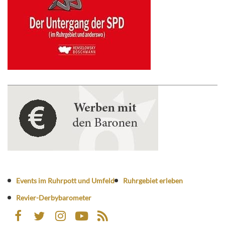
Events im Ruhrpott und Umfeld
Ruhrgebiet erleben
Revier-Derbybarometer