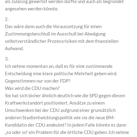
als zulässig gewertet werden dürfte und auch als begründet
angesehen werden könnte.
2.
Das wäre dann auch die Voraussetzung für einen
Zustimmungsbeschluß im Ausschuß bei Abwägung
selbstverständlicher Prozessrisiken mit dem finanziellen
Aufwand.
3.
Ich nehme momentan an, daß es für eine zustimmende
Entscheidung eine klare politische Mehrheit geben wird.
Gegenstimmen nur von der FDP?
Was wird die CDU machen?
Sie hat sich bisher ähnlich deutlich wie die SPD gegen diesen
Kraftwerkstandort positioniert. Ansätze zu einem
Umschwenken bei der CDU aufgrund einer grunsätzlich
anderen Stadtentwicklungspolitik wie sie die neue BM-
Kandidatin der CDU andeutet? In jedem Falle könnte es dann
„so oder so“ ein Problem für die örtliche CDU geben. Ich nehme