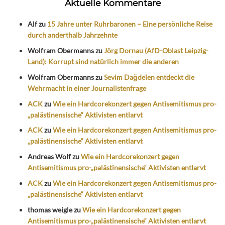
Aktuelle Kommentare
Alf
zu
15 Jahre unter Ruhrbaronen – Eine persönliche Reise
durch anderthalb Jahrzehnte
Wolfram Obermanns
zu
Jörg Dornau (AfD-Oblast Leipzig-
Land): Korrupt sind natürlich immer die anderen
Wolfram Obermanns
zu
Sevim Dağdelen entdeckt die
Wehrmacht in einer Journalistenfrage
ACK
zu
Wie ein Hardcorekonzert gegen Antisemitismus pro-
„palästinensische“ Aktivisten entlarvt
ACK
zu
Wie ein Hardcorekonzert gegen Antisemitismus pro-
„palästinensische“ Aktivisten entlarvt
Andreas Wolf
zu
Wie ein Hardcorekonzert gegen
Antisemitismus pro-„palästinensische“ Aktivisten entlarvt
ACK
zu
Wie ein Hardcorekonzert gegen Antisemitismus pro-
„palästinensische“ Aktivisten entlarvt
thomas weigle
zu
Wie ein Hardcorekonzert gegen
Antisemitismus pro-„palästinensische“ Aktivisten entlarvt