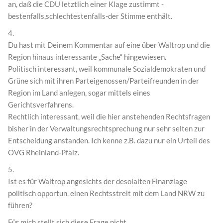
an, daß die CDU letztlich einer Klage zustimmt -
bestenfalls,schlechtestenfalls-der Stimme enthält.
4.
Du hast mit Deinem Kommentar auf eine über Waltrop und die
Region hinaus interessante „Sache“ hingewiesen.
Politisch interessant, weil kommunale Sozialdemokraten und
Grüne sich mit ihren Parteigenossen/Parteifreunden in der
Region im Land anlegen, sogar mittels eines
Gerichtsverfahrens.
Rechtlich interessant, weil die hier anstehenden Rechtsfragen
bisher in der Verwaltungsrechtsprechung nur sehr selten zur
Entscheidung anstanden. Ich kenne z.B. dazu nur ein Urteil des
OVG Rheinland-Pfalz.
5.
Ist es für Waltrop angesichts der desolalten Finanzlage
politisch opportun, einen Rechtsstreit mit dem Land NRW zu
führen?
Für mich stellt sich diese Frage nicht.