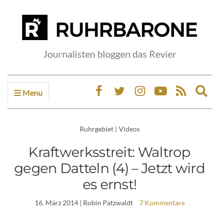
Journalisten bloggen das Revier
Menu
Ex
sea
fo
Ruhrgebiet
|
Videos
Kraftwerksstreit: Waltrop
gegen Datteln (4) – Jetzt wird
es ernst!
16. März 2014
| Robin Patzwaldt
7 Kommentare