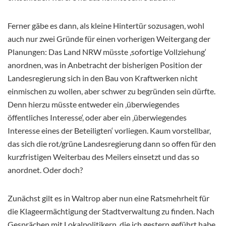
Ferner gäbe es dann, als kleine Hintertür sozusagen, wohl
auch nur zwei Gründe für einen vorherigen Weitergang der
Planungen: Das Land NRW müsste ‚sofortige Vollziehung‘
anordnen, was in Anbetracht der bisherigen Position der
Landesregierung sich in den Bau von Kraftwerken nicht
einmischen zu wollen, aber schwer zu begründen sein dürfte.
Denn hierzu müsste entweder ein ‚überwiegendes
öffentliches Interesse‘, oder aber ein ‚überwiegendes
Interesse eines der Beteiligten‘ vorliegen. Kaum vorstellbar,
das sich die rot/grüne Landesregierung dann so offen für den
kurzfristigen Weiterbau des Meilers einsetzt und das so
anordnet. Oder doch?
Zunächst gilt es in Waltrop aber nun eine Ratsmehrheit für
die Klageermächtigung der Stadtverwaltung zu finden. Nach
Gesprächen mit Lokalpolitikern, die ich gestern geführt habe,