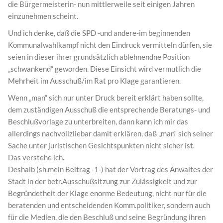
die Bürgermeisterin- nun mittlerweile seit einigen Jahren
einzunehmen scheint.
Und ich denke, daß die SPD -und andere-im beginnenden
Kommunalwahlkampf nicht den Eindruck vermitteln dürfen, sie
seien in dieser ihrer grundsätzlich ablehnendne Position
„schwankend“ geworden. Diese Einsicht wird vermutlich die
Mehrheit im Ausschuß/im Rat pro Klage garantieren.
Wenn „man“ sich nur unter Druck bereit erklärt haben sollte,
dem zuständigen Ausschuß die entsprechende Beratungs- und
Beschlußvorlage zu unterbreiten, dann kann ich mir das
allerdings nachvollzliebar damit erklären, daß „man“ sich seiner
Sache unter juristischen Gesichtspunkten nicht sicher ist.
Das verstehe ich.
Deshalb (sh.mein Beitrag -1-) hat der Vortrag des Anwaltes der
Stadt in der betr.Ausschußsitzung zur Zulässigkeit und zur
Begründetheit der Klage enorme Bedeutung, nicht nur für die
beratenden und entscheidenden Komm.politiker, sondern auch
für die Medien, die den Beschluß und seine Begründung ihren