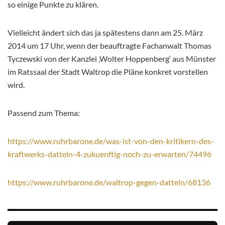
so einige Punkte zu klären.
Vielleicht ändert sich das ja spätestens dann am 25. März
2014 um 17 Uhr, wenn der beauftragte Fachanwalt Thomas
Tyczewski von der Kanzlei ‚Wolter Hoppenberg‘ aus Münster
im Ratssaal der Stadt Waltrop die Pläne konkret vorstellen
wird.
Passend zum Thema:
https://www.ruhrbarone.de/was-ist-von-den-kritikern-des-
kraftwerks-datteln-4-zukuenftig-noch-zu-erwarten/74496
https://www.ruhrbarone.de/waltrop-gegen-datteln/68136