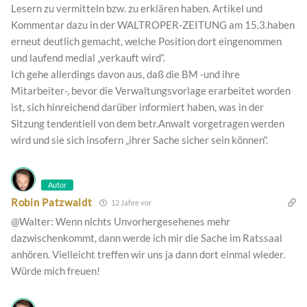
Lesern zu vermitteln bzw. zu erklären haben. Artikel und
Kommentar dazu in der WALTROPER-ZEITUNG am 15.3.haben
erneut deutlich gemacht, welche Position dort eingenommen
und laufend medial „verkauft wird“.
Ich gehe allerdings davon aus, daß die BM -und ihre
Mitarbeiter-, bevor die Verwaltungsvorlage erarbeitet worden
ist, sich hinreichend darüber informiert haben, was in der
Sitzung tendentiell von dem betr.Anwalt vorgetragen werden
wird und sie sich insofern „ihrer Sache sicher sein können“.
Autor
Robin Patzwaldt
12 Jahre vor
@Walter: Wenn nichts Unvorhergesehenes mehr
dazwischenkommt, dann werde ich mir die Sache im Ratssaal
anhören. Vielleicht treffen wir uns ja dann dort einmal wieder.
Würde mich freuen!