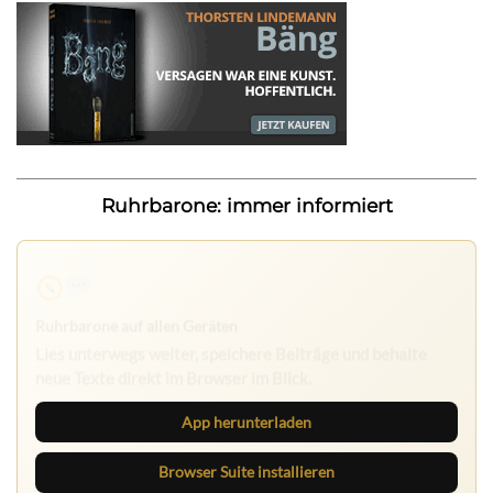
Ruhrbarone: immer informiert
Ruhrbarone auf allen Geräten
Lies unterwegs weiter, speichere Beiträge und behalte
neue Texte direkt im Browser im Blick.
App herunterladen
Browser Suite installieren