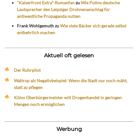
"Kaiserfront Extra"-Romanfan
zu
Wie Putins deutsche
Lautsprecher den Leipziger Drohnenanschlag für
antiwestliche Propaganda nutzen
Frank Wohlgemuth
zu
Wie viele Bäcker sich gerade selbst
entbehrlich machen
Aktuell oft gelesen
Der Ruhrpilot
Waltrop als Negativbeispiel: Wenn die Stadt nur noch mäht,
statt zu pflegen
Kölns Oberbürgermeister will Drogenhandel in geringen
Mengen noch ermöglichen
Werbung