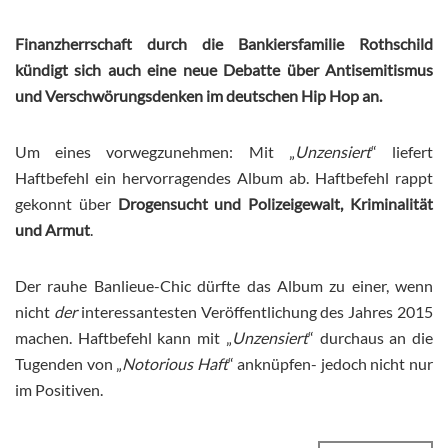
Finanzherrschaft durch die Bankiersfamilie Rothschild
kündigt sich auch eine neue Debatte über Antisemitismus
und Verschwörungsdenken im deutschen Hip Hop an.
Um eines vorwegzunehmen: Mit „
Unzensiert
“ liefert
Haftbefehl ein hervorragendes Album ab. Haftbefehl rappt
gekonnt über
Drogensucht und Polizeigewalt, Kriminalität
und Armut
.
Der rauhe Banlieue-Chic dürfte das Album zu einer, wenn
nicht
der
interessantesten Veröffentlichung des Jahres 2015
machen. Haftbefehl kann mit „
Unzensiert
“ durchaus an die
Tugenden von „
Notorious Haft
“ anknüpfen- jedoch nicht nur
im Positiven.