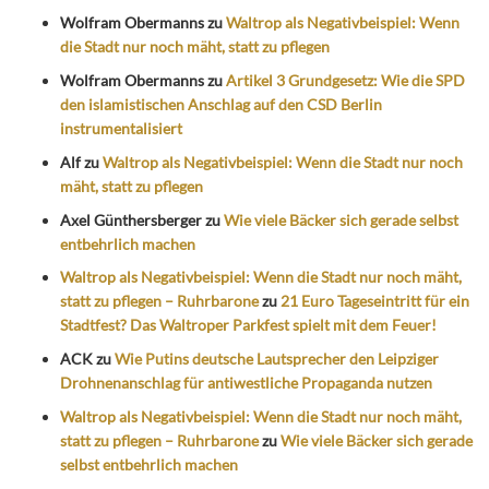
Wolfram Obermanns
zu
Waltrop als Negativbeispiel: Wenn
die Stadt nur noch mäht, statt zu pflegen
Wolfram Obermanns
zu
Artikel 3 Grundgesetz: Wie die SPD
den islamistischen Anschlag auf den CSD Berlin
instrumentalisiert
Alf
zu
Waltrop als Negativbeispiel: Wenn die Stadt nur noch
mäht, statt zu pflegen
Axel Günthersberger
zu
Wie viele Bäcker sich gerade selbst
entbehrlich machen
Waltrop als Negativbeispiel: Wenn die Stadt nur noch mäht,
statt zu pflegen – Ruhrbarone
zu
21 Euro Tageseintritt für ein
Stadtfest? Das Waltroper Parkfest spielt mit dem Feuer!
ACK
zu
Wie Putins deutsche Lautsprecher den Leipziger
Drohnenanschlag für antiwestliche Propaganda nutzen
Waltrop als Negativbeispiel: Wenn die Stadt nur noch mäht,
statt zu pflegen – Ruhrbarone
zu
Wie viele Bäcker sich gerade
selbst entbehrlich machen