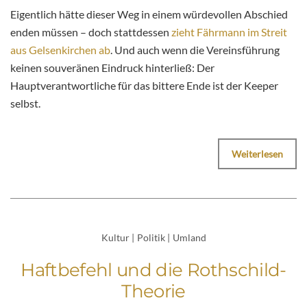
Eigentlich hätte dieser Weg in einem würdevollen Abschied
enden müssen – doch stattdessen
zieht Fährmann im Streit
aus Gelsenkirchen ab
. Und auch wenn die Vereinsführung
keinen souveränen Eindruck hinterließ: Der
Hauptverantwortliche für das bittere Ende ist der Keeper
selbst.
Weiterlesen
Kultur
|
Politik
|
Umland
Haftbefehl und die Rothschild-
Theorie