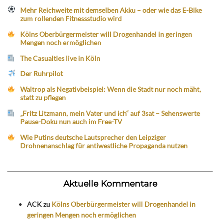
Mehr Reichweite mit demselben Akku – oder wie das E-Bike
zum rollenden Fitnessstudio wird
Kölns Oberbürgermeister will Drogenhandel in geringen
Mengen noch ermöglichen
The Casualties live in Köln
Der Ruhrpilot
Waltrop als Negativbeispiel: Wenn die Stadt nur noch mäht,
statt zu pflegen
„Fritz Litzmann, mein Vater und ich“ auf 3sat – Sehenswerte
Pause-Doku nun auch im Free-TV
Wie Putins deutsche Lautsprecher den Leipziger
Drohnenanschlag für antiwestliche Propaganda nutzen
Aktuelle Kommentare
ACK
zu
Kölns Oberbürgermeister will Drogenhandel in
geringen Mengen noch ermöglichen