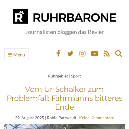
Journalisten bloggen das Revier
Menu
Ex
sea
fo
Ruhrgebiet
|
Sport
Vom Ur-Schalker zum
Problemfall: Fährmanns bitteres
Ende
29. August 2025
| Robin Patzwaldt
Keine Kommentare