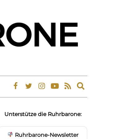
Expand
search
form
Unterstütze die Ruhrbarone:
Ruhrbarone-Newsletter