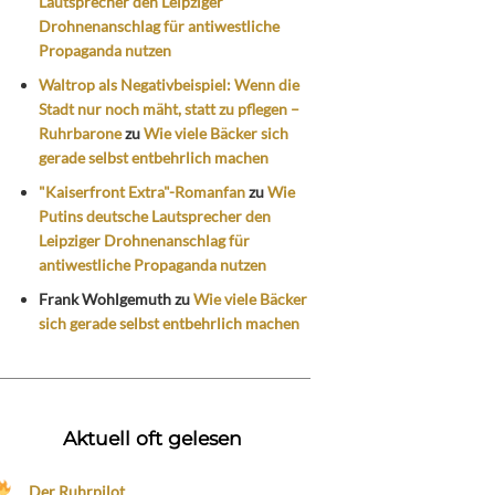
Lautsprecher den Leipziger
Drohnenanschlag für antiwestliche
Propaganda nutzen
Waltrop als Negativbeispiel: Wenn die
Stadt nur noch mäht, statt zu pflegen –
Ruhrbarone
zu
Wie viele Bäcker sich
gerade selbst entbehrlich machen
"Kaiserfront Extra"-Romanfan
zu
Wie
Putins deutsche Lautsprecher den
Leipziger Drohnenanschlag für
antiwestliche Propaganda nutzen
Frank Wohlgemuth
zu
Wie viele Bäcker
sich gerade selbst entbehrlich machen
Aktuell oft gelesen
Der Ruhrpilot