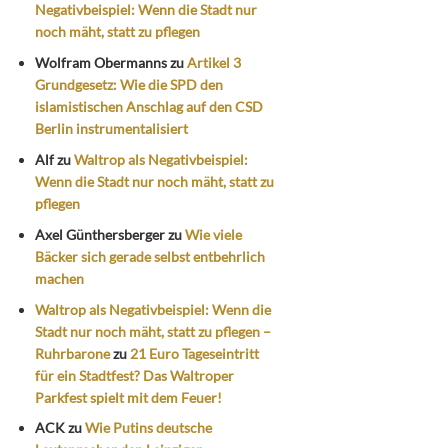
Negativbeispiel: Wenn die Stadt nur
noch mäht, statt zu pflegen
Wolfram Obermanns
zu
Artikel 3
Grundgesetz: Wie die SPD den
islamistischen Anschlag auf den CSD
Berlin instrumentalisiert
Alf
zu
Waltrop als Negativbeispiel:
Wenn die Stadt nur noch mäht, statt zu
pflegen
Axel Günthersberger
zu
Wie viele
Bäcker sich gerade selbst entbehrlich
machen
Waltrop als Negativbeispiel: Wenn die
Stadt nur noch mäht, statt zu pflegen –
Ruhrbarone
zu
21 Euro Tageseintritt
für ein Stadtfest? Das Waltroper
Parkfest spielt mit dem Feuer!
ACK
zu
Wie Putins deutsche