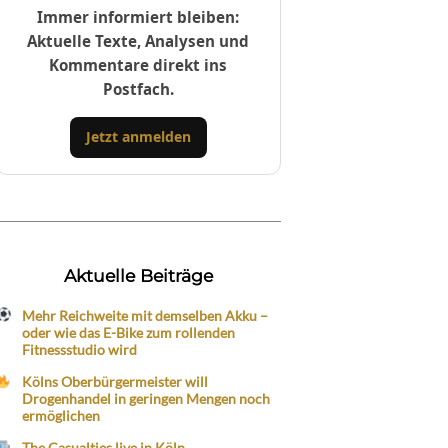
Immer informiert bleiben:
Aktuelle Texte, Analysen und
Kommentare direkt ins
Postfach.
Jetzt anmelden
Aktuelle Beiträge
Mehr Reichweite mit demselben Akku –
oder wie das E-Bike zum rollenden
Fitnessstudio wird
Kölns Oberbürgermeister will
Drogenhandel in geringen Mengen noch
ermöglichen
The Casualties live in Köln