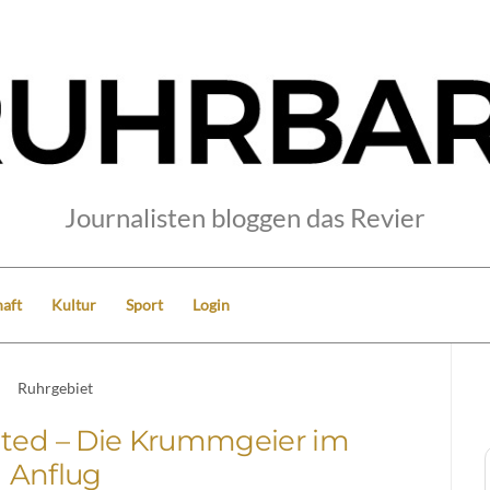
Journalisten bloggen das Revier
aft
Kultur
Sport
Login
Ruhrgebiet
ited – Die Krummgeier im
Anflug