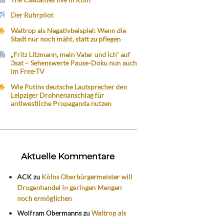
Der Ruhrpilot
Waltrop als Negativbeispiel: Wenn die
Stadt nur noch mäht, statt zu pflegen
„Fritz Litzmann, mein Vater und ich“ auf
3sat – Sehenswerte Pause-Doku nun auch
im Free-TV
Wie Putins deutsche Lautsprecher den
Leipziger Drohnenanschlag für
antiwestliche Propaganda nutzen
Aktuelle Kommentare
ACK
zu
Kölns Oberbürgermeister will
Drogenhandel in geringen Mengen
noch ermöglichen
Wolfram Obermanns
zu
Waltrop als