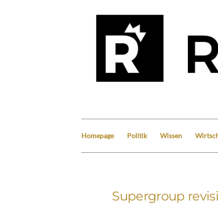
Homepage
Politik
Wissen
Wirtsch
Supergroup revis