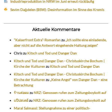
Industrieproduktion in NRW im Juni erneut rückläufig
Sevim Dağdelen (BSW): Desinformation im Sinne des Kremls
Aktuelle Kommentare
"Kaiserfront Extra"-Romanfan
zu
„Ich sollte eine einladende,
aber nicht auf die Antwort eingehende Haltung zeigen“
Chris
zu
Kitsch und Tod und Danger Dan
Kitsch und Tod und Danger Dan - Christuskirche Bochum |
Kirche der Kulturen
zu
Kitsch und Tod und Danger Dan
Kitsch und Tod und Danger Dan - Christuskirche Bochum |
Kirche der Kulturen
zu
„Keine Angst“ von Danger Dan – eine
Betrachtung
ร้านต่อผม
zu
NRZ: Genossen rufen zum Zeitungsboykott auf
แป๊ปสเตย์
zu
NRZ: Genossen rufen zum Zeitungsboykott auf
Maral Salmassi: Stellungnahme zu einer politisch-