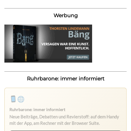
Werbung
Ruhrbarone: immer informiert
Ruhrbarone: immer informiert
Neue Beiträge, Debatten und Revierstoff: auf dem Handy
mit der App, am Rechner mit der Browser Suite.