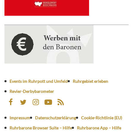
Events im Ruhrpott und Umfeld
Ruhrgebiet erleben
Revier-Derbybarometer
Impressum
Datenschutzerklärung
Cookie-Richtlinie (EU)
Ruhrbarone Browser Suite – Hilfe
Ruhrbarone App – Hilfe