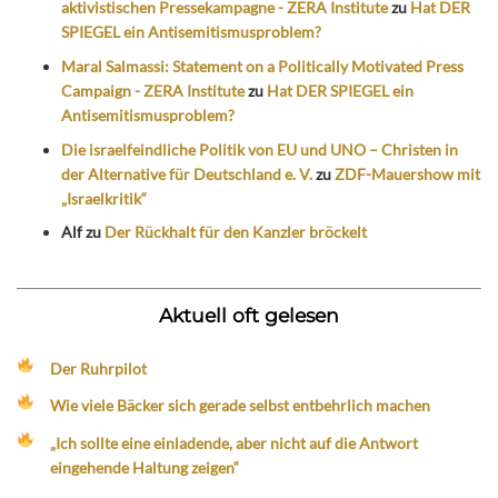
aktivistischen Pressekampagne - ZERA Institute
zu
Hat DER
SPIEGEL ein Antisemitismusproblem?
Maral Salmassi: Statement on a Politically Motivated Press
Campaign - ZERA Institute
zu
Hat DER SPIEGEL ein
Antisemitismusproblem?
Die israelfeindliche Politik von EU und UNO – Christen in
der Alternative für Deutschland e. V.
zu
ZDF-Mauershow mit
„Israelkritik“
Alf
zu
Der Rückhalt für den Kanzler bröckelt
Aktuell oft gelesen
Der Ruhrpilot
Wie viele Bäcker sich gerade selbst entbehrlich machen
„Ich sollte eine einladende, aber nicht auf die Antwort
eingehende Haltung zeigen“