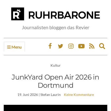
Journalisten bloggen das Revier
Menu
Ex
sea
fo
Kultur
JunkYard Open Air 2026 in
Dortmund
19. Juni 2026
| Stefan Laurin
Keine Kommentare