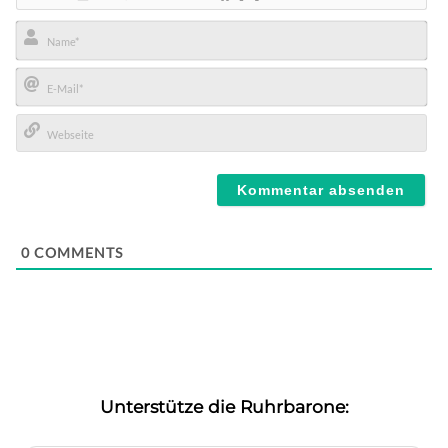
Name*
E-
Mail*
Webseite
0
COMMENTS
Unterstütze die Ruhrbarone: