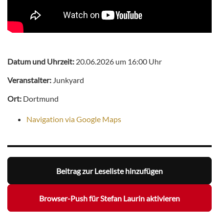
Datum und Uhrzeit:
20.06.2026 um 16:00 Uhr
Veranstalter:
Junkyard
Ort:
Dortmund
Navigation via Google Maps
Beitrag zur Leseliste hinzufügen
Browser-Push für Stefan Laurin aktivieren