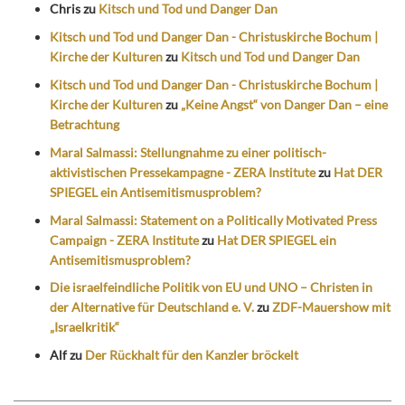
Chris
zu
Kitsch und Tod und Danger Dan
Kitsch und Tod und Danger Dan - Christuskirche Bochum |
Kirche der Kulturen
zu
Kitsch und Tod und Danger Dan
Kitsch und Tod und Danger Dan - Christuskirche Bochum |
Kirche der Kulturen
zu
„Keine Angst“ von Danger Dan – eine
Betrachtung
Maral Salmassi: Stellungnahme zu einer politisch-
aktivistischen Pressekampagne - ZERA Institute
zu
Hat DER
SPIEGEL ein Antisemitismusproblem?
Maral Salmassi: Statement on a Politically Motivated Press
Campaign - ZERA Institute
zu
Hat DER SPIEGEL ein
Antisemitismusproblem?
Die israelfeindliche Politik von EU und UNO – Christen in
der Alternative für Deutschland e. V.
zu
ZDF-Mauershow mit
„Israelkritik“
Alf
zu
Der Rückhalt für den Kanzler bröckelt