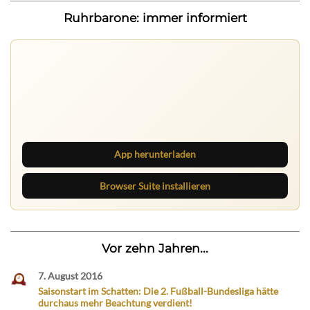
Ruhrbarone: immer informiert
Ruhrbarone auf allen Geräten
Lies unterwegs weiter, speichere Beiträge und behalte
neue Texte direkt im Browser im Blick.
App herunterladen
Browser Suite installieren
Vor zehn Jahren...
7. August 2016
Saisonstart im Schatten: Die 2. Fußball-Bundesliga hätte
durchaus mehr Beachtung verdient!