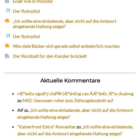
Eivør live in Münster
Der Ruhrpilot
„Ich sollte eine einladende, aber nicht auf die Antwort
eingehende Haltung zeigen“
Der Ruhrpilot
Wie viele Bäcker sich gerade selbst entbehrlich machen
Der Rückhalt für den Kanzler bröckelt
Aktuelle Kommentare
rÆ°á»£u ngoáº¡i cháº¥t lÆ°á»£ng cao ÄÆ°á»£c Æ°a chuá»ng
zu
NRZ: Genossen rufen zum Zeitungsboykott auf
Alf
zu
„Ich sollte eine einladende, aber nicht auf die Antwort
eingehende Haltung zeigen“
"Kaiserfront Extra"-Romanfan
zu
„Ich sollte eine einladende,
aber nicht auf die Antwort eingehende Haltung zeigen“