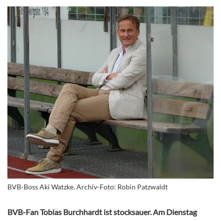
BVB-Boss Aki Watzke. Archiv-Foto: Robin Patzwaldt
BVB-Fan Tobias Burchhardt ist stocksauer. Am Dienstag