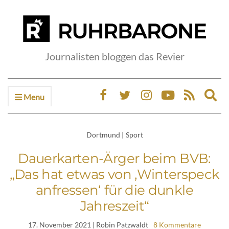
Journalisten bloggen das Revier
Menu
Ex
sea
fo
Dortmund
|
Sport
Dauerkarten-Ärger beim BVB:
„Das hat etwas von ‚Winterspeck
anfressen‘ für die dunkle
Jahreszeit“
17. November 2021
| Robin Patzwaldt
8 Kommentare