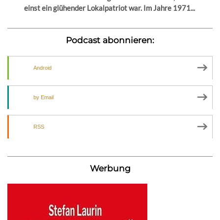
einst ein glühender Lokalpatriot war. Im Jahre 1971...
Podcast abonnieren:
Android
by Email
RSS
Werbung