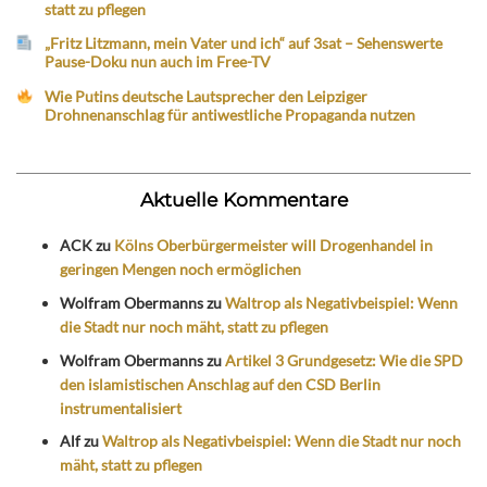
statt zu pflegen
„Fritz Litzmann, mein Vater und ich“ auf 3sat – Sehenswerte
Pause-Doku nun auch im Free-TV
Wie Putins deutsche Lautsprecher den Leipziger
Drohnenanschlag für antiwestliche Propaganda nutzen
Aktuelle Kommentare
ACK
zu
Kölns Oberbürgermeister will Drogenhandel in
geringen Mengen noch ermöglichen
Wolfram Obermanns
zu
Waltrop als Negativbeispiel: Wenn
die Stadt nur noch mäht, statt zu pflegen
Wolfram Obermanns
zu
Artikel 3 Grundgesetz: Wie die SPD
den islamistischen Anschlag auf den CSD Berlin
instrumentalisiert
Alf
zu
Waltrop als Negativbeispiel: Wenn die Stadt nur noch
mäht, statt zu pflegen