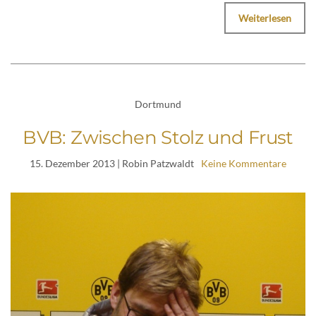
Weiterlesen
Dortmund
BVB: Zwischen Stolz und Frust
15. Dezember 2013
| Robin Patzwaldt
Keine Kommentare