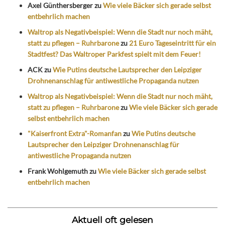
Axel Günthersberger
zu
Wie viele Bäcker sich gerade selbst
entbehrlich machen
Waltrop als Negativbeispiel: Wenn die Stadt nur noch mäht,
statt zu pflegen – Ruhrbarone
zu
21 Euro Tageseintritt für ein
Stadtfest? Das Waltroper Parkfest spielt mit dem Feuer!
ACK
zu
Wie Putins deutsche Lautsprecher den Leipziger
Drohnenanschlag für antiwestliche Propaganda nutzen
Waltrop als Negativbeispiel: Wenn die Stadt nur noch mäht,
statt zu pflegen – Ruhrbarone
zu
Wie viele Bäcker sich gerade
selbst entbehrlich machen
"Kaiserfront Extra"-Romanfan
zu
Wie Putins deutsche
Lautsprecher den Leipziger Drohnenanschlag für
antiwestliche Propaganda nutzen
Frank Wohlgemuth
zu
Wie viele Bäcker sich gerade selbst
entbehrlich machen
Aktuell oft gelesen