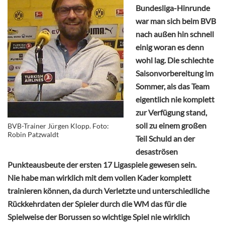
Bundesliga-Hinrunde
war man sich beim BVB
nach außen hin schnell
einig woran es denn
wohl lag. Die schlechte
Saisonvorbereitung im
Sommer, als das Team
eigentlich nie komplett
zur Verfügung stand,
soll zu einem großen
BVB-Trainer Jürgen Klopp. Foto:
Robin Patzwaldt
Teil Schuld an der
desaströsen
Punkteausbeute der ersten 17 Ligaspiele gewesen sein.
Nie habe man wirklich mit dem vollen Kader komplett
trainieren können, da durch Verletzte und unterschiedliche
Rückkehrdaten der Spieler durch die WM das für die
Spielweise der Borussen so wichtige Spiel nie wirklich