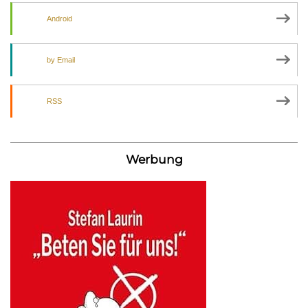
Android
by Email
RSS
Werbung