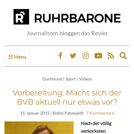
Journalisten bloggen das Revier
Menu
Ex
sea
fo
Dortmund
|
Sport
|
Videos
Vorbereitung: Macht sich der
BVB aktuell nur etwas vor?
15. Januar 2015
| Robin Patzwaldt
7 Kommentare
Nach der völlig
verkorksten