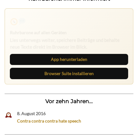
Ruhrbarone auf allen Geräten
Lies unterwegs weiter, speichere Beiträge und behalte
neue Texte direkt im Browser im Blick.
App herunterladen
Browser Suite installieren
Vor zehn Jahren...
8. August 2016
Contra contra contra hate speech