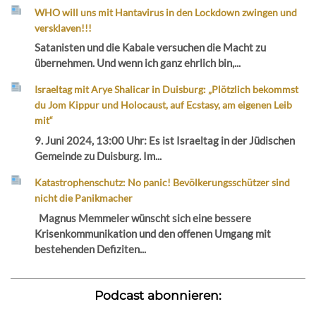
WHO will uns mit Hantavirus in den Lockdown zwingen und
versklaven!!!
Satanisten und die Kabale versuchen die Macht zu
übernehmen. Und wenn ich ganz ehrlich bin,...
Israeltag mit Arye Shalicar in Duisburg: „Plötzlich bekommst
du Jom Kippur und Holocaust, auf Ecstasy, am eigenen Leib
mit“
9. Juni 2024, 13:00 Uhr: Es ist Israeltag in der Jüdischen
Gemeinde zu Duisburg. Im...
Katastrophenschutz: No panic! Bevölkerungsschützer sind
nicht die Panikmacher
Magnus Memmeler wünscht sich eine bessere
Krisenkommunikation und den offenen Umgang mit
bestehenden Defiziten...
Podcast abonnieren: