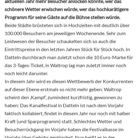
aktuellen Jahr mehr Besucher anlocken könnte, wer das
schönere Wetter erwischen würde, wer das hochkarätigere
Programm für seine Gäste auf die Bühne stellen würde.
Beide Städte brüsteten sich in Hochzeiten mit deutlich über
100.000 Besuchern am jeweiligen Wochenende. Sehr zum
Leidwesen der Besucher schaukelten sich so auch die
Eintrittspreise in den letzten Jahren Stück für Stück hoch. In
Datteln durchbrach man zuletzt schon die 10 Euro-Marke für
das 3-Tages-Ticket, in Waltrop lag man zuletzt immer noch
noch leicht darunter.
In diesem Jahr wird es diesen Wettbewerb der Konkurrenten
auf dieser Ebene erstmals so nicht mehr geben. Waltrop
scheint den ‚Kampf‘, zumindest kurzfristig, gewonnen zu
haben: Das Kanalfestival in Datteln ist nach dem Vorjahr
faktisch kollabiert, findet in diesem Jahr nur noch mit halber
Kraft (und Sparprogramm) statt. Schlechtes Wetter und
Besucherrückgang im Vorjahr haben die Festivalkasse im
Vorjahr über Gebühr geplündert. Nun heißt es in der