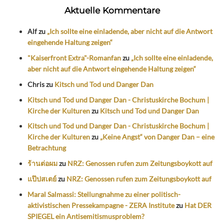
Aktuelle Kommentare
Alf
zu
„Ich sollte eine einladende, aber nicht auf die Antwort
eingehende Haltung zeigen“
"Kaiserfront Extra"-Romanfan
zu
„Ich sollte eine einladende,
aber nicht auf die Antwort eingehende Haltung zeigen“
Chris
zu
Kitsch und Tod und Danger Dan
Kitsch und Tod und Danger Dan - Christuskirche Bochum |
Kirche der Kulturen
zu
Kitsch und Tod und Danger Dan
Kitsch und Tod und Danger Dan - Christuskirche Bochum |
Kirche der Kulturen
zu
„Keine Angst“ von Danger Dan – eine
Betrachtung
ร้านต่อผม
zu
NRZ: Genossen rufen zum Zeitungsboykott auf
แป๊ปสเตย์
zu
NRZ: Genossen rufen zum Zeitungsboykott auf
Maral Salmassi: Stellungnahme zu einer politisch-
aktivistischen Pressekampagne - ZERA Institute
zu
Hat DER
SPIEGEL ein Antisemitismusproblem?