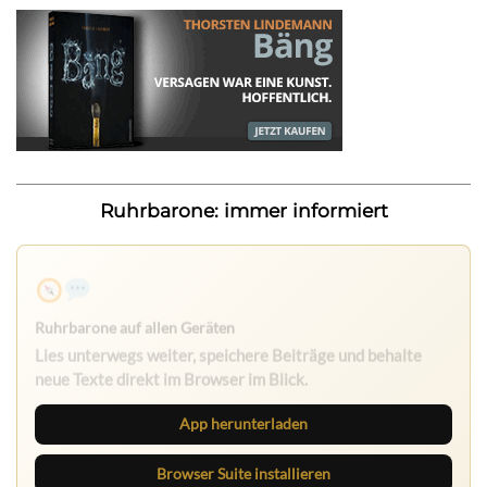
Ruhrbarone: immer informiert
Ruhrbarone auf allen Geräten
Lies unterwegs weiter, speichere Beiträge und behalte
neue Texte direkt im Browser im Blick.
App herunterladen
Browser Suite installieren