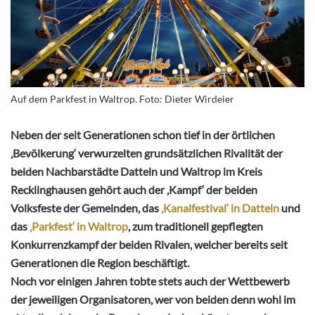
Auf dem Parkfest in Waltrop. Foto: Dieter Wirdeier
Neben der seit Generationen schon tief in der örtlichen
‚Bevölkerung‘ verwurzelten grundsätzlichen Rivalität der
beiden Nachbarstädte Datteln und Waltrop im Kreis
Recklinghausen gehört auch der ‚Kampf‘ der beiden
Volksfeste der Gemeinden, das
‚Kanalfestival‘ in Datteln
und
das
‚Parkfest‘ in Waltrop
, zum traditionell gepflegten
Konkurrenzkampf der beiden Rivalen, welcher bereits seit
Generationen die Region beschäftigt.
Noch vor einigen Jahren tobte stets auch der Wettbewerb
der jeweiligen Organisatoren, wer von beiden denn wohl im