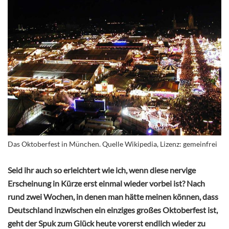
Das Oktoberfest in München. Quelle Wikipedia, Lizenz: gemeinfrei
Seid ihr auch so erleichtert wie ich, wenn diese nervige
Erscheinung in Kürze erst einmal wieder vorbei ist? Nach
rund zwei Wochen, in denen man hätte meinen können, dass
Deutschland inzwischen ein einziges großes Oktoberfest ist,
geht der Spuk zum Glück heute vorerst endlich wieder zu