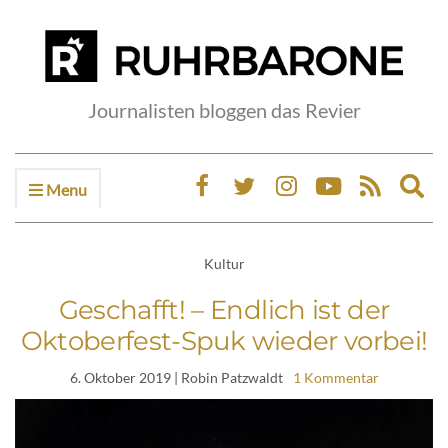
Journalisten bloggen das Revier
Menu
Ex
sea
fo
Kultur
Geschafft! – Endlich ist der
Oktoberfest-Spuk wieder vorbei!
6. Oktober 2019
| Robin Patzwaldt
1 Kommentar