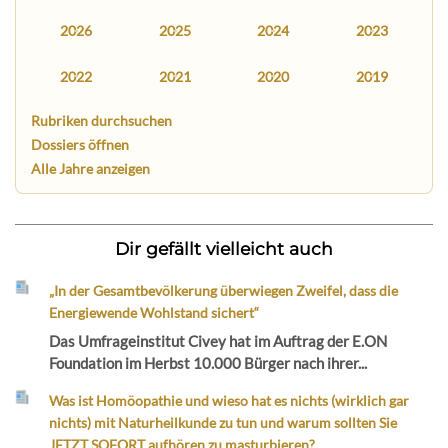
2026
2025
2024
2023
2022
2021
2020
2019
Rubriken durchsuchen
Dossiers öffnen
Alle Jahre anzeigen
Dir gefällt vielleicht auch
„In der Gesamtbevölkerung überwiegen Zweifel, dass die
Energiewende Wohlstand sichert“
Das Umfrageinstitut Civey hat im Auftrag der E.ON
Foundation im Herbst 10.000 Bürger nach ihrer...
Was ist Homöopathie und wieso hat es nichts (wirklich gar
nichts) mit Naturheilkunde zu tun und warum sollten Sie
JETZT SOFORT aufhören zu masturbieren?