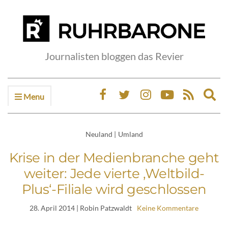
Journalisten bloggen das Revier
Menu
Ex
sea
fo
Neuland
|
Umland
Krise in der Medienbranche geht
weiter: Jede vierte ‚Weltbild-
Plus‘-Filiale wird geschlossen
28. April 2014
| Robin Patzwaldt
Keine Kommentare