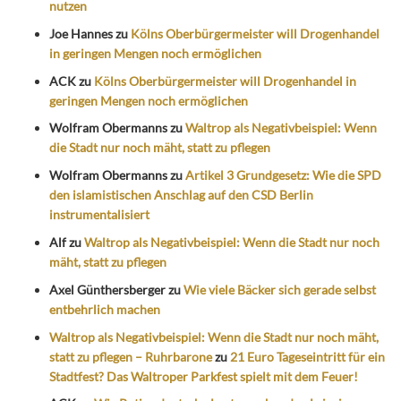
nutzen
Joe Hannes
zu
Kölns Oberbürgermeister will Drogenhandel
in geringen Mengen noch ermöglichen
ACK
zu
Kölns Oberbürgermeister will Drogenhandel in
geringen Mengen noch ermöglichen
Wolfram Obermanns
zu
Waltrop als Negativbeispiel: Wenn
die Stadt nur noch mäht, statt zu pflegen
Wolfram Obermanns
zu
Artikel 3 Grundgesetz: Wie die SPD
den islamistischen Anschlag auf den CSD Berlin
instrumentalisiert
Alf
zu
Waltrop als Negativbeispiel: Wenn die Stadt nur noch
mäht, statt zu pflegen
Axel Günthersberger
zu
Wie viele Bäcker sich gerade selbst
entbehrlich machen
Waltrop als Negativbeispiel: Wenn die Stadt nur noch mäht,
statt zu pflegen – Ruhrbarone
zu
21 Euro Tageseintritt für ein
Stadtfest? Das Waltroper Parkfest spielt mit dem Feuer!