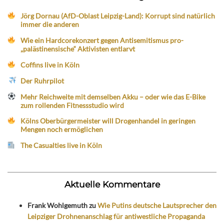
Jörg Dornau (AfD-Oblast Leipzig-Land): Korrupt sind natürlich
immer die anderen
Wie ein Hardcorekonzert gegen Antisemitismus pro-
„palästinensische“ Aktivisten entlarvt
Coffins live in Köln
Der Ruhrpilot
Mehr Reichweite mit demselben Akku – oder wie das E-Bike
zum rollenden Fitnessstudio wird
Kölns Oberbürgermeister will Drogenhandel in geringen
Mengen noch ermöglichen
The Casualties live in Köln
Aktuelle Kommentare
Frank Wohlgemuth
zu
Wie Putins deutsche Lautsprecher den
Leipziger Drohnenanschlag für antiwestliche Propaganda