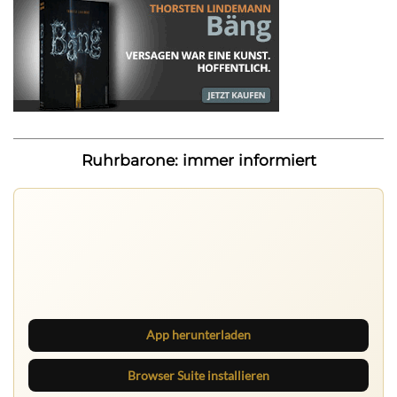
Ruhrbarone: immer informiert
Ruhrbarone auf allen Geräten
Lies unterwegs weiter, speichere Beiträge und behalte
neue Texte direkt im Browser im Blick.
App herunterladen
Browser Suite installieren