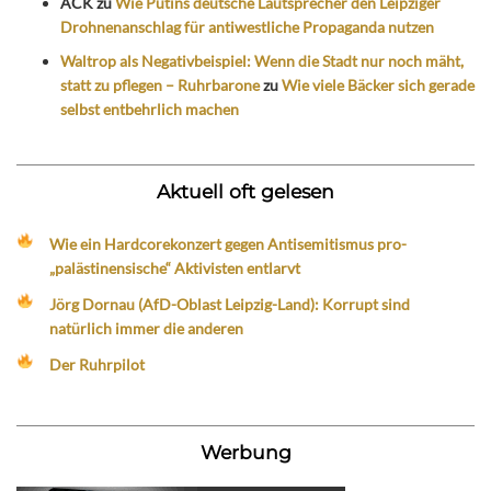
ACK
zu
Wie Putins deutsche Lautsprecher den Leipziger
Drohnenanschlag für antiwestliche Propaganda nutzen
Waltrop als Negativbeispiel: Wenn die Stadt nur noch mäht,
statt zu pflegen – Ruhrbarone
zu
Wie viele Bäcker sich gerade
selbst entbehrlich machen
Aktuell oft gelesen
Wie ein Hardcorekonzert gegen Antisemitismus pro-
„palästinensische“ Aktivisten entlarvt
Jörg Dornau (AfD-Oblast Leipzig-Land): Korrupt sind
natürlich immer die anderen
Der Ruhrpilot
Werbung