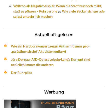
Waltrop als Negativbeispiel: Wenn die Stadt nur noch mäht,
statt zu pflegen – Ruhrbarone
zu
Wie viele Bäcker sich gerade
selbst entbehrlich machen
Aktuell oft gelesen
Wie ein Hardcorekonzert gegen Antisemitismus pro-
„palästinensische“ Aktivisten entlarvt
Jörg Dornau (AfD-Oblast Leipzig-Land): Korrupt sind
natürlich immer die anderen
Der Ruhrpilot
Werbung