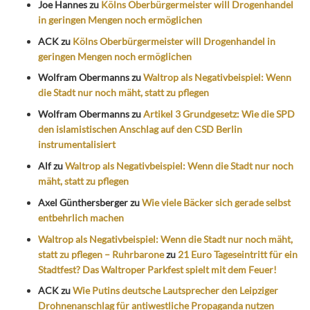
Joe Hannes
zu
Kölns Oberbürgermeister will Drogenhandel
in geringen Mengen noch ermöglichen
ACK
zu
Kölns Oberbürgermeister will Drogenhandel in
geringen Mengen noch ermöglichen
Wolfram Obermanns
zu
Waltrop als Negativbeispiel: Wenn
die Stadt nur noch mäht, statt zu pflegen
Wolfram Obermanns
zu
Artikel 3 Grundgesetz: Wie die SPD
den islamistischen Anschlag auf den CSD Berlin
instrumentalisiert
Alf
zu
Waltrop als Negativbeispiel: Wenn die Stadt nur noch
mäht, statt zu pflegen
Axel Günthersberger
zu
Wie viele Bäcker sich gerade selbst
entbehrlich machen
Waltrop als Negativbeispiel: Wenn die Stadt nur noch mäht,
statt zu pflegen – Ruhrbarone
zu
21 Euro Tageseintritt für ein
Stadtfest? Das Waltroper Parkfest spielt mit dem Feuer!
ACK
zu
Wie Putins deutsche Lautsprecher den Leipziger
Drohnenanschlag für antiwestliche Propaganda nutzen