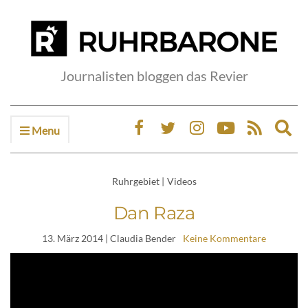
Journalisten bloggen das Revier
Menu
Ex
sea
fo
Ruhrgebiet
|
Videos
Dan Raza
13. März 2014
| Claudia Bender
Keine Kommentare