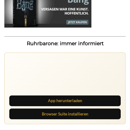
Ruhrbarone: immer informiert
Ruhrbarone auf allen Geräten
Lies unterwegs weiter, speichere Beiträge und behalte
neue Texte direkt im Browser im Blick.
App herunterladen
Browser Suite installieren