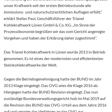
unser Kraftwerk seit der ersten Betriebsstunde alle
immissions- und naturschutzrechtlichen Auflagen erfüllt,“
erklärt Stefan Paul, Geschäftsführer der Trianel
Kohlekraftwerk Lünen GmbH & Co. KG. „Im Sinne der
Prozessökonomie begrüßen wir das vom Gericht angeregte
Vorgehen und haben der Erklärung daher zugestimmt“.
Das Trianel Kohlekraftwerk in Lünen wurde 2013 in Betrieb
genommen. Es ist eines der modernsten und effizientesten
Steinkohlekraftwerke der Welt.
Gegen die Betriebsgenehmigung hatte der BUND im Jahr
2013 Klage eingelegt. Das OVG wies die Klage 2016 ab.
Hiergegen hatte der BUND Revision eingelegt. Das nun
zuständige Bundesverwaltungsgericht hob im Mai 2019 auf
die Revision des BUND das OVG-Urteil aus dem Jahre 2016
auf und verwies das Verfahren an das OVG zur