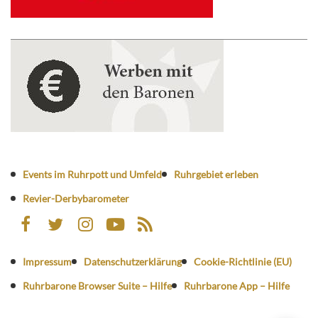
Events im Ruhrpott und Umfeld
Ruhrgebiet erleben
Revier-Derbybarometer
Impressum
Datenschutzerklärung
Cookie-Richtlinie (EU)
Ruhrbarone Browser Suite – Hilfe
Ruhrbarone App – Hilfe