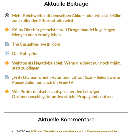
Aktuelle Beiträge
Mehr Reichweite mit demselben Akku – oder wie das E-Bike
zum rollenden Fitnessstudio wird
Kölns Oberbürgermeister will Drogenhandel in geringen
Mengen noch ermöglichen
The Casualties live in Köln
Der Ruhrpilot
Waltrop als Negativbeispiel: Wenn die Stadt nur noch mäht,
statt zu pflegen
„Fritz Litzmann, mein Vater und ich“ auf 3sat – Sehenswerte
Pause-Doku nun auch im Free-TV
Wie Putins deutsche Lautsprecher den Leipziger
Drohnenanschlag für antiwestliche Propaganda nutzen
Aktuelle Kommentare
ACK
zu
Kölns Oberbürgermeister will Drogenhandel in