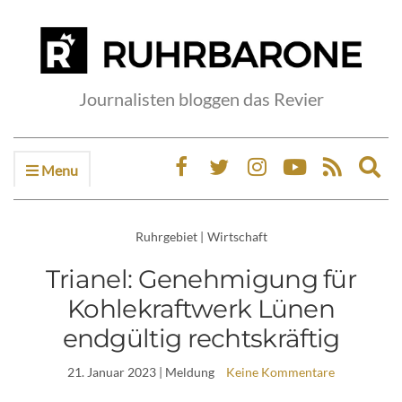
Journalisten bloggen das Revier
Menu
Ex
sea
fo
Ruhrgebiet
|
Wirtschaft
Trianel: Genehmigung für
Kohlekraftwerk Lünen
endgültig rechtskräftig
21. Januar 2023
| Meldung
Keine Kommentare