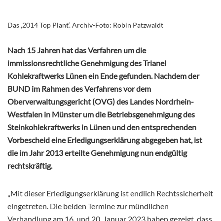
Das ‚2014 Top Plant‘. Archiv-Foto: Robin Patzwaldt
Nach 15 Jahren hat das Verfahren um die
immissionsrechtliche Genehmigung des Trianel
Kohlekraftwerks Lünen ein Ende gefunden. Nachdem der
BUND im Rahmen des Verfahrens vor dem
Oberverwaltungsgericht (OVG) des Landes Nordrhein-
Westfalen in Münster um die Betriebsgenehmigung des
Steinkohlekraftwerks in Lünen und den entsprechenden
Vorbescheid eine Erledigungserklärung abgegeben hat, ist
die im Jahr 2013 erteilte Genehmigung nun endgültig
rechtskräftig.
„Mit dieser Erledigungserklärung ist endlich Rechtssicherheit
eingetreten. Die beiden Termine zur mündlichen
Verhandlung am 16. und 20. Januar 2023 haben gezeigt, dass