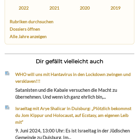
2022
2021
2020
2019
Rubriken durchsuchen
Dossiers öffnen
Alle Jahre anzeigen
Dir gefällt vielleicht auch
WHO will uns mit Hantavirus in den Lockdown zwingen und
versklaven!!!
Satanisten und die Kabale versuchen die Macht zu
übernehmen. Und wenn ich ganz ehrlich bin,...
Israeltag mit Arye Shalicar in Duisburg: „Plötzlich bekommst
du Jom Kippur und Holocaust, auf Ecstasy, am eigenen Leib
mit“
9. Juni 2024, 13:00 Uhr: Es ist Israeltag in der Jüdischen
Gemeinde zu Duisburg. Im...