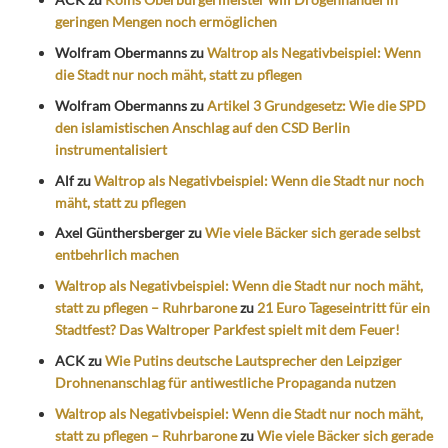
geringen Mengen noch ermöglichen
Wolfram Obermanns
zu
Waltrop als Negativbeispiel: Wenn
die Stadt nur noch mäht, statt zu pflegen
Wolfram Obermanns
zu
Artikel 3 Grundgesetz: Wie die SPD
den islamistischen Anschlag auf den CSD Berlin
instrumentalisiert
Alf
zu
Waltrop als Negativbeispiel: Wenn die Stadt nur noch
mäht, statt zu pflegen
Axel Günthersberger
zu
Wie viele Bäcker sich gerade selbst
entbehrlich machen
Waltrop als Negativbeispiel: Wenn die Stadt nur noch mäht,
statt zu pflegen – Ruhrbarone
zu
21 Euro Tageseintritt für ein
Stadtfest? Das Waltroper Parkfest spielt mit dem Feuer!
ACK
zu
Wie Putins deutsche Lautsprecher den Leipziger
Drohnenanschlag für antiwestliche Propaganda nutzen
Waltrop als Negativbeispiel: Wenn die Stadt nur noch mäht,
statt zu pflegen – Ruhrbarone
zu
Wie viele Bäcker sich gerade