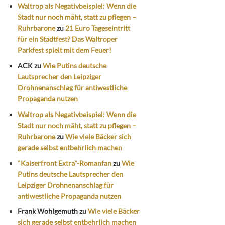
Waltrop als Negativbeispiel: Wenn die
Stadt nur noch mäht, statt zu pflegen –
Ruhrbarone
zu
21 Euro Tageseintritt
für ein Stadtfest? Das Waltroper
Parkfest spielt mit dem Feuer!
ACK
zu
Wie Putins deutsche
Lautsprecher den Leipziger
Drohnenanschlag für antiwestliche
Propaganda nutzen
Waltrop als Negativbeispiel: Wenn die
Stadt nur noch mäht, statt zu pflegen –
Ruhrbarone
zu
Wie viele Bäcker sich
gerade selbst entbehrlich machen
"Kaiserfront Extra"-Romanfan
zu
Wie
Putins deutsche Lautsprecher den
Leipziger Drohnenanschlag für
antiwestliche Propaganda nutzen
Frank Wohlgemuth
zu
Wie viele Bäcker
sich gerade selbst entbehrlich machen