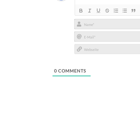
Name*
E-
Mail*
Webseite
0
COMMENTS