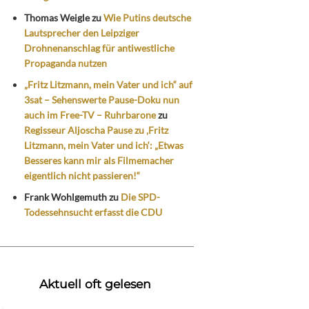
Thomas Weigle
zu
Wie Putins deutsche
Lautsprecher den Leipziger
Drohnenanschlag für antiwestliche
Propaganda nutzen
„Fritz Litzmann, mein Vater und ich“ auf
3sat – Sehenswerte Pause-Doku nun
auch im Free-TV – Ruhrbarone
zu
Regisseur Aljoscha Pause zu ‚Fritz
Litzmann, mein Vater und ich‘: „Etwas
Besseres kann mir als Filmemacher
eigentlich nicht passieren!“
Frank Wohlgemuth
zu
Die SPD-
Todessehnsucht erfasst die CDU
Aktuell oft gelesen