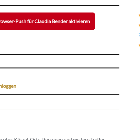
owser-Push für Claudia Bender aktivieren
nloggen
 über Kürzel, Orte, Personen und weitere Treffer