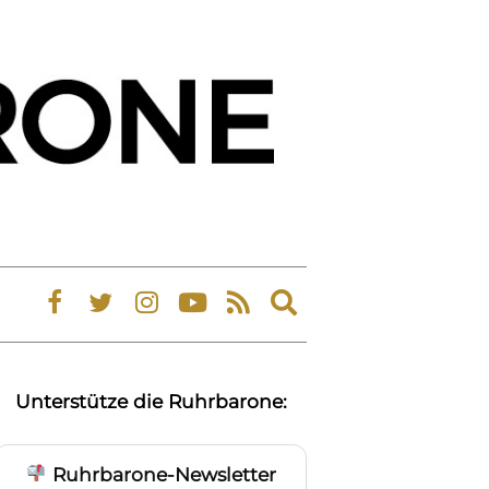
Expand
search
form
Unterstütze die Ruhrbarone:
Ruhrbarone-Newsletter