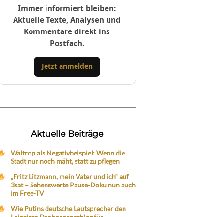
Immer informiert bleiben:
Aktuelle Texte, Analysen und
Kommentare direkt ins
Postfach.
Jetzt anmelden
Aktuelle Beiträge
Waltrop als Negativbeispiel: Wenn die
Stadt nur noch mäht, statt zu pflegen
„Fritz Litzmann, mein Vater und ich“ auf
3sat – Sehenswerte Pause-Doku nun auch
im Free-TV
Wie Putins deutsche Lautsprecher den
Leipziger Drohnenanschlag für