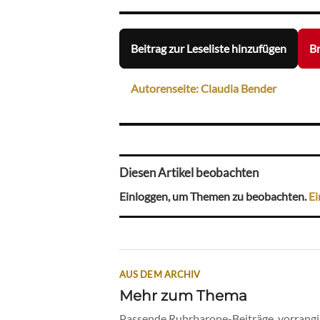
Beitrag zur Leseliste hinzufügen
Br
Autorenseite: Claudia Bender
Diesen Artikel beobachten
Einloggen, um Themen zu beobachten.
Ei
AUS DEM ARCHIV
Mehr zum Thema
Passende Ruhrbarone-Beiträge, vorrangig