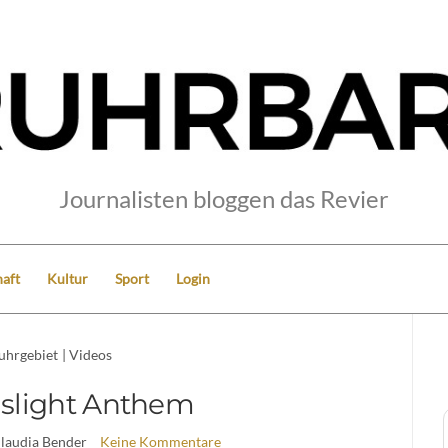
Journalisten bloggen das Revier
aft
Kultur
Sport
Login
uhrgebiet
|
Videos
slight Anthem
Claudia Bender
Keine Kommentare