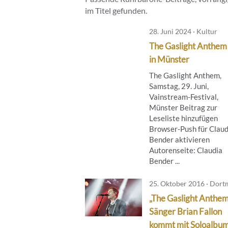
im Titel gefunden.
28. Juni 2024 · Kultur
The Gaslight Anthem 
in Münster
The Gaslight Anthem,
Samstag, 29. Juni,
Vainstream-Festival,
Münster Beitrag zur
Leseliste hinzufügen
Browser-Push für Claud
Bender aktivieren
Autorenseite: Claudia
Bender ...
25. Oktober 2016 · Dor
„The Gaslight Anthem
Sänger Brian Fallon
kommt mit Soloalbu