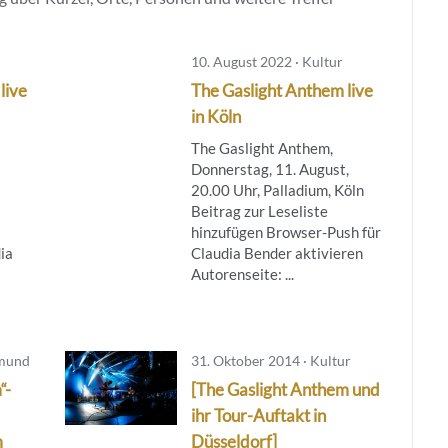
10. August 2022 · Kultur
live
The Gaslight Anthem live
in Köln
The Gaslight Anthem,
Donnerstag, 11. August,
20.00 Uhr, Palladium, Köln
Beitrag zur Leseliste
hinzufügen Browser-Push für
ia
Claudia Bender aktivieren
Autorenseite: ...
tmund
31. Oktober 2014 · Kultur
“-
[The Gaslight Anthem und
ihr Tour-Auftakt in
m
Düsseldorf]