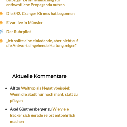
antiwestliche Propaganda nutzen
Die 542. Cranger Kirmes hat begonnen
Eivør live in Münster
Der Ruhrpilot
„Ich sollte eine einladende, aber nicht auf
die Antwort eingehende Haltung zeigen“
Aktuelle Kommentare
Alf
zu
Waltrop als Negativbeispiel:
Wenn die Stadt nur noch mäht, statt zu
pflegen
Axel Günthersberger
zu
Wie viele
Bäcker sich gerade selbst entbehrlich
machen