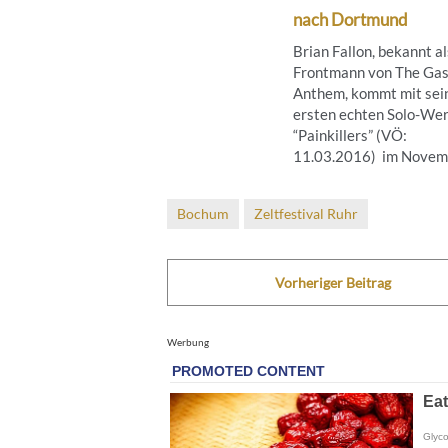
nach Dortmund
Brian Fallon, bekannt al
Frontmann von The Gas
Anthem, kommt mit se
ersten echten Solo-We
“Painkillers” (VÖ:
11.03.2016) im Novembe
Bochum
Zeltfestival Ruhr
Vorheriger Beitrag
Werbung