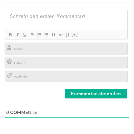
{}
[+]
Name*
E-
Mail*
Webseite
0
COMMENTS