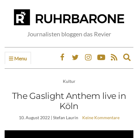
Journalisten bloggen das Revier
Menu
Ex
sea
fo
Kultur
The Gaslight Anthem live in
Köln
10. August 2022
| Stefan Laurin
Keine Kommentare