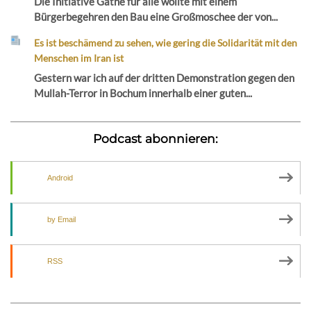
Die Initiative Gathe für alle wollte mit einem
Bürgerbegehren den Bau eine Großmoschee der von...
Es ist beschämend zu sehen, wie gering die Solidarität mit den
Menschen im Iran ist
Gestern war ich auf der dritten Demonstration gegen den
Mullah-Terror in Bochum innerhalb einer guten...
Podcast abonnieren:
Android
by Email
RSS