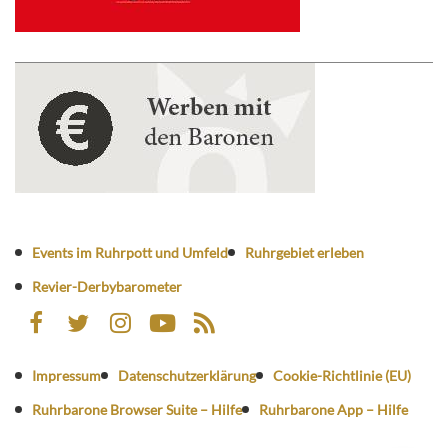
Events im Ruhrpott und Umfeld
Ruhrgebiet erleben
Revier-Derbybarometer
Impressum
Datenschutzerklärung
Cookie-Richtlinie (EU)
Ruhrbarone Browser Suite – Hilfe
Ruhrbarone App – Hilfe