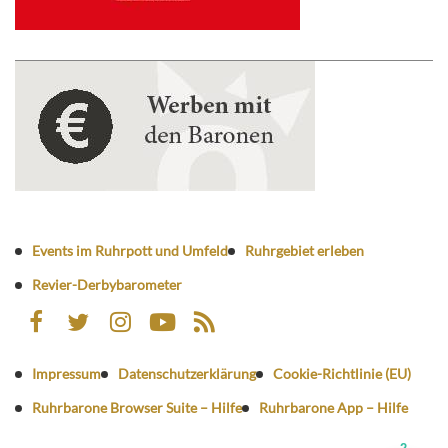
Events im Ruhrpott und Umfeld
Ruhrgebiet erleben
Revier-Derbybarometer
Impressum
Datenschutzerklärung
Cookie-Richtlinie (EU)
Ruhrbarone Browser Suite – Hilfe
Ruhrbarone App – Hilfe