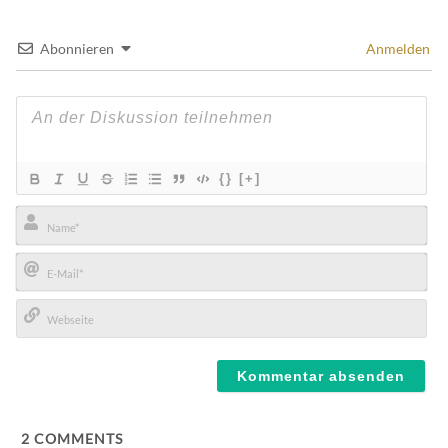
Abonnieren
Anmelden
{}
[+]
Name*
E-
Mail*
Webseite
2
COMMENTS