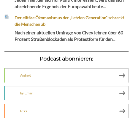
Jedem hier, der sich für Politik interessiert, wird das sich
abzeichnende Ergebnis der Europawahl heute...
Der elitäre Ökomaoismus der „Letzten Generation“ schreckt
die Menschen ab
Nach einer aktuellen Umfrage von Civey lehnen über 60
Prozent Straßenblockaden als Protestform für den...
Podcast abonnieren:
Android
by Email
RSS