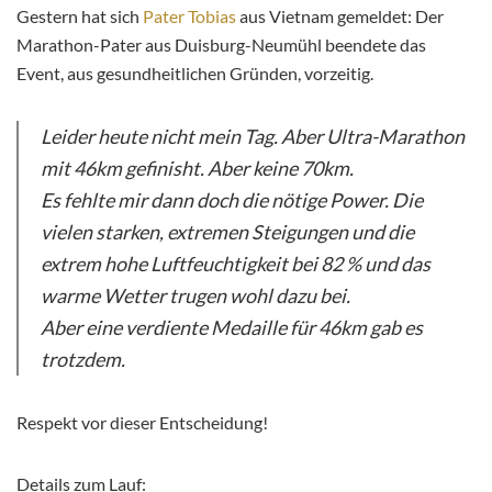
Gestern hat sich
Pater Tobias
aus Vietnam gemeldet: Der
Marathon-Pater aus Duisburg-Neumühl beendete das
Event, aus gesundheitlichen Gründen, vorzeitig.
Leider heute nicht mein Tag. Aber Ultra-Marathon
mit 46km gefinisht. Aber keine 70km.
Es fehlte mir dann doch die nötige Power. Die
vielen starken, extremen Ste
igungen und die
extrem hohe Luftfeuchtigkeit bei 82 % und das
warme Wetter trugen wohl dazu bei.
Aber eine verdiente Medaille für 46km gab es
trotzdem.
Respekt vor dieser Entscheidung!
Details zum Lauf: