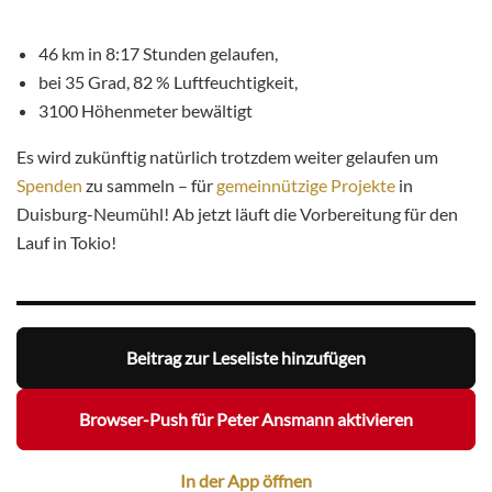
46 km in 8:17 Stunden gelaufen,
bei 35 Grad, 82 % Luftfeuchtigkeit,
3100 Höhenmeter bewältigt
Es wird zukünftig natürlich trotzdem weiter gelaufen um
Spenden
zu sammeln – für
gemeinnützige Projekte
in
Duisburg-Neumühl! Ab jetzt läuft die Vorbereitung für den
Lauf in Tokio!
Beitrag zur Leseliste hinzufügen
Browser-Push für Peter Ansmann aktivieren
In der App öffnen