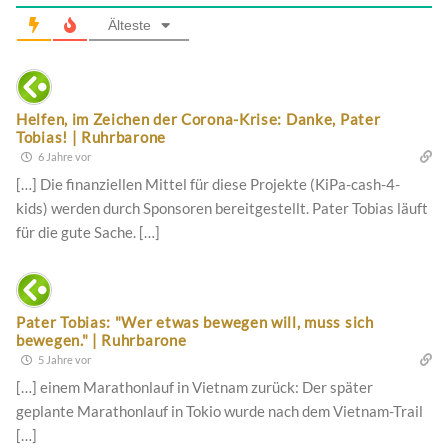
Älteste
Helfen, im Zeichen der Corona-Krise: Danke, Pater
Tobias! | Ruhrbarone
6 Jahre vor
[…] Die finanziellen Mittel für diese Projekte (KiPa-cash-4-
kids) werden durch Sponsoren bereitgestellt. Pater Tobias läuft
für die gute Sache. […]
Pater Tobias: "Wer etwas bewegen will, muss sich
bewegen." | Ruhrbarone
5 Jahre vor
[…] einem Marathonlauf in Vietnam zurück: Der später
geplante Marathonlauf in Tokio wurde nach dem Vietnam-Trail
[…]