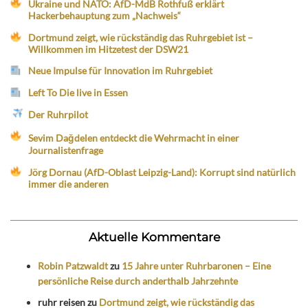
Ukraine und NATO: AfD-MdB Rothfuß erklärt
Hackerbehauptung zum „Nachweis“
Dortmund zeigt, wie rückständig das Ruhrgebiet ist –
Willkommen im Hitzetest der DSW21
Neue Impulse für Innovation im Ruhrgebiet
Left To Die live in Essen
Der Ruhrpilot
Sevim Dağdelen entdeckt die Wehrmacht in einer
Journalistenfrage
Jörg Dornau (AfD-Oblast Leipzig-Land): Korrupt sind natürlich
immer die anderen
Aktuelle Kommentare
Robin Patzwaldt
zu
15 Jahre unter Ruhrbaronen – Eine
persönliche Reise durch anderthalb Jahrzehnte
ruhr reisen
zu
Dortmund zeigt, wie rückständig das