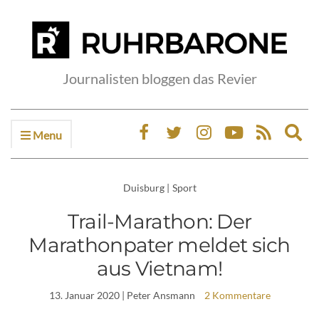
Journalisten bloggen das Revier
Menu
Ex
sea
fo
Duisburg
|
Sport
Trail-Marathon: Der
Marathonpater meldet sich
aus Vietnam!
13. Januar 2020
| Peter Ansmann
2 Kommentare