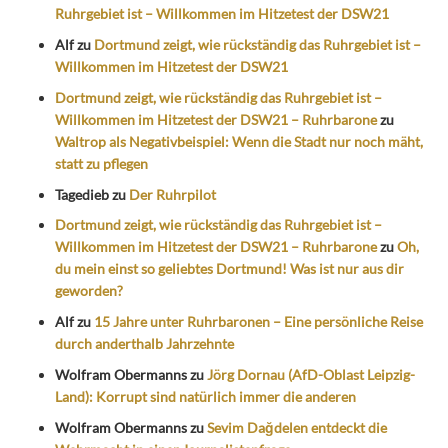
Ruhrgebiet ist – Willkommen im Hitzetest der DSW21
Alf
zu
Dortmund zeigt, wie rückständig das Ruhrgebiet ist –
Willkommen im Hitzetest der DSW21
Dortmund zeigt, wie rückständig das Ruhrgebiet ist –
Willkommen im Hitzetest der DSW21 – Ruhrbarone
zu
Waltrop als Negativbeispiel: Wenn die Stadt nur noch mäht,
statt zu pflegen
Tagedieb
zu
Der Ruhrpilot
Dortmund zeigt, wie rückständig das Ruhrgebiet ist –
Willkommen im Hitzetest der DSW21 – Ruhrbarone
zu
Oh,
du mein einst so geliebtes Dortmund! Was ist nur aus dir
geworden?
Alf
zu
15 Jahre unter Ruhrbaronen – Eine persönliche Reise
durch anderthalb Jahrzehnte
Wolfram Obermanns
zu
Jörg Dornau (AfD-Oblast Leipzig-
Land): Korrupt sind natürlich immer die anderen
Wolfram Obermanns
zu
Sevim Dağdelen entdeckt die