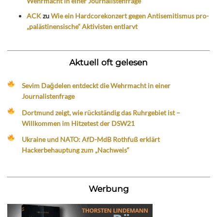
Wehrmacht in einer Journalistenfrage
ACK
zu
Wie ein Hardcorekonzert gegen Antisemitismus pro-
„palästinensische“ Aktivisten entlarvt
Aktuell oft gelesen
Sevim Dağdelen entdeckt die Wehrmacht in einer
Journalistenfrage
Dortmund zeigt, wie rückständig das Ruhrgebiet ist –
Willkommen im Hitzetest der DSW21
Ukraine und NATO: AfD-MdB Rothfuß erklärt
Hackerbehauptung zum „Nachweis“
Werbung