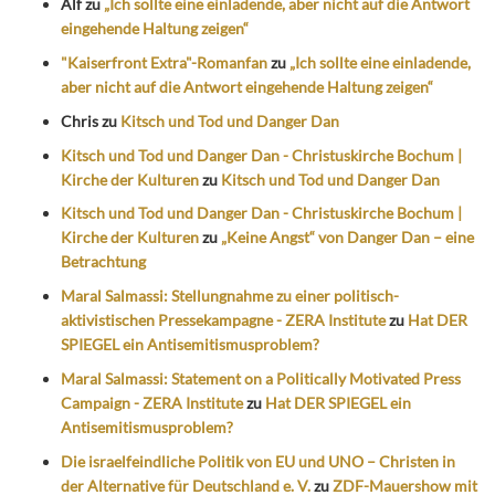
Alf
zu
„Ich sollte eine einladende, aber nicht auf die Antwort
eingehende Haltung zeigen“
"Kaiserfront Extra"-Romanfan
zu
„Ich sollte eine einladende,
aber nicht auf die Antwort eingehende Haltung zeigen“
Chris
zu
Kitsch und Tod und Danger Dan
Kitsch und Tod und Danger Dan - Christuskirche Bochum |
Kirche der Kulturen
zu
Kitsch und Tod und Danger Dan
Kitsch und Tod und Danger Dan - Christuskirche Bochum |
Kirche der Kulturen
zu
„Keine Angst“ von Danger Dan – eine
Betrachtung
Maral Salmassi: Stellungnahme zu einer politisch-
aktivistischen Pressekampagne - ZERA Institute
zu
Hat DER
SPIEGEL ein Antisemitismusproblem?
Maral Salmassi: Statement on a Politically Motivated Press
Campaign - ZERA Institute
zu
Hat DER SPIEGEL ein
Antisemitismusproblem?
Die israelfeindliche Politik von EU und UNO – Christen in
der Alternative für Deutschland e. V.
zu
ZDF-Mauershow mit