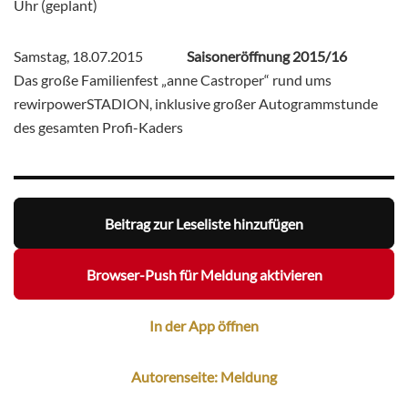
Uhr (geplant)
Samstag, 18.07.2015
Saisoneröffnung 2015/16
Das große Familienfest „anne Castroper“ rund ums
rewirpowerSTADION, inklusive großer Autogrammstunde
des gesamten Profi-Kaders
Beitrag zur Leseliste hinzufügen
Browser-Push für Meldung aktivieren
In der App öffnen
Autorenseite: Meldung