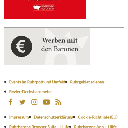
Events im Ruhrpott und Umfeld
Ruhrgebiet erleben
Revier-Derbybarometer
Impressum
Datenschutzerklärung
Cookie-Richtlinie (EU)
Ruhrbarone Browser Suite – Hilfe
Ruhrbarone App – Hilfe