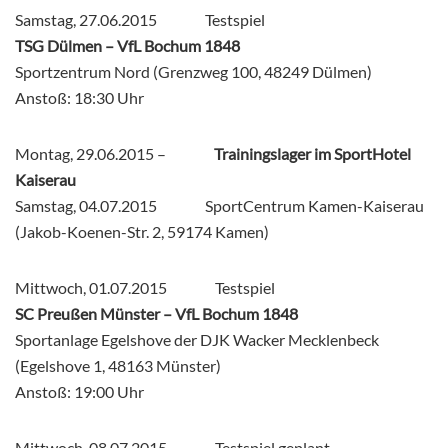
Samstag, 27.06.2015 Testspiel
TSG Dülmen – VfL Bochum 1848
Sportzentrum Nord (Grenzweg 100, 48249 Dülmen)
Anstoß: 18:30 Uhr
Montag, 29.06.2015 –
Trainingslager im SportHotel
Kaiserau
Samstag, 04.07.2015 SportCentrum Kamen-Kaiserau
(Jakob-Koenen-Str. 2, 59174 Kamen)
Mittwoch, 01.07.2015 Testspiel
SC Preußen Münster – VfL Bochum 1848
Sportanlage Egelshove der DJK Wacker Mecklenbeck
(Egelshove 1, 48163 Münster)
Anstoß: 19:00 Uhr
Mittwoch, 08.07.2015 Testspiel geplant