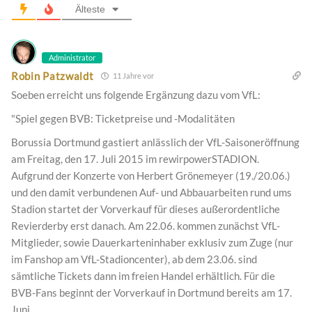
Älteste
Administrator
Robin Patzwaldt
11 Jahre vor
Soeben erreicht uns folgende Ergänzung dazu vom VfL:
"Spiel gegen BVB: Ticketpreise und -Modalitäten
Borussia Dortmund gastiert anlässlich der VfL-Saisoneröffnung
am Freitag, den 17. Juli 2015 im rewirpowerSTADION.
Aufgrund der Konzerte von Herbert Grönemeyer (19./20.06.)
und den damit verbundenen Auf- und Abbauarbeiten rund ums
Stadion startet der Vorverkauf für dieses außerordentliche
Revierderby erst danach. Am 22.06. kommen zunächst VfL-
Mitglieder, sowie Dauerkarteninhaber exklusiv zum Zuge (nur
im Fanshop am VfL-Stadioncenter), ab dem 23.06. sind
sämtliche Tickets dann im freien Handel erhältlich. Für die
BVB-Fans beginnt der Vorverkauf in Dortmund bereits am 17.
Juni.