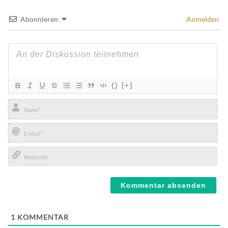
Abonnieren
Anmelden
{}
[+]
Name*
E-
Mail*
Webseite
1
KOMMENTAR