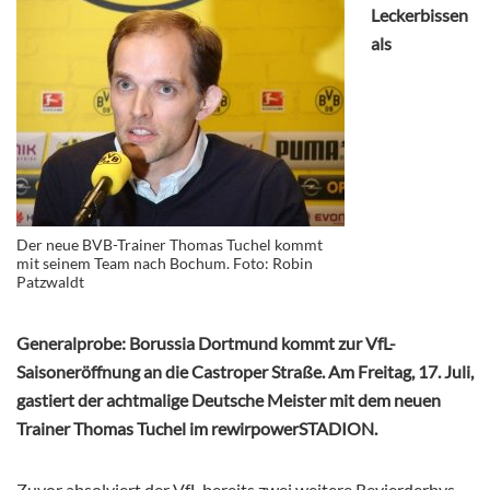
Leckerbissen
als
Der neue BVB-Trainer Thomas Tuchel kommt
mit seinem Team nach Bochum. Foto: Robin
Patzwaldt
Generalprobe: Borussia Dortmund kommt zur VfL-
Saisoneröffnung an die Castroper Straße. Am Freitag, 17. Juli,
gastiert der achtmalige Deutsche Meister mit dem neuen
Trainer Thomas Tuchel im rewirpowerSTADION.
Zuvor absolviert der VfL bereits zwei weitere Revierderbys