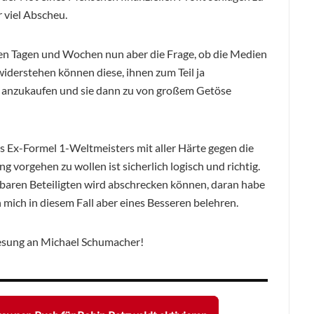
r viel Abscheu.
sten Tagen und Wochen nun aber die Frage, ob die Medien
iderstehen können diese, ihnen zum Teil ja
n anzukaufen und sie dann zu von großem Getöse
 Ex-Formel 1-Weltmeisters mit aller Härte gegen die
g vorgehen zu wollen ist sicherlich logisch und richtig.
kbaren Beteiligten wird abschrecken können, daran habe
h mich in diesem Fall aber eines Besseren belehren.
esung an Michael Schumacher!