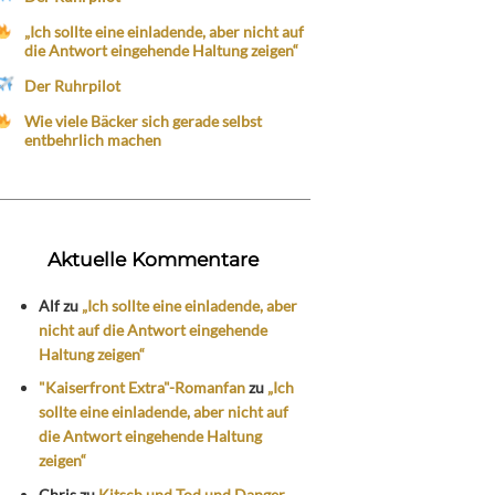
„Ich sollte eine einladende, aber nicht auf
die Antwort eingehende Haltung zeigen“
Der Ruhrpilot
Wie viele Bäcker sich gerade selbst
entbehrlich machen
Aktuelle Kommentare
Alf
zu
„Ich sollte eine einladende, aber
nicht auf die Antwort eingehende
Haltung zeigen“
"Kaiserfront Extra"-Romanfan
zu
„Ich
sollte eine einladende, aber nicht auf
die Antwort eingehende Haltung
zeigen“
Chris
zu
Kitsch und Tod und Danger