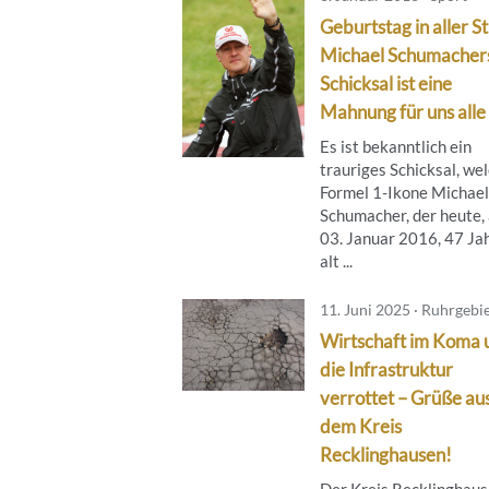
Geburtstag in aller Sti
Michael Schumacher
Schicksal ist eine
Mahnung für uns alle
Es ist bekanntlich ein
trauriges Schicksal, we
Formel 1-Ikone Michael
Schumacher, der heute,
03. Januar 2016, 47 Ja
alt ...
11. Juni 2025 · Ruhrgebi
Wirtschaft im Koma 
die Infrastruktur
verrottet – Grüße au
dem Kreis
Recklinghausen!
Der Kreis Recklinghau