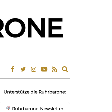
Expand
search
form
Unterstütze die Ruhrbarone:
Ruhrbarone-Newsletter