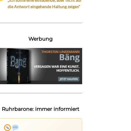
„Ich sollte eine einladende, aber nicht auf
die Antwort eingehende Haltung zeigen“
Werbung
Ruhrbarone: immer informiert