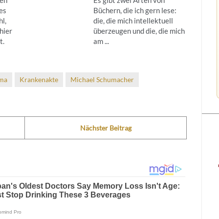
es
Büchern, die ich gern lese:
hl,
die, die mich intellektuell
hier
überzeugen und die, die mich
t.
am ...
ma
Krankenakte
Michael Schumacher
Nächster Beitrag