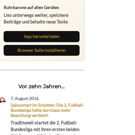
Ruhrbarone auf allen Geräten
Lies unterwegs weiter, speichere
Beiträge und behalte neue Texte
direkt im Browser im Blick.
App herunterladen
Browser Suite installieren
Vor zehn Jahren...
7. August 2016
Saisonstart im Schatten: Die 2. Fußball-
Bundesliga hätte durchaus mehr
Beachtung verdient!
Traditionell startet die 2. Fußball-
Bundesliga mit ihren ersten beiden