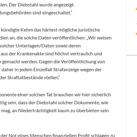
len. Der Diebstahl wurde angezeigt.
lungsbehörden sind eingeschaltet.“
 kündigte Kehm das härtest mögliche juristische
en an, die solche Daten veröffentlichen: „Wir weisen
f solcher Unterlagen/Daten sowie deren
 aus der Krankenakte sind höchst vertraulich und
ch gemacht werden. Gegen die Veröffentlichung von
daher in jedem Einzelfall Strafanzeige wegen der
er Straftatbestände stellen.“
onente einer solchen Tat brauchen wir hier sicherlich
ttig sein, dass der Diebstahl solcher Dokumente, wie
 mag, an Niederträchtigkeit kaum zu überbieten sein
der Not eines Menschen finanziellen Profit schlagen zu