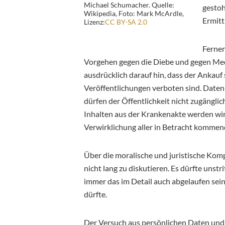
Michael Schumacher. Quelle:
gestoh
Wikipedia, Foto: Mark McArdle,
Ermitt
Lizenz:
CC BY-SA 2.0
Ferner
Vorgehen gegen die Diebe und gegen Medi
ausdrücklich darauf hin, dass der Ankau
Veröffentlichungen verboten sind. Daten
dürfen der Öffentlichkeit nicht zugängli
Inhalten aus der Krankenakte werden wir 
Verwirklichung aller in Betracht kommend
Über die moralische und juristische Komp
nicht lang zu diskutieren.
Es dürfte unstri
immer das im Detail auch abgelaufen sein
dürfte.
Der Versuch aus persönlichen Daten und 