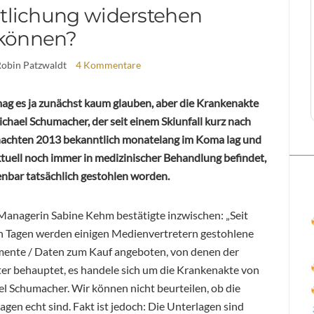
ntlichung widerstehen
können?
Robin Patzwaldt
4 Kommentare
g es ja zunächst kaum glauben, aber die Krankenakte
chael Schumacher, der seit einem Skiunfall kurz nach
achten 2013 bekanntlich monatelang im Koma lag und
ktuell noch immer in medizinischer Behandlung befindet,
fenbar tatsächlich gestohlen worden.
Managerin Sabine Kehm bestätigte inzwischen: „Seit
n Tagen werden einigen Medienvertretern gestohlene
ente / Daten zum Kauf angeboten, von denen der
er behauptet, es handele sich um die Krankenakte von
l Schumacher. Wir können nicht beurteilen, ob die
agen echt sind. Fakt ist jedoch: Die Unterlagen sind