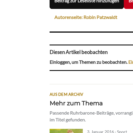
Beitrag zur Leseliste hinzufügen
Br
Autorenseite: Robin Patzwaldt
Diesen Artikel beobachten
Einloggen, um Themen zu beobachten.
Ei
AUS DEM ARCHIV
Mehr zum Thema
Passende Ruhrbarone-Beiträge, vorrangig
im Titel gefunden.
3. Januar 2016 · Sport