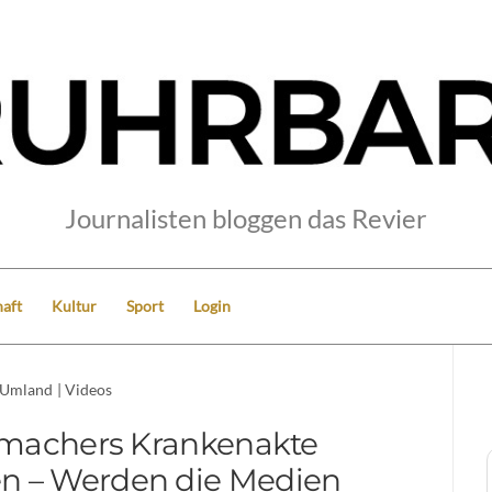
Journalisten bloggen das Revier
aft
Kultur
Sport
Login
Umland
|
Videos
machers Krankenakte
n – Werden die Medien