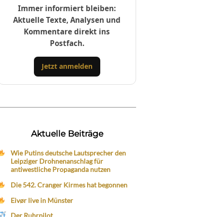
Immer informiert bleiben:
Aktuelle Texte, Analysen und
Kommentare direkt ins
Postfach.
Jetzt anmelden
Aktuelle Beiträge
Wie Putins deutsche Lautsprecher den
Leipziger Drohnenanschlag für
antiwestliche Propaganda nutzen
Die 542. Cranger Kirmes hat begonnen
Eivør live in Münster
Der Ruhrpilot