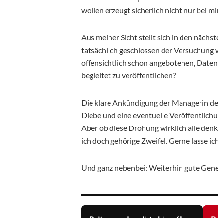
wollen erzeugt sicherlich nicht nur bei mi
Aus meiner Sicht stellt sich in den näch
tatsächlich geschlossen der Versuchung w
offensichtlich schon angebotenen, Date
begleitet zu veröffentlichen?
Die klare Ankündigung der Managerin des
Diebe und eine eventuelle Veröffentlichun
Aber ob diese Drohung wirklich alle den
ich doch gehörige Zweifel. Gerne lasse ic
Und ganz nebenbei: Weiterhin gute Gen