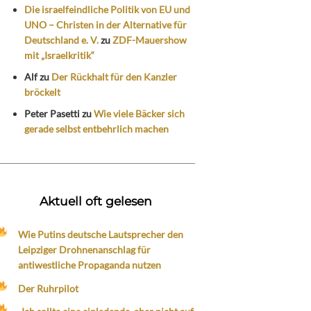
Die israelfeindliche Politik von EU und
UNO – Christen in der Alternative für
Deutschland e. V.
zu
ZDF-Mauershow
mit „Israelkritik“
Alf
zu
Der Rückhalt für den Kanzler
bröckelt
Peter Pasetti
zu
Wie viele Bäcker sich
gerade selbst entbehrlich machen
Aktuell oft gelesen
Wie Putins deutsche Lautsprecher den
Leipziger Drohnenanschlag für
antiwestliche Propaganda nutzen
Der Ruhrpilot