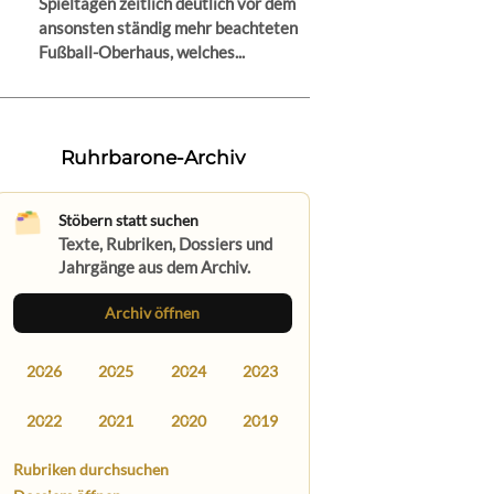
Spieltagen zeitlich deutlich vor dem
ansonsten ständig mehr beachteten
Fußball-Oberhaus, welches...
Ruhrbarone-Archiv
Stöbern statt suchen
Texte, Rubriken, Dossiers und
Jahrgänge aus dem Archiv.
Archiv öffnen
2026
2025
2024
2023
2022
2021
2020
2019
Rubriken durchsuchen