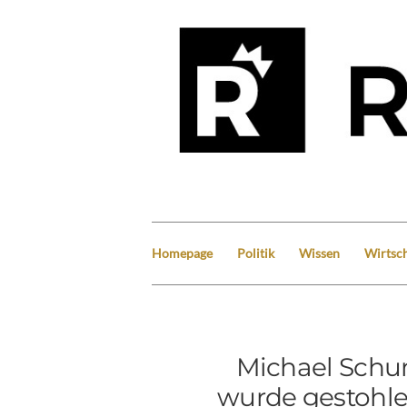
Homepage
Politik
Wissen
Wirtsch
Michael Schu
wurde gestohle