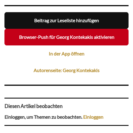
Beitrag zur Leseliste hinzufügen
Browser-Push für Georg Kontekakis aktivieren
In der App öffnen
Autorenseite: Georg Kontekakis
Diesen Artikel beobachten
Einloggen, um Themen zu beobachten.
Einloggen