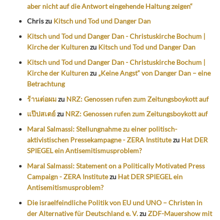
aber nicht auf die Antwort eingehende Haltung zeigen“
Chris
zu
Kitsch und Tod und Danger Dan
Kitsch und Tod und Danger Dan - Christuskirche Bochum |
Kirche der Kulturen
zu
Kitsch und Tod und Danger Dan
Kitsch und Tod und Danger Dan - Christuskirche Bochum |
Kirche der Kulturen
zu
„Keine Angst“ von Danger Dan – eine
Betrachtung
ร้านต่อผม
zu
NRZ: Genossen rufen zum Zeitungsboykott auf
แป๊ปสเตย์
zu
NRZ: Genossen rufen zum Zeitungsboykott auf
Maral Salmassi: Stellungnahme zu einer politisch-
aktivistischen Pressekampagne - ZERA Institute
zu
Hat DER
SPIEGEL ein Antisemitismusproblem?
Maral Salmassi: Statement on a Politically Motivated Press
Campaign - ZERA Institute
zu
Hat DER SPIEGEL ein
Antisemitismusproblem?
Die israelfeindliche Politik von EU und UNO – Christen in
der Alternative für Deutschland e. V.
zu
ZDF-Mauershow mit