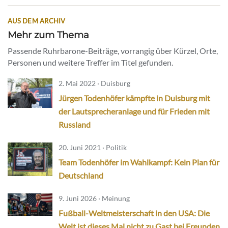
AUS DEM ARCHIV
Mehr zum Thema
Passende Ruhrbarone-Beiträge, vorrangig über Kürzel, Orte,
Personen und weitere Treffer im Titel gefunden.
2. Mai 2022 · Duisburg
Jürgen Todenhöfer kämpfte in Duisburg mit
der Lautsprecheranlage und für Frieden mit
Russland
20. Juni 2021 · Politik
Team Todenhöfer im Wahlkampf: Kein Plan für
Deutschland
9. Juni 2026 · Meinung
Fußball-Weltmeisterschaft in den USA: Die
Welt ist dieses Mal nicht zu Gast bei Freunden