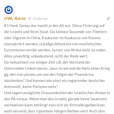
OWL-Baron
12 Jahre vor
#3 Hank Genau das macht ja den AS aus: Diese Fixierung auf
die Israelis und ihren Staat. Da können Tausende von Tibetern
oder Uiguren in China, Kaukasier im Kaukasus von Russen
massakriert werden, ständige Attentate von muslimischen
Extremisten verübt werden, Syrien, von Afrika nicht zu reden.
Alles unwichtig, unbedeutend, nicht der Rede wert.
Da halluziniert vor einiger Zeit z.B. der Vorstand der
Gütersloher Linken davon, „dass Israel und die Nato einen Krieg
gg. den Iran planen, um von den Folgen der Finanzkrise
abzulenken.“ Und kennen wie einst ein regierender deutscher
Antisemit „keine Parteien mehr.“
Und sagen unsägliche Grausamkeiten der israelischen Armee in
den PA voraus. Wenn man den Israelis gerade keine Sauereien
nachweisen kann, betätigt man sich als Kristallkugelbesitzer,
wohl wissend, dass irgendwas hängen bleiben wird. Auch dies