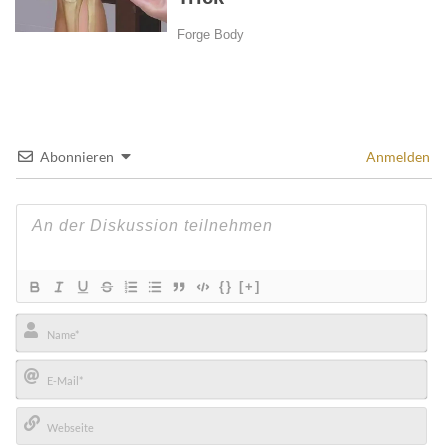
Abonnieren
Anmelden
{}
[+]
Name*
E-
Mail*