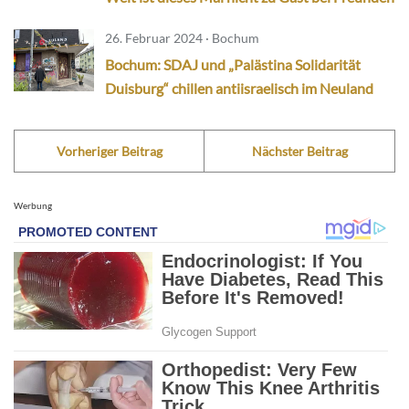
26. Februar 2024 · Bochum
Bochum: SDAJ und „Palästina Solidarität
Duisburg“ chillen antiisraelisch im Neuland
Vorheriger Beitrag
Nächster Beitrag
Werbung