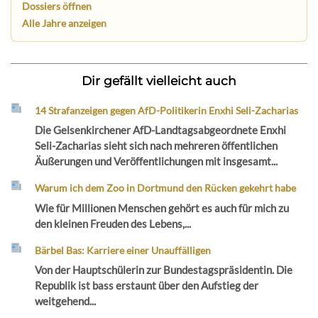
Dossiers öffnen
Alle Jahre anzeigen
Dir gefällt vielleicht auch
14 Strafanzeigen gegen AfD-Politikerin Enxhi Seli-Zacharias
Die Gelsenkirchener AfD-Landtagsabgeordnete Enxhi
Seli-Zacharias sieht sich nach mehreren öffentlichen
Äußerungen und Veröffentlichungen mit insgesamt...
Warum ich dem Zoo in Dortmund den Rücken gekehrt habe
Wie für Millionen Menschen gehört es auch für mich zu
den kleinen Freuden des Lebens,...
Bärbel Bas: Karriere einer Unauffälligen
Von der Hauptschülerin zur Bundestagspräsidentin. Die
Republik ist bass erstaunt über den Aufstieg der
weitgehend...