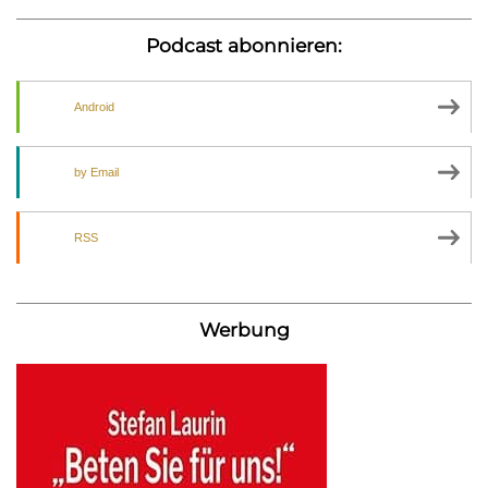
Podcast abonnieren:
Android
by Email
RSS
Werbung