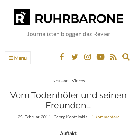
Journalisten bloggen das Revier
Menu
Ex
sea
fo
Neuland
|
Videos
Vom Todenhöfer und seinen
Freunden…
25. Februar 2014
| Georg Kontekakis
4 Kommentare
Auftakt: