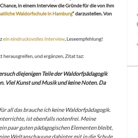
e Chance, in einem Interview die Gründe für die von ihm
aatliche Waldorfschule in Hamburg
“ darzustellen. Von
az
ein eindrucksvolles Interview
, Leseempfehlung!
 herausgreifen, und ergänzen, Zitat taz:
ersuch diejenigen Teile der Waldorfpädagogik
n. Viel Kunst und Musik und keine Noten. Da
 für all das brauche ich keine Waldorfpädagogik.
unterrichte, ist ebenfalls notenfrei. Meine
i ein paar guten pädagogischen Elementen bleibt,
nige Weltanschauung dahinter mit in die Schule