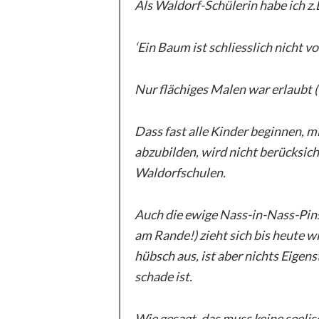
Als Waldorf-Schülerin habe ich z.B
‘Ein Baum ist schliesslich nicht v
Nur flächiges Malen war erlaubt (
Dass fast alle Kinder beginnen, m
abzubilden, wird nicht berücksicht
Waldorfschulen.
Auch die ewige Nass-in-Nass-Pins
am Rande!) zieht sich bis heute 
hübsch aus, ist aber nichts Eigens
schade ist.
Wie gesagt, das muss keine seeli