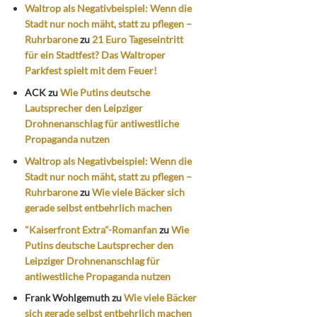
Waltrop als Negativbeispiel: Wenn die
Stadt nur noch mäht, statt zu pflegen –
Ruhrbarone
zu
21 Euro Tageseintritt
für ein Stadtfest? Das Waltroper
Parkfest spielt mit dem Feuer!
ACK
zu
Wie Putins deutsche
Lautsprecher den Leipziger
Drohnenanschlag für antiwestliche
Propaganda nutzen
Waltrop als Negativbeispiel: Wenn die
Stadt nur noch mäht, statt zu pflegen –
Ruhrbarone
zu
Wie viele Bäcker sich
gerade selbst entbehrlich machen
"Kaiserfront Extra"-Romanfan
zu
Wie
Putins deutsche Lautsprecher den
Leipziger Drohnenanschlag für
antiwestliche Propaganda nutzen
Frank Wohlgemuth
zu
Wie viele Bäcker
sich gerade selbst entbehrlich machen