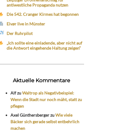
antiwestliche Propaganda nutzen
Die 542. Cranger Kirmes hat begonnen
Eivør live in Münster
Der Ruhrpilot
„Ich sollte eine einladende, aber nicht auf
die Antwort eingehende Haltung zeigen“
Aktuelle Kommentare
Alf
zu
Waltrop als Negativbeispiel:
Wenn die Stadt nur noch mäht, statt zu
pflegen
Axel Günthersberger
zu
Wie viele
Bäcker sich gerade selbst entbehrlich
machen