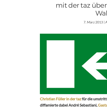
mit der taz über
Wal
7. März 2013
| 
Christian Füller in der taz
für die umstrit
diffamierte dabei André Sebastiani,
Gast