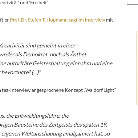
ativität’ und ‘Freiheit’.
ftler
Prof. Dr. Stefan T. Hopmann sagt im Interview
mit
Kreativität sind gemeint in einer
 weder als Demokrat, noch als Ästhet
eine autoritäre Geisteshaltung einnahm und eine
 bevorzugte? (…)“
m taz-Interview angesprochene Konzept „Waldorf Light“
us, die Entwicklungslehre, die
rigen Bausteine des Zeitgeists des späten 19.
er eigenen Weltanschauung amalgamiert hat, so