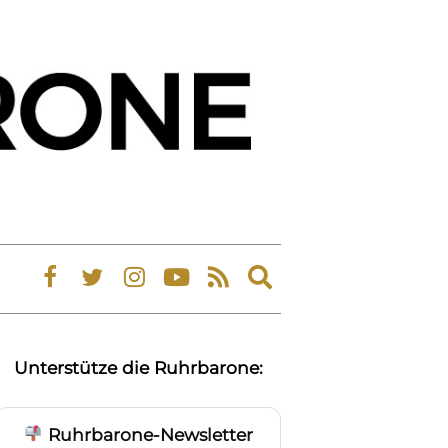
Expand
search
form
Unterstütze die Ruhrbarone:
Ruhrbarone-Newsletter