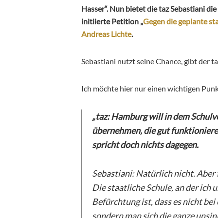
Hasser“. Nun bietet die taz Sebastiani di
initiierte Petition „
Gegen die geplante st
Andreas Lichte
.
Sebastiani nutzt seine Chance, gibt der t
Ich möchte hier nur einen wichtigen Punkt
„taz: Hamburg will in dem Schulv
übernehmen, die gut funktioniere
spricht doch nichts dagegen.
Sebastiani: Natürlich nicht. Aber
Die staatliche Schule, an der ich 
Befürchtung ist, dass es nicht be
sondern man sich die ganze unsin