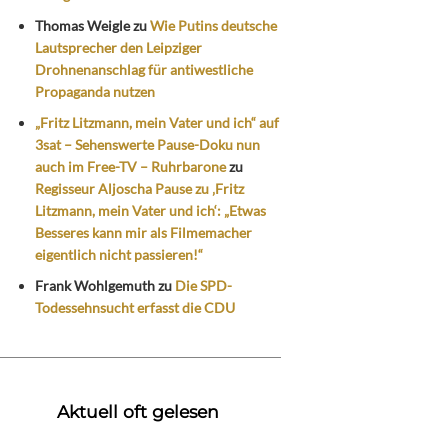
Thomas Weigle
zu
Wie Putins deutsche
Lautsprecher den Leipziger
Drohnenanschlag für antiwestliche
Propaganda nutzen
„Fritz Litzmann, mein Vater und ich“ auf
3sat – Sehenswerte Pause-Doku nun
auch im Free-TV – Ruhrbarone
zu
Regisseur Aljoscha Pause zu ‚Fritz
Litzmann, mein Vater und ich‘: „Etwas
Besseres kann mir als Filmemacher
eigentlich nicht passieren!“
Frank Wohlgemuth
zu
Die SPD-
Todessehnsucht erfasst die CDU
Aktuell oft gelesen