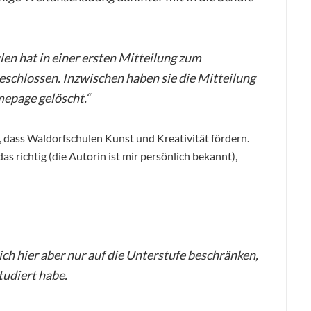
en hat in einer ersten Mitteilung zum
eschlossen. Inzwischen haben sie die Mitteilung
mepage gelöscht.“
 dass Waldorfschulen Kunst und Kreativität fördern.
s richtig (die Autorin ist mir persönlich bekannt),
ch hier aber nur auf die Unterstufe beschränken,
tudiert habe.