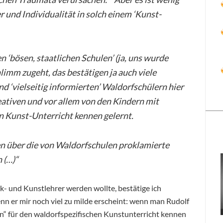
er und Individualität in solch einem ‘Kunst-
n ‘bösen, staatlichen Schulen’ (ja, uns wurde
hlimm zugeht, das bestätigen ja auch viele
d ‘vielseitig informierten’ Waldorfschülern hier
eativen und vor allem von den Kindern mit
Kunst-Unterricht kennen gelernt.
 über die von Waldorfschulen proklamierte
 (…)“
rk- und Kunstlehrer werden wollte, bestätige ich
n er mir noch viel zu milde erscheint: wenn man Rudolf
“ für den waldorfspezifischen Kunstunterricht kennen