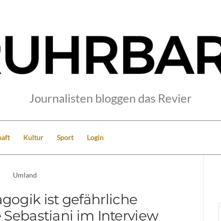
Journalisten bloggen das Revier
aft
Kultur
Sport
Login
Umland
gogik ist gefährliche
é Sebastiani im Interview