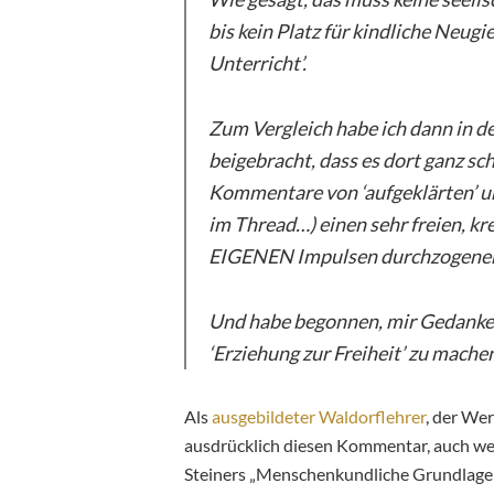
bis kein Platz für kindliche Neugi
Unterricht’.
Zum Vergleich habe ich dann in de
beigebracht, dass es dort ganz sc
Kommentare von ‘aufgeklärten’ un
im Thread…) einen sehr freien, kr
EIGENEN Impulsen durchzogenen 
Und habe begonnen, mir Gedanken
‘Erziehung zur Freiheit’ zu machen
Als
ausgebildeter Waldorflehrer
, der We
ausdrücklich diesen Kommentar, auch wen
Steiners „Menschenkundliche Grundlagen