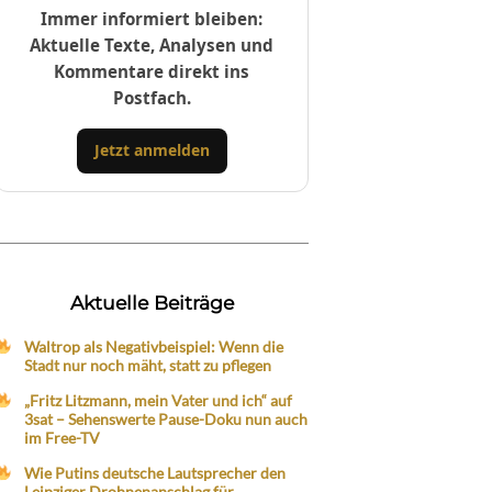
Immer informiert bleiben:
Aktuelle Texte, Analysen und
Kommentare direkt ins
Postfach.
Jetzt anmelden
Aktuelle Beiträge
Waltrop als Negativbeispiel: Wenn die
Stadt nur noch mäht, statt zu pflegen
„Fritz Litzmann, mein Vater und ich“ auf
3sat – Sehenswerte Pause-Doku nun auch
im Free-TV
Wie Putins deutsche Lautsprecher den
Leipziger Drohnenanschlag für