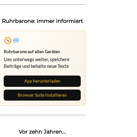
Ruhrbarone: immer informiert
Ruhrbarone auf allen Geräten
Lies unterwegs weiter, speichere
Beiträge und behalte neue Texte
direkt im Browser im Blick.
App herunterladen
Browser Suite installieren
Vor zehn Jahren...