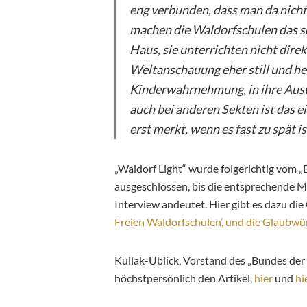
eng verbunden, dass man da nicht 
machen die Waldorfschulen das sch
Haus, sie unterrichten nicht direk
Weltanschauung eher still und heim
Kinderwahrnehmung, in ihre Ausw
auch bei anderen Sekten ist das e
erst merkt, wenn es fast zu spät ist
„Waldorf Light“ wurde folgerichtig vom 
ausgeschlossen, bis die entsprechende Mi
Interview andeutet. Hier gibt es dazu die
Freien Waldorfschulen’, und die Glaubwü
Kullak-Ublick, Vorstand des „Bundes der
höchstpersönlich den Artikel,
hier
und
hi