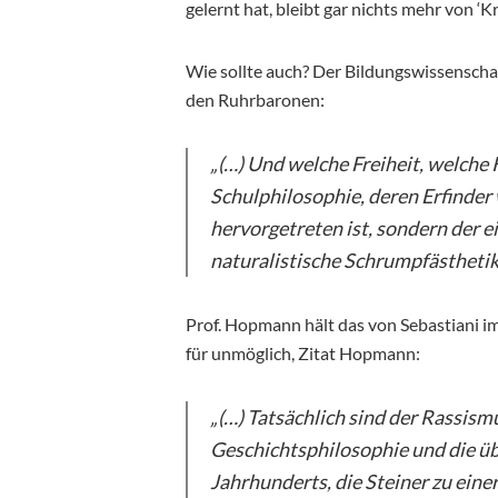
gelernt hat, bleibt gar nichts mehr von ‘Kre
Wie sollte auch? Der Bildungswissenscha
den Ruhrbaronen:
„(…) Und welche Freiheit, welche 
Schulphilosophie, deren Erfinder
hervorgetreten ist, sondern der 
naturalistische Schrumpfästhetik
Prof. Hopmann hält das von Sebastiani i
für unmöglich, Zitat Hopmann:
„(…) Tatsächlich sind der Rassism
Geschichtsphilosophie und die üb
Jahrhunderts, die Steiner zu ein