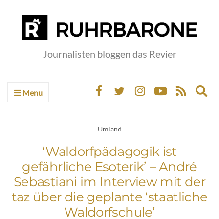
Journalisten bloggen das Revier
Menu
Ex
sea
fo
Umland
‘Waldorfpädagogik ist
gefährliche Esoterik’ – André
Sebastiani im Interview mit der
taz über die geplante ‘staatliche
Waldorfschule’