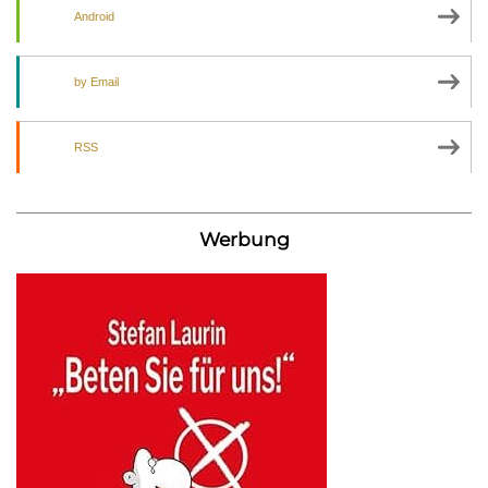
Android
by Email
RSS
Werbung