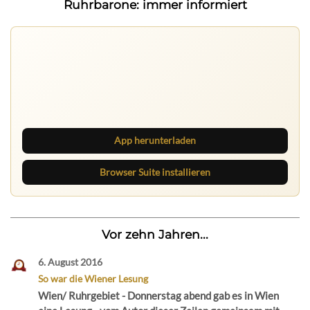
Ruhrbarone: immer informiert
Ruhrbarone auf allen Geräten
Lies unterwegs weiter, speichere Beiträge und behalte
neue Texte direkt im Browser im Blick.
App herunterladen
Browser Suite installieren
Vor zehn Jahren...
6. August 2016
So war die Wiener Lesung
Wien/ Ruhrgebiet - Donnerstag abend gab es in Wien