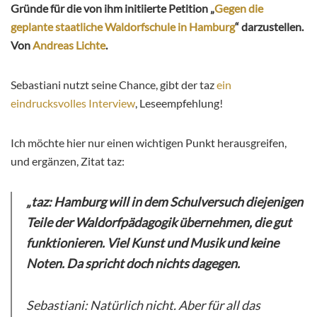
Gründe für die von ihm initiierte Petition „
Gegen die
geplante staatliche Waldorfschule in Hamburg
“ darzustellen.
Von
Andreas Lichte
.
Sebastiani nutzt seine Chance, gibt der taz
ein
eindrucksvolles Interview
, Leseempfehlung!
Ich möchte hier nur einen wichtigen Punkt herausgreifen,
und ergänzen, Zitat taz:
„taz: Hamburg will in dem Schulversuch diejenigen
Teile der Waldorfpädagogik übernehmen, die gut
funktionieren. Viel Kunst und Musik und keine
Noten. Da spricht doch nichts dagegen.
Sebastiani: Natürlich nicht. Aber für all das