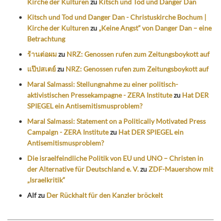
Kirche der Kulturen
zu
Kitsch und Tod und Danger Dan
Kitsch und Tod und Danger Dan - Christuskirche Bochum |
Kirche der Kulturen
zu
„Keine Angst“ von Danger Dan – eine
Betrachtung
ร้านต่อผม
zu
NRZ: Genossen rufen zum Zeitungsboykott auf
แป๊ปสเตย์
zu
NRZ: Genossen rufen zum Zeitungsboykott auf
Maral Salmassi: Stellungnahme zu einer politisch-
aktivistischen Pressekampagne - ZERA Institute
zu
Hat DER
SPIEGEL ein Antisemitismusproblem?
Maral Salmassi: Statement on a Politically Motivated Press
Campaign - ZERA Institute
zu
Hat DER SPIEGEL ein
Antisemitismusproblem?
Die israelfeindliche Politik von EU und UNO – Christen in
der Alternative für Deutschland e. V.
zu
ZDF-Mauershow mit
„Israelkritik“
Alf
zu
Der Rückhalt für den Kanzler bröckelt