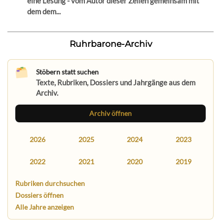
eine Lesung - vom Autor dieser Zeilen gemeinsam mit
dem dem...
Ruhrbarone-Archiv
Stöbern statt suchen
Texte, Rubriken, Dossiers und Jahrgänge aus dem
Archiv.
Archiv öffnen
2026
2025
2024
2023
2022
2021
2020
2019
Rubriken durchsuchen
Dossiers öffnen
Alle Jahre anzeigen