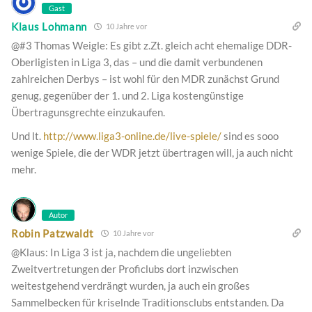
Gast
Klaus Lohmann
10 Jahre vor
@#3 Thomas Weigle: Es gibt z.Zt. gleich acht ehemalige DDR-
Oberligisten in Liga 3, das – und die damit verbundenen
zahlreichen Derbys – ist wohl für den MDR zunächst Grund
genug, gegenüber der 1. und 2. Liga kostengünstige
Übertragunsgrechte einzukaufen.
Und lt.
http://www.liga3-online.de/live-spiele/
sind es sooo
wenige Spiele, die der WDR jetzt übertragen will, ja auch nicht
mehr.
Autor
Robin Patzwaldt
10 Jahre vor
@Klaus: In Liga 3 ist ja, nachdem die ungeliebten
Zweitvertretungen der Proficlubs dort inzwischen
weitestgehend verdrängt wurden, ja auch ein großes
Sammelbecken für kriselnde Traditionsclubs entstanden. Da