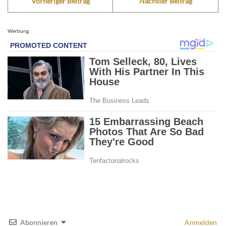
Vorheriger Beitrag
Nächster Beitrag
Werbung
Abonnieren
Anmelden