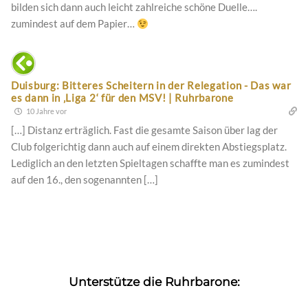
bilden sich dann auch leicht zahlreiche schöne Duelle….
zumindest auf dem Papier…
Duisburg: Bitteres Scheitern in der Relegation - Das war
es dann in ‚Liga 2‘ für den MSV! | Ruhrbarone
10 Jahre vor
[…] Distanz erträglich. Fast die gesamte Saison über lag der
Club folgerichtig dann auch auf einem direkten Abstiegsplatz.
Lediglich an den letzten Spieltagen schaffte man es zumindest
auf den 16., den sogenannten […]
Unterstütze die Ruhrbarone: