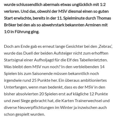
wurde schlussendlich abermals etwas unglücklich mit 1:2
verloren. Und das, obwohl der MSV diesmal einen so guten
Start erwischte, bereits in der 11. Spielminute durch Thomas
Bröker bei den als so abwehrstark bekannten Arminen mit
1:0 in Führung ging.
Doch am Ende gab es erneut lange Gesichter bei den ‚Zebras‘,
wurde das Duell der beiden Aufsteiger nicht zum erhofften
Startsignal einer Aufholjagd für die Elf des Tabellenletzten.
Was bleibt dem MSV nun noch? In den verbleibenden 14
Spielen bis zum Saisonende müssen bekanntlich noch
irgendwie rund 25 Punkte her. Ein überaus ambitioniertes
Unterfangen, wenn man bedenkt, dass es der MSV in den
bisher absolvierten 20 Spielen erst auf klägliche 12 Punkte
und zwei Siege gebracht hat, die Karten Trainerwechsel und
diverse Neuverpflichtungen im Winter ja inzwischen auch
schon gespielt wurden.