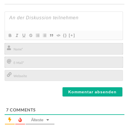
{}
[+]
Name*
E-
Mail*
Webseite
7
COMMENTS
Älteste