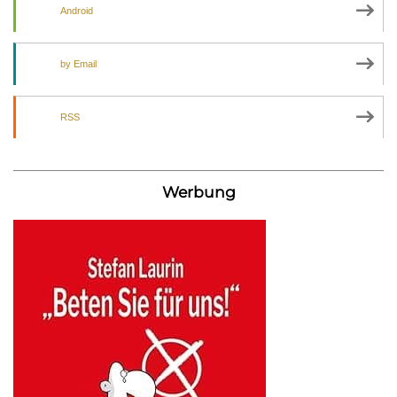
Android
by Email
RSS
Werbung