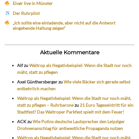
Eivør live in Münster
Der Ruhrpilot
„Ich sollte eine einladende, aber nicht auf die Antwort
eingehende Haltung zeigen“
Aktuelle Kommentare
Alf
zu
Waltrop als Negativbeispiel: Wenn die Stadt nur noch
mäht, statt zu pflegen
Axel Günthersberger
zu
Wie viele Bäcker sich gerade selbst
entbehrlich machen
Waltrop als Negativbeispiel: Wenn die Stadt nur noch mäht,
statt zu pflegen – Ruhrbarone
zu
21 Euro Tageseintritt für ein
Stadtfest? Das Waltroper Parkfest spielt mit dem Feuer!
ACK
zu
Wie Putins deutsche Lautsprecher den Leipziger
Drohnenanschlag für antiwestliche Propaganda nutzen
Waltrop als Negativbeispiel: Wenn die Stadt nur noch mäht,