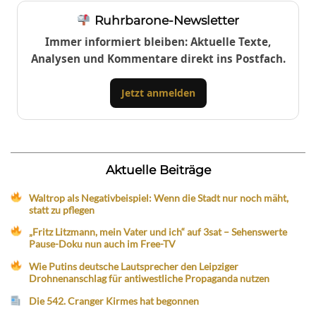
Ruhrbarone-Newsletter
Immer informiert bleiben: Aktuelle Texte,
Analysen und Kommentare direkt ins Postfach.
Jetzt anmelden
Aktuelle Beiträge
Waltrop als Negativbeispiel: Wenn die Stadt nur noch mäht,
statt zu pflegen
„Fritz Litzmann, mein Vater und ich“ auf 3sat – Sehenswerte
Pause-Doku nun auch im Free-TV
Wie Putins deutsche Lautsprecher den Leipziger
Drohnenanschlag für antiwestliche Propaganda nutzen
Die 542. Cranger Kirmes hat begonnen