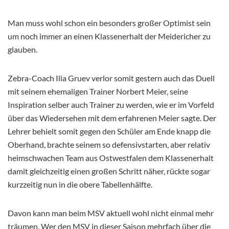
Man muss wohl schon ein besonders großer Optimist sein
um noch immer an einen Klassenerhalt der Meidericher zu
glauben.
Zebra-Coach Ilia Gruev verlor somit gestern auch das Duell
mit seinem ehemaligen Trainer Norbert Meier, seine
Inspiration selber auch Trainer zu werden, wie er im Vorfeld
über das Wiedersehen mit dem erfahrenen Meier sagte. Der
Lehrer behielt somit gegen den Schüler am Ende knapp die
Oberhand, brachte seinem so defensivstarten, aber relativ
heimschwachen Team aus Ostwestfalen dem Klassenerhalt
damit gleichzeitig einen großen Schritt näher, rückte sogar
kurzzeitig nun in die obere Tabellenhälfte.
Davon kann man beim MSV aktuell wohl nicht einmal mehr
träumen. Wer den MSV in dieser Saison mehrfach über die