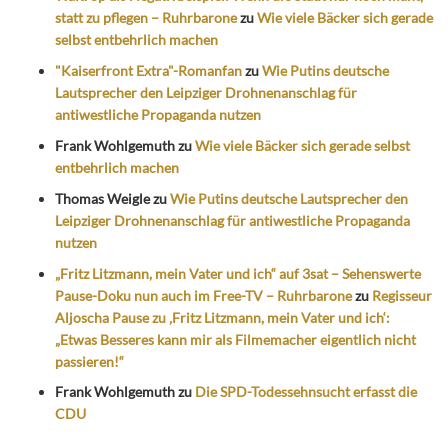
statt zu pflegen – Ruhrbarone
zu
Wie viele Bäcker sich gerade
selbst entbehrlich machen
"Kaiserfront Extra"-Romanfan
zu
Wie Putins deutsche
Lautsprecher den Leipziger Drohnenanschlag für
antiwestliche Propaganda nutzen
Frank Wohlgemuth
zu
Wie viele Bäcker sich gerade selbst
entbehrlich machen
Thomas Weigle
zu
Wie Putins deutsche Lautsprecher den
Leipziger Drohnenanschlag für antiwestliche Propaganda
nutzen
„Fritz Litzmann, mein Vater und ich“ auf 3sat – Sehenswerte
Pause-Doku nun auch im Free-TV – Ruhrbarone
zu
Regisseur
Aljoscha Pause zu ‚Fritz Litzmann, mein Vater und ich‘:
„Etwas Besseres kann mir als Filmemacher eigentlich nicht
passieren!“
Frank Wohlgemuth
zu
Die SPD-Todessehnsucht erfasst die
CDU