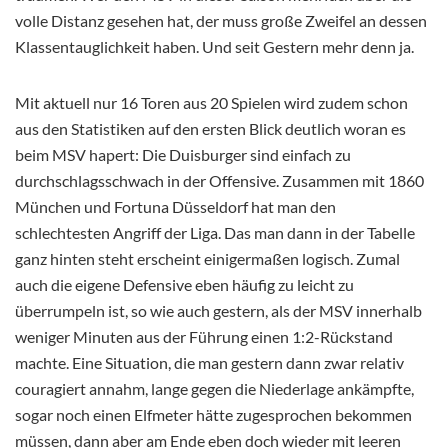
volle Distanz gesehen hat, der muss große Zweifel an dessen
Klassentauglichkeit haben. Und seit Gestern mehr denn ja.
Mit aktuell nur 16 Toren aus 20 Spielen wird zudem schon
aus den Statistiken auf den ersten Blick deutlich woran es
beim MSV hapert: Die Duisburger sind einfach zu
durchschlagsschwach in der Offensive. Zusammen mit 1860
München und Fortuna Düsseldorf hat man den
schlechtesten Angriff der Liga. Das man dann in der Tabelle
ganz hinten steht erscheint einigermaßen logisch. Zumal
auch die eigene Defensive eben häufig zu leicht zu
überrumpeln ist, so wie auch gestern, als der MSV innerhalb
weniger Minuten aus der Führung einen 1:2-Rückstand
machte. Eine Situation, die man gestern dann zwar relativ
couragiert annahm, lange gegen die Niederlage ankämpfte,
sogar noch einen Elfmeter hätte zugesprochen bekommen
müssen, dann aber am Ende eben doch wieder mit leeren