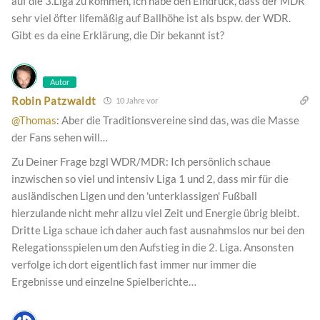
auf die 3.Liga zu kommen, ich habe den Eindruck, dass der MDR
sehr viel öfter lifemäßig auf Ballhöhe ist als bspw. der WDR.
Gibt es da eine Erklärung, die Dir bekannt ist?
Autor
Robin Patzwaldt
10 Jahre vor
@Thomas
: Aber die Traditionsvereine sind das, was die Masse
der Fans sehen will…
Zu Deiner Frage bzgl WDR/MDR: Ich persönlich schaue
inzwischen so viel und intensiv Liga 1 und 2, dass mir für die
ausländischen Ligen und den 'unterklassigen' Fußball
hierzulande nicht mehr allzu viel Zeit und Energie übrig bleibt.
Dritte Liga schaue ich daher auch fast ausnahmslos nur bei den
Relegationsspielen um den Aufstieg in die 2. Liga. Ansonsten
verfolge ich dort eigentlich fast immer nur immer die
Ergebnisse und einzelne Spielberichte…