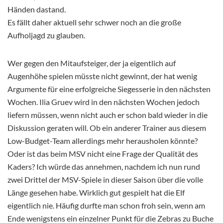
Händen dastand.
Es fällt daher aktuell sehr schwer noch an die große
Aufholjagd zu glauben.
Wer gegen den Mitaufsteiger, der ja eigentlich auf
Augenhöhe spielen müsste nicht gewinnt, der hat wenig
Argumente für eine erfolgreiche Siegesserie in den nächsten
Wochen. Ilia Gruev wird in den nächsten Wochen jedoch
liefern müssen, wenn nicht auch er schon bald wieder in die
Diskussion geraten will. Ob ein anderer Trainer aus diesem
Low-Budget-Team allerdings mehr herausholen könnte?
Oder ist das beim MSV nicht eine Frage der Qualität des
Kaders? Ich würde das annehmen, nachdem ich nun rund
zwei Drittel der MSV-Spiele in dieser Saison über die volle
Länge gesehen habe. Wirklich gut gespielt hat die Elf
eigentlich nie. Häufig durfte man schon froh sein, wenn am
Ende wenigstens ein einzelner Punkt für die Zebras zu Buche