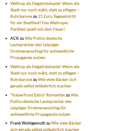
Waltrop als Negativbeispiel: Wenn die
Stadt nur noch mäht, statt zu pflegen –
Ruhrbarone
zu
21 Euro Tageseintritt
für ein Stadtfest? Das Waltroper
Parkfest spielt mit dem Feuer!
ACK
zu
Wie Putins deutsche
Lautsprecher den Leipziger
Drohnenanschlag für antiwestliche
Propaganda nutzen
Waltrop als Negativbeispiel: Wenn die
Stadt nur noch mäht, statt zu pflegen –
Ruhrbarone
zu
Wie viele Bäcker sich
gerade selbst entbehrlich machen
"Kaiserfront Extra"-Romanfan
zu
Wie
Putins deutsche Lautsprecher den
Leipziger Drohnenanschlag für
antiwestliche Propaganda nutzen
Frank Wohlgemuth
zu
Wie viele Bäcker
sich gerade selbst entbehrlich machen