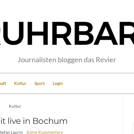
Journalisten bloggen das Revier
aft
Kultur
Sport
Login
Kultur
t live in Bochum
Stefan Laurin
Keine Kommentare