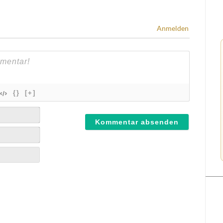
Anmelden
{}
[+]