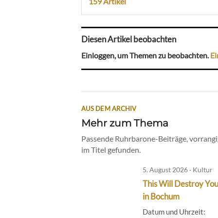
159 Artikel
Diesen Artikel beobachten
Einloggen, um Themen zu beobachten.
Ei
AUS DEM ARCHIV
Mehr zum Thema
Passende Ruhrbarone-Beiträge, vorrangig
im Titel gefunden.
5. August 2026 · Kultur
This Will Destroy You
in Bochum
Datum und Uhrzeit: