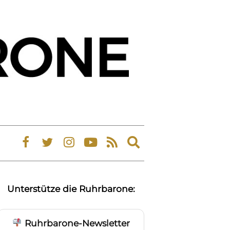
Expand
search
form
Unterstütze die Ruhrbarone:
Ruhrbarone-Newsletter