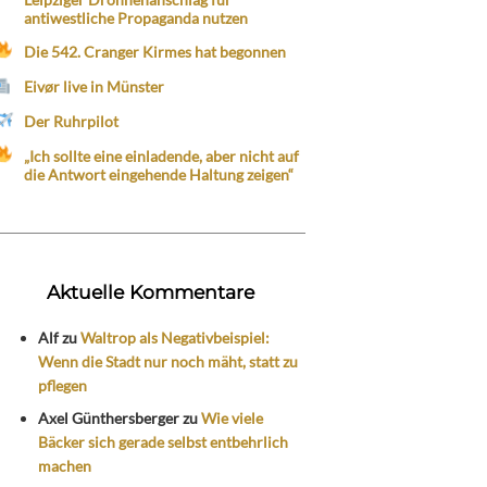
antiwestliche Propaganda nutzen
Die 542. Cranger Kirmes hat begonnen
Eivør live in Münster
Der Ruhrpilot
„Ich sollte eine einladende, aber nicht auf
die Antwort eingehende Haltung zeigen“
Aktuelle Kommentare
Alf
zu
Waltrop als Negativbeispiel:
Wenn die Stadt nur noch mäht, statt zu
pflegen
Axel Günthersberger
zu
Wie viele
Bäcker sich gerade selbst entbehrlich
machen