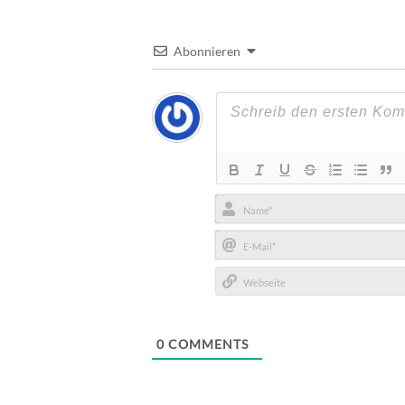
Abonnieren
Name*
E-
Mail*
Webseite
0
COMMENTS