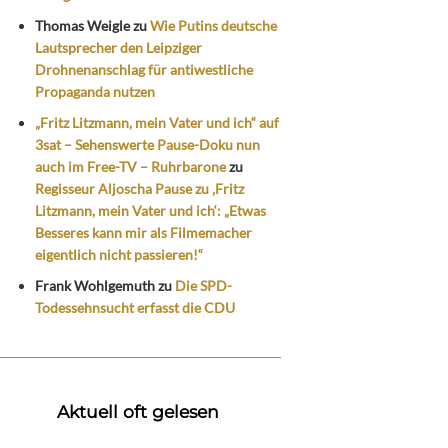
Thomas Weigle
zu
Wie Putins deutsche
Lautsprecher den Leipziger
Drohnenanschlag für antiwestliche
Propaganda nutzen
„Fritz Litzmann, mein Vater und ich“ auf
3sat – Sehenswerte Pause-Doku nun
auch im Free-TV – Ruhrbarone
zu
Regisseur Aljoscha Pause zu ‚Fritz
Litzmann, mein Vater und ich‘: „Etwas
Besseres kann mir als Filmemacher
eigentlich nicht passieren!“
Frank Wohlgemuth
zu
Die SPD-
Todessehnsucht erfasst die CDU
Aktuell oft gelesen