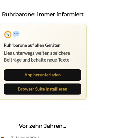
Ruhrbarone: immer informiert
Ruhrbarone auf allen Geräten
Lies unterwegs weiter, speichere
Beiträge und behalte neue Texte
direkt im Browser im Blick.
App herunterladen
Browser Suite installieren
Vor zehn Jahren...