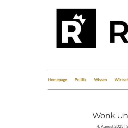
Homepage
Politik
Wissen
Wirtsch
Wonk Uni
4. August 2023
| 