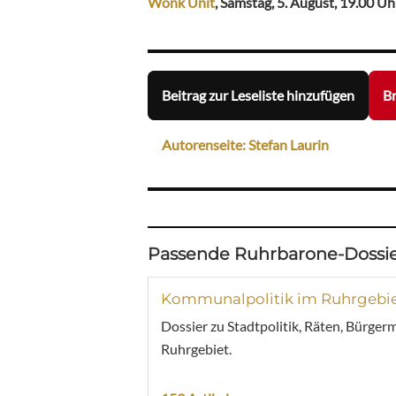
Wonk Unit
, Samstag, 5. August, 19.00 Uh
Beitrag zur Leseliste hinzufügen
Br
Autorenseite: Stefan Laurin
Passende Ruhrbarone-Dossie
Kommunalpolitik im Ruhrgebi
Dossier zu Stadtpolitik, Räten, Bürger
Ruhrgebiet.