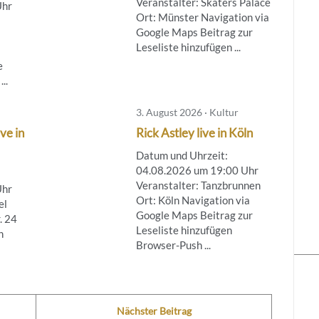
Veranstalter: Skaters Palace
Uhr
Ort: Münster Navigation via
Google Maps Beitrag zur
Leseliste hinzufügen ...
e
..
3. August 2026 · Kultur
ve in
Rick Astley live in Köln
Datum und Uhrzeit:
04.08.2026 um 19:00 Uhr
Veranstalter: Tanzbrunnen
Uhr
Ort: Köln Navigation via
el
Google Maps Beitrag zur
. 24
Leseliste hinzufügen
n
Browser-Push ...
Nächster Beitrag