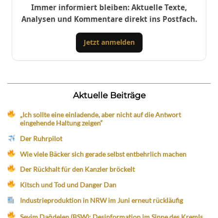
Immer informiert bleiben: Aktuelle Texte,
Analysen und Kommentare direkt ins Postfach.
Jetzt anmelden
Aktuelle Beiträge
„Ich sollte eine einladende, aber nicht auf die Antwort
eingehende Haltung zeigen“
Der Ruhrpilot
Wie viele Bäcker sich gerade selbst entbehrlich machen
Der Rückhalt für den Kanzler bröckelt
Kitsch und Tod und Danger Dan
Industrieproduktion in NRW im Juni erneut rückläufig
Sevim Dağdelen (BSW): Desinformation im Sinne des Kremls