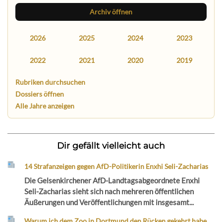
Archiv öffnen
2026
2025
2024
2023
2022
2021
2020
2019
Rubriken durchsuchen
Dossiers öffnen
Alle Jahre anzeigen
Dir gefällt vielleicht auch
14 Strafanzeigen gegen AfD-Politikerin Enxhi Seli-Zacharias
Die Gelsenkirchener AfD-Landtagsabgeordnete Enxhi
Seli-Zacharias sieht sich nach mehreren öffentlichen
Äußerungen und Veröffentlichungen mit insgesamt...
Warum ich dem Zoo in Dortmund den Rücken gekehrt habe