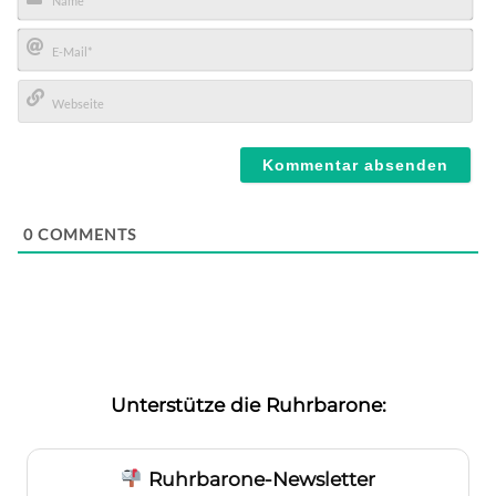
Name*
E-
Mail*
Webseite
0
COMMENTS
Unterstütze die Ruhrbarone:
Ruhrbarone-Newsletter