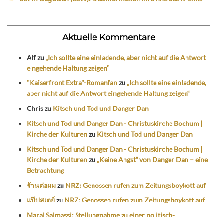
Aktuelle Kommentare
Alf
zu
„Ich sollte eine einladende, aber nicht auf die Antwort
eingehende Haltung zeigen“
"Kaiserfront Extra"-Romanfan
zu
„Ich sollte eine einladende,
aber nicht auf die Antwort eingehende Haltung zeigen“
Chris
zu
Kitsch und Tod und Danger Dan
Kitsch und Tod und Danger Dan - Christuskirche Bochum |
Kirche der Kulturen
zu
Kitsch und Tod und Danger Dan
Kitsch und Tod und Danger Dan - Christuskirche Bochum |
Kirche der Kulturen
zu
„Keine Angst“ von Danger Dan – eine
Betrachtung
ร้านต่อผม
zu
NRZ: Genossen rufen zum Zeitungsboykott auf
แป๊ปสเตย์
zu
NRZ: Genossen rufen zum Zeitungsboykott auf
Maral Salmassi: Stellungnahme zu einer politisch-