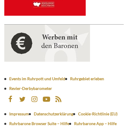
Events im Ruhrpott und Umfeld
Ruhrgebiet erleben
Revier-Derbybarometer
Impressum
Datenschutzerklärung
Cookie-Richtlinie (EU)
Ruhrbarone Browser Suite – Hilfe
Ruhrbarone App – Hilfe