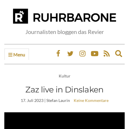
Journalisten bloggen das Revier
Menu
Ex
sea
fo
Kultur
Zaz live in Dinslaken
17. Juli 2023
| Stefan Laurin
Keine Kommentare