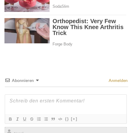
Abonnieren
Anmelden
{}
[+]