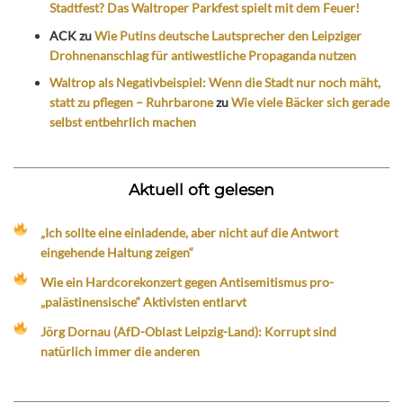
Stadtfest? Das Waltroper Parkfest spielt mit dem Feuer!
ACK
zu
Wie Putins deutsche Lautsprecher den Leipziger
Drohnenanschlag für antiwestliche Propaganda nutzen
Waltrop als Negativbeispiel: Wenn die Stadt nur noch mäht,
statt zu pflegen – Ruhrbarone
zu
Wie viele Bäcker sich gerade
selbst entbehrlich machen
Aktuell oft gelesen
„Ich sollte eine einladende, aber nicht auf die Antwort
eingehende Haltung zeigen“
Wie ein Hardcorekonzert gegen Antisemitismus pro-
„palästinensische“ Aktivisten entlarvt
Jörg Dornau (AfD-Oblast Leipzig-Land): Korrupt sind
natürlich immer die anderen