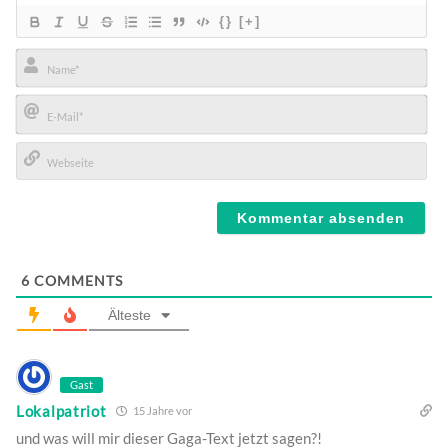
{}
[+]
Name*
E-
Mail*
Webseite
6
COMMENTS
Älteste
Gast
Lokalpatriot
15 Jahre vor
und was will mir dieser Gaga-Text jetzt sagen?!