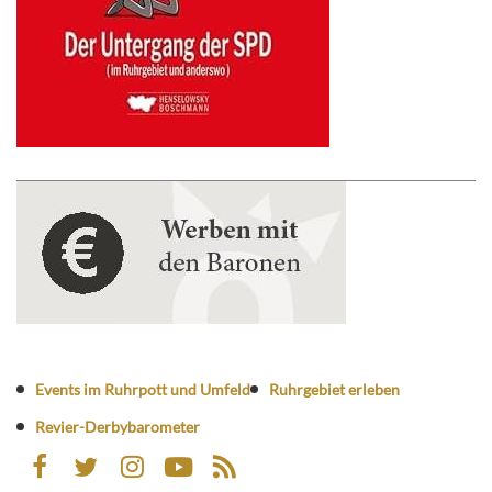
Events im Ruhrpott und Umfeld
Ruhrgebiet erleben
Revier-Derbybarometer