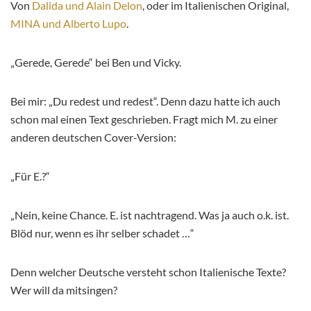
Von
Dalida und Alain Delon
, oder im Italienischen Original,
MINA und Alberto Lupo
.
„Gerede, Gerede“ bei Ben und Vicky.
Bei mir: „Du redest und redest“. Denn dazu hatte ich auch
schon mal einen Text geschrieben. Fragt mich M. zu einer
anderen deutschen Cover-Version:
„Für E.?“
„Nein, keine Chance. E. ist nachtragend. Was ja auch o.k. ist.
Blöd nur, wenn es ihr selber schadet …“
Denn welcher Deutsche versteht schon Italienische Texte?
Wer will da mitsingen?