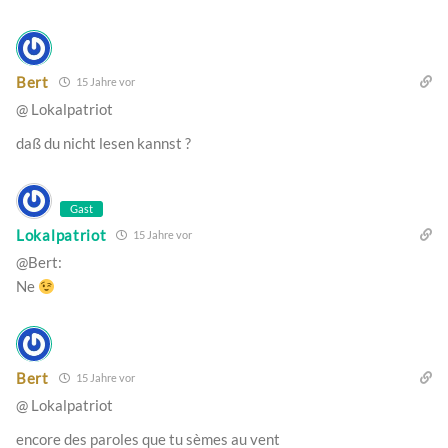
Bert
15 Jahre vor
@ Lokalpatriot
daß du nicht lesen kannst ?
Gast
Lokalpatriot
15 Jahre vor
@Bert:
Ne
Bert
15 Jahre vor
@ Lokalpatriot
encore des paroles que tu sèmes au vent