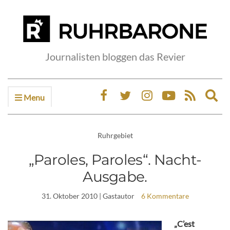
Journalisten bloggen das Revier
Menu
Ex
sea
fo
Ruhrgebiet
„Paroles, Paroles“. Nacht-
Ausgabe.
31. Oktober 2010
| Gastautor
6 Kommentare
„C’est