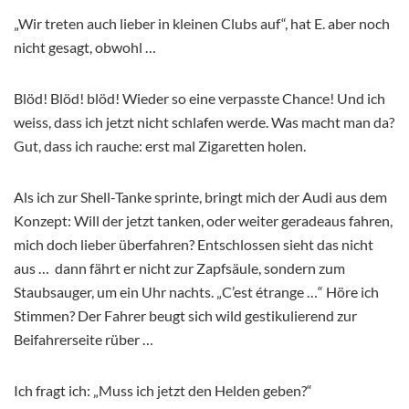
„Wir treten auch lieber in kleinen Clubs auf“, hat E. aber noch
nicht gesagt, obwohl …
Blöd! Blöd! blöd! Wieder so eine verpasste Chance! Und ich
weiss, dass ich jetzt nicht schlafen werde. Was macht man da?
Gut, dass ich rauche: erst mal Zigaretten holen.
Als ich zur Shell-Tanke sprinte, bringt mich der Audi aus dem
Konzept: Will der jetzt tanken, oder weiter geradeaus fahren,
mich doch lieber überfahren? Entschlossen sieht das nicht
aus … dann fährt er nicht zur Zapfsäule, sondern zum
Staubsauger, um ein Uhr nachts. „C’est étrange …“ Höre ich
Stimmen? Der Fahrer beugt sich wild gestikulierend zur
Beifahrerseite rüber …
Ich fragt ich: „Muss ich jetzt den Helden geben?“