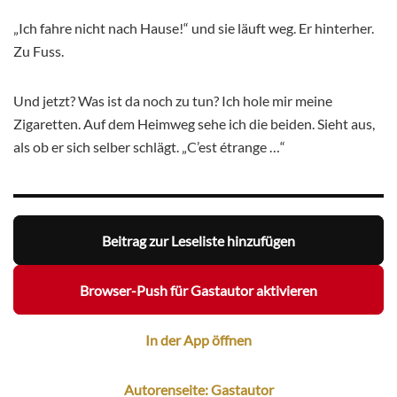
„Ich fahre nicht nach Hause!“ und sie läuft weg. Er hinterher.
Zu Fuss.
Und jetzt? Was ist da noch zu tun? Ich hole mir meine
Zigaretten. Auf dem Heimweg sehe ich die beiden. Sieht aus,
als ob er sich selber schlägt. „C’est étrange …“
Beitrag zur Leseliste hinzufügen
Browser-Push für Gastautor aktivieren
In der App öffnen
Autorenseite: Gastautor