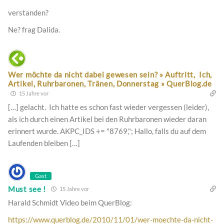
verstanden?
Ne? frag Dalida.
Wer möchte da nicht dabei gewesen sein? » Auftritt, Ich,
Artikel, Ruhrbaronen, Tränen, Donnerstag » QuerBlog.de
15 Jahre vor
[…] gelacht. Ich hatte es schon fast wieder vergessen (leider),
als ich durch einen Artikel bei den Ruhrbaronen wieder daran
erinnert wurde. AKPC_IDS += "8769,"; Hallo, falls du auf dem
Laufenden bleiben […]
Gast
Must see !
15 Jahre vor
Harald Schmidt Video beim QuerBlog:
https://www.querblog.de/2010/11/01/wer-moechte-da-nicht-