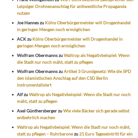
Leipziger Drohnenanschlag für antiwestliche Propaganda
nutzen
Joe Hannes
zu
Kölns Oberbürgermeister will Drogenhandel
in geringen Mengen noch ermöglichen
ACK
zu
Kölns Oberbürgermeister will Drogenhandel in
geringen Mengen noch ermöglichen
Wolfram Obermanns
zu
Waltrop als Negativbeispiel: Wenn
die Stadt nur noch mäht, statt zu pflegen
Wolfram Obermanns
zu
Artikel 3 Grundgesetz: Wie die SPD
den islamistischen Anschlag auf den CSD Berlin
instrumentalisiert
Alf
zu
Waltrop als Negativbeispiel: Wenn die Stadt nur noch
mäht, statt zu pflegen
Axel Günthersberger
zu
Wie viele Bäcker sich gerade selbst
entbehrlich machen
Waltrop als Negativbeispiel: Wenn die Stadt nur noch mäht,
statt zu pflegen – Ruhrbarone
zu
21 Euro Tageseintritt für ein