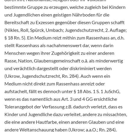
bestimmte Gruppe zu erzeugen, welche zugleich bei Kindern
und Jugendlichen einen geistigen Nährboden für die
Bereitschaft zu Exzessen gegenüber diesen Gruppen schafft
(Nikles, Roll, Spürck, Umbach; Jugendschutzrecht, 2. Auflage;
§ 18 Rn. 5). Ein Medium reizt mithin zum Rassenhass an, d.h.
stellt Rassenhass als nachahmenswert dar, wenn darin
Menschen wegen ihrer Zugehörigkeit zu einer anderen
Rasse, Nation, Glaubensgemeinschaft o.ä. als minderwertig
und verächtlich dargestellt oder diskriminiert werden
(Ukrow, Jugendschutzrecht, Rn. 284). Auch wenn ein
Medium nicht direkt zum Rassenhass anreizt oder
aufstachelt, fällt es dennoch unter § 18 Abs. 1 S. 1 JuSchG,
wenn es das namentlich aus Art. 3 und 4 GG ersichtliche
Toleranzgebot der Verfassung z.B. dadurch verletzt, dass es
Kinder und Jugendliche dazu verleitet, andere zu missachten,
die eine andere Hautfarbe, einen anderen Glauben und eine
andere Weltanschauung haben (Ukrow; a.a.O.; Rn. 284).