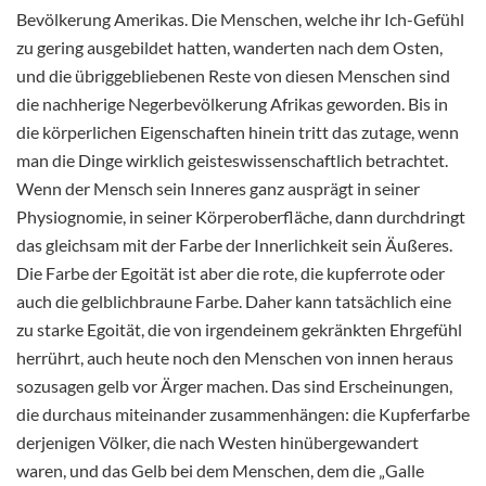
Bevölkerung Amerikas. Die Menschen, welche ihr Ich-Gefühl
zu gering ausgebildet hatten, wanderten nach dem Osten,
und die übriggebliebenen Reste von diesen Menschen sind
die nachherige Negerbevölkerung Afrikas geworden. Bis in
die körperlichen Eigenschaften hinein tritt das zutage, wenn
man die Dinge wirklich geisteswissenschaftlich betrachtet.
Wenn der Mensch sein Inneres ganz ausprägt in seiner
Physiognomie, in seiner Körperoberfläche, dann durchdringt
das gleichsam mit der Farbe der Innerlichkeit sein Äußeres.
Die Farbe der Egoität ist aber die rote, die kupferrote oder
auch die gelblichbraune Farbe. Daher kann tatsächlich eine
zu starke Egoität, die von irgendeinem gekränkten Ehrgefühl
herrührt, auch heute noch den Menschen von innen heraus
sozusagen gelb vor Ärger machen. Das sind Erscheinungen,
die durchaus miteinander zusammenhängen: die Kupferfarbe
derjenigen Völker, die nach Westen hinübergewandert
waren, und das Gelb bei dem Menschen, dem die „Galle