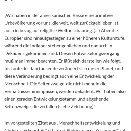
„Wir haben in der amerikanischen Rasse eine primitive
Urbevölkerung vor uns, die weit, weit zurückgeblieben ist,
auch in bezug auf religiöse Weltanschauung. (…) Aber die
Europäer sind hinaufgestiegen zu einer höheren Kulturstufe,
während die Indianer stehengeblieben und dadurch in
Dekadenz gekommen sind. Diesen Entwickelungsvorgang
muß man immer beachten. Er läßt sich darstellen wie folgt.
Im Laufe der Jahrtausende verändert sich unser Planet, und
diese Veränderung bedingt auch eine Entwickelung der
Menschheit. Die Seitenzweige, die nicht mehr in die
Verhältnisse hineinpassen, werden dekadent. Wir haben also
einen geraden Entwickelungsstamm und abgehende
Seitenzweige, die verfallen (siehe Zeichnung).“
Im vorgestellten Zitat aus „Menschheitsentwickelung und
Christus-Erkenntnis“ erläutert Steiner diese „Zeichnung“ auf