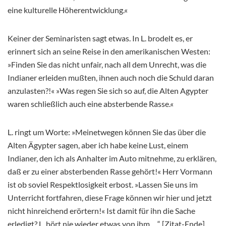
eine kulturelle Höherentwicklung.«
Keiner der Seminaristen sagt etwas. In L. brodelt es, er
erinnert sich an seine Reise in den amerikanischen Westen:
»Finden Sie das nicht unfair, nach all dem Unrecht, was die
Indianer erleiden mußten, ihnen auch noch die Schuld daran
anzulasten?!« »Was regen Sie sich so auf, die Alten Agypter
waren schließlich auch eine absterbende Rasse.«
L. ringt um Worte: »Meinetwegen können Sie das über die
Alten Ägypter sagen, aber ich habe keine Lust, einem
Indianer, den ich als Anhalter im Auto mitnehme, zu erklären,
daß er zu einer absterbenden Rasse gehört!« Herr Vormann
ist ob soviel Respektlosigkeit erbost. »Lassen Sie uns im
Unterricht fortfahren, diese Frage können wir hier und jetzt
nicht hinreichend erörtern!« Ist damit für ihn die Sache
erledigt? L. hört nie wieder etwas von ihm …“ [Zitat-Ende]