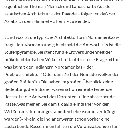
eigentlichen Thema: »Mensch und Landschaft.« Aus der
asiatischen Architektur – der Pagode – folgert er, daß der
Asiat sich dem Himmel – »Tien« – zuwendet.
»Und was ist die typische Architekturform Nordamerikas?«
fragt Herr Vormann und gibt alsbald die Antwort: »Es ist die
Stufenpyramide. Sie steht für die Erdverbundenheit der
präkolumbianischen Völker.« L. erlaubt sich die Frage: »Und
was ist mit den Indianern Nordamerikas – der
Puebloarchitektur? Oder dem Zelt der Nomadenvölker der
großen Prärien?« »Die haben im großen Überblick keine
Bedeutung, die Indianer waren schon eine absterbende
Rasse«, ist die Antwort des Dozenten. »Eine absterbende
Rasse, was meinen Sie damit, daß die Indianer von den
Weißen aus ihrem angestammten Lebensraum verdrängt
wurden?« »Nein, die Indianer waren schon vorher eine
absterbende Rasse, ihnen fehlten die Voraussetzungen für