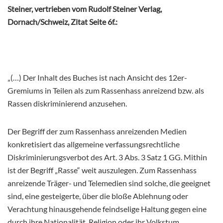
Steiner, vertrieben vom Rudolf Steiner Verlag,
Dornach/Schweiz, Zitat Seite 6f.:
„(…) Der Inhalt des Buches ist nach Ansicht des 12er-
Gremiums in Teilen als zum Rassenhass anreizend bzw. als
Rassen diskriminierend anzusehen.
Der Begriff der zum Rassenhass anreizenden Medien
konkretisiert das allgemeine verfassungsrechtliche
Diskriminierungsverbot des Art. 3 Abs. 3 Satz 1 GG. Mithin
ist der Begriff „Rasse“ weit auszulegen. Zum Rassenhass
anreizende Träger- und Telemedien sind solche, die geeignet
sind, eine gesteigerte, über die bloße Ablehnung oder
Verachtung hinausgehende feindselige Haltung gegen eine
durch ihre Nationalität, Religion oder ihr Volkstum