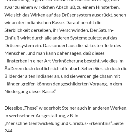
zwar zu einem wirklichen Abschluß, zu einem Hinsterben.
Wie sich das Wirken auf das Drüsensystem ausdrückt, sehen
wir an der indianischen Rasse. Darauf beruht die
Sterblichkeit derselben, ihr Verschwinden. Der Saturn-
Einfluß wirkt durch alle anderen Systeme zuletzt auf das
Drüsensystem ein. Das sondert aus die härtesten Teile des
Menschen, und man kann daher sagen, daß dieses
Hinsterben in einer Art Verknöcherung besteht, wie dies im
Äußeren doch deutlich sich offenbart. Sehen Sie sich doch die
Bilder der alten Indianer an, und sie werden gleichsam mit
Händen greifen können den geschilderten Vorgang, in dem
Niedergang dieser Rasse.“
Dieselbe „These“ wiederholt Steiner auch in anderen Werken,
in wechselnder Ausgestaltung, z.B. in
„Menschheitsentwickelung und Christus-Erkenntnis“, Seite
244: