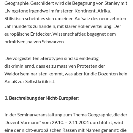
Geographie. Geschildert wird die Begegnung von Stanley mit
Livingstone irgendwo im finsteren Kontinent, Afrika.
Stilistisch scheint es sich um einen Aufsatz des neunzehnten
Jahrhunderts zu handeln, mit klarer Rollenverteilung: Der
europäische Entdecker, Wissenschaftler, begegnet dem
primitiven, naiven Schwarzen …
Die vorgestellten Sterotypen sind so eindeutig
diskriminiernd, dass es zu massiven Protesten der
Waldorfseminaristen kommt, was aber für die Dozenten kein
Anlaß zur Selbstkritik ist.
3. Beschreibung der Nicht-Europäer:
In der Seminarveranstaltung zum Thema Geographie, die der
Dozent Vormann* vom 29.10. – 2.11.2001 durchführt, wird
eine der nicht-europäischen Rassen mit Namen genannt: die