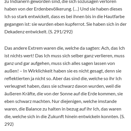
zu Indianern geworden sind, die sich sozusagen verloren
haben von der Erdenbevölkerung. (…) Und sie haben dieses
Ich so stark entwickelt, dass es bei ihnen bis in die Hautfarbe
gegangen ist: sie wurden eben kupferrot. Sie haben sich in der
Dekadenz entwickelt. (S. 291/292)
Das andere Extrem waren die, welche da sagten: Ach, das Ich
ist nichts wert! Das Ich muss sich selber ganz verlieren, muss
ganz und gar aufgehen, muss sich alles sagen lassen von
außen! – In Wirklichkeit haben sie es nicht gesagt, denn sie
reflektierten ja nicht so. Aber das sind die, welche so ihr Ich
verleugnet haben, dass sie schwarz davon wurden, weil die
äußeren Kräfte, die von der Sonne auf die Erde kommen, sie
eben schwarz machten. Nur diejenigen, welche imstande
waren, die Balance zu halten in bezug auf ihr Ich, das waren
die, welche sich in die Zukunft hinein entwickeln konnten. (S.
292)