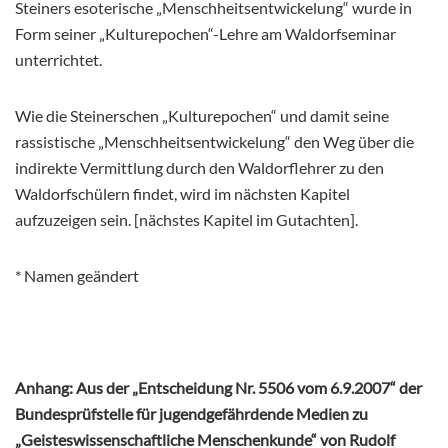
Steiners esoterische „Menschheitsentwickelung“ wurde in
Form seiner „Kulturepochen“-Lehre am Waldorfseminar
unterrichtet.
Wie die Steinerschen „Kulturepochen“ und damit seine
rassistische „Menschheitsentwickelung“ den Weg über die
indirekte Vermittlung durch den Waldorflehrer zu den
Waldorfschülern findet, wird im nächsten Kapitel
aufzuzeigen sein. [nächstes Kapitel im Gutachten].
* Namen geändert
Anhang: Aus der „Entscheidung Nr. 5506 vom 6.9.2007“ der
Bundesprüfstelle für jugendgefährdende Medien zu
„Geisteswissenschaftliche Menschenkunde“ von Rudolf