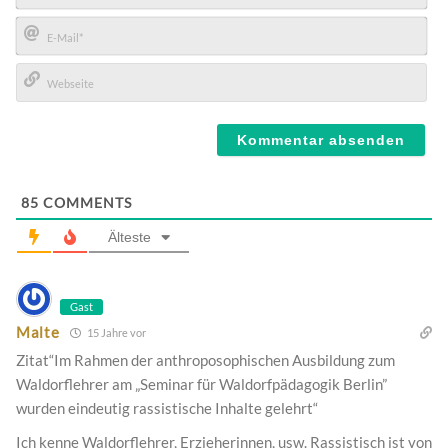
Name*
E-
Mail*
Webseite
85
COMMENTS
Älteste
Gast
Malte
15 Jahre vor
Zitat“Im Rahmen der anthroposophischen Ausbildung zum
Waldorflehrer am „Seminar für Waldorfpädagogik Berlin”
wurden eindeutig rassistische Inhalte gelehrt“
Ich kenne Waldorflehrer, Erzieherinnen, usw. Rassistisch ist von