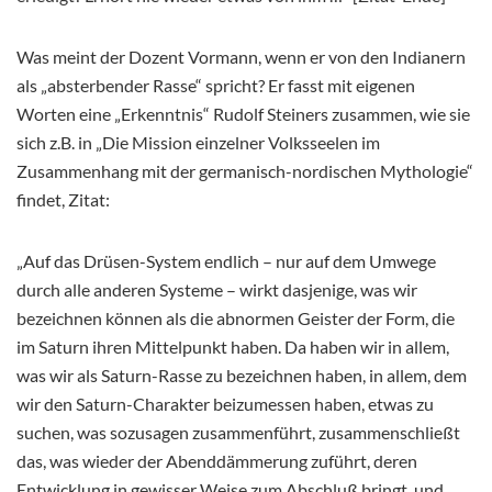
Was meint der Dozent Vormann, wenn er von den Indianern
als „absterbender Rasse“ spricht? Er fasst mit eigenen
Worten eine „Erkenntnis“ Rudolf Steiners zusammen, wie sie
sich z.B. in „Die Mission einzelner Volksseelen im
Zusammenhang mit der germanisch-nordischen Mythologie“
findet, Zitat:
„Auf das Drüsen-System endlich – nur auf dem Umwege
durch alle anderen Systeme – wirkt dasjenige, was wir
bezeichnen können als die abnormen Geister der Form, die
im Saturn ihren Mittelpunkt haben. Da haben wir in allem,
was wir als Saturn-Rasse zu bezeichnen haben, in allem, dem
wir den Saturn-Charakter beizumessen haben, etwas zu
suchen, was sozusagen zusammenführt, zusammenschließt
das, was wieder der Abenddämmerung zuführt, deren
Entwicklung in gewisser Weise zum Abschluß bringt, und