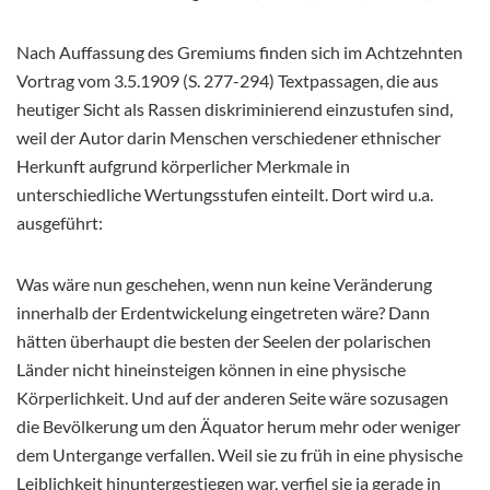
Nach Auffassung des Gremiums finden sich im Achtzehnten
Vortrag vom 3.5.1909 (S. 277-294) Textpassagen, die aus
heutiger Sicht als Rassen diskriminierend einzustufen sind,
weil der Autor darin Menschen verschiedener ethnischer
Herkunft aufgrund körperlicher Merkmale in
unterschiedliche Wertungsstufen einteilt. Dort wird u.a.
ausgeführt:
Was wäre nun geschehen, wenn nun keine Veränderung
innerhalb der Erdentwickelung eingetreten wäre? Dann
hätten überhaupt die besten der Seelen der polarischen
Länder nicht hineinsteigen können in eine physische
Körperlichkeit. Und auf der anderen Seite wäre sozusagen
die Bevölkerung um den Äquator herum mehr oder weniger
dem Untergange verfallen. Weil sie zu früh in eine physische
Leiblichkeit hinuntergestiegen war, verfiel sie ja gerade in