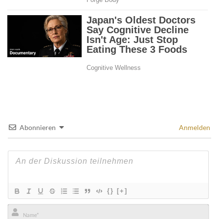
Abonnieren
Anmelden
{}
[+]