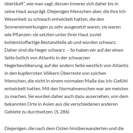
überläuft“, wie man sagt, dessen Inneres sich daher bis in
seine Haut ausprägt. Diejenigen Menschen aber, die ihre Ich-
Wesenheit zu schwach entwickelt hatten, die den
Sonneneinwirkungen zu sehr ausgesetzt waren, sie waren
wie Pflanzen: sie setzten unter ihrer Haut zuviel
kohlenstoffartige Bestandteile ab und wurden schwarz.
Daher sind die Neger schwarz. – So haben wir auf der einen
Seite östlich von Atlantis in der schwarzen
Negerbevölkerung, auf der andern Seite westlich von Atlantis
in den kupferroten Völkern Überreste von solchen
Menschen, die nicht in einem normalen Maße das Ich-Gefühl
entwickelt hatten. Mit den Normalmenschen war am meisten
zu machen. Sie wurden daher auch dazu ausersehen, von dem
bekannten Orte in Asien aus die verschiedenen anderen
Gebiete zu durchsetzen. (S. 286)
Diejenigen, die nach dem Osten hinüberwanderten und die