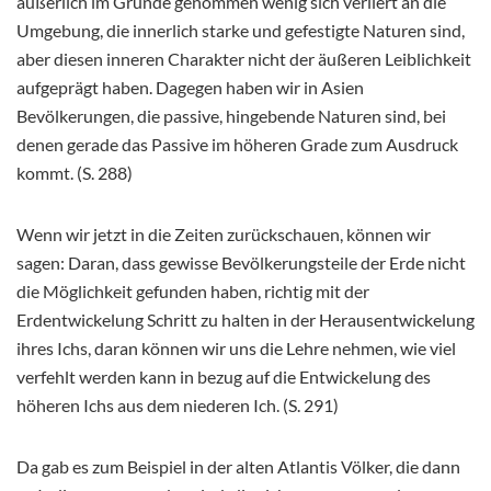
äußerlich im Grunde genommen wenig sich verliert an die
Umgebung, die innerlich starke und gefestigte Naturen sind,
aber diesen inneren Charakter nicht der äußeren Leiblichkeit
aufgeprägt haben. Dagegen haben wir in Asien
Bevölkerungen, die passive, hingebende Naturen sind, bei
denen gerade das Passive im höheren Grade zum Ausdruck
kommt. (S. 288)
Wenn wir jetzt in die Zeiten zurückschauen, können wir
sagen: Daran, dass gewisse Bevölkerungsteile der Erde nicht
die Möglichkeit gefunden haben, richtig mit der
Erdentwickelung Schritt zu halten in der Herausentwickelung
ihres Ichs, daran können wir uns die Lehre nehmen, wie viel
verfehlt werden kann in bezug auf die Entwickelung des
höheren Ichs aus dem niederen Ich. (S. 291)
Da gab es zum Beispiel in der alten Atlantis Völker, die dann