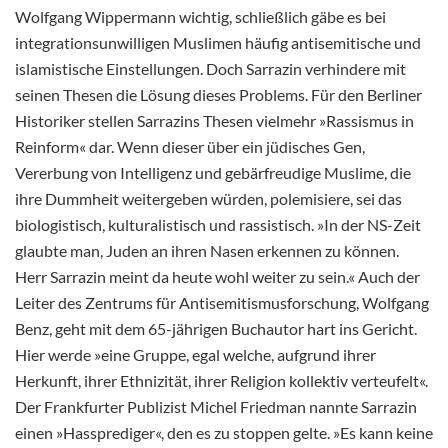
Wolfgang Wippermann wichtig, schließlich gäbe es bei
integrationsunwilligen Muslimen häufig antisemitische und
islamistische Einstellungen. Doch Sarrazin verhindere mit
seinen Thesen die Lösung dieses Problems. Für den Berliner
Historiker stellen Sarrazins Thesen vielmehr »Rassismus in
Reinform« dar. Wenn dieser über ein jüdisches Gen,
Vererbung von Intelligenz und gebärfreudige Muslime, die
ihre Dummheit weitergeben würden, polemisiere, sei das
biologistisch, kulturalistisch und rassistisch. »In der NS-Zeit
glaubte man, Juden an ihren Nasen erkennen zu können.
Herr Sarrazin meint da heute wohl weiter zu sein.« Auch der
Leiter des Zentrums für Antisemitismusforschung, Wolfgang
Benz, geht mit dem 65-jährigen Buchautor hart ins Gericht.
Hier werde »eine Gruppe, egal welche, aufgrund ihrer
Herkunft, ihrer Ethnizität, ihrer Religion kollektiv verteufelt«.
Der Frankfurter Publizist Michel Friedman nannte Sarrazin
einen »Hassprediger«, den es zu stoppen gelte. »Es kann keine