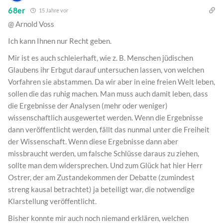
68er
15 Jahre vor
@ Arnold Voss
Ich kann Ihnen nur Recht geben.
Mir ist es auch schleierhaft, wie z. B. Menschen jüdischen
Glaubens ihr Erbgut darauf untersuchen lassen, von welchen
Vorfahren sie abstammen. Da wir aber in eine freien Welt leben,
sollen die das ruhig machen. Man muss auch damit leben, dass
die Ergebnisse der Analysen (mehr oder weniger)
wissenschaftlich ausgewertet werden. Wenn die Ergebnisse
dann veröffentlicht werden, fällt das nunmal unter die Freiheit
der Wissenschaft. Wenn diese Ergebnisse dann aber
missbraucht werden, um falsche Schlüsse daraus zu ziehen,
sollte man dem widersprechen. Und zum Glück hat hier Herr
Ostrer, der am Zustandekommen der Debatte (zumindest
streng kausal betrachtet) ja beteiligt war, die notwendige
Klarstellung veröffentlicht.
Bisher konnte mir auch noch niemand erklären, welchen