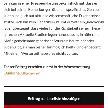
Sarrazin in einer Presseerklärung bekanntlich mit, dass er
sich bei seinen Bemerkungen über ein spezifisches Gen bei
Juden lediglich auf aktuelle wissenschaftliche Erkenntnisse
stütze. »Ich bin kein Genetiker«, räumt er zwar ein, gleichwohl
ist er überzeugt, dass vieles für die Richtigkeit seiner These
spreche. »Aktuelle Studien legen nahe, dass es in höherem
Maße gemeinsame genetische Wurzeln heute lebender
Juden gibt, als man bisher für möglich hielt.« Und er betont:
Mit einem Werturteil habe dies nichts zu tun.
Dieser Beitrag erschien zuerst in der Wochenzeitung
„Jüdische
Allgemeine“
Beitrag zur Leseliste hinzufügen