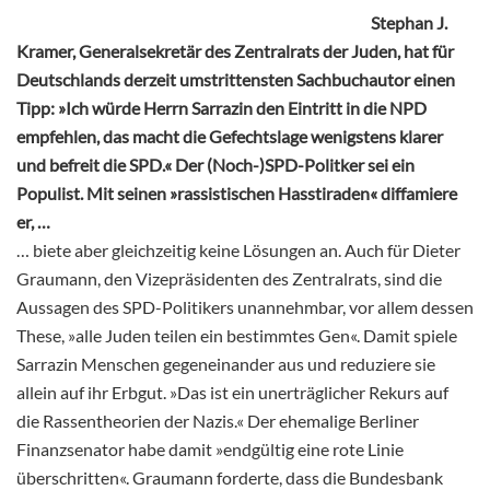
Stephan J.
Kramer, Generalsekretär des Zentralrats der Juden, hat für
Deutschlands derzeit umstrittensten Sachbuchautor einen
Tipp: »Ich würde Herrn Sarrazin den Eintritt in die NPD
empfehlen, das macht die Gefechtslage wenigstens klarer
und befreit die SPD.« Der (Noch-)SPD-Politker sei ein
Populist. Mit seinen »rassistischen Hasstiraden« diffamiere
er, …
… biete aber gleichzeitig keine Lösungen an. Auch für Dieter
Graumann, den Vizepräsidenten des Zentralrats, sind die
Aussagen des SPD-Politikers unannehmbar, vor allem dessen
These, »alle Juden teilen ein bestimmtes Gen«. Damit spiele
Sarrazin Menschen gegeneinander aus und reduziere sie
allein auf ihr Erbgut. »Das ist ein unerträglicher Rekurs auf
die Rassentheorien der Nazis.« Der ehemalige Berliner
Finanzsenator habe damit »endgültig eine rote Linie
überschritten«. Graumann forderte, dass die Bundesbank