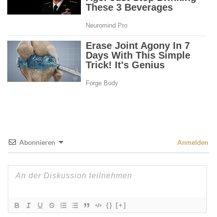
Abonnieren
Anmelden
{}
[+]