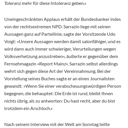
Toleranz mehr für diese Intoleranz geben.«
Uneingeschränkten Applaus erhält der Bundesbanker indes
von der rechtsextremen NPD. Sarrazin liege mit seinen
Aussagen ganz auf Parteilinie, sagte der Vorsitzende Udo
Voigt: »Unsere Aussagen werden damit salonfähiger, und es
wird dann auch immer schwieriger, Verurteilungen wegen
Volksverhetzung anzustreben«, äußerte er gegenüber dem
Fernsehmagazin »Report Mainz«. Sarrazin selbst allerdings
wehrt sich gegen diese Art der Vereinnahmung. Bei der
Vorstellung seines Buches sagte er an einen Journalisten
gewandt: »Wenn Sie einer verabscheuungswürdigen Person
begegnen, die behauptet: Die Erde ist rund, bleibt Ihnen
nichts übrig, als zu antworten: Du hast recht, aber du bist
trotzdem ein Arschloch.«
Nach seinem Interview mit der Welt am Sonntag teilte