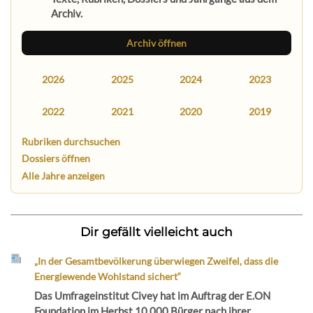
Archiv.
Archiv öffnen
2026
2025
2024
2023
2022
2021
2020
2019
Rubriken durchsuchen
Dossiers öffnen
Alle Jahre anzeigen
Dir gefällt vielleicht auch
„In der Gesamtbevölkerung überwiegen Zweifel, dass die
Energiewende Wohlstand sichert“
Das Umfrageinstitut Civey hat im Auftrag der E.ON
Foundation im Herbst 10.000 Bürger nach ihrer...