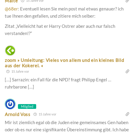
Malte
15 Jahre vor
@68er
: Eventuell lesen Sie mein post mal etwas genauer? ich
tue Ihnen den gefallen, und zitiere mich selber:
Zitat „Vielleicht hat er Harry Ostrer aber auch nur falsch
verstanden!?“
zoom » Umleitung: Vieles von allem und ein kleines Bild
aus der Kokerei. «
15 Jahre vor
[…] Sarrazin: ein Fall für die NPD? fragt Philipp Engel …
ruhrbarone […]
Mitglied
Arnold Voss
15 Jahre vor
Mir ist ziemlich egal ob die Juden eine gemeinsames Gen haben
oder ob es nur eine signifikante Übereinstimmung gibt. Ich habe