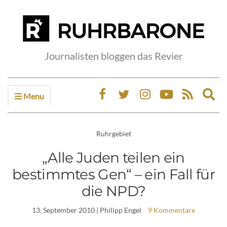
Journalisten bloggen das Revier
Menu
Ex
sea
fo
Ruhrgebiet
„Alle Juden teilen ein
bestimmtes Gen“ – ein Fall für
die NPD?
13. September 2010
| Philipp Engel
9 Kommentare