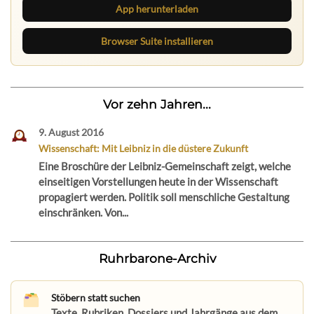
App herunterladen
Browser Suite installieren
Vor zehn Jahren...
9. August 2016
Wissenschaft: Mit Leibniz in die düstere Zukunft
Eine Broschüre der Leibniz-Gemeinschaft zeigt, welche
einseitigen Vorstellungen heute in der Wissenschaft
propagiert werden. Politik soll menschliche Gestaltung
einschränken. Von...
Ruhrbarone-Archiv
Stöbern statt suchen
Texte, Rubriken, Dossiers und Jahrgänge aus dem