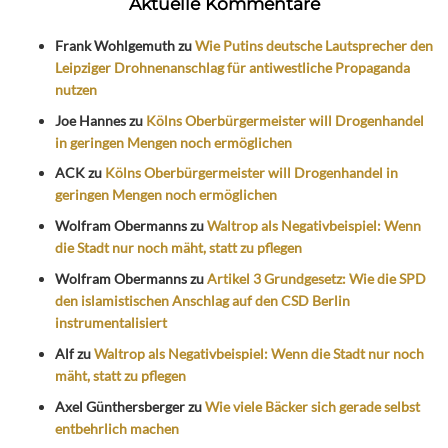
Aktuelle Kommentare
Frank Wohlgemuth
zu
Wie Putins deutsche Lautsprecher den
Leipziger Drohnenanschlag für antiwestliche Propaganda
nutzen
Joe Hannes
zu
Kölns Oberbürgermeister will Drogenhandel
in geringen Mengen noch ermöglichen
ACK
zu
Kölns Oberbürgermeister will Drogenhandel in
geringen Mengen noch ermöglichen
Wolfram Obermanns
zu
Waltrop als Negativbeispiel: Wenn
die Stadt nur noch mäht, statt zu pflegen
Wolfram Obermanns
zu
Artikel 3 Grundgesetz: Wie die SPD
den islamistischen Anschlag auf den CSD Berlin
instrumentalisiert
Alf
zu
Waltrop als Negativbeispiel: Wenn die Stadt nur noch
mäht, statt zu pflegen
Axel Günthersberger
zu
Wie viele Bäcker sich gerade selbst
entbehrlich machen