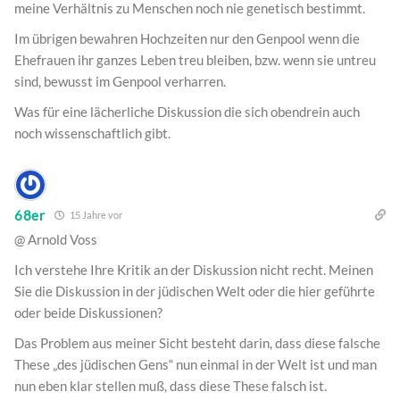
meine Verhältnis zu Menschen noch nie genetisch bestimmt.
Im übrigen bewahren Hochzeiten nur den Genpool wenn die
Ehefrauen ihr ganzes Leben treu bleiben, bzw. wenn sie untreu
sind, bewusst im Genpool verharren.
Was für eine lächerliche Diskussion die sich obendrein auch
noch wissenschaftlich gibt.
68er
15 Jahre vor
@ Arnold Voss
Ich verstehe Ihre Kritik an der Diskussion nicht recht. Meinen
Sie die Diskussion in der jüdischen Welt oder die hier geführte
oder beide Diskussionen?
Das Problem aus meiner Sicht besteht darin, dass diese falsche
These „des jüdischen Gens“ nun einmal in der Welt ist und man
nun eben klar stellen muß, dass diese These falsch ist.