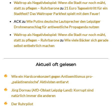
Waltrop als Negativbeispiel: Wenn die Stadt nur noch mäht,
statt zu pflegen – Ruhrbarone
zu
21 Euro Tageseintritt für ein
Stadtfest? Das Waltroper Parkfest spielt mit dem Feuer!
ACK
zu
Wie Putins deutsche Lautsprecher den Leipziger
Drohnenanschlag für antiwestliche Propaganda nutzen
Waltrop als Negativbeispiel: Wenn die Stadt nur noch mäht,
statt zu pflegen – Ruhrbarone
zu
Wie viele Bäcker sich gerade
selbst entbehrlich machen
Aktuell oft gelesen
Wie ein Hardcorekonzert gegen Antisemitismus pro-
„palästinensische“ Aktivisten entlarvt
Jörg Dornau (AfD-Oblast Leipzig-Land): Korrupt sind
natürlich immer die anderen
Der Ruhrpilot