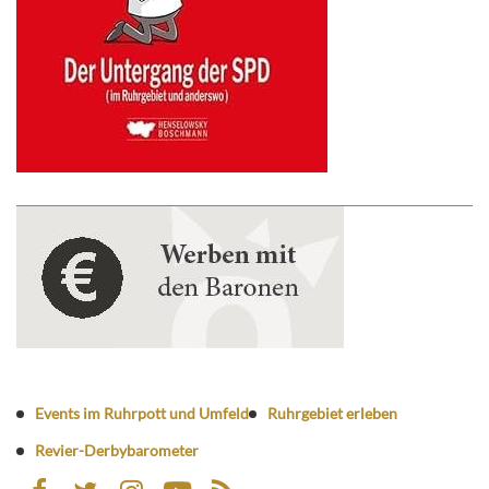
Events im Ruhrpott und Umfeld
Ruhrgebiet erleben
Revier-Derbybarometer