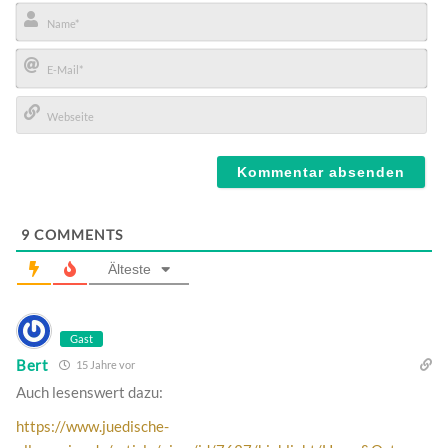
Name*
E-
Mail*
Webseite
9
COMMENTS
Älteste
Gast
Bert
15 Jahre vor
Auch lesenswert dazu:
https://www.juedische-