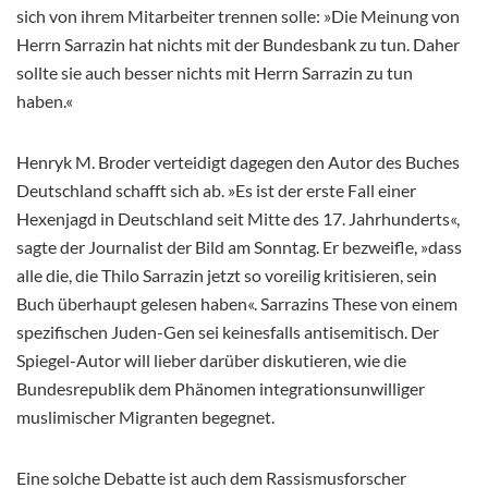
sich von ihrem Mitarbeiter trennen solle: »Die Meinung von
Herrn Sarrazin hat nichts mit der Bundesbank zu tun. Daher
sollte sie auch besser nichts mit Herrn Sarrazin zu tun
haben.«
Henryk M. Broder verteidigt dagegen den Autor des Buches
Deutschland schafft sich ab. »Es ist der erste Fall einer
Hexenjagd in Deutschland seit Mitte des 17. Jahrhunderts«,
sagte der Journalist der Bild am Sonntag. Er bezweifle, »dass
alle die, die Thilo Sarrazin jetzt so voreilig kritisieren, sein
Buch überhaupt gelesen haben«. Sarrazins These von einem
spezifischen Juden-Gen sei keinesfalls antisemitisch. Der
Spiegel-Autor will lieber darüber diskutieren, wie die
Bundesrepublik dem Phänomen integrationsunwilliger
muslimischer Migranten begegnet.
Eine solche Debatte ist auch dem Rassismusforscher