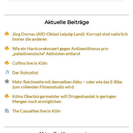
Aktuelle Beiträge
Jörg Dornau (AfD-Oblast Leipzig-Land): Korrupt sind natürlich
immer die anderen
Wie ein Hardcorekonzert gegen Antisemitismus pro-
„palästinensische“ Aktivisten entlarvt
Coffins live in Köln
Der Ruhrpilot
Mehr Reichweite mit demselben Akku – oder wie das E-Bike
zum rollenden Fitnessstudio wird
Kölns Oberbürgermeister will Drogenhandel in geringen
Mengen noch ermöglichen
The Casualties live in Köln