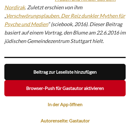
Nordirak
. Zuletzt erschien von ihm
„
Verschwörungsglauben. Der Reiz dunkler Mythen für
Psyche und Medien
“ (sciebook, 2016). Dieser Beitrag
basiert auf einem Vortrag, den Blume am 22.6.2016 im
jüdischen Gemeindezentrum Stuttgart hielt.
Beitrag zur Leseliste hinzufügen
Browser-Push für Gastautor aktivieren
In der App öffnen
Autorenseite: Gastautor