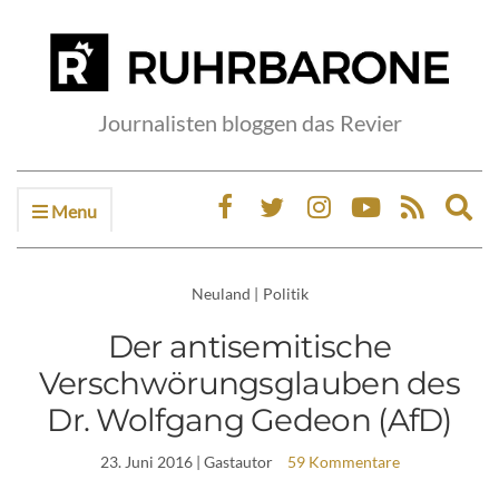
Journalisten bloggen das Revier
Menu
Ex
sea
fo
Neuland
|
Politik
Der antisemitische
Verschwörungsglauben des
Dr. Wolfgang Gedeon (AfD)
23. Juni 2016
| Gastautor
59 Kommentare