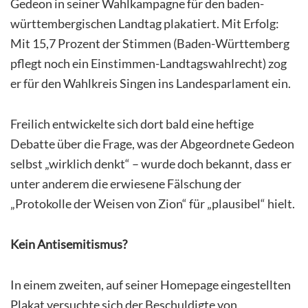
Gedeon in seiner Wahlkampagne für den baden-
württembergischen Landtag plakatiert. Mit Erfolg:
Mit 15,7 Prozent der Stimmen (Baden-Württemberg
pflegt noch ein Einstimmen-Landtagswahlrecht) zog
er für den Wahlkreis Singen ins Landesparlament ein.
Freilich entwickelte sich dort bald eine heftige
Debatte über die Frage, was der Abgeordnete Gedeon
selbst „wirklich denkt“ – wurde doch bekannt, dass er
unter anderem die erwiesene Fälschung der
„Protokolle der Weisen von Zion“ für „plausibel“ hielt.
Kein Antisemitismus?
In einem zweiten, auf seiner Homepage eingestellten
Plakat versuchte sich der Beschuldigte von