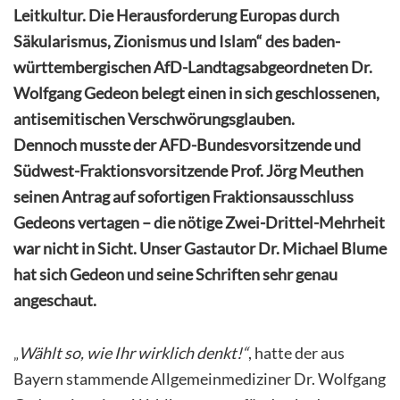
Leitkultur. Die Herausforderung Europas durch
Säkularismus, Zionismus und Islam“ des baden-
württembergischen AfD-Landtagsabgeordneten Dr.
Wolfgang Gedeon belegt einen in sich geschlossenen,
antisemitischen Verschwörungsglauben.
Dennoch musste der AFD-Bundesvorsitzende und
Südwest-Fraktionsvorsitzende Prof. Jörg Meuthen
seinen Antrag auf sofortigen Fraktionsausschluss
Gedeons vertagen – die nötige Zwei-Drittel-Mehrheit
war nicht in Sicht. Unser Gastautor Dr. Michael Blume
hat sich Gedeon und seine Schriften sehr genau
angeschaut.
Wählt so, wie Ihr wirklich denkt!“
, hatte der aus
„
Bayern stammende Allgemeinmediziner Dr. Wolfgang