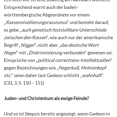
Entsprechend warnt auch der baden-
württembergische Abgeordnete vor einem
„
Rassennivellierungsrassismus
“ und besteht darauf,
es gebe „
auch genetisch feststellbare Unterschiede
zwischen den Rassen
“, wie auch nur der amerikanische
Begriff „
Nigger
“, nicht aber „
das deutsche Wort
Neger
“ mit „
Diskriminierung verbunden
“ gewesen sei.
Einsprüche von „
political correctness-Intellektuellen
“
gegen Bezeichnungen wie „
Negerkuß, Mohrenkopf
etc.
“ seien daher laut Gedeon schlicht „
wahnhaft
“.
(CEL 3, S. 150 – 151)
Juden- und Christentum als ewige Feinde?
Und so ist Skepsis bereits angezeigt, wenn Gedeon in