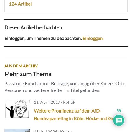
124 Artikel
Diesen Artikel beobachten
Einloggen, um Themen zu beobachten.
Einloggen
AUS DEM ARCHIV
Mehr zum Thema
Passende Ruhrbarone-Beiträge, vorrangig über Kürzel, Orte,
Personen und weitere Treffer im Titel gefunden.
11. April 2017 · Politik
Weitere Prominenz auf dem AfD-
59
Bundeaparteitag in Köln: Höcke und Gedeon
13. Juli 2026 · Kultur