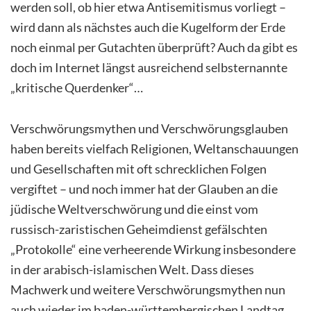
werden soll, ob hier etwa Antisemitismus vorliegt –
wird dann als nächstes auch die Kugelform der Erde
noch einmal per Gutachten überprüft? Auch da gibt es
doch im Internet längst ausreichend selbsternannte
„kritische Querdenker“…
Verschwörungsmythen und Verschwörungsglauben
haben bereits vielfach Religionen, Weltanschauungen
und Gesellschaften mit oft schrecklichen Folgen
vergiftet – und noch immer hat der Glauben an die
jüdische Weltverschwörung und die einst vom
russisch-zaristischen Geheimdienst gefälschten
„Protokolle“ eine verheerende Wirkung insbesondere
in der arabisch-islamischen Welt. Dass dieses
Machwerk und weitere Verschwörungsmythen nun
auch wieder im baden-württembergischen Landtag