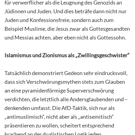
für verwerflicher als die Leugnung des Genozids an
Jüdinnen und Juden. Und dies beträfe dann nicht nur
Juden und Konfessionsfreie, sondern auch zum
Beispiel Muslime, die Jesus zwar als Gottesgesandten
und Messias achten, aber eben nicht als Gottessohn.
Islamismus und Zionismus als „Zwillingsgeschwister“
Tatsächlich demonstriert Gedeon sehr eindrucksvoll,
dass sich Verschwörungsmythen stets zum Glauben
an eine pyramidenförmige Superverschwörung
verdichten, die letztlich alle Andersglaubenden und –
denkenden umfasst. Die AfD-Taktik, sich nur als
„antimuslimisch“, nicht aber als „antisemitisch“
präsentieren zu wollen, scheitert entsprechend
krachend an der dualistischen Logik jeden