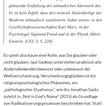
glänzende Entfaltung der talmudischen Ideenwelt dar.
Es ist kein Zufall, dass drei zentrale Säulenheilige der
Moderne talmudisch sozialisierte Juden waren: in den
Gesellschaftswissenschaften Karl Marx, in der
Psychologie Sigmund Freud und in der Physik Albert
Einstein. (CEL 3, S. 224)
Es spielt also kaum eine Rolle, was Sie glauben oder
nicht glauben; laut Gedeon unterstehen praktisch alle
Andersdenkenden bewusst oder unbewusst der
Weltverschwörung. Verschwörungsglauben ist ein
religionspsychologisches Phänomen, ein
„pathologischer Dualismus“, wie ihn Jonathan Sacks
zuletzt in „Not in God’s Name“ (2015) als Grundlage
von Radikalisierungsprozessen beschrieben hat. Statt