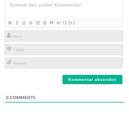
{}
[+]
Name*
E-
Mail*
Webseite
0
COMMENTS