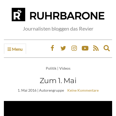
Journalisten bloggen das Revier
Menu
Ex
sea
fo
Politik
|
Videos
Zum 1. Mai
1. Mai 2016
| Autorengruppe
Keine Kommentare