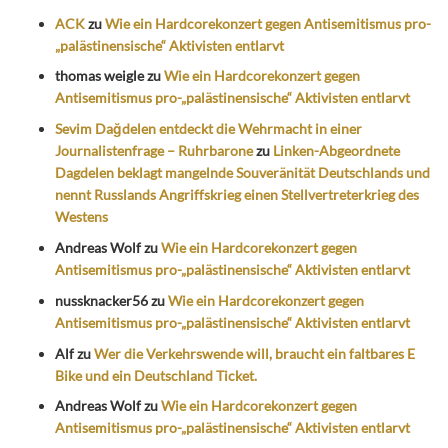
ACK
zu
Wie ein Hardcorekonzert gegen Antisemitismus pro-
„palästinensische“ Aktivisten entlarvt
thomas weigle
zu
Wie ein Hardcorekonzert gegen
Antisemitismus pro-„palästinensische“ Aktivisten entlarvt
Sevim Dağdelen entdeckt die Wehrmacht in einer
Journalistenfrage – Ruhrbarone
zu
Linken-Abgeordnete
Dagdelen beklagt mangelnde Souveränität Deutschlands und
nennt Russlands Angriffskrieg einen Stellvertreterkrieg des
Westens
Andreas Wolf
zu
Wie ein Hardcorekonzert gegen
Antisemitismus pro-„palästinensische“ Aktivisten entlarvt
nussknacker56
zu
Wie ein Hardcorekonzert gegen
Antisemitismus pro-„palästinensische“ Aktivisten entlarvt
Alf
zu
Wer die Verkehrswende will, braucht ein faltbares E
Bike und ein Deutschland Ticket.
Andreas Wolf
zu
Wie ein Hardcorekonzert gegen
Antisemitismus pro-„palästinensische“ Aktivisten entlarvt