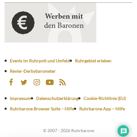
Events im Ruhrpott und Umfeld
Ruhrgebiet erleben
Revier-Derbybarometer
Impressum
Datenschutzerklärung
Cookie-Richtlinie (EU)
Ruhrbarone Browser Suite – Hilfe
Ruhrbarone App – Hilfe
© 2007 - 2026 Ruhrbarone