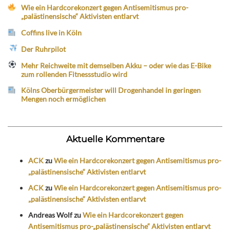
Wie ein Hardcorekonzert gegen Antisemitismus pro-
„palästinensische“ Aktivisten entlarvt
Coffins live in Köln
Der Ruhrpilot
Mehr Reichweite mit demselben Akku – oder wie das E-Bike
zum rollenden Fitnessstudio wird
Kölns Oberbürgermeister will Drogenhandel in geringen
Mengen noch ermöglichen
Aktuelle Kommentare
ACK
zu
Wie ein Hardcorekonzert gegen Antisemitismus pro-
„palästinensische“ Aktivisten entlarvt
ACK
zu
Wie ein Hardcorekonzert gegen Antisemitismus pro-
„palästinensische“ Aktivisten entlarvt
Andreas Wolf
zu
Wie ein Hardcorekonzert gegen
Antisemitismus pro-„palästinensische“ Aktivisten entlarvt