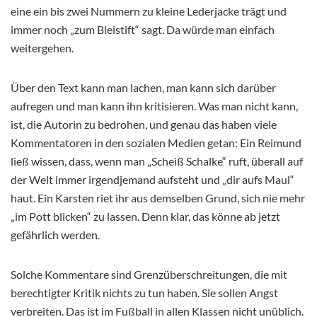
eine ein bis zwei Nummern zu kleine Lederjacke trägt und
immer noch „zum Bleistift“ sagt. Da würde man einfach
weitergehen.
Über den Text kann man lachen, man kann sich darüber
aufregen und man kann ihn kritisieren. Was man nicht kann,
ist, die Autorin zu bedrohen, und genau das haben viele
Kommentatoren in den sozialen Medien getan: Ein Reimund
ließ wissen, dass, wenn man „Scheiß Schalke“ ruft, überall auf
der Welt immer irgendjemand aufsteht und „dir aufs Maul“
haut. Ein Karsten riet ihr aus demselben Grund, sich nie mehr
„im Pott blicken“ zu lassen. Denn klar, das könne ab jetzt
gefährlich werden.
Solche Kommentare sind Grenzüberschreitungen, die mit
berechtigter Kritik nichts zu tun haben. Sie sollen Angst
verbreiten. Das ist im Fußball in allen Klassen nicht unüblich.