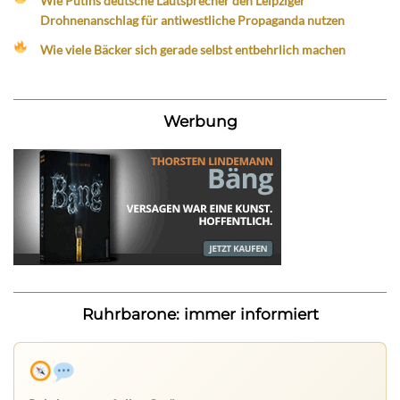
Wie Putins deutsche Lautsprecher den Leipziger
Drohnenanschlag für antiwestliche Propaganda nutzen
Wie viele Bäcker sich gerade selbst entbehrlich machen
Werbung
Ruhrbarone: immer informiert