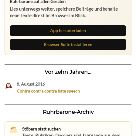
Ruhrbarone auf allen Geräten
Lies unterwegs weiter, speichere Beiträge und behalte
neue Texte direkt im Browser im Blick.
App herunterladen
Browser Suite installieren
Vor zehn Jahren...
8. August 2016
Contra contra contra hate speech
Ruhrbarone-Archiv
Stöbern statt suchen
Texte, Rubriken, Dossiers und Jahrgänge aus dem