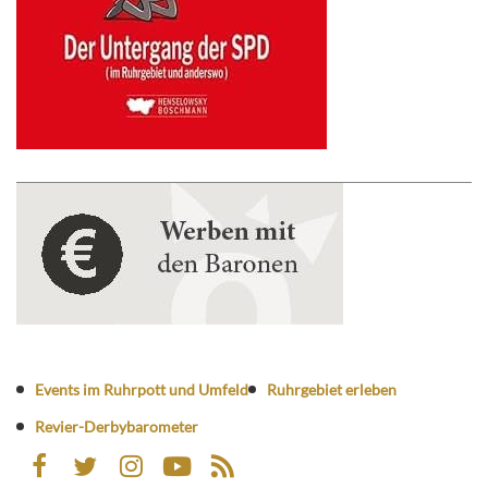
Events im Ruhrpott und Umfeld
Ruhrgebiet erleben
Revier-Derbybarometer