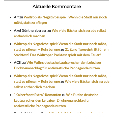
Aktuelle Kommentare
Alf
zu
Waltrop als Negativbeispiel: Wenn die Stadt nur noch
mäht, statt zu pflegen
Axel Günthersberger
zu
Wie viele Bäcker sich gerade selbst
entbehrlich machen
Waltrop als Negativbeispiel: Wenn die Stadt nur noch mäht,
statt zu pflegen – Ruhrbarone
zu
21 Euro Tageseintritt für ein
Stadtfest? Das Waltroper Parkfest spielt mit dem Feuer!
ACK
zu
Wie Putins deutsche Lautsprecher den Leipziger
Drohnenanschlag für antiwestliche Propaganda nutzen
Waltrop als Negativbeispiel: Wenn die Stadt nur noch mäht,
statt zu pflegen – Ruhrbarone
zu
Wie viele Bäcker sich gerade
selbst entbehrlich machen
"Kaiserfront Extra"-Romanfan
zu
Wie Putins deutsche
Lautsprecher den Leipziger Drohnenanschlag für
antiwestliche Propaganda nutzen