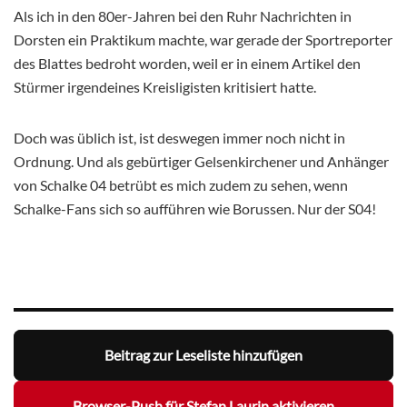
Als ich in den 80er-Jahren bei den Ruhr Nachrichten in
Dorsten ein Praktikum machte, war gerade der Sportreporter
des Blattes bedroht worden, weil er in einem Artikel den
Stürmer irgendeines Kreisligisten kritisiert hatte.
Doch was üblich ist, ist deswegen immer noch nicht in
Ordnung. Und als gebürtiger Gelsenkirchener und Anhänger
von Schalke 04 betrübt es mich zudem zu sehen, wenn
Schalke-Fans sich so aufführen wie Borussen. Nur der S04!
Beitrag zur Leseliste hinzufügen
Browser-Push für Stefan Laurin aktivieren