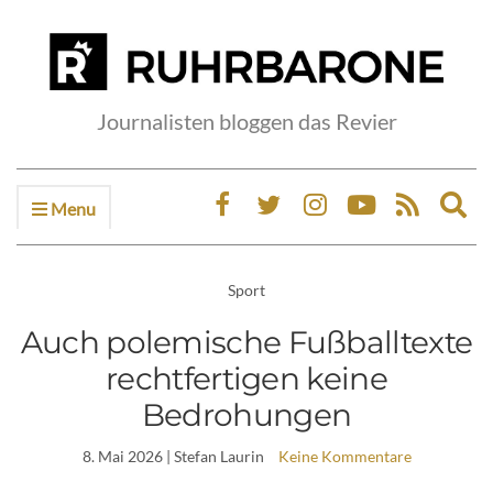
Journalisten bloggen das Revier
Menu
Ex
sea
fo
Sport
Auch polemische Fußballtexte
rechtfertigen keine
Bedrohungen
8. Mai 2026
| Stefan Laurin
Keine Kommentare