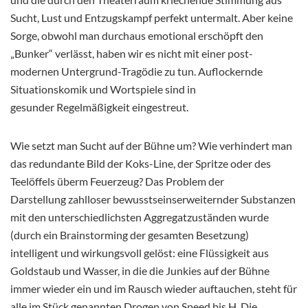
Sucht, Lust und Entzugskampf perfekt untermalt. Aber keine
Sorge, obwohl man durchaus emotional erschöpft den
„Bunker“ verlässt, haben wir es nicht mit einer post-
modernen Untergrund-Tragödie zu tun. Auflockernde
Situationskomik und Wortspiele sind in
gesunder Regelmäßigkeit eingestreut.
Wie setzt man Sucht auf der Bühne um? Wie verhindert man
das redundante Bild der Koks-Line, der Spritze oder des
Teelöffels überm Feuerzeug? Das Problem der
Darstellung zahlloser bewusstseinserweiternder Substanzen
mit den unterschiedlichsten Aggregatzuständen wurde
(durch ein Brainstorming der gesamten Besetzung)
intelligent und wirkungsvoll gelöst: eine Flüssigkeit aus
Goldstaub und Wasser, in die die Junkies auf der Bühne
immer wieder ein und im Rausch wieder auftauchen, steht für
alle im Stück genannten Drogen von Speed bis H. Die