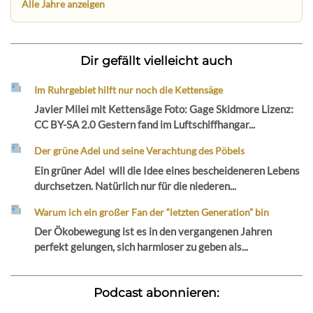
Alle Jahre anzeigen
Dir gefällt vielleicht auch
Im Ruhrgebiet hilft nur noch die Kettensäge
Javier Milei mit Kettensäge Foto: Gage Skidmore Lizenz:
CC BY-SA 2.0 Gestern fand im Luftschiffhangar...
Der grüne Adel und seine Verachtung des Pöbels
Ein grüner Adel will die Idee eines bescheideneren Lebens
durchsetzen. Natürlich nur für die niederen...
Warum ich ein großer Fan der “letzten Generation” bin
Der Ökobewegung ist es in den vergangenen Jahren
perfekt gelungen, sich harmloser zu geben als...
Podcast abonnieren: