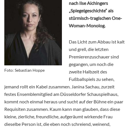
nach Ilse Aichingers
„Spiegelgeschichte“ als
stürmisch-tragischen One-
Woman-Monolog.
Das Licht zum Abbau ist kalt
und grell, die letzten
Premierenzuschauer sind
gegangen, um noch die
Foto: Sebastian Hoppe
zweite Halbzeit des
Fußballspiels zu sehen,
jemand rollt ein Kabel zusammen. Janina Sachau, zurzeit
festes Ensemblemitglied am Düsseldorfer Schauspielhaus,
kommt noch einmal heraus und sucht auf der Bühne ein paar
Requisiten zusammen. Kaum kann man glauben, dass diese
kleine, zierliche, freundliche, aufgeräumt wirkende Frau
dieselbe Person ist, die eben noch schreiend, weinend,