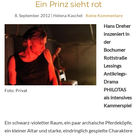
Ein Prinz sieht rot
8. September 2012
| Helena Kaschel
Keine Kommentare
Hans Dreher
inszeniert in
der
Bochumer
Rottstraße
Lessings
Antikriegs-
Drama
PHILOTAS
Foto: Privat
als intensives
Kammerspiel
Ein schwarz-violetter Raum, ein paar archaische Pferdeköpfe,
ein kleiner Altar und starke, eindringlich gespielte Charaktere