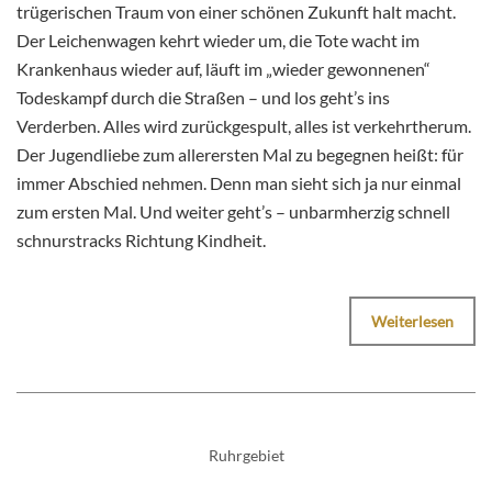
trügerischen Traum von einer schönen Zukunft halt macht.
Der Leichenwagen kehrt wieder um, die Tote wacht im
Krankenhaus wieder auf, läuft im „wieder gewonnenen“
Todeskampf durch die Straßen – und los geht’s ins
Verderben. Alles wird zurückgespult, alles ist verkehrtherum.
Der Jugendliebe zum allerersten Mal zu begegnen heißt: für
immer Abschied nehmen. Denn man sieht sich ja nur einmal
zum ersten Mal. Und weiter geht’s – unbarmherzig schnell
schnurstracks Richtung Kindheit.
Weiterlesen
Ruhrgebiet