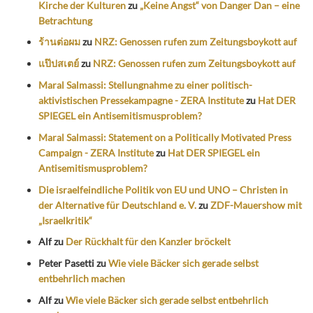
Kirche der Kulturen
zu
„Keine Angst“ von Danger Dan – eine
Betrachtung
ร้านต่อผม
zu
NRZ: Genossen rufen zum Zeitungsboykott auf
แป๊ปสเตย์
zu
NRZ: Genossen rufen zum Zeitungsboykott auf
Maral Salmassi: Stellungnahme zu einer politisch-
aktivistischen Pressekampagne - ZERA Institute
zu
Hat DER
SPIEGEL ein Antisemitismusproblem?
Maral Salmassi: Statement on a Politically Motivated Press
Campaign - ZERA Institute
zu
Hat DER SPIEGEL ein
Antisemitismusproblem?
Die israelfeindliche Politik von EU und UNO – Christen in
der Alternative für Deutschland e. V.
zu
ZDF-Mauershow mit
„Israelkritik“
Alf
zu
Der Rückhalt für den Kanzler bröckelt
Peter Pasetti
zu
Wie viele Bäcker sich gerade selbst
entbehrlich machen
Alf
zu
Wie viele Bäcker sich gerade selbst entbehrlich