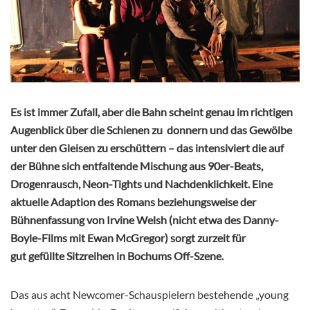
Es ist immer Zufall, aber die Bahn scheint genau im richtigen
Augenblick über die Schienen zu donnern und das Gewölbe
unter den Gleisen zu erschüttern – das intensiviert die auf
der Bühne sich entfaltende Mischung aus 90er-Beats,
Drogenrausch, Neon-Tights und Nachdenklichkeit. Eine
aktuelle Adaption des Romans beziehungsweise der
Bühnenfassung von Irvine Welsh (nicht etwa des Danny-
Boyle-Films mit Ewan McGregor) sorgt zurzeit für
gut gefüllte Sitzreihen in Bochums Off-Szene.
Das aus acht Newcomer-Schauspielern bestehende „young