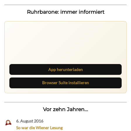
Ruhrbarone: immer informiert
Nichts mehr verpassen
Die Ruhrbarone-App bringt den Blog aufs Handy. Die
Browser Suite hält dich am Desktop auf dem Laufenden.
App herunterladen
Browser Suite installieren
Vor zehn Jahren...
6. August 2016
So war die Wiener Lesung