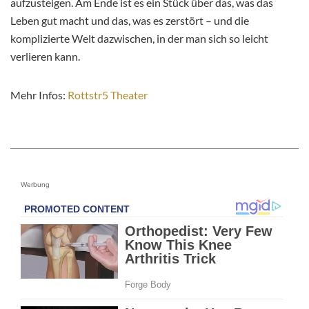
aufzusteigen. Am Ende ist es ein Stück über das, was das
Leben gut macht und das, was es zerstört – und die
komplizierte Welt dazwischen, in der man sich so leicht
verlieren kann.
Mehr Infos:
Rottstr5 Theater
Werbung