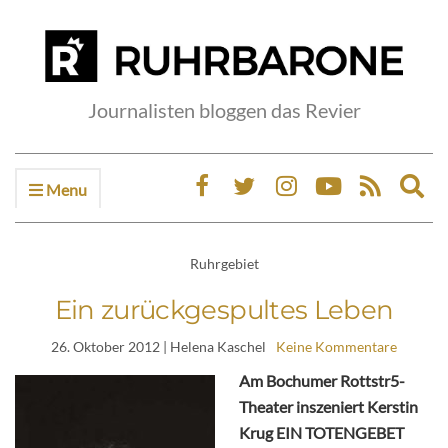
Journalisten bloggen das Revier
Menu
Ex
sea
fo
Ruhrgebiet
Ein zurückgespultes Leben
26. Oktober 2012
| Helena Kaschel
Keine Kommentare
Am Bochumer Rottstr5-
Theater inszeniert Kerstin
Krug EIN TOTENGEBET