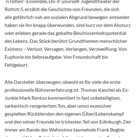
`n rotten“-Ensemble, Do-it-yourself-Jugendtheater der
Rottstr.5, erzählt die Geschichte von Freunden, die sich
alle gefährlich nah am sozialen Abgrund bewegen: entweder
haben sie ihn knapp überwunden, sind kurz vor dem Absturz
oder erleben gerade das geballte Beschissenheitspotential
des Lebens. Das Stück berührt Grundthemen menschlicher
Existenz – Verlust, Versagen, Verlangen, Verzweiflung. Von
Euphorie bis Selbstaufgabe. Von Freundschaft bis
Fehlgeburt.
Alle Darsteller überzeugen, obwohl es für viele die erste
professionelle Bühnenerfahrung ist. Thomas Kaschel als Ex-
Junkie Mark Renton kommentiert in fast unbeteiligtem,
sarkastisch-resigniertem Ton, aber umso exzessiver
gespielten Rückblenden den eigenen (Über)Lebenskampf
und den seiner Freunde im tristesten Teil von Edinburgh. Der
immer am Rande des Wahnsinns taumelnde Frank Begbie