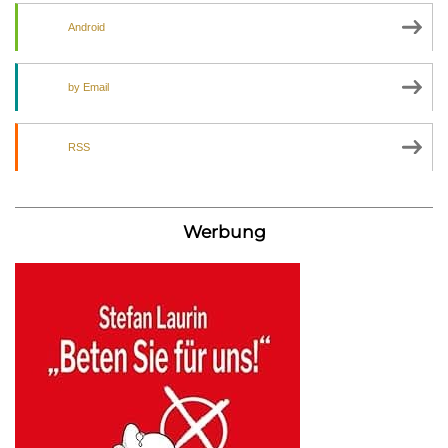
Android
by Email
RSS
Werbung