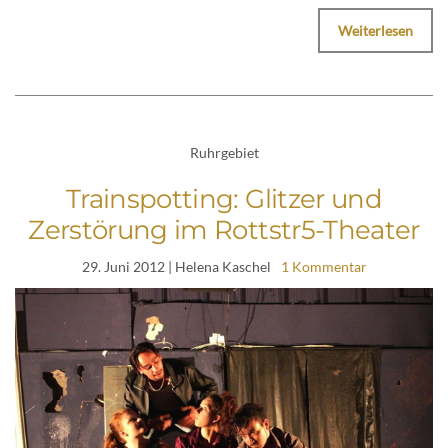
Weiterlesen
Ruhrgebiet
Trainspotting: Glitzer und
Zerstörung im Rottstr5-Theater
29. Juni 2012
| Helena Kaschel
1 Kommentar