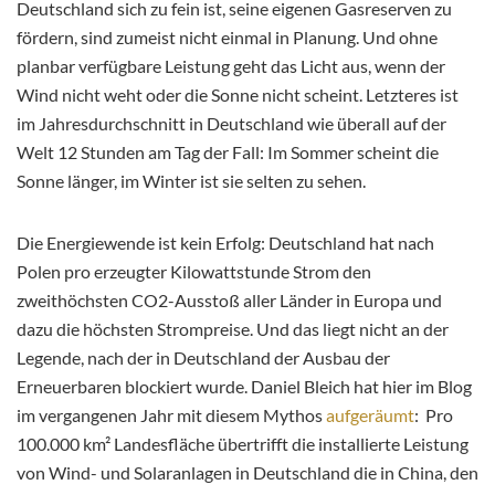
Deutschland sich zu fein ist, seine eigenen Gasreserven zu
fördern, sind zumeist nicht einmal in Planung. Und ohne
planbar verfügbare Leistung geht das Licht aus, wenn der
Wind nicht weht oder die Sonne nicht scheint. Letzteres ist
im Jahresdurchschnitt in Deutschland wie überall auf der
Welt 12 Stunden am Tag der Fall: Im Sommer scheint die
Sonne länger, im Winter ist sie selten zu sehen.
Die Energiewende ist kein Erfolg: Deutschland hat nach
Polen pro erzeugter Kilowattstunde Strom den
zweithöchsten CO2-Ausstoß aller Länder in Europa und
dazu die höchsten Strompreise. Und das liegt nicht an der
Legende, nach der in Deutschland der Ausbau der
Erneuerbaren blockiert wurde. Daniel Bleich hat hier im Blog
im vergangenen Jahr mit diesem Mythos
aufgeräumt
: Pro
100.000 km² Landesfläche übertrifft die installierte Leistung
von Wind- und Solaranlagen in Deutschland die in China, den