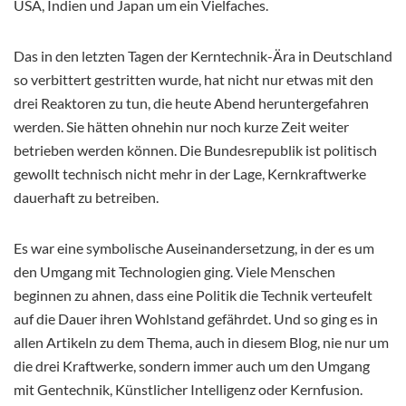
USA, Indien und Japan um ein Vielfaches.
Das in den letzten Tagen der Kerntechnik-Ära in Deutschland
so verbittert gestritten wurde, hat nicht nur etwas mit den
drei Reaktoren zu tun, die heute Abend heruntergefahren
werden. Sie hätten ohnehin nur noch kurze Zeit weiter
betrieben werden können. Die Bundesrepublik ist politisch
gewollt technisch nicht mehr in der Lage, Kernkraftwerke
dauerhaft zu betreiben.
Es war eine symbolische Auseinandersetzung, in der es um
den Umgang mit Technologien ging. Viele Menschen
beginnen zu ahnen, dass eine Politik die Technik verteufelt
auf die Dauer ihren Wohlstand gefährdet. Und so ging es in
allen Artikeln zu dem Thema, auch in diesem Blog, nie nur um
die drei Kraftwerke, sondern immer auch um den Umgang
mit Gentechnik, Künstlicher Intelligenz oder Kernfusion.