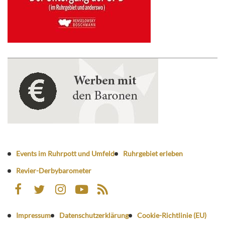
Events im Ruhrpott und Umfeld
Ruhrgebiet erleben
Revier-Derbybarometer
Impressum
Datenschutzerklärung
Cookie-Richtlinie (EU)