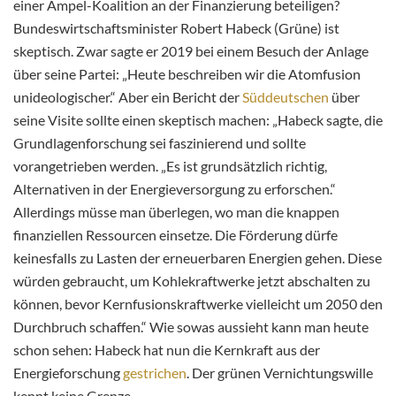
einer Ampel-Koalition an der Finanzierung beteiligen?
Bundeswirtschaftsminister Robert Habeck (Grüne) ist
skeptisch. Zwar sagte er 2019 bei einem Besuch der Anlage
über seine Partei: „Heute beschreiben wir die Atomfusion
unideologischer.“ Aber ein Bericht der
Süddeutschen
über
seine Visite sollte einen skeptisch machen: „Habeck sagte, die
Grundlagenforschung sei faszinierend und sollte
vorangetrieben werden. „Es ist grundsätzlich richtig,
Alternativen in der Energieversorgung zu erforschen.“
Allerdings müsse man überlegen, wo man die knappen
finanziellen Ressourcen einsetze. Die Förderung dürfe
keinesfalls zu Lasten der erneuerbaren Energien gehen. Diese
würden gebraucht, um Kohlekraftwerke jetzt abschalten zu
können, bevor Kernfusionskraftwerke vielleicht um 2050 den
Durchbruch schaffen.“ Wie sowas aussieht kann man heute
schon sehen: Habeck hat nun die Kernkraft aus der
Energieforschung
gestrichen
. Der grünen Vernichtungswille
kennt keine Grenze.