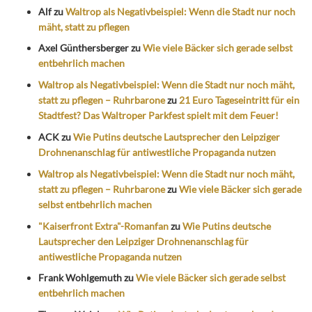
Alf
zu
Waltrop als Negativbeispiel: Wenn die Stadt nur noch
mäht, statt zu pflegen
Axel Günthersberger
zu
Wie viele Bäcker sich gerade selbst
entbehrlich machen
Waltrop als Negativbeispiel: Wenn die Stadt nur noch mäht,
statt zu pflegen – Ruhrbarone
zu
21 Euro Tageseintritt für ein
Stadtfest? Das Waltroper Parkfest spielt mit dem Feuer!
ACK
zu
Wie Putins deutsche Lautsprecher den Leipziger
Drohnenanschlag für antiwestliche Propaganda nutzen
Waltrop als Negativbeispiel: Wenn die Stadt nur noch mäht,
statt zu pflegen – Ruhrbarone
zu
Wie viele Bäcker sich gerade
selbst entbehrlich machen
"Kaiserfront Extra"-Romanfan
zu
Wie Putins deutsche
Lautsprecher den Leipziger Drohnenanschlag für
antiwestliche Propaganda nutzen
Frank Wohlgemuth
zu
Wie viele Bäcker sich gerade selbst
entbehrlich machen