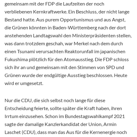
gemeinsam mit der FDP die Laufzeiten der noch
verbliebenen Kernkraftwerke. Ein Beschluss, der nicht lange
Bestand hatte. Aus purem Opportunismus und aus Angst,
die Grünen könnten in Baden-Württemberg nach der dort
anstehenden Landtagswahl den Ministerpräsidenten stellen,
was dann trotzdem geschah, war Merkel nach dem durch
einen Tsunami verursachten Reaktorunfall im japanischen
Fukushima plötzlich für den Atomausstieg. Die FDP schloss
sich ihr an und gemeinsam mit den Stimmen von SPD und
Grünen wurde der endgültige Ausstieg beschlossen. Heute
wird er umgesetzt.
Nur die CDU, die sich selbst noch lange für diese
Entscheidung feierte, sollte später die Kraft haben, ihren
Irrtum einzusehen. Schon im Bundestagswahlkampf 2021
sagte der damalige Kanzlerkandidat der Union, Armin
Laschet (CDU), dass man das Aus für die Kernenergie noch