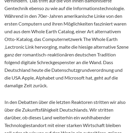
verhindern. Das trifft auf die von ihnen dämonisierte
Gentechnik ebenso zu wie auf die Informationstechnologie.
Während in den 70er-Jahren amerikanische Linke von den
ersten Computern und ihren Möglichkeiten fasziniert waren
und aus dem Whole Earth Catalog, einer Art alternativem
Otto-Katalog, das Computernetzwerk The Whole Earth
‚Lectronic Link hervorging, malte die hiesige alternative Szene
ganz der romantisch-reaktionären deutschen Tradition
folgend digitale Schreckgespenster an die Wand. Dass
Deutschland heute die Datenschutzgrundverordnung und
die USA Apple, Alphabet und Microsoft hat, geht auf die
damalige Zeit zurück.
In den Debatten über die letzten Reaktoren stritten wir also
über die Zukunftsfähigkeit Deutschlands. Wir stritten
darüber, ob dieses Land weiterhin ein wohlhabender
Technologiestandort mit einer starken Wirtschaft bleiben
soll oder ob wir uns auf den Weg in ein autoritäres, grünes