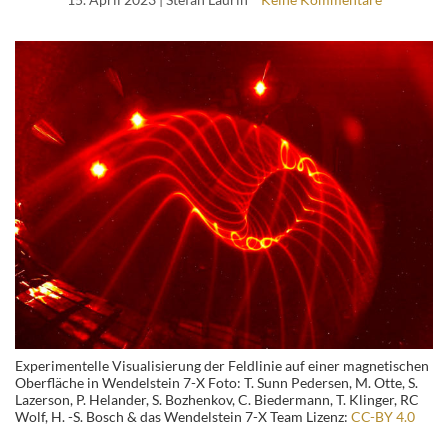
Experimentelle Visualisierung der Feldlinie auf einer magnetischen
Oberfläche in Wendelstein 7-X Foto: T. Sunn Pedersen, M. Otte, S.
Lazerson, P. Helander, S. Bozhenkov, C. Biedermann, T. Klinger, RC
Wolf, H. -S. Bosch & das Wendelstein 7-X Team Lizenz:
CC-BY 4.0