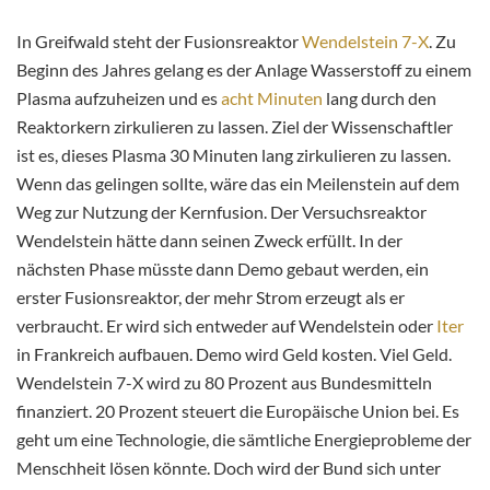
In Greifwald steht der Fusionsreaktor
Wendelstein 7-X
. Zu
Beginn des Jahres gelang es der Anlage Wasserstoff zu einem
Plasma aufzuheizen und es
acht Minuten
lang durch den
Reaktorkern zirkulieren zu lassen. Ziel der Wissenschaftler
ist es, dieses Plasma 30 Minuten lang zirkulieren zu lassen.
Wenn das gelingen sollte, wäre das ein Meilenstein auf dem
Weg zur Nutzung der Kernfusion. Der Versuchsreaktor
Wendelstein hätte dann seinen Zweck erfüllt. In der
nächsten Phase müsste dann Demo gebaut werden, ein
erster Fusionsreaktor, der mehr Strom erzeugt als er
verbraucht. Er wird sich entweder auf Wendelstein oder
Iter
in Frankreich aufbauen. Demo wird Geld kosten. Viel Geld.
Wendelstein 7-X wird zu 80 Prozent aus Bundesmitteln
finanziert. 20 Prozent steuert die Europäische Union bei. Es
geht um eine Technologie, die sämtliche Energieprobleme der
Menschheit lösen könnte. Doch wird der Bund sich unter