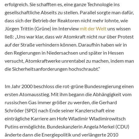
erfolgreich. Sie schafften es, eine ganze Technologie ins
gesellschaftliche Abseits zu stellen. Parallel sorgte man dafür,
dass sich der Betrieb der Reaktoren nicht mehr lohnte, wie
Jürgen Trittin (Grüne) im Interview
mit der Welt
uns wissen
ließ: „Uns war klar, dass wir Atomkraft nicht nur über Protest
auf der Straße verhindern können. Daraufhin haben wir in
den Regierungen in Niedersachsen und später in Hessen
versucht, Atomkraftwerke unrentabel zu machen, indem man
die Sicherheitsanforderungen hochschraubt.“
Im Jahr 2000 beschloss die rot-grüne Bundesregierung einen
ersten Atomausstieg. Mit ihm begann die Abhängigkeit vom
russischen Gas immer größer zu werden, die Gerhard
Schröder (SPD) nach Ende seiner Kanzlerschaft eine
einträgliche Karriere am Hofe Wladimir Wladimirowitsch
Putins ermöglichte. Bundeskanzlerin Angela Merkel (CDU)
änderte dann die Energiepolitik und verlängerte 2010