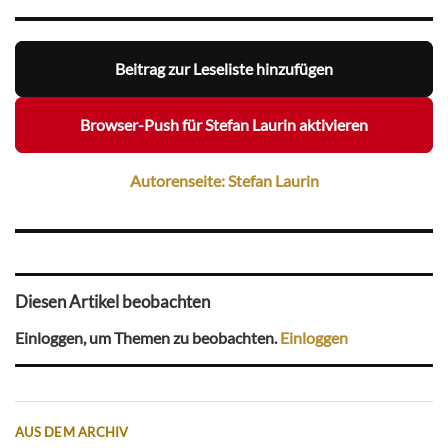
Beitrag zur Leseliste hinzufügen
Browser-Push für Stefan Laurin aktivieren
Autorenseite: Stefan Laurin
Diesen Artikel beobachten
Einloggen, um Themen zu beobachten.
Einloggen
AUS DEM ARCHIV