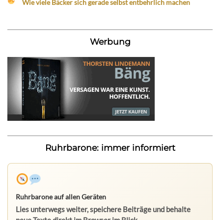
Wie viele Bäcker sich gerade selbst entbehrlich machen
Werbung
Ruhrbarone: immer informiert
Ruhrbarone auf allen Geräten
Lies unterwegs weiter, speichere Beiträge und behalte
neue Texte direkt im Browser im Blick.