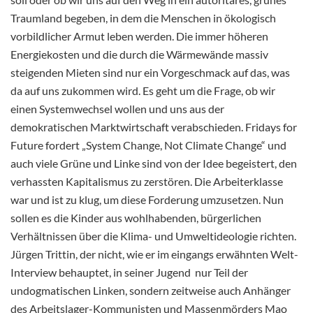
Traumland begeben, in dem die Menschen in ökologisch
vorbildlicher Armut leben werden. Die immer höheren
Energiekosten und die durch die Wärmewände massiv
steigenden Mieten sind nur ein Vorgeschmack auf das, was
da auf uns zukommen wird. Es geht um die Frage, ob wir
einen Systemwechsel wollen und uns aus der
demokratischen Marktwirtschaft verabschieden. Fridays for
Future fordert „System Change, Not Climate Change“ und
auch viele Grüne und Linke sind von der Idee begeistert, den
verhassten Kapitalismus zu zerstören. Die Arbeiterklasse
war und ist zu klug, um diese Forderung umzusetzen. Nun
sollen es die Kinder aus wohlhabenden, bürgerlichen
Verhältnissen über die Klima- und Umweltideologie richten.
Jürgen Trittin, der nicht, wie er im eingangs erwähnten Welt-
Interview behauptet, in seiner Jugend nur Teil der
undogmatischen Linken, sondern zeitweise auch Anhänger
des Arbeitslager-Kommunisten und Massenmörders Mao