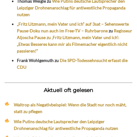
Thomas Weigle
zu
Wie Putins deutsche Lautsprecher den
Leipziger Drohnenanschlag für antiwestliche Propaganda
nutzen
„Fritz Litzmann, mein Vater und ich“ auf 3sat – Sehenswerte
Pause-Doku nun auch im Free-TV – Ruhrbarone
zu
Regisseur
Aljoscha Pause zu ‚Fritz Litzmann, mein Vater und ich‘:
„Etwas Besseres kann mir als Filmemacher eigentlich nicht
passieren!“
Frank Wohlgemuth
zu
Die SPD-Todessehnsucht erfasst die
CDU
Aktuell oft gelesen
Waltrop als Negativbeispiel: Wenn die Stadt nur noch mäht,
statt zu pflegen
Wie Putins deutsche Lautsprecher den Leipziger
Drohnenanschlag für antiwestliche Propaganda nutzen