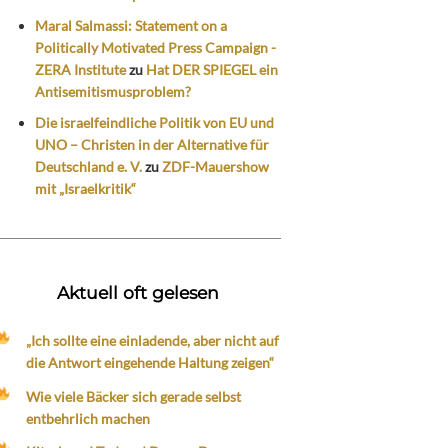
Maral Salmassi: Statement on a
Politically Motivated Press Campaign -
ZERA Institute
zu
Hat DER SPIEGEL ein
Antisemitismusproblem?
Die israelfeindliche Politik von EU und
UNO – Christen in der Alternative für
Deutschland e. V.
zu
ZDF-Mauershow
mit „Israelkritik“
Aktuell oft gelesen
„Ich sollte eine einladende, aber nicht auf
die Antwort eingehende Haltung zeigen“
Wie viele Bäcker sich gerade selbst
entbehrlich machen