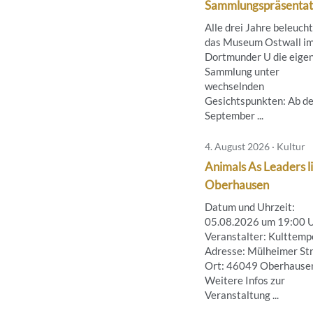
Sammlungspräsentat
Alle drei Jahre beleuch
das Museum Ostwall i
Dortmunder U die eige
Sammlung unter
wechselnden
Gesichtspunkten: Ab de
September ...
4. August 2026 · Kultur
Animals As Leaders li
Oberhausen
Datum und Uhrzeit:
05.08.2026 um 19:00 
Veranstalter: Kulttemp
Adresse: Mülheimer Str
Ort: 46049 Oberhause
Weitere Infos zur
Veranstaltung ...