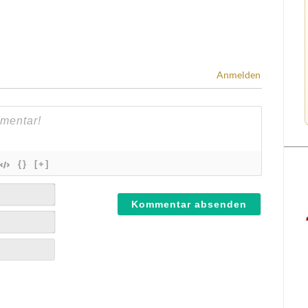
Anmelden
{}
[+]