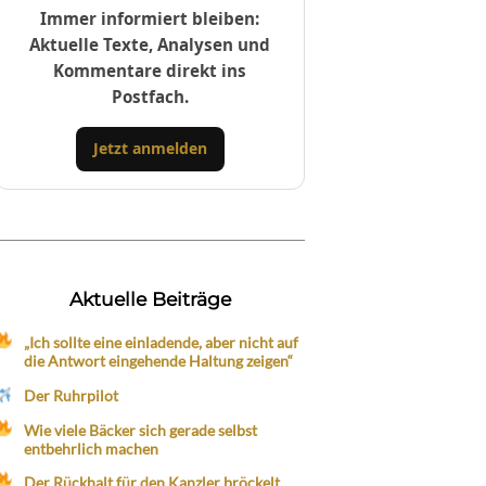
Immer informiert bleiben:
Aktuelle Texte, Analysen und
Kommentare direkt ins
Postfach.
Jetzt anmelden
Aktuelle Beiträge
„Ich sollte eine einladende, aber nicht auf
die Antwort eingehende Haltung zeigen“
Der Ruhrpilot
Wie viele Bäcker sich gerade selbst
entbehrlich machen
Der Rückhalt für den Kanzler bröckelt