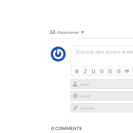
Abonnieren
Name*
E-
Mail*
Webseite
0
COMMENTS