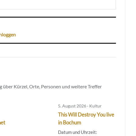
nloggen
 über Kürzel, Orte, Personen und weitere Treffer
5. August 2026 · Kultur
This Will Destroy You live
net
in Bochum
Datum und Uhrzeit: