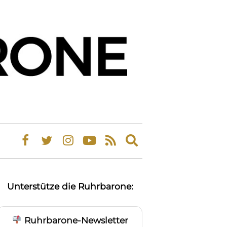
Expand
search
form
Unterstütze die Ruhrbarone:
Ruhrbarone-Newsletter