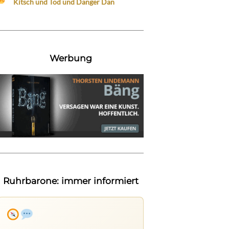
Kitsch und Tod und Danger Dan
Werbung
Ruhrbarone: immer informiert