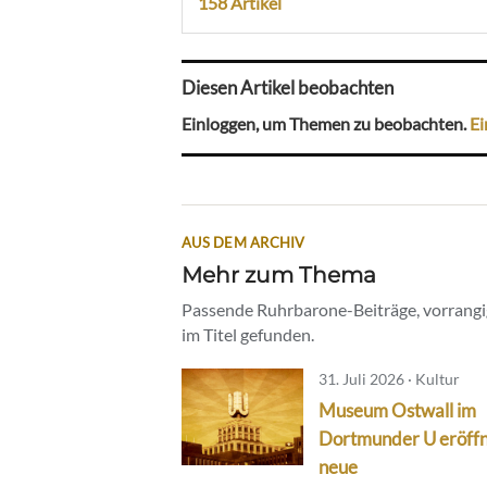
158 Artikel
Diesen Artikel beobachten
Einloggen, um Themen zu beobachten.
Ei
AUS DEM ARCHIV
Mehr zum Thema
Passende Ruhrbarone-Beiträge, vorrangig
im Titel gefunden.
31. Juli 2026 · Kultur
Museum Ostwall im
Dortmunder U eröff
neue