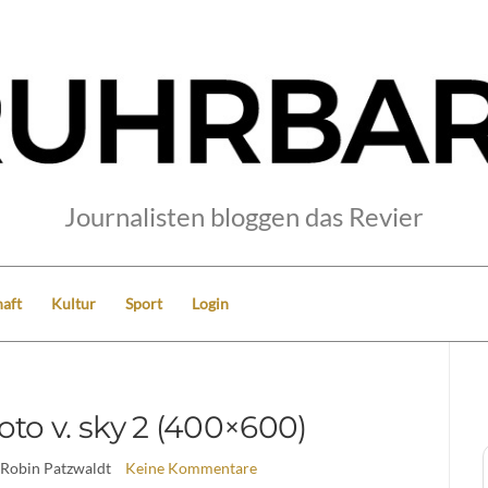
Journalisten bloggen das Revier
aft
Kultur
Sport
Login
oto v. sky 2 (400×600)
 Robin Patzwaldt
Keine Kommentare