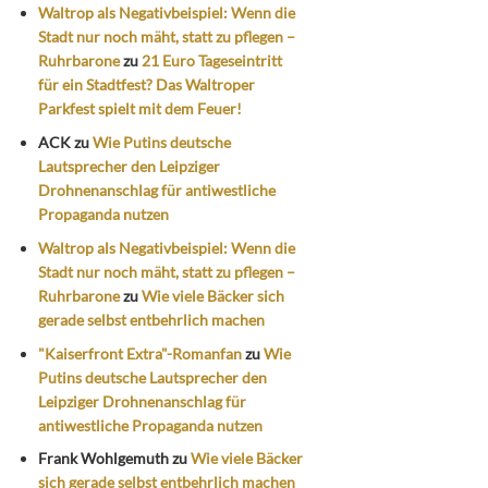
Waltrop als Negativbeispiel: Wenn die
Stadt nur noch mäht, statt zu pflegen –
Ruhrbarone
zu
21 Euro Tageseintritt
für ein Stadtfest? Das Waltroper
Parkfest spielt mit dem Feuer!
ACK
zu
Wie Putins deutsche
Lautsprecher den Leipziger
Drohnenanschlag für antiwestliche
Propaganda nutzen
Waltrop als Negativbeispiel: Wenn die
Stadt nur noch mäht, statt zu pflegen –
Ruhrbarone
zu
Wie viele Bäcker sich
gerade selbst entbehrlich machen
"Kaiserfront Extra"-Romanfan
zu
Wie
Putins deutsche Lautsprecher den
Leipziger Drohnenanschlag für
antiwestliche Propaganda nutzen
Frank Wohlgemuth
zu
Wie viele Bäcker
sich gerade selbst entbehrlich machen