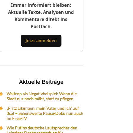
Immer informiert bleiben:
Aktuelle Texte, Analysen und
Kommentare direkt ins
Postfach.
Jetzt anmelden
Aktuelle Beiträge
Waltrop als Negativbeispiel: Wenn die
Stadt nur noch mäht, statt zu pflegen
„Fritz Litzmann, mein Vater und ich“ auf
3sat – Sehenswerte Pause-Doku nun auch
im Free-TV
Wie Putins deutsche Lautsprecher den
Leipziger Drohnenanschlag für