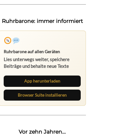
Ruhrbarone: immer informiert
Ruhrbarone auf allen Geräten
Lies unterwegs weiter, speichere
Beiträge und behalte neue Texte
direkt im Browser im Blick.
App herunterladen
Browser Suite installieren
Vor zehn Jahren...