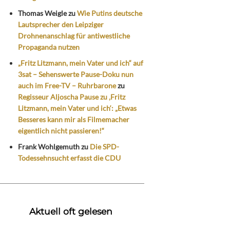
Thomas Weigle
zu
Wie Putins deutsche
Lautsprecher den Leipziger
Drohnenanschlag für antiwestliche
Propaganda nutzen
„Fritz Litzmann, mein Vater und ich“ auf
3sat – Sehenswerte Pause-Doku nun
auch im Free-TV – Ruhrbarone
zu
Regisseur Aljoscha Pause zu ‚Fritz
Litzmann, mein Vater und ich‘: „Etwas
Besseres kann mir als Filmemacher
eigentlich nicht passieren!“
Frank Wohlgemuth
zu
Die SPD-
Todessehnsucht erfasst die CDU
Aktuell oft gelesen