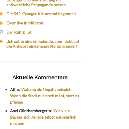
antiwestliche Propaganda nutzen
Die 542. Cranger Kirmes hat begonnen
Eivør live in Münster
Der Ruhrpilot
„Ich sollte eine einladende, aber nicht auf
die Antwort eingehende Haltung zeigen“
Aktuelle Kommentare
Alf
zu
Waltrop als Negativbeispiel:
Wenn die Stadt nur noch mäht, statt zu
pflegen
Axel Günthersberger
zu
Wie viele
Bäcker sich gerade selbst entbehrlich
machen