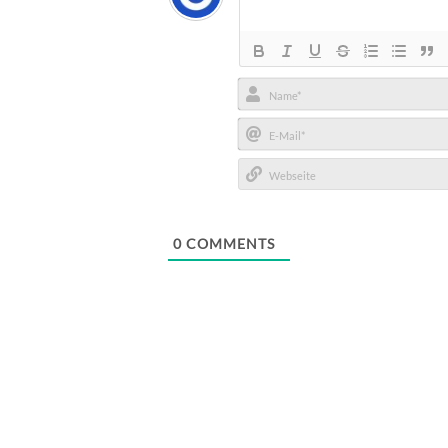
Name*
E-
Mail*
Webseite
0
COMMENTS