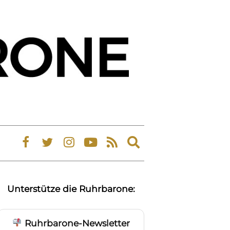
Expand
search
form
Unterstütze die Ruhrbarone:
Ruhrbarone-Newsletter