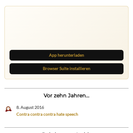
Nichts mehr verpassen
Die Ruhrbarone-App bringt den Blog aufs Handy. Die
Browser Suite hält dich am Desktop auf dem Laufenden.
App herunterladen
Browser Suite installieren
Vor zehn Jahren...
8. August 2016
Contra contra contra hate speech