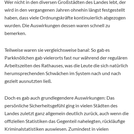
Wer nicht in den diversen Großstädten des Landes lebt, der
wird in den vergangenen Jahren ohnehin längst festgestellt
haben, dass viele Ordnungskräfte kontinuierlich abgezogen
wurden. Die Auswirkungen dessen waren schnell zu
bemerken.
Teilweise waren sie vergleichsweise banal: So gab es
Parkknöllchen gab vielerorts fast nur während der regulären
Arbeitszeiten des Rathauses, was die Leute die sich natürlich
herumsprechenden Schwächen im System nach und nach
gezielt ausnutzten ließ.
Doch es gab auch grundlegendere Auswirkungen: Das
persönliche Sicherheitsgefühl ging in vielen Städten des
Landes zuletzt ganz allgemein deutlich zurück, auch wenn die
offiziellen Statistiken das Gegenteil nahelegten, rückläufige
Kriminalstatistiken auswiesen. Zumindest in vielen