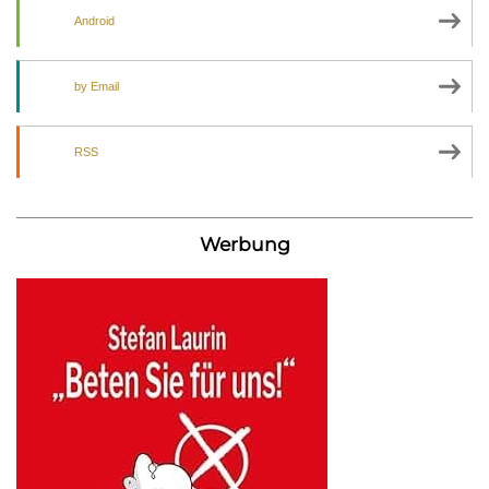
Android
by Email
RSS
Werbung