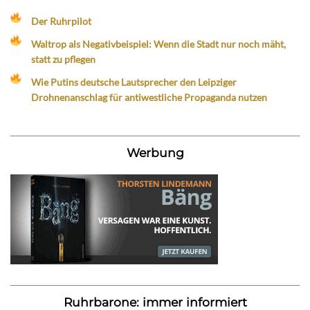
Der Ruhrpilot
Waltrop als Negativbeispiel: Wenn die Stadt nur noch mäht,
statt zu pflegen
Wie Putins deutsche Lautsprecher den Leipziger
Drohnenanschlag für antiwestliche Propaganda nutzen
Werbung
Ruhrbarone: immer informiert