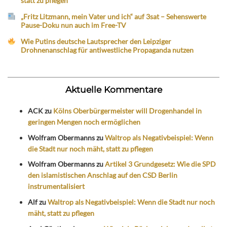
statt zu pflegen
„Fritz Litzmann, mein Vater und ich“ auf 3sat – Sehenswerte
Pause-Doku nun auch im Free-TV
Wie Putins deutsche Lautsprecher den Leipziger
Drohnenanschlag für antiwestliche Propaganda nutzen
Aktuelle Kommentare
ACK
zu
Kölns Oberbürgermeister will Drogenhandel in
geringen Mengen noch ermöglichen
Wolfram Obermanns
zu
Waltrop als Negativbeispiel: Wenn
die Stadt nur noch mäht, statt zu pflegen
Wolfram Obermanns
zu
Artikel 3 Grundgesetz: Wie die SPD
den islamistischen Anschlag auf den CSD Berlin
instrumentalisiert
Alf
zu
Waltrop als Negativbeispiel: Wenn die Stadt nur noch
mäht, statt zu pflegen