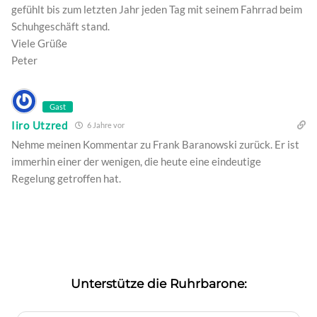
gefühlt bis zum letzten Jahr jeden Tag mit seinem Fahrrad beim
Schuhgeschäft stand.
Viele Grüße
Peter
Gast
Iiro Utzred
6 Jahre vor
Nehme meinen Kommentar zu Frank Baranowski zurück. Er ist
immerhin einer der wenigen, die heute eine eindeutige
Regelung getroffen hat.
Unterstütze die Ruhrbarone: