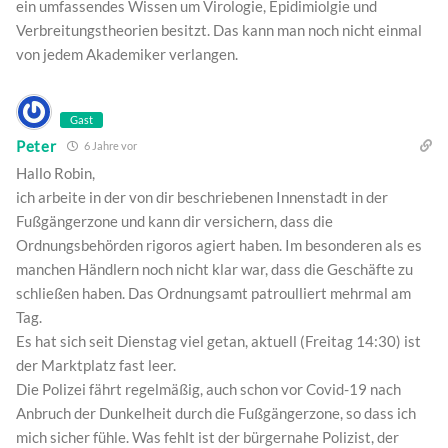
ein umfassendes Wissen um Virologie, Epidimiolgie und
Verbreitungstheorien besitzt. Das kann man noch nicht einmal
von jedem Akademiker verlangen.
Gast
Peter
6 Jahre vor
Hallo Robin,
ich arbeite in der von dir beschriebenen Innenstadt in der
Fußgängerzone und kann dir versichern, dass die
Ordnungsbehörden rigoros agiert haben. Im besonderen als es
manchen Händlern noch nicht klar war, dass die Geschäfte zu
schließen haben. Das Ordnungsamt patroulliert mehrmal am
Tag.
Es hat sich seit Dienstag viel getan, aktuell (Freitag 14:30) ist
der Marktplatz fast leer.
Die Polizei fährt regelmäßig, auch schon vor Covid-19 nach
Anbruch der Dunkelheit durch die Fußgängerzone, so dass ich
mich sicher fühle. Was fehlt ist der bürgernahe Polizist, der