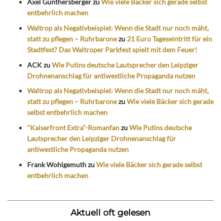
Axel Günthersberger
zu
Wie viele Bäcker sich gerade selbst
entbehrlich machen
Waltrop als Negativbeispiel: Wenn die Stadt nur noch mäht,
statt zu pflegen – Ruhrbarone
zu
21 Euro Tageseintritt für ein
Stadtfest? Das Waltroper Parkfest spielt mit dem Feuer!
ACK
zu
Wie Putins deutsche Lautsprecher den Leipziger
Drohnenanschlag für antiwestliche Propaganda nutzen
Waltrop als Negativbeispiel: Wenn die Stadt nur noch mäht,
statt zu pflegen – Ruhrbarone
zu
Wie viele Bäcker sich gerade
selbst entbehrlich machen
"Kaiserfront Extra"-Romanfan
zu
Wie Putins deutsche
Lautsprecher den Leipziger Drohnenanschlag für
antiwestliche Propaganda nutzen
Frank Wohlgemuth
zu
Wie viele Bäcker sich gerade selbst
entbehrlich machen
Aktuell oft gelesen