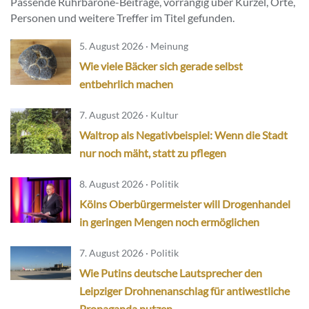
Passende Ruhrbarone-Beiträge, vorrangig über Kürzel, Orte,
Personen und weitere Treffer im Titel gefunden.
5. August 2026 · Meinung
Wie viele Bäcker sich gerade selbst
entbehrlich machen
7. August 2026 · Kultur
Waltrop als Negativbeispiel: Wenn die Stadt
nur noch mäht, statt zu pflegen
8. August 2026 · Politik
Kölns Oberbürgermeister will Drogenhandel
in geringen Mengen noch ermöglichen
7. August 2026 · Politik
Wie Putins deutsche Lautsprecher den
Leipziger Drohnenanschlag für antiwestliche
Propaganda nutzen