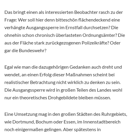
Das bringt einen als interessierten Beobachter rasch zu der
Frage: Wer soll hier denn bitteschön flächendeckend eine
verhängte Ausgangssperre im Ernstfall durchsetzen? Die
ohnehin schon chronisch überlasteten Ordnungsämter? Die
aus der Fläche stark zurückgezogenen Polizeikräfte? Oder
gar die Bundeswehr?
Egal wie man die dazugehörigen Gedanken auch dreht und
wendet, an einen Erfolg dieser Maßnahmen scheint bei
realistischer Betrachtung nicht wirklich zu denken zu sein.
Die Ausgangssperre wird in großen Teilen des Landes wohl
nur ein theoretisches Drohgebildete bleiben müssen.
Eine Umsetzung mag in den großen Städten des Ruhrgebiets,
wie Dortmund, Bochum oder Essen, im Innenstadtbereich
noch einigermaßen gelingen. Aber spätestens in