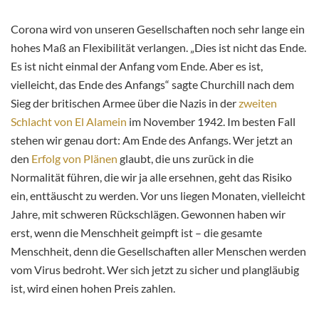
Corona wird von unseren Gesellschaften noch sehr lange ein
hohes Maß an Flexibilität verlangen. „Dies ist nicht das Ende.
Es ist nicht einmal der Anfang vom Ende. Aber es ist,
vielleicht, das Ende des Anfangs“ sagte Churchill nach dem
Sieg der britischen Armee über die Nazis in der
zweiten
Schlacht von El Alamein
im November 1942. Im besten Fall
stehen wir genau dort: Am Ende des Anfangs. Wer jetzt an
den
Erfolg von Plänen
glaubt, die uns zurück in die
Normalität führen, die wir ja alle ersehnen, geht das Risiko
ein, enttäuscht zu werden. Vor uns liegen Monaten, vielleicht
Jahre, mit schweren Rückschlägen. Gewonnen haben wir
erst, wenn die Menschheit geimpft ist – die gesamte
Menschheit, denn die Gesellschaften aller Menschen werden
vom Virus bedroht. Wer sich jetzt zu sicher und plangläubig
ist, wird einen hohen Preis zahlen.