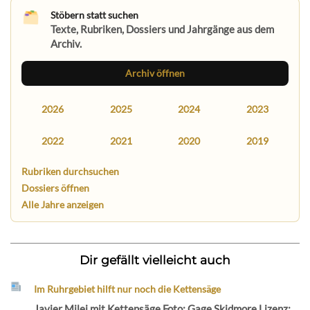
Stöbern statt suchen
Texte, Rubriken, Dossiers und Jahrgänge aus dem
Archiv.
Archiv öffnen
2026
2025
2024
2023
2022
2021
2020
2019
Rubriken durchsuchen
Dossiers öffnen
Alle Jahre anzeigen
Dir gefällt vielleicht auch
Im Ruhrgebiet hilft nur noch die Kettensäge
Javier Milei mit Kettensäge Foto: Gage Skidmore Lizenz: