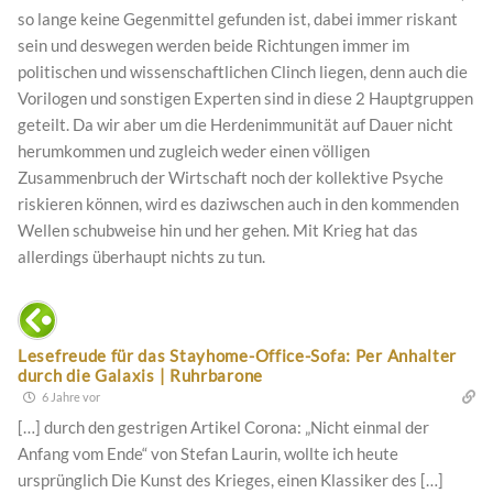
so lange keine Gegenmittel gefunden ist, dabei immer riskant
sein und deswegen werden beide Richtungen immer im
politischen und wissenschaftlichen Clinch liegen, denn auch die
Vorilogen und sonstigen Experten sind in diese 2 Hauptgruppen
geteilt. Da wir aber um die Herdenimmunität auf Dauer nicht
herumkommen und zugleich weder einen völligen
Zusammenbruch der Wirtschaft noch der kollektive Psyche
riskieren können, wird es daziwschen auch in den kommenden
Wellen schubweise hin und her gehen. Mit Krieg hat das
allerdings überhaupt nichts zu tun.
Lesefreude für das Stayhome-Office-Sofa: Per Anhalter
durch die Galaxis | Ruhrbarone
6 Jahre vor
[…] durch den gestrigen Artikel Corona: „Nicht einmal der
Anfang vom Ende“ von Stefan Laurin, wollte ich heute
ursprünglich Die Kunst des Krieges, einen Klassiker des […]