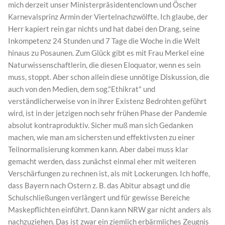
mich derzeit unser Ministerpräsidentenclown und Öscher
Karnevalsprinz Armin der Viertelnachzwölfte. Ich glaube, der
Herr kapiert rein gar nichts und hat dabei den Drang, seine
Inkompetenz 24 Stunden und 7 Tage die Woche in die Welt
hinaus zu Posaunen. Zum Glück gibt es mit Frau Merkel eine
Naturwissenschaftlerin, die diesen Eloquator, wenn es sein
muss, stoppt. Aber schon allein diese unnötige Diskussion, die
auch von den Medien, dem sog."Ethikrat" und
verständlicherweise von in ihrer Existenz Bedrohten geführt
wird, ist in der jetzigen noch sehr frühen Phase der Pandemie
absolut kontraproduktiv. Sicher muß man sich Gedanken
machen, wie man am sichersten und effektivsten zu einer
Teilnormalisierung kommen kann. Aber dabei muss klar
gemacht werden, dass zunächst einmal eher mit weiteren
Verschärfungen zu rechnen ist, als mit Lockerungen. Ich hoffe,
dass Bayern nach Ostern z. B. das Abitur absagt und die
Schulschließungen verlängert und für gewisse Bereiche
Maskepflichten einführt. Dann kann NRW gar nicht anders als
nachzuziehen. Das ist zwar ein ziemlich erbärmliches Zeugnis