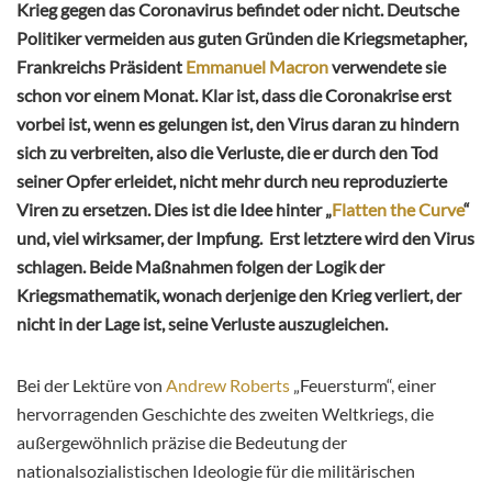
Krieg gegen das Coronavirus befindet oder nicht. Deutsche
Politiker vermeiden aus guten Gründen die Kriegsmetapher,
Frankreichs Präsident
Emmanuel Macron
verwendete sie
schon vor einem Monat. Klar ist, dass die Coronakrise erst
vorbei ist, wenn es gelungen ist, den Virus daran zu hindern
sich zu verbreiten, also die Verluste, die er durch den Tod
seiner Opfer erleidet, nicht mehr durch neu reproduzierte
Viren zu ersetzen. Dies ist die Idee hinter „
Flatten the Curve
“
und, viel wirksamer, der Impfung. Erst letztere wird den Virus
schlagen. Beide Maßnahmen folgen der Logik der
Kriegsmathematik, wonach derjenige den Krieg verliert, der
nicht in der Lage ist, seine Verluste auszugleichen.
Bei der Lektüre von
Andrew Roberts
„Feuersturm“, einer
hervorragenden Geschichte des zweiten Weltkriegs, die
außergewöhnlich präzise die Bedeutung der
nationalsozialistischen Ideologie für die militärischen