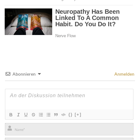
Abonnieren
Anmelden
{}
[+]
Name*