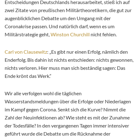
Entscheidungen Deutschlands herausarbeitet, stieß ich auf
zwei Zitate von preußischen Militärtheoretikern, die gut zur
augenblicklichen Debatte um den Umgang mit der
Coronakrise passen. Und natürlich darf, wenn es um
Militärstrategie geht,
Winston Churchill
nicht fehlen.
Carl von Clausewitz
: „Es gibt nur einen Erfolg, nämlich den
Enderfolg. Bis dahin ist nichts entschieden: nichts gewonnen,
nichts verloren. Hier muss man sich beständig sagen: Das
Ende krönt das Werk.“
Wir alle verfolgen wohl die täglichen
Wasserstandsmeldungen über die Erfolge oder Niederlagen
im Kampf gegen Corona. Senkt sich die Kurve? Nimmt die
Zahl der Neuinfektionen ab? Wie steht es mit der Zunahme
der Todesfälle? In den vergangenen Tagen immer intensiver
geführt wurde die Debatte um die Rücknahme der