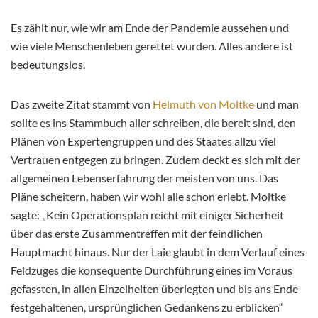
Es zählt nur, wie wir am Ende der Pandemie aussehen und
wie viele Menschenleben gerettet wurden. Alles andere ist
bedeutungslos.
Das zweite Zitat stammt von
Helmuth von Moltke
und man
sollte es ins Stammbuch aller schreiben, die bereit sind, den
Plänen von Expertengruppen und des Staates allzu viel
Vertrauen entgegen zu bringen. Zudem deckt es sich mit der
allgemeinen Lebenserfahrung der meisten von uns. Das
Pläne scheitern, haben wir wohl alle schon erlebt. Moltke
sagte: „Kein Operationsplan reicht mit einiger Sicherheit
über das erste Zusammentreffen mit der feindlichen
Hauptmacht hinaus. Nur der Laie glaubt in dem Verlauf eines
Feldzuges die konsequente Durchführung eines im Voraus
gefassten, in allen Einzelheiten überlegten und bis ans Ende
festgehaltenen, ursprünglichen Gedankens zu erblicken“