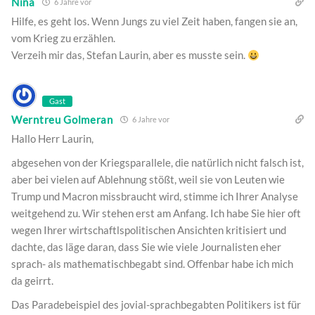
Nina
6 Jahre vor
Hilfe, es geht los. Wenn Jungs zu viel Zeit haben, fangen sie an,
vom Krieg zu erzählen.
Verzeih mir das, Stefan Laurin, aber es musste sein.
Gast
Werntreu Golmeran
6 Jahre vor
Hallo Herr Laurin,
abgesehen von der Kriegsparallele, die natürlich nicht falsch ist,
aber bei vielen auf Ablehnung stößt, weil sie von Leuten wie
Trump und Macron missbraucht wird, stimme ich Ihrer Analyse
weitgehend zu. Wir stehen erst am Anfang. Ich habe Sie hier oft
wegen Ihrer wirtschaftlspolitischen Ansichten kritisiert und
dachte, das läge daran, dass Sie wie viele Journalisten eher
sprach- als mathematischbegabt sind. Offenbar habe ich mich
da geirrt.
Das Paradebeispiel des jovial-sprachbegabten Politikers ist für