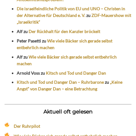
Die israelfeindliche Politik von EU und UNO – Christen in
der Alternative für Deutschland e. V.
zu
ZDF-Mauershow mit
„Israelkritik“
Alf
zu
Der Rückhalt für den Kanzler bröckelt
Peter Pasetti
zu
Wie viele Bäcker sich gerade selbst
entbehrlich machen
Alf
zu
Wie viele Bäcker sich gerade selbst entbehrlich
machen
Arnold Voss
zu
Kitsch und Tod und Danger Dan
Kitsch und Tod und Danger Dan – Ruhrbarone
zu
„Keine
Angst“ von Danger Dan – eine Betrachtung
Aktuell oft gelesen
Der Ruhrpilot