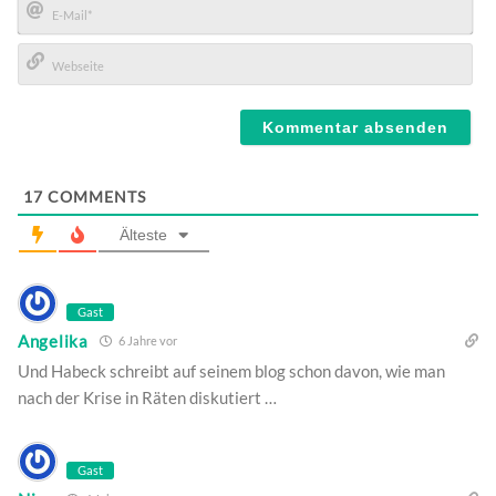
E-
Mail*
Webseite
17
COMMENTS
Älteste
Gast
Angelika
6 Jahre vor
Und Habeck schreibt auf seinem blog schon davon, wie man
nach der Krise in Räten diskutiert …
Gast