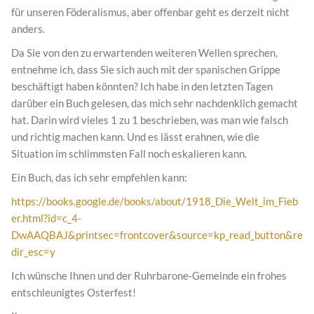
für unseren Föderalismus, aber offenbar geht es derzeit nicht
anders.
Da Sie von den zu erwartenden weiteren Wellen sprechen,
entnehme ich, dass Sie sich auch mit der spanischen Grippe
beschäftigt haben könnten? Ich habe in den letzten Tagen
darüber ein Buch gelesen, das mich sehr nachdenklich gemacht
hat. Darin wird vieles 1 zu 1 beschrieben, was man wie falsch
und richtig machen kann. Und es lässt erahnen, wie die
Situation im schlimmsten Fall noch eskalieren kann.
Ein Buch, das ich sehr empfehlen kann:
https://books.google.de/books/about/1918_Die_Welt_im_Fieb
er.html?id=c_4-
DwAAQBAJ&printsec=frontcover&source=kp_read_button&re
dir_esc=y
Ich wünsche Ihnen und der Ruhrbarone-Gemeinde ein frohes
entschleunigtes Osterfest!