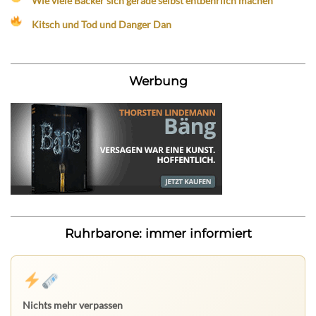
Wie viele Bäcker sich gerade selbst entbehrlich machen
Kitsch und Tod und Danger Dan
Werbung
Ruhrbarone: immer informiert
Nichts mehr verpassen