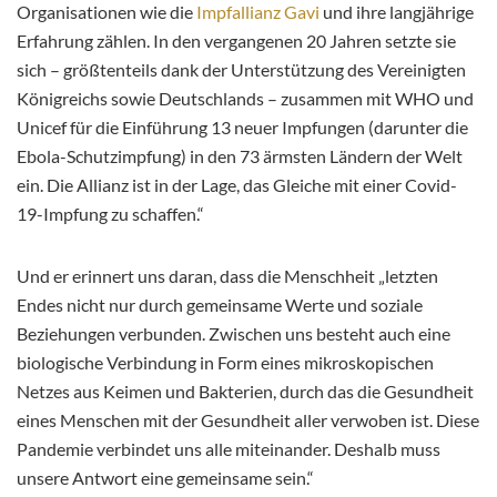
Organisationen wie die
Impfallianz Gavi
und ihre langjährige
Erfahrung zählen. In den vergangenen 20 Jahren setzte sie
sich – größtenteils dank der Unterstützung des Vereinigten
Königreichs sowie Deutschlands – zusammen mit WHO und
Unicef für die Einführung 13 neuer Impfungen (darunter die
Ebola-Schutzimpfung) in den 73 ärmsten Ländern der Welt
ein. Die Allianz ist in der Lage, das Gleiche mit einer Covid-
19-Impfung zu schaffen.“
Und er erinnert uns daran, dass die Menschheit „letzten
Endes nicht nur durch gemeinsame Werte und soziale
Beziehungen verbunden. Zwischen uns besteht auch eine
biologische Verbindung in Form eines mikroskopischen
Netzes aus Keimen und Bakterien, durch das die Gesundheit
eines Menschen mit der Gesundheit aller verwoben ist. Diese
Pandemie verbindet uns alle miteinander. Deshalb muss
unsere Antwort eine gemeinsame sein.“