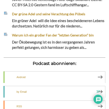
CC BY-SA 2.0 Gestern fand im Luftschiffhangar...
Der grüne Adel und seine Verachtung des Pöbels
Ein grüner Adel will die Idee eines bescheideneren Lebens
durchsetzen. Natürlich nur für die niederen...
Warum ich ein großer Fan der “letzten Generation” bin
Der Ökobewegung ist es in den vergangenen Jahren
perfekt gelungen, sich harmloser zu geben als...
Podcast abonnieren:
Android
17
by Email
RSS