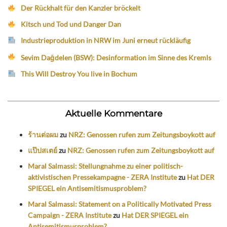
Der Rückhalt für den Kanzler bröckelt
Kitsch und Tod und Danger Dan
Industrieproduktion in NRW im Juni erneut rückläufig
Sevim Dağdelen (BSW): Desinformation im Sinne des Kremls
This Will Destroy You live in Bochum
Aktuelle Kommentare
ร้านต่อผม
zu
NRZ: Genossen rufen zum Zeitungsboykott auf
แป๊ปสเตย์
zu
NRZ: Genossen rufen zum Zeitungsboykott auf
Maral Salmassi: Stellungnahme zu einer politisch-
aktivistischen Pressekampagne - ZERA Institute
zu
Hat DER
SPIEGEL ein Antisemitismusproblem?
Maral Salmassi: Statement on a Politically Motivated Press
Campaign - ZERA Institute
zu
Hat DER SPIEGEL ein
Antisemitismusproblem?