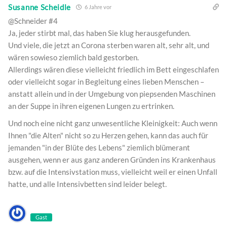
Susanne Scheidle
6 Jahre vor
@Schneider #4
Ja, jeder stirbt mal, das haben Sie klug herausgefunden.
Und viele, die jetzt an Corona sterben waren alt, sehr alt, und
wären sowieso ziemlich bald gestorben.
Allerdings wären diese vielleicht friedlich im Bett eingeschlafen
oder vielleicht sogar in Begleitung eines lieben Menschen –
anstatt allein und in der Umgebung von piepsenden Maschinen
an der Suppe in ihren eigenen Lungen zu ertrinken.
Und noch eine nicht ganz unwesentliche Kleinigkeit: Auch wenn
Ihnen "die Alten" nicht so zu Herzen gehen, kann das auch für
jemanden "in der Blüte des Lebens" ziemlich blümerant
ausgehen, wenn er aus ganz anderen Gründen ins Krankenhaus
bzw. auf die Intensivstation muss, vielleicht weil er einen Unfall
hatte, und alle Intensivbetten sind leider belegt.
Gast