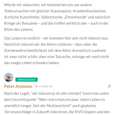
Würde mir wünschen, wir kümmerten uns um andere
Todesursachen mit gleicher Konsequenz. Krankenhauskeime,
ärztliche Kunstfehler, Selbstmorde, „Ehrenmorde“ und natürlich
Kriege als Beispiele – und die treffen wirklich alle – auch in der
Blüte des Lebens.
Das Leben ist endlich – wir kommen hier alle nicht lebend raus.
Natürlich müssen wir die Alten schützen – dass aber die
Sterbewahrscheinlichkeit mit dem Alter dramatisch zunimmt
ist zwar nicht schön, aber eine Tatsache, solange wir noch nicht
das ewige Leben erfunden haben.
Administrator
Peter Ansmann
6 Jahre vor
Nach der Logik, "wir müssen ja eh alle sterben" kann man unter
dem Gesichtspunkt "Was sind schon ein paar Jahre Leben zu
unendlich langer Zeit der Nichtexistent" auch geplante
Terroranschläge in Zukunft tolerieren, die StVO kippen und den