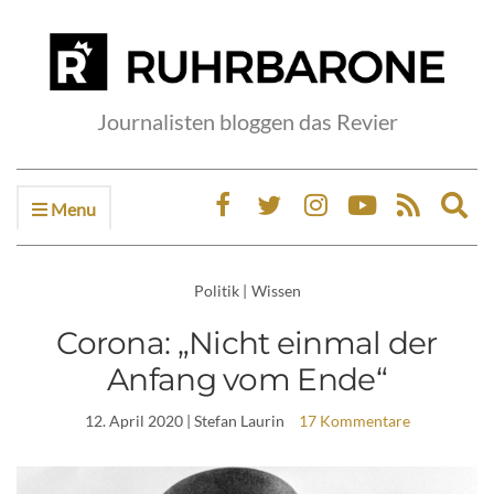
Journalisten bloggen das Revier
Menu
Ex
sea
fo
Politik
|
Wissen
Corona: „Nicht einmal der
Anfang vom Ende“
12. April 2020
| Stefan Laurin
17 Kommentare