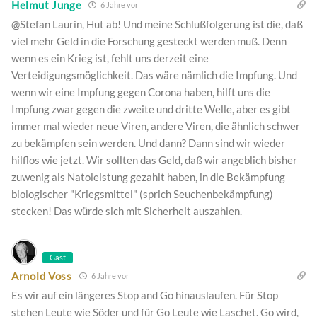
Helmut Junge
6 Jahre vor
@Stefan Laurin, Hut ab! Und meine Schlußfolgerung ist die, daß
viel mehr Geld in die Forschung gesteckt werden muß. Denn
wenn es ein Krieg ist, fehlt uns derzeit eine
Verteidigungsmöglichkeit. Das wäre nämlich die Impfung. Und
wenn wir eine Impfung gegen Corona haben, hilft uns die
Impfung zwar gegen die zweite und dritte Welle, aber es gibt
immer mal wieder neue Viren, andere Viren, die ähnlich schwer
zu bekämpfen sein werden. Und dann? Dann sind wir wieder
hilflos wie jetzt. Wir sollten das Geld, daß wir angeblich bisher
zuwenig als Natoleistung gezahlt haben, in die Bekämpfung
biologischer "Kriegsmittel" (sprich Seuchenbekämpfung)
stecken! Das würde sich mit Sicherheit auszahlen.
Gast
Arnold Voss
6 Jahre vor
Es wir auf ein längeres Stop and Go hinauslaufen. Für Stop
stehen Leute wie Söder und für Go Leute wie Laschet. Go wird,