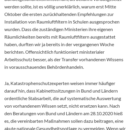
werden sollte, ist es völlig unerklärlich, warum erst Mitte
Oktober die ersten zurückhaltenden Empfehlungen zur
Installation von Raumluftfiltern in Schulen ausgesprochen
wurden. Dass die zuständigen Ministerien ihre eigenen
Räumlichkeiten bereits mit Raumluftfiltern ausgestattet
haben, durften wir ja bereits in der vergangenen Woche
berichten. Offensichtlich funktioniert ministerialer
Arbeitsschutz besser, als der Transfer vorhandenen Wissens
in vorausschauendes Behördenhandeln.
Ja, Katastrophenschutzexperten weisen immer häufiger
darauf hin, dass Kabinettssitzungen in Bund und Ländern
ordentliche Stabsarbeit, die auf systematische Auswertung
von vorhandenem Wissen setzt, nicht ersetzen kann. Nach
den Beratungen von Bund und Ländern am 28.10.2020 hieß
es, die vereinbarten Maßnahmen sollen dazu beitragen, eine
akute nationale Gesundheitsnotlage zu vermeiden. Wenn wir