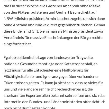
dass in dieser Woche alle Gäste bei Anne Will ohne Maske
von den Plätzen aufstehen und Gerhart Baum direkt auf
NRW-Ministerpräsident Armin Laschet zugeht, um sich dann
ohne Abstand und Maske direkt gegenüber zu stehen. Genau
diese Bilder sind Gift, wenn man als Ministerpräsident zuvor
Verständnis für massive Einschränkungen der Bürgerrechte
eingefordert hat.
Egal ob epidemische Lage von landesweiter Tragweite,
nationale Gesundheitsnotlage oder Katastrophenfall, ab
jetzt muss für alle Entscheider eine Nulltoleranz für
Flüchtigkeitsfehler und Ignoranz gegenüber vorhandenen
Erkenntnissen gelten. Es kann ja nicht sein, dass so vieles für
uns und viele andere sehr leicht recherchierbar ist, die
anerkannten Experten allen bekannt sein sollten und sich das
Internet in den Bundes- und Länderministerien offensichtlich
noch nicht durchsetzen konnte.