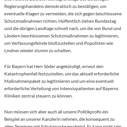
Regierungshandelns demokratisch zu bestätigen, um
eventuelle Klagen zu vermeiden, die sich gegen beschlossene
Schutzmaßnahmen richten. Hoffentlich ziehen Bundestag
und die übrigen Landtage schnell nach, um die von Bund und
Ländern beschlossenen Schutzmaßnahmen zu legitimieren,
um Verfassungsfeinde bloßzustellen und Populisten wie
Lindner wieder stumm zu schalten.
Für Bayern hat Herr Söder angekündigt, erneut den
Katastrophenfall festzustellen, um das aktuell erforderliche
Maßnahmenpaket zu legitimieren und um eine eventuell
erforderliche Verteilung von Intensivpatienten auf Bayerns
Kliniken zentral steuern zu können.
Nun müssen sich aber auch all unsere Politikprofis ein
Beispiel an unserer Kanzlerin nehmen, die konsequent zu
allen Terminen mit Schutzmaske erscheint. Es kann nicht sein,