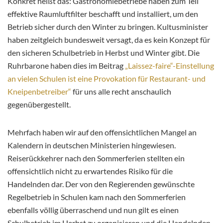
Konkret heißt das: Gastronomiebetriebe haben zum Teil
effektive Raumluftfilter beschafft und installiert, um den
Betrieb sicher durch den Winter zu bringen. Kultusminister
haben zeitgleich bundesweit versagt, da es kein Konzept für
den sicheren Schulbetrieb in Herbst und Winter gibt. Die
Ruhrbarone haben dies im Beitrag
„Laissez-faire“-Einstellung
an vielen Schulen ist eine Provokation für Restaurant- und
Kneipenbetreiber“
für uns alle recht anschaulich
gegenübergestellt.
Mehrfach haben wir auf den offensichtlichen Mangel an
Kalendern in deutschen Ministerien hingewiesen.
Reiserückkehrer nach den Sommerferien stellten ein
offensichtlich nicht zu erwartendes Risiko für die
Handelnden dar. Der von den Regierenden gewünschte
Regelbetrieb in Schulen kam nach den Sommerferien
ebenfalls völlig überraschend und nun gilt es einen
Schulbetrieb im Herbst zu organisieren und die Handelnden