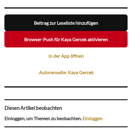
Beitrag zur Leseliste hinzufügen
Browser-Push für Kaya Gercek aktivieren
In der App öffnen
Autorenseite: Kaya Gercek
Diesen Artikel beobachten
Einloggen, um Themen zu beobachten.
Einloggen