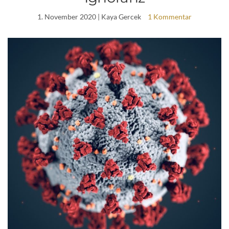
1. November 2020
| Kaya Gercek
1 Kommentar