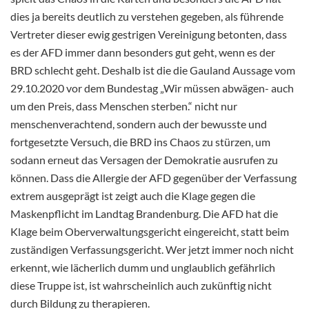
dies ja bereits deutlich zu verstehen gegeben, als führende
Vertreter dieser ewig gestrigen Vereinigung betonten, dass
es der AFD immer dann besonders gut geht, wenn es der
BRD schlecht geht. Deshalb ist die die Gauland Aussage vom
29.10.2020 vor dem Bundestag „Wir müssen abwägen- auch
um den Preis, dass Menschen sterben.“ nicht nur
menschenverachtend, sondern auch der bewusste und
fortgesetzte Versuch, die BRD ins Chaos zu stürzen, um
sodann erneut das Versagen der Demokratie ausrufen zu
können. Dass die Allergie der AFD gegenüber der Verfassung
extrem ausgeprägt ist zeigt auch die Klage gegen die
Maskenpflicht im Landtag Brandenburg. Die AFD hat die
Klage beim Oberverwaltungsgericht eingereicht, statt beim
zuständigen Verfassungsgericht. Wer jetzt immer noch nicht
erkennt, wie lächerlich dumm und unglaublich gefährlich
diese Truppe ist, ist wahrscheinlich auch zukünftig nicht
durch Bildung zu therapieren.