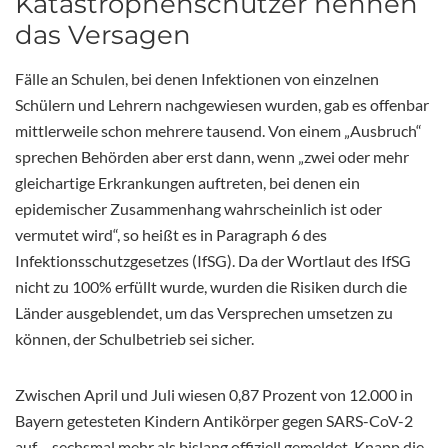
Katastrophenschützer nennen
das Versagen
Fälle an Schulen, bei denen Infektionen von einzelnen
Schülern und Lehrern nachgewiesen wurden, gab es offenbar
mittlerweile schon mehrere tausend. Von einem „Ausbruch“
sprechen Behörden aber erst dann, wenn „zwei oder mehr
gleichartige Erkrankungen auftreten, bei denen ein
epidemischer Zusammenhang wahrscheinlich ist oder
vermutet wird“, so heißt es in Paragraph 6 des
Infektionsschutzgesetzes (IfSG). Da der Wortlaut des IfSG
nicht zu 100% erfüllt wurde, wurden die Risiken durch die
Länder ausgeblendet, um das Versprechen umsetzen zu
können, der Schulbetrieb sei sicher.
Zwischen April und Juli wiesen 0,87 Prozent von 12.000 in
Bayern getesteten Kindern Antikörper gegen SARS-CoV-2
auf – sechsmal mehr als bislang offiziell gemeldet. Knapp die