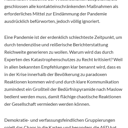
geschlossen alle kontakteinschränkenden Maßnahmen als
erforderliches Mittel zur Eindämmung der Pandemie
ausdrücklich befürworten, jedoch völlig ignoriert.
Eine Pandemie ist der erdenklich schlechteste Zeitpunkt, um
durch tendenziöse und reißerische Berichterstattung
Reichweite generieren zu wollen. Warum wird das durch
Experten des Katastrophenschutzes zu Recht kritisiert? Weil
in allen bekannten Empfehlungen klar benannt wird, dass es
in der Krise innerhalb der Bevölkerung zu paradoxen
Reaktionen kommen wird und durch klare Kommunikation
zumindest ein Großteil der Bedürfnispyramide nach Maslow
bedient werden muss, damit flächige chaotische Reaktionen
der Gesellschaft vermieden werden können.
Demokratie- und verfassungsfeindlichen Gruppierungen
spielt das Chaos in die Karten und besonders die AFD hat