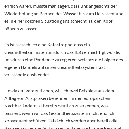
ehrlich wären, müsste man sagen, dass uns angesichts der
Wiederholung an Pannen das Wasser bis zum Hals steht und
es in einer solchen Situation ganz schlecht ist, den Kopf
hängen zu lassen.
Es ist tatsächlich eine Katastrophe, dass ein
Gesundheitsministerium durch das IfSG ermächtigt wurde,
uns durch eine Pandemie zu regieren, welches die Folgen des
eigenen Handels auf unser Gesundheitssystem fast
vollständig ausblendet.
Um das zu verdeutlichen, will ich zwei Beispiele aus dem
Alltag von Arztpraxen benennen. In den europäischen
Nachbarländern ist bereits deutlich zu erkennen, was
passiert, wenn wir das Gesundheitssystem nicht endlich
konsequent schützen. Tatsächlich werden aber bereits die
Basisversorger, die Arztpraxen und das dort tätige Personal,