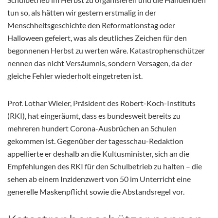
tun so, als hätten wir gestern erstmalig in der
Menschheitsgeschichte den Reformationstag oder
Halloween gefeiert, was als deutliches Zeichen für den
begonnenen Herbst zu werten wäre. Katastrophenschützer
nennen das nicht Versäumnis, sondern Versagen, da der
gleiche Fehler wiederholt eingetreten ist.
Prof. Lothar Wieler, Präsident des Robert-Koch-Instituts
(RKI), hat eingeräumt, dass es bundesweit bereits zu
mehreren hundert Corona-Ausbrüchen an Schulen
gekommen ist. Gegenüber der tagesschau-Redaktion
appellierte er deshalb an die Kultusminister, sich an die
Empfehlungen des RKI für den Schulbetrieb zu halten – die
sehen ab einem Inzidenzwert von 50 im Unterricht eine
generelle Maskenpflicht sowie die Abstandsregel vor.