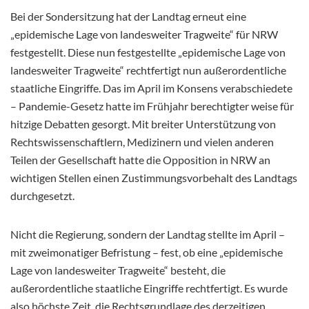
Bei der Sondersitzung hat der Landtag erneut eine
„epidemische Lage von landesweiter Tragweite“ für NRW
festgestellt. Diese nun festgestellte „epidemische Lage von
landesweiter Tragweite“ rechtfertigt nun außerordentliche
staatliche Eingriffe. Das im April im Konsens verabschiedete
– Pandemie-Gesetz hatte im Frühjahr berechtigter weise für
hitzige Debatten gesorgt. Mit breiter Unterstützung von
Rechtswissenschaftlern, Medizinern und vielen anderen
Teilen der Gesellschaft hatte die Opposition in NRW an
wichtigen Stellen einen Zustimmungsvorbehalt des Landtags
durchgesetzt.
Nicht die Regierung, sondern der Landtag stellte im April –
mit zweimonatiger Befristung – fest, ob eine „epidemische
Lage von landesweiter Tragweite“ besteht, die
außerordentliche staatliche Eingriffe rechtfertigt. Es wurde
also höchste Zeit, die Rechtsgrundlage des derzeitigen