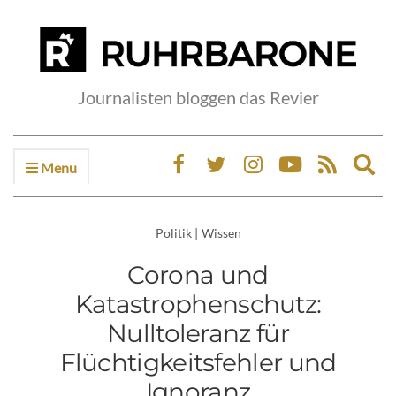
Journalisten bloggen das Revier
Menu
Ex
sea
fo
Politik
|
Wissen
Corona und
Katastrophenschutz:
Nulltoleranz für
Flüchtigkeitsfehler und
Ignoranz