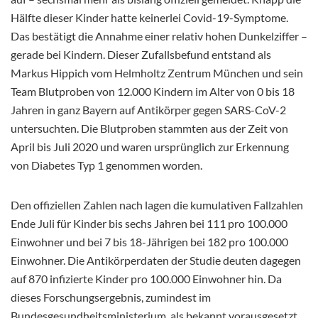
Hälfte dieser Kinder hatte keinerlei Covid-19-Symptome.
Das bestätigt die Annahme einer relativ hohen Dunkelziffer –
gerade bei Kindern. Dieser Zufallsbefund entstand als
Markus Hippich vom Helmholtz Zentrum München und sein
Team Blutproben von 12.000 Kindern im Alter von 0 bis 18
Jahren in ganz Bayern auf Antikörper gegen SARS-CoV-2
untersuchten. Die Blutproben stammten aus der Zeit von
April bis Juli 2020 und waren ursprünglich zur Erkennung
von Diabetes Typ 1 genommen worden.
Den offiziellen Zahlen nach lagen die kumulativen Fallzahlen
Ende Juli für Kinder bis sechs Jahren bei 111 pro 100.000
Einwohner und bei 7 bis 18-Jährigen bei 182 pro 100.000
Einwohner. Die Antikörperdaten der Studie deuten dagegen
auf 870 infizierte Kinder pro 100.000 Einwohner hin. Da
dieses Forschungsergebnis, zumindest im
Bundesgesundheitsministerium, als bekannt vorausgesetzt