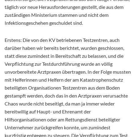
täglich vor neue Herausforderungen gestellt, die aus dem
zuständigen Ministerium stammen und nicht dem
Infektionsgeschehen geschuldet sind.
Erstens: Die von den KV betriebenen Testzentren, auch
darüber haben wir bereits berichtet, wurden geschlossen,
statt diese zumindest in Bereitschaft zu belassen, und die
Verpflichtung zur Testdurchführung wurde an völlig
unvorbereitete Arztpraxen übertragen. In der Folge mussten
mit Helferinnen und Helfern der am Katastrophenschutz
beteiligten Organisationen Testzentren aus dem Boden
gestampft werden, doch das in den Arztpraxen verursachte
Chaos wurde nicht beseitigt, da man ja immer wieder
bereitwillig auf Haupt- und Ehrenamt der
Hilfsorganisationen oder am Rettungsdienst beteiligter
Unternehmer zurückgreifen konnte, um zumindest
kurzfristig entgegen zu steuern. Die Verpflichtung zum Test