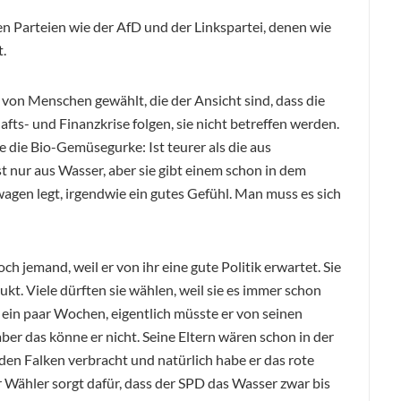
en Parteien wie der AfD und der Linkspartei, denen wie
.
von Menschen gewählt, die der Ansicht sind, dass die
fts- und Finanzkrise folgen, sie nicht betreffen werden.
e die Bio-Gemüsegurke: Ist teurer als die aus
 nur aus Wasser, aber sie gibt einem schon in dem
agen legt, irgendwie ein gutes Gefühl. Man muss es sich
 jemand, weil er von ihr eine gute Politik erwartet. Sie
dukt. Viele dürften sie wählen, weil sie es immer schon
 ein paar Wochen, eigentlich müsste er von seinen
er das könne er nicht. Seine Eltern wären schon in der
den Falken verbracht und natürlich habe er das rote
 Wähler sorgt dafür, dass der SPD das Wasser zwar bis