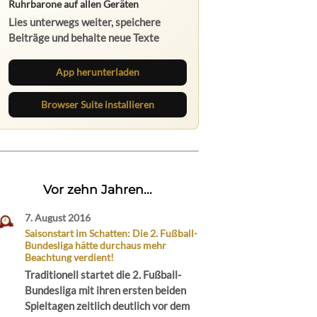
Ruhrbarone auf allen Geräten
Lies unterwegs weiter, speichere
Beiträge und behalte neue Texte
direkt im Browser im Blick.
App herunterladen
Browser Suite installieren
Vor zehn Jahren...
7. August 2016
Saisonstart im Schatten: Die 2. Fußball-
Bundesliga hätte durchaus mehr
Beachtung verdient!
Traditionell startet die 2. Fußball-
Bundesliga mit ihren ersten beiden
Spieltagen zeitlich deutlich vor dem