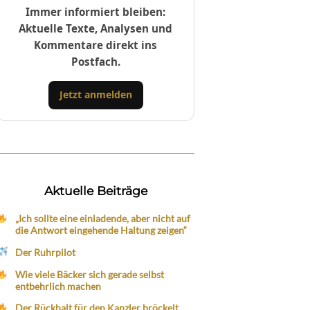
Immer informiert bleiben:
Aktuelle Texte, Analysen und
Kommentare direkt ins
Postfach.
Jetzt anmelden
Aktuelle Beiträge
„Ich sollte eine einladende, aber nicht auf
die Antwort eingehende Haltung zeigen“
Der Ruhrpilot
Wie viele Bäcker sich gerade selbst
entbehrlich machen
Der Rückhalt für den Kanzler bröckelt