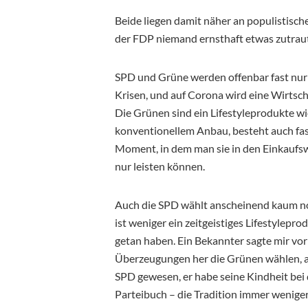
Beide liegen damit näher an populistisch
der FDP niemand ernsthaft etwas zutraut
SPD und Grüne werden offenbar fast nur 
Krisen, und auf Corona wird eine Wirtscha
Die Grünen sind ein Lifestyleprodukte wi
konventionellem Anbau, besteht auch fast
Moment, in dem man sie in den Einkaufsw
nur leisten können.
Auch die SPD wählt anscheinend kaum noch
ist weniger ein zeitgeistiges Lifestylepro
getan haben. Ein Bekannter sagte mir vor
Überzeugungen her die Grünen wählen, ab
SPD gewesen, er habe seine Kindheit bei 
Parteibuch – die Tradition immer weniger