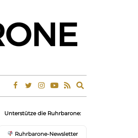
Expand
search
form
Unterstütze die Ruhrbarone:
Ruhrbarone-Newsletter