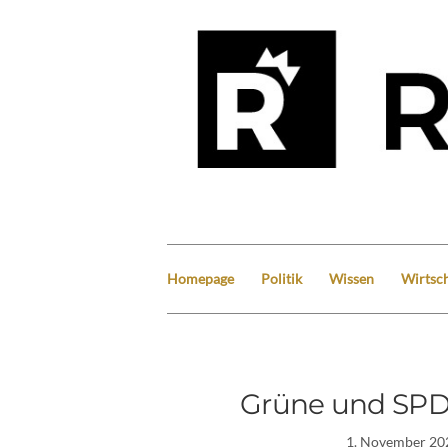
Homepage
Politik
Wissen
Wirtsch
Grüne und SPD: 
1. November 20