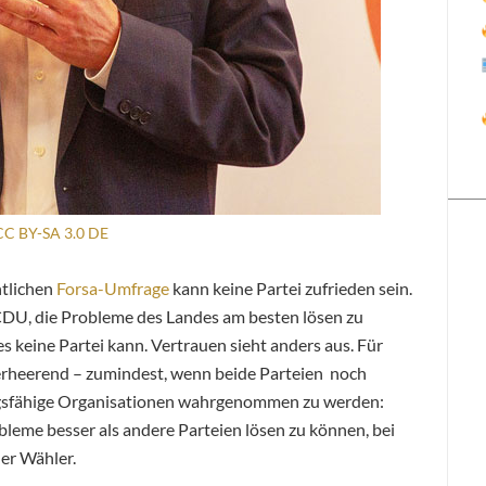
CC BY-SA 3.0 DE
ntlichen
Forsa-Umfrage
kann keine Partei zufrieden sein.
CDU, die Probleme des Landes am besten lösen zu
s keine Partei kann. Vertrauen sieht anders aus. Für
erheerend – zumindest, wenn beide Parteien noch
ungsfähige Organisationen wahrgenommen zu werden:
bleme besser als andere Parteien lösen zu können, bei
er Wähler.