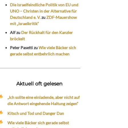
Die israelfeindliche Politik von EU und
UNO – Christen in der Alternative für
Deutschland e. V.
zu
ZDF-Mauershow
mit „Israelkritik“
Alf
zu
Der Rückhalt für den Kanzler
bröckelt
Peter Pasetti
zu
Wie viele Bäcker sich
gerade selbst entbehrlich machen
Aktuell oft gelesen
„Ich sollte eine einladende, aber nicht auf
die Antwort eingehende Haltung zeigen“
Kitsch und Tod und Danger Dan
Wie viele Bäcker sich gerade selbst