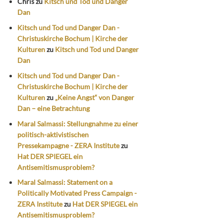
Chris
zu
Kitsch und Tod und Danger
Dan
Kitsch und Tod und Danger Dan -
Christuskirche Bochum | Kirche der
Kulturen
zu
Kitsch und Tod und Danger
Dan
Kitsch und Tod und Danger Dan -
Christuskirche Bochum | Kirche der
Kulturen
zu
„Keine Angst“ von Danger
Dan – eine Betrachtung
Maral Salmassi: Stellungnahme zu einer
politisch-aktivistischen
Pressekampagne - ZERA Institute
zu
Hat DER SPIEGEL ein
Antisemitismusproblem?
Maral Salmassi: Statement on a
Politically Motivated Press Campaign -
ZERA Institute
zu
Hat DER SPIEGEL ein
Antisemitismusproblem?