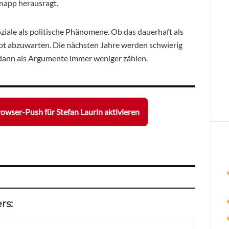
knapp herausragt.
ziale als politische Phänomene. Ob das dauerhaft als
ibt abzuwarten. Die nächsten Jahre werden schwierig
 dann als Argumente immer weniger zählen.
owser-Push für Stefan Laurin aktivieren
rs: