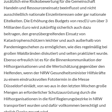
zusätzlich eine Risikobewertung für die Gemeinschaft
Handeln und Ressourceneinsatz beeinflusst und nicht
ausschließlich nationale Einzelinteressen oder gar nationale
Eitelkeiten. Die Erhöhung des Budgets von rescEU um über 3
Milliarden Euro wird zukünftig sicherlich auch dazu
beitragen, den grenzübergreifenden Einsatz von
Katastrophenschützern leichter und auch außerhalb von
Pandemiegeschehen zu ermöglichen, wie dies regelmäßig bei
großen Waldbränden diskutiert und selten praktiziert wurde.
Ebenso erfreulich ist es für die Binnenkommunikation der
Hilfsorganisationen und die Wertschätzung gegenüber den
Helfenden, wenn der NRW Gesundheitsminister Hilfskräfte
zu einem eindrucksvollen Fototermin in die Messe
Düsseldorf einlädt, von wo aus in den letzten Wochen große
Mengen an erforderlicher Schutzausrüstung durch die
Hilfsorganisationen in die fünf Regierungsbezirke in NRW
transportiert wurden und dafür vollkommen berechtigt und
ehrlich Danke gesagt wird.