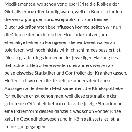
Medikamenten, wo schon vor dieser Krise die Risiken der
Globalisierung offenkundig waren, weil ein Brand in Indien
die Versorgung der Bundesrepublik mit zum Beispiel
Blutdruckpräparaten beeinflussen konnte, sollten wir nun
die Chance der noch frischen Eindrücke nutzen, um
ehemalige Fehler zu korrigieren, die wir bereit waren zu
tolerieren, weil noch nichts wirklich schlimmes passiert ist.
Dies liegt allerdings immer an der jeweiligen Haltung des
Betrachters. Betroffene werden dies anders werten als
beispielsweise Statistiker und Controller der Krankenkassen.
Hoffentlich werden die derzeit besonders deutlichen
Aussagen zu fehlenden Medikamenten, die Klinikapotheker
formulieren ernst genommen, weil diese erstmalig in der
gebotenen Offenheit betonen, dass die jetzige Situation nur
eine Extremform dessen darstellt, was schon vor der Krise
galt. Im Gesundheitswesen und in Köln galt stets, es ist ja
immer gut gegangen.