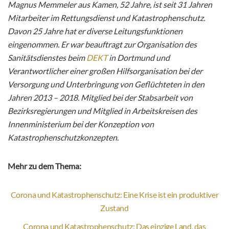
Magnus Memmeler aus Kamen, 52 Jahre, ist seit 31 Jahren
Mitarbeiter im Rettungsdienst und Katastrophenschutz.
Davon 25 Jahre hat er diverse Leitungsfunktionen
eingenommen. Er war beauftragt zur Organisation des
Sanitätsdienstes beim
DEKT
in Dortmund und
Verantwortlicher einer großen Hilfsorganisation bei der
Versorgung und Unterbringung von Geflüchteten in den
Jahren 2013 – 2018. Mitglied bei der Stabsarbeit von
Bezirksregierungen und Mitglied in Arbeitskreisen des
Innenministerium bei der Konzeption von
Katastrophenschutzkonzepten.
Mehr zu dem Thema:
Corona und Katastrophenschutz: Eine Krise ist ein produktiver
Zustand
Corona und Katastrophenschutz: Das einzige Land, das