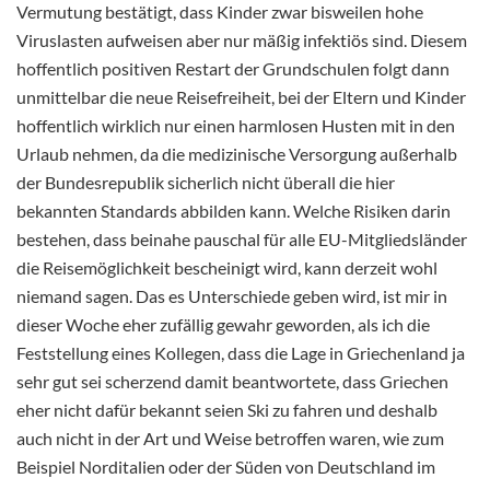
Vermutung bestätigt, dass Kinder zwar bisweilen hohe
Viruslasten aufweisen aber nur mäßig infektiös sind. Diesem
hoffentlich positiven Restart der Grundschulen folgt dann
unmittelbar die neue Reisefreiheit, bei der Eltern und Kinder
hoffentlich wirklich nur einen harmlosen Husten mit in den
Urlaub nehmen, da die medizinische Versorgung außerhalb
der Bundesrepublik sicherlich nicht überall die hier
bekannten Standards abbilden kann. Welche Risiken darin
bestehen, dass beinahe pauschal für alle EU-Mitgliedsländer
die Reisemöglichkeit bescheinigt wird, kann derzeit wohl
niemand sagen. Das es Unterschiede geben wird, ist mir in
dieser Woche eher zufällig gewahr geworden, als ich die
Feststellung eines Kollegen, dass die Lage in Griechenland ja
sehr gut sei scherzend damit beantwortete, dass Griechen
eher nicht dafür bekannt seien Ski zu fahren und deshalb
auch nicht in der Art und Weise betroffen waren, wie zum
Beispiel Norditalien oder der Süden von Deutschland im