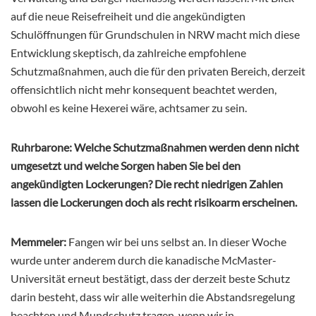
auf die neue Reisefreiheit und die angekündigten
Schulöffnungen für Grundschulen in NRW macht mich diese
Entwicklung skeptisch, da zahlreiche empfohlene
Schutzmaßnahmen, auch die für den privaten Bereich, derzeit
offensichtlich nicht mehr konsequent beachtet werden,
obwohl es keine Hexerei wäre, achtsamer zu sein.
Ruhrbarone: Welche Schutzmaßnahmen werden denn nicht
umgesetzt und welche Sorgen haben Sie bei den
angekündigten Lockerungen? Die recht niedrigen Zahlen
lassen die Lockerungen doch als recht risikoarm erscheinen.
Memmeler:
Fangen wir bei uns selbst an. In dieser Woche
wurde unter anderem durch die kanadische McMaster-
Universität erneut bestätigt, dass der derzeit beste Schutz
darin besteht, dass wir alle weiterhin die Abstandsregelung
beachten und Mundschutz tragen, wenn wir in