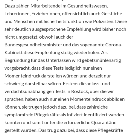
Dazu zählen Mitarbeitende im Gesundheitswesen,
Lehrerinnen, Erzieherinnen, offensichtlich auch Geistliche
und Menschen mit Sicherheitsfunktion wie Polizisten. Diese
sehr deutlich ausgesprochene Empfehlung wird bisher noch
nicht umgesetzt, obwohl auch der
Bundesgesundheitsminister und das sogenannte Corona-
Kabinett diese Empfehlung stetig wiederholen. Als
Begründung für das Unterlassen wird gebetsmühlenartig
vorgebracht, dass diese Tests lediglich nur einen
Momenteindruck darstellen würden und derzeit nur
schwierig darstellbar wären. Erstens die anlass- und
verdachtsunabhängigen Tests in Rostock, über die wir
sprachen, haben auch nur einen Momenteindruck abbilden
können, sie trugen jedoch dazu bei, dass zahlreiche
symptomfreie Pflegekräfte als infiziert identifiziert werden
konnten und somit unter die erforderliche Quarantäne
gestellt wurden. Das trug dazu bei, dass diese Pflegekräfte