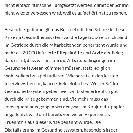
nicht einfach nur schnell umgesetzt werden, damit der Schirm
nicht wieder vergessen wird, weil es aufgehört hat zu regnen.
Besonders galt und gilt das Beispiel mit dem Schnee in dieser
Krise im Gesundheitssystem wo die Lage trotz reichlich Sand
im Getriebe durch die Mitarbeitenden beherrscht wurde und
mehr als 20.000 infizierte Pflegekräfte und Ärzte der Beleg
dafür sind, dass wir uns um die Arbeitsbedingungen im
Gesundheitswesen kümmern müssen, statt lediglich
wohlwollend zu applaudieren. Wie bereits in den letzten
Interviews betont, kann es kein einfaches „Weiter So“ im
Gesundheitssystem geben, weil wir bisher erfreulich gut
durch die Krise gekommen sind. Vielmehr muss das
konsequent angegangen werden, was im Konjunkturpapier
angedeutet wird und bereits von vielen Experten als
Erkenntnis aus dieser Krise benannt wurde. Die
Digitalisierung im Gesundheitssystem, besonders in der