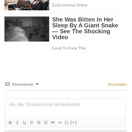
Abonnieren
Anmelden
{}
[+]