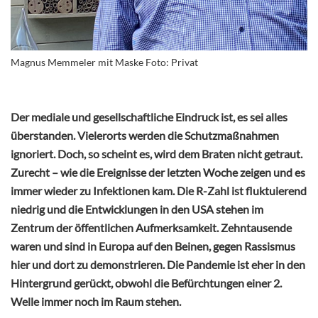
Magnus Memmeler mit Maske Foto: Privat
Der mediale und gesellschaftliche Eindruck ist, es sei alles
überstanden. Vielerorts werden die Schutzmaßnahmen
ignoriert. Doch, so scheint es, wird dem Braten nicht getraut.
Zurecht – wie die Ereignisse der letzten Woche zeigen und es
immer wieder zu Infektionen kam. Die R-Zahl ist fluktuierend
niedrig und die Entwicklungen in den USA stehen im
Zentrum der öffentlichen Aufmerksamkeit. Zehntausende
waren und sind in Europa auf den Beinen, gegen Rassismus
hier und dort zu demonstrieren. Die Pandemie ist eher in den
Hintergrund gerückt, obwohl die Befürchtungen einer 2.
Welle immer noch im Raum stehen.