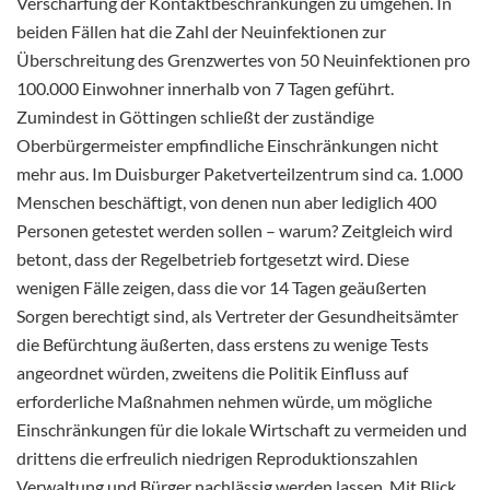
Verschärfung der Kontaktbeschränkungen zu umgehen. In
beiden Fällen hat die Zahl der Neuinfektionen zur
Überschreitung des Grenzwertes von 50 Neuinfektionen pro
100.000 Einwohner innerhalb von 7 Tagen geführt.
Zumindest in Göttingen schließt der zuständige
Oberbürgermeister empfindliche Einschränkungen nicht
mehr aus. Im Duisburger Paketverteilzentrum sind ca. 1.000
Menschen beschäftigt, von denen nun aber lediglich 400
Personen getestet werden sollen – warum? Zeitgleich wird
betont, dass der Regelbetrieb fortgesetzt wird. Diese
wenigen Fälle zeigen, dass die vor 14 Tagen geäußerten
Sorgen berechtigt sind, als Vertreter der Gesundheitsämter
die Befürchtung äußerten, dass erstens zu wenige Tests
angeordnet würden, zweitens die Politik Einfluss auf
erforderliche Maßnahmen nehmen würde, um mögliche
Einschränkungen für die lokale Wirtschaft zu vermeiden und
drittens die erfreulich niedrigen Reproduktionszahlen
Verwaltung und Bürger nachlässig werden lassen. Mit Blick