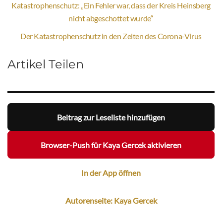
Katastrophenschutz: „Ein Fehler war, dass der Kreis Heinsberg
nicht abgeschottet wurde“
Der Katastrophenschutz in den Zeiten des Corona-Virus
Artikel Teilen
Beitrag zur Leseliste hinzufügen
Browser-Push für Kaya Gercek aktivieren
In der App öffnen
Autorenseite: Kaya Gercek