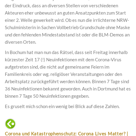
der Eindruck, dass an diversen Stellen von verschiedenen
Akteuren eher unbewusst an guten Ansatzpunkten zum Start
einer 2. Welle gewerkelt wird. Ob es nun die irrlichterne NRW-
Schulministerin in Sachen Vollbetrieb Grundschule ohne Maske
und den fehlenden Mindestabstand ist oder die BLM-Demos an
diversen Orten.
In Bochum hat man nun das Rätsel, dass seit Freitag innerhalb
kürzester Zeit 17 (!) Neuinfektionen mit dem Corona-Virus
aufgetreten sind, die nicht auf gemeinsame Feiern im
Familienkreis oder wg. religiöser Veranstaltungen oder den
Arbeitsplatz zurückgeführt werden können. Binnen 7 Tage sind
36 Neuinfektionen bekannt geworden. Auch in Dortmund hat es
binnen 7 Tage 50 Neuinfektionen gegeben.
Es gruselt mich schon ein wenig bei Blick auf diese Zahlen.
Corona und Katastrophenschutz: Corona Lives Matter? |