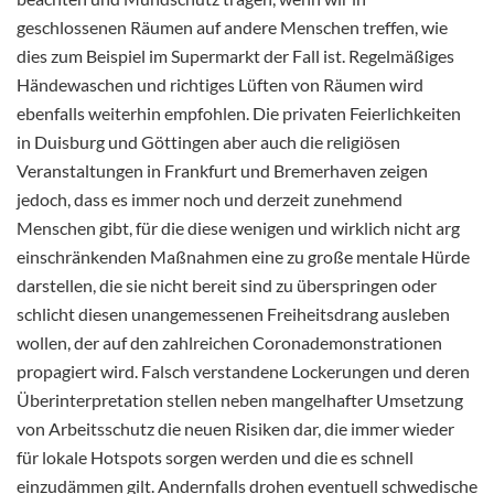
geschlossenen Räumen auf andere Menschen treffen, wie
dies zum Beispiel im Supermarkt der Fall ist. Regelmäßiges
Händewaschen und richtiges Lüften von Räumen wird
ebenfalls weiterhin empfohlen. Die privaten Feierlichkeiten
in Duisburg und Göttingen aber auch die religiösen
Veranstaltungen in Frankfurt und Bremerhaven zeigen
jedoch, dass es immer noch und derzeit zunehmend
Menschen gibt, für die diese wenigen und wirklich nicht arg
einschränkenden Maßnahmen eine zu große mentale Hürde
darstellen, die sie nicht bereit sind zu überspringen oder
schlicht diesen unangemessenen Freiheitsdrang ausleben
wollen, der auf den zahlreichen Coronademonstrationen
propagiert wird. Falsch verstandene Lockerungen und deren
Überinterpretation stellen neben mangelhafter Umsetzung
von Arbeitsschutz die neuen Risiken dar, die immer wieder
für lokale Hotspots sorgen werden und die es schnell
einzudämmen gilt. Andernfalls drohen eventuell schwedische