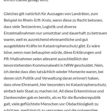
Gleiches gilt natürlich für Aussagen von Landräten, zum
Beispiel im Rhein-Erft-Kreis, wenn diese zu Recht betonen,
dass viele Testzentren, Logistik und diverse
Einzelmaßnahmen nur umsetzbar und dauerhaft zu betreuen
waren, weil es ausreichend ehrenamtliche und gut
ausgebildete Kräfte im Katastrophenschutz gibt. Es wäre
böse, wenn man behaupten würde, diese Erklärungen und
PR-Maßnahmen seien allesamt ausschließlich der
bevorstehenden Kommunalwahl in NRW geschuldet. Nein,
ich denke dass dies tatsächlich wieder Momente waren, bei
denen sich Politik und Verwaltung daran erinnert haben,
dass ohne Ehrenamt, hier besonders im Katastrophenschutz,
einfach kein Staat zu machen ist. All diese Erkenntnisse und
Dankesreden gab es bereits, als es für die Bundesrepublik
galt, viele geflüchtete Menschen vor Obdachlosigkeit zu
schützen, medizinisch zu versorgen und die notwendige